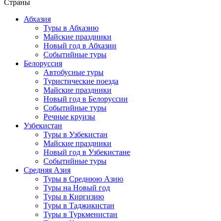
Страны
Абхазия
Туры в Абхазию
Майские праздники
Новый год в Абхазии
Событийные туры
Белоруссия
Автобусные туры
Туристические поезда
Майские праздники
Новый год в Белоруссии
Событийные туры
Речные круизы
Узбекистан
Туры в Узбекистан
Майские праздники
Новый год в Узбекистане
Событийные туры
Средняя Азия
Туры в Среднюю Азию
Туры на Новый год
Туры в Киргизию
Туры в Таджикистан
Туры в Туркменистан