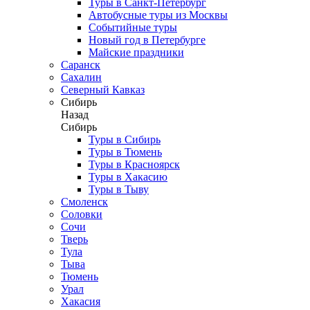
Туры в Санкт-Петербург
Автобусные туры из Москвы
Событийные туры
Новый год в Петербурге
Майские праздники
Саранск
Сахалин
Северный Кавказ
Сибирь
Назад
Сибирь
Туры в Сибирь
Туры в Тюмень
Туры в Красноярск
Туры в Хакасию
Туры в Тыву
Смоленск
Соловки
Сочи
Тверь
Тула
Тыва
Тюмень
Урал
Хакасия