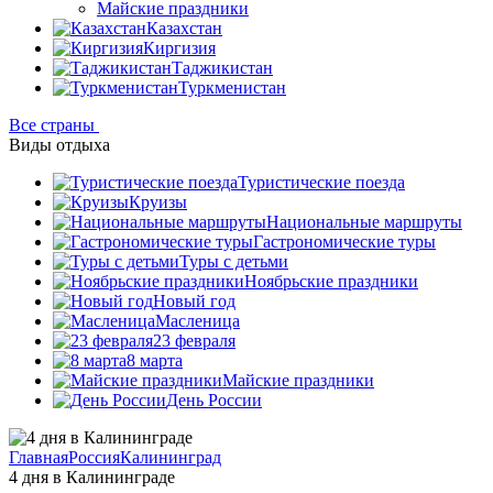
Майские праздники
Казахстан
Киргизия
Таджикистан
Туркменистан
Все страны
Виды отдыха
Туристические поезда
Круизы
Национальные маршруты
Гастрономические туры
Туры с детьми
Ноябрьские праздники
Новый год
Масленица
23 февраля
8 марта
Майские праздники
День России
Главная
Россия
Калининград
4 дня в Калининграде