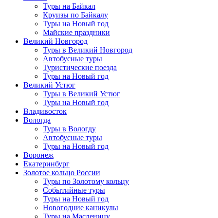
Туры на Байкал
Круизы по Байкалу
Туры на Новый год
Майские праздники
Великий Новгород
Туры в Великий Новгород
Автобусные туры
Туристические поезда
Туры на Новый год
Великий Устюг
Туры в Великий Устюг
Туры на Новый год
Владивосток
Вологда
Туры в Вологду
Автобусные туры
Туры на Новый год
Воронеж
Екатеринбург
Золотое кольцо России
Туры по Золотому кольцу
Событийные туры
Туры на Новый год
Новогодние каникулы
Туры на Масленицу