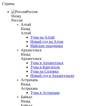
Страны
Россия
Назад
Россия
Алтай
Назад
Алтай
Туры на Алтай
Новый год на Алтае
Майские праздники
Архангельск
Назад
Архангельск
Туры в Архангельск
Туры в Каргополь
Туры на Соловки
Новый год в Архангельске
Астрахань
Назад
Астрахань
Туры в Астрахань
Байкал
Назад
Байкал