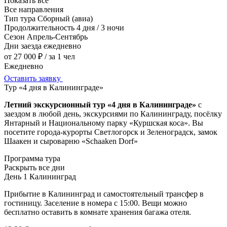
Показать все
Все направления
Тип тура
Сборный (авиа)
Продолжительность
4 дня / 3 ночи
Сезон
Апрель-Сентябрь
Дни заезда
ежедневно
от 27 000 ₽
/ за 1 чел
Ежедневно
Оставить заявку
Тур «4 дня в Калининграде»
Летний экскурсионный тур «4 дня в Калининграде»
с
заездом в любой день, экскурсиями по Калининграду, посёлку
Янтарный и Национальному парку «Куршская коса». Вы
посетите города-курорты Светлогорск и Зеленоградск, замок
Шаакен и сыроварню «Schaaken Dorf»
Программа тура
Раскрыть все дни
День 1
Калининград
Прибытие в Калининград и самостоятельный трансфер в
гостиницу. Заселение в номера с 15:00. Вещи можно
бесплатно оставить в комнате хранения багажа отеля.