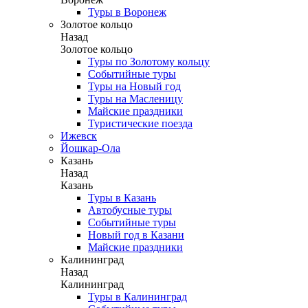
Туры в Воронеж
Золотое кольцо
Назад
Золотое кольцо
Туры по Золотому кольцу
Событийные туры
Туры на Новый год
Туры на Масленицу
Майские праздники
Туристические поезда
Ижевск
Йошкар-Ола
Казань
Назад
Казань
Туры в Казань
Автобусные туры
Событийные туры
Новый год в Казани
Майские праздники
Калининград
Назад
Калининград
Туры в Калининград