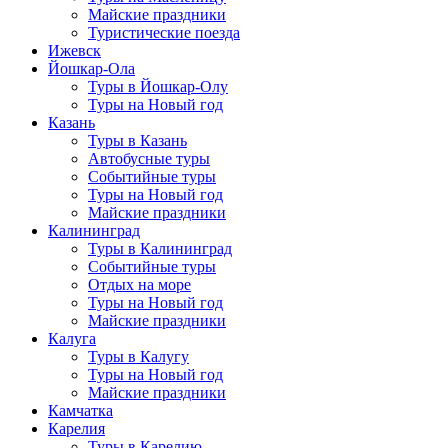
Майские праздники
Туристические поезда
Ижевск
Йошкар-Ола
Туры в Йошкар-Олу
Туры на Новый год
Казань
Туры в Казань
Автобусные туры
Событийные туры
Туры на Новый год
Майские праздники
Калининград
Туры в Калининград
Событийные туры
Отдых на море
Туры на Новый год
Майские праздники
Калуга
Туры в Калугу
Туры на Новый год
Майские праздники
Камчатка
Карелия
Туры в Карелию