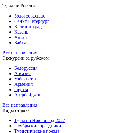
Туры по России
Золотое кольцо
Санкт-Петербург
Калининград
Казань
Алтай
Байкал
Все направления
Экскурсии за рубежом
Белоруссия
Абхазия
Узбекистан
Армения
Грузия
Азербайджан
Все направления
Виды отдыха
Туры на Новый год 2027
Ноябрьские праздники
Туристические поезда