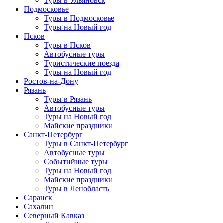
Туры в Ульяновск
Подмосковье
Туры в Подмосковье
Туры на Новый год
Псков
Туры в Псков
Автобусные туры
Туристические поезда
Туры на Новый год
Ростов-на-Дону
Рязань
Туры в Рязань
Автобусные туры
Туры на Новый год
Майские праздники
Санкт-Петербург
Туры в Санкт-Петербург
Автобусные туры
Событийные туры
Туры на Новый год
Майские праздники
Туры в Ленобласть
Саранск
Сахалин
Северный Кавказ