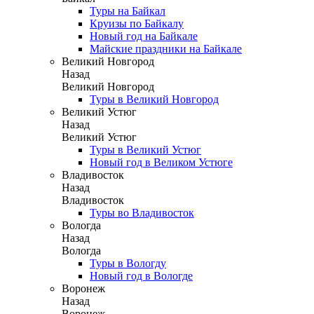
Туры на Байкал
Круизы по Байкалу
Новый год на Байкале
Майские праздники на Байкале
Великий Новгород
Назад
Великий Новгород
Туры в Великий Новгород
Великий Устюг
Назад
Великий Устюг
Туры в Великий Устюг
Новый год в Великом Устюге
Владивосток
Назад
Владивосток
Туры во Владивосток
Вологда
Назад
Вологда
Туры в Вологду
Новый год в Вологде
Воронеж
Назад
Воронеж