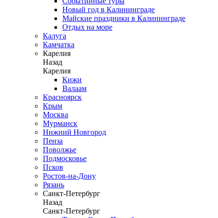
Событийные туры
Новый год в Калининграде
Майские праздники в Калининграде
Отдых на море
Калуга
Камчатка
Карелия
Назад
Карелия
Кижи
Валаам
Красноярск
Крым
Москва
Мурманск
Нижний Новгород
Пенза
Поволжье
Подмосковье
Псков
Ростов-на-Дону
Рязань
Санкт-Петербург
Назад
Санкт-Петербург