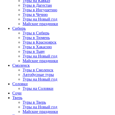
Туры на Кавказ
Туры в Дагестан
Туры в Ингушетию
Туры в Чечню
Туры на Новый год
Майские праздники
Сибирь
Туры в Сибирь
Туры в Тюмень
Туры в Красноярск
Туры в Хакасию
Туры в Тыву
Туры на Новый год
Майские праздники
Смоленск
Туры в Смоленск
Автобусные туры
Туры на Новый год
Соловки
Туры на Соловки
Сочи
Тверь
Туры в Тверь
Туры на Новый год
Майские праздники