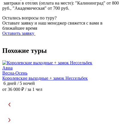
завтраки в отелях (оплата на месте): "Калининград" от 800
руб., "Академическая" от 700 руб.
Остались вопросы по туру?
Оставьте заявку и наш менеджер свяжется с вами в
ближайшее время
Оставить заявку
Похожие туры
Авиа
З
Весна-Осень
Королевские выходные + замок Нессельбек
К
6 дней / 5 ночей
6
от 36 000 ₽
/ за 1 чел
о