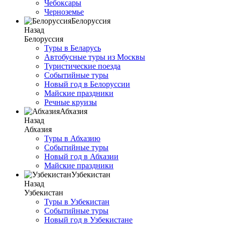
Чебоксары
Черноземье
Белоруссия
Назад
Белоруссия
Туры в Беларусь
Автобусные туры из Москвы
Туристические поезда
Событийные туры
Новый год в Белоруссии
Майские праздники
Речные круизы
Абхазия
Назад
Абхазия
Туры в Абхазию
Событийные туры
Новый год в Абхазии
Майские праздники
Узбекистан
Назад
Узбекистан
Туры в Узбекистан
Событийные туры
Новый год в Узбекистане