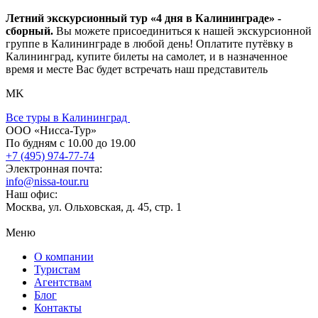
Летний экскурсионный тур «4 дня в Калининграде» -
сборный.
Вы можете присоединиться к нашей экскурсионной
группе в Калининграде в любой день! Оплатите путёвку в
Калининград, купите билеты на самолет, и в назначенное
время и месте Вас будет встречать наш представитель
MK
Все туры в Калининград
ООО «Нисса-Тур»
По будням с 10.00 до 19.00
+7 (495) 974-77-74
Электронная почта:
info@nissa-tour.ru
Наш офис:
Москва, ул. Ольховская, д. 45, стр. 1
Меню
О компании
Туристам
Агентствам
Блог
Контакты