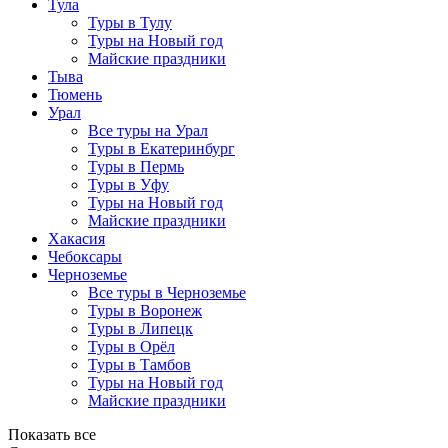
Тула
Туры в Тулу
Туры на Новый год
Майские праздники
Тыва
Тюмень
Урал
Все туры на Урал
Туры в Екатеринбург
Туры в Пермь
Туры в Уфу
Туры на Новый год
Майские праздники
Хакасия
Чебоксары
Черноземье
Все туры в Черноземье
Туры в Воронеж
Туры в Липецк
Туры в Орёл
Туры в Тамбов
Туры на Новый год
Майские праздники
Показать все