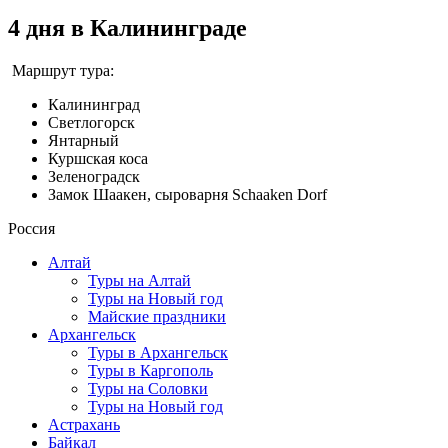
4 дня в Калининграде
Маршрут тура:
Калининград
Светлогорск
Янтарный
Куршская коса
Зеленоградск
Замок Шаакен, сыроварня Schaaken Dorf
Россия
Алтай
Туры на Алтай
Туры на Новый год
Майские праздники
Архангельск
Туры в Архангельск
Туры в Каргополь
Туры на Соловки
Туры на Новый год
Астрахань
Байкал