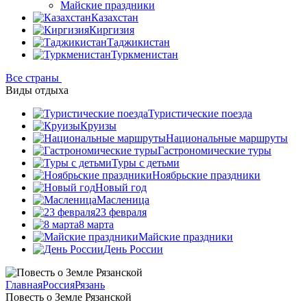
Майские праздники
Казахстан
Киргизия
Таджикистан
Туркменистан
Все страны
Виды отдыха
Туристические поезда
Круизы
Национальные маршруты
Гастрономические туры
Туры с детьми
Ноябрьские праздники
Новый год
Масленица
23 февраля
8 марта
Майские праздники
День России
Главная
Россия
Рязань
Повесть о Земле Рязанской