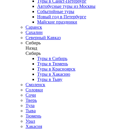
Туры в Санкт-Петербург
Автобусные туры из Москвы
Событийные туры
Новый год в Петербурге
Майские праздники
Саранск
Сахалин
Северный Кавказ
Сибирь
Назад
Сибирь
Туры в Сибирь
Туры в Тюмень
Туры в Красноярск
Туры в Хакасию
Туры в Тыву
Смоленск
Соловки
Сочи
Тверь
Тула
Тыва
Тюмень
Урал
Хакасия