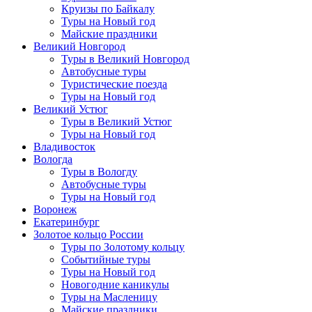
Круизы по Байкалу
Туры на Новый год
Майские праздники
Великий Новгород
Туры в Великий Новгород
Автобусные туры
Туристические поезда
Туры на Новый год
Великий Устюг
Туры в Великий Устюг
Туры на Новый год
Владивосток
Вологда
Туры в Вологду
Автобусные туры
Туры на Новый год
Воронеж
Екатеринбург
Золотое кольцо России
Туры по Золотому кольцу
Событийные туры
Туры на Новый год
Новогодние каникулы
Туры на Масленицу
Майские праздники