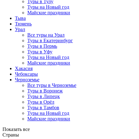
Туры в Тулу
Туры на Новый год
Майские праздники
Тыва
Тюмень
Урал
Все туры на Урал
Туры в Екатеринбург
Туры в Пермь
Туры в Уфу
Туры на Новый год
Майские праздники
Хакасия
Чебоксары
Черноземье
Все туры в Черноземье
Туры в Воронеж
Туры в Липецк
Туры в Орёл
Туры в Тамбов
Туры на Новый год
Майские праздники
Показать все
Страны