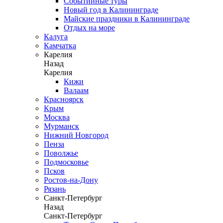
Событийные туры
Новый год в Калининграде
Майские праздники в Калининграде
Отдых на море
Калуга
Камчатка
Карелия
Назад
Карелия
Кижи
Валаам
Красноярск
Крым
Москва
Мурманск
Нижний Новгород
Пенза
Поволжье
Подмосковье
Псков
Ростов-на-Дону
Рязань
Санкт-Петербург
Назад
Санкт-Петербург