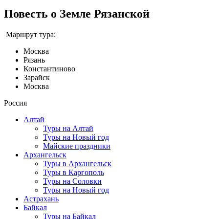
Повесть о Земле Рязанской
Маршрут тура:
Москва
Рязань
Константиново
Зарайск
Москва
Россия
Алтай
Туры на Алтай
Туры на Новый год
Майские праздники
Архангельск
Туры в Архангельск
Туры в Каргополь
Туры на Соловки
Туры на Новый год
Астрахань
Байкал
Туры на Байкал