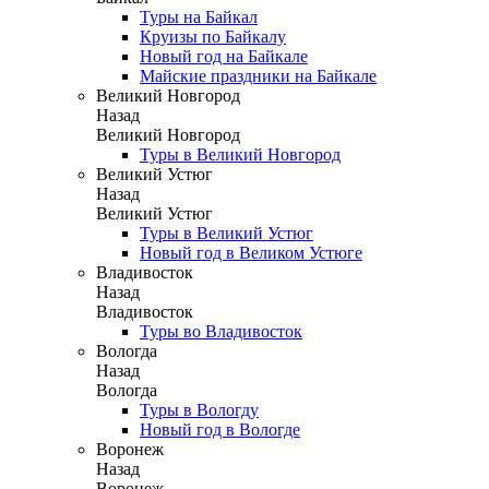
Туры на Байкал
Круизы по Байкалу
Новый год на Байкале
Майские праздники на Байкале
Великий Новгород
Назад
Великий Новгород
Туры в Великий Новгород
Великий Устюг
Назад
Великий Устюг
Туры в Великий Устюг
Новый год в Великом Устюге
Владивосток
Назад
Владивосток
Туры во Владивосток
Вологда
Назад
Вологда
Туры в Вологду
Новый год в Вологде
Воронеж
Назад
Воронеж