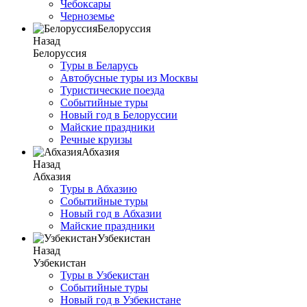
Чебоксары
Черноземье
Белоруссия
Назад
Белоруссия
Туры в Беларусь
Автобусные туры из Москвы
Туристические поезда
Событийные туры
Новый год в Белоруссии
Майские праздники
Речные круизы
Абхазия
Назад
Абхазия
Туры в Абхазию
Событийные туры
Новый год в Абхазии
Майские праздники
Узбекистан
Назад
Узбекистан
Туры в Узбекистан
Событийные туры
Новый год в Узбекистане