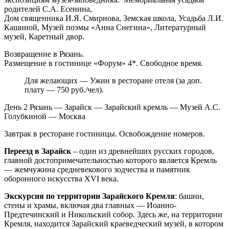
родителей С.А. Есенина,
Дом священника И.Я. Смирнова, Земская школа, Усадьба Л.И.
Кашиной, Музей поэмы «Анна Снегина», Литературный
музей, Каретный двор.
Возвращение в Рязань.
Размещение в гостинице «Форум» 4*. Свободное время.
Для желающих — Ужин в ресторане отеля (за доп.
плату — 750 руб./чел).
День 2
Рязань — Зарайск — Зарайский кремль — Музей А.С.
Голубкиной — Москва
Завтрак в ресторане гостиницы. Освобождение номеров.
Переезд в Зарайск
– один из древнейших русских городов,
главной достопримечательностью которого является Кремль
— жемчужина средневекового зодчества и памятник
оборонного искусства XVI века.
Экскурсия по территории Зарайского Кремля
: башни,
стены и храмы, включая два главных — Иоанно-
Предтечинский и Никольский собор. Здесь же, на территории
Кремля, находится Зарайский краеведческий музей, в котором