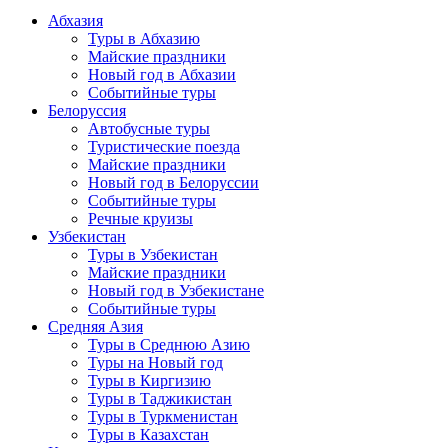
Абхазия
Туры в Абхазию
Майские праздники
Новый год в Абхазии
Событийные туры
Белоруссия
Автобусные туры
Туристические поезда
Майские праздники
Новый год в Белоруссии
Событийные туры
Речные круизы
Узбекистан
Туры в Узбекистан
Майские праздники
Новый год в Узбекистане
Событийные туры
Средняя Азия
Туры в Среднюю Азию
Туры на Новый год
Туры в Киргизию
Туры в Таджикистан
Туры в Туркменистан
Туры в Казахстан