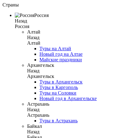
Страны
Россия
Назад
Россия
Алтай
Назад
Алтай
Туры на Алтай
Новый год на Алтае
Майские праздники
Архангельск
Назад
Архангельск
Туры в Архангельск
Туры в Каргополь
Туры на Соловки
Новый год в Архангельске
Астрахань
Назад
Астрахань
Туры в Астрахань
Байкал
Назад
Байкал