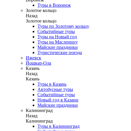
Туры в Воронеж
Золотое кольцо
Назад
Золотое кольцо
Туры по Золотому кольцу
Событийные туры
Туры на Новый год
Туры на Масленицу
Майские праздники
Туристические поезда
Ижевск
Йошкар-Ола
Казань
Назад
Казань
Туры в Казань
Автобусные туры
Событийные туры
Новый год в Казани
Майские праздники
Калининград
Назад
Калининград
Туры в Калининград