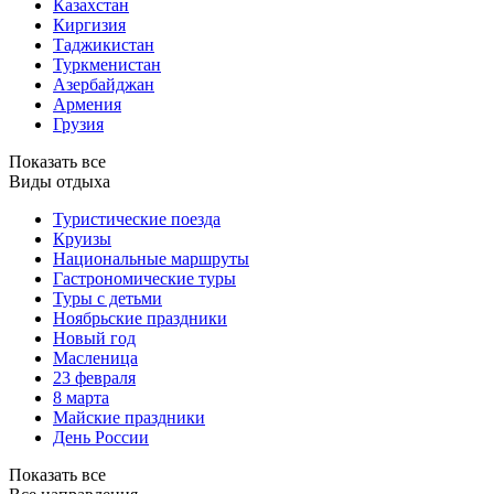
Казахстан
Киргизия
Таджикистан
Туркменистан
Азербайджан
Армения
Грузия
Показать все
Виды отдыха
Туристические поезда
Круизы
Национальные маршруты
Гастрономические туры
Туры с детьми
Ноябрьские праздники
Новый год
Масленица
23 февраля
8 марта
Майские праздники
День России
Показать все