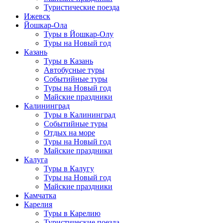
Туристические поезда
Ижевск
Йошкар-Ола
Туры в Йошкар-Олу
Туры на Новый год
Казань
Туры в Казань
Автобусные туры
Событийные туры
Туры на Новый год
Майские праздники
Калининград
Туры в Калининград
Событийные туры
Отдых на море
Туры на Новый год
Майские праздники
Калуга
Туры в Калугу
Туры на Новый год
Майские праздники
Камчатка
Карелия
Туры в Карелию
Туристические поезда