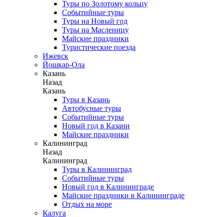
Туры по Золотому кольцу
Событийные туры
Туры на Новый год
Туры на Масленицу
Майские праздники
Туристические поезда
Ижевск
Йошкар-Ола
Казань
Назад
Казань
Туры в Казань
Автобусные туры
Событийные туры
Новый год в Казани
Майские праздники
Калининград
Назад
Калининград
Туры в Калининград
Событийные туры
Новый год в Калининграде
Майские праздники в Калининграде
Отдых на море
Калуга