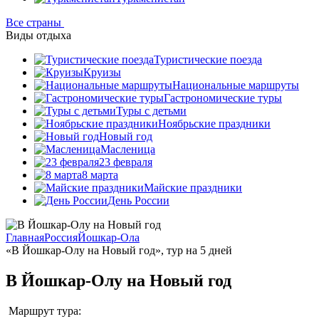
Все страны
Виды отдыха
Туристические поезда
Круизы
Национальные маршруты
Гастрономические туры
Туры с детьми
Ноябрьские праздники
Новый год
Масленица
23 февраля
8 марта
Майские праздники
День России
Главная
Россия
Йошкар-Ола
«В Йошкар-Олу на Новый год», тур на 5 дней
В Йошкар-Олу на Новый год
Маршрут тура: