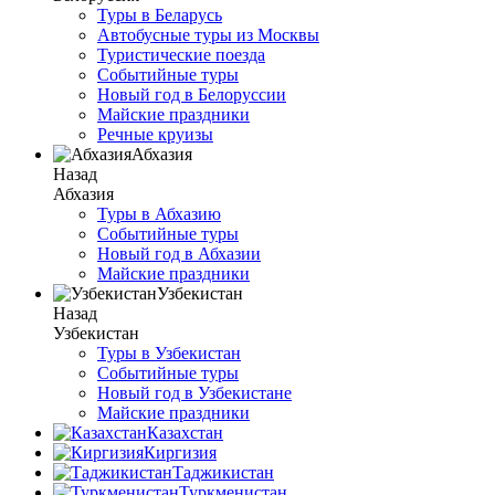
Туры в Беларусь
Автобусные туры из Москвы
Туристические поезда
Событийные туры
Новый год в Белоруссии
Майские праздники
Речные круизы
Абхазия
Назад
Абхазия
Туры в Абхазию
Событийные туры
Новый год в Абхазии
Майские праздники
Узбекистан
Назад
Узбекистан
Туры в Узбекистан
Событийные туры
Новый год в Узбекистане
Майские праздники
Казахстан
Киргизия
Таджикистан
Туркменистан