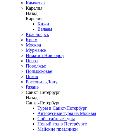
Камчатка
Карелия
Назад
Карелия
Кижи
Валаам
Красноярск
Крым
Москва
Мурманск
Нижний Новгород
Пенза
Поволжье
Подмосковье
Псков
Ростов-на-Дону
Рязань
Санкт-Петербург
Назад
Санкт-Петербург
Туры в Санкт-Петербург
Автобусные туры из Москвы
Событийные туры
Новый год в Петербурге
Майские праздники