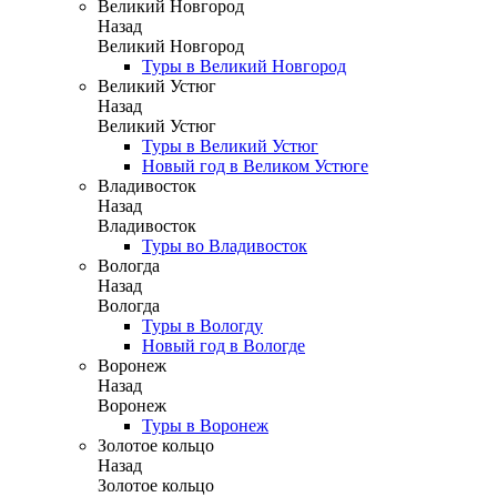
Великий Новгород
Назад
Великий Новгород
Туры в Великий Новгород
Великий Устюг
Назад
Великий Устюг
Туры в Великий Устюг
Новый год в Великом Устюге
Владивосток
Назад
Владивосток
Туры во Владивосток
Вологда
Назад
Вологда
Туры в Вологду
Новый год в Вологде
Воронеж
Назад
Воронеж
Туры в Воронеж
Золотое кольцо
Назад
Золотое кольцо