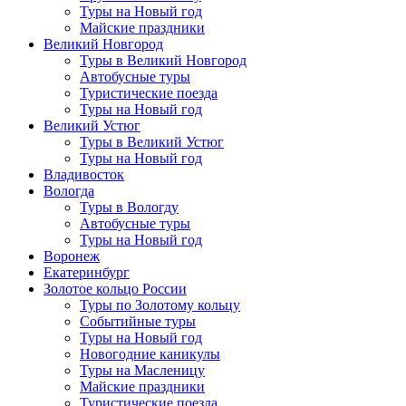
Туры на Новый год
Майские праздники
Великий Новгород
Туры в Великий Новгород
Автобусные туры
Туристические поезда
Туры на Новый год
Великий Устюг
Туры в Великий Устюг
Туры на Новый год
Владивосток
Вологда
Туры в Вологду
Автобусные туры
Туры на Новый год
Воронеж
Екатеринбург
Золотое кольцо России
Туры по Золотому кольцу
Событийные туры
Туры на Новый год
Новогодние каникулы
Туры на Масленицу
Майские праздники
Туристические поезда