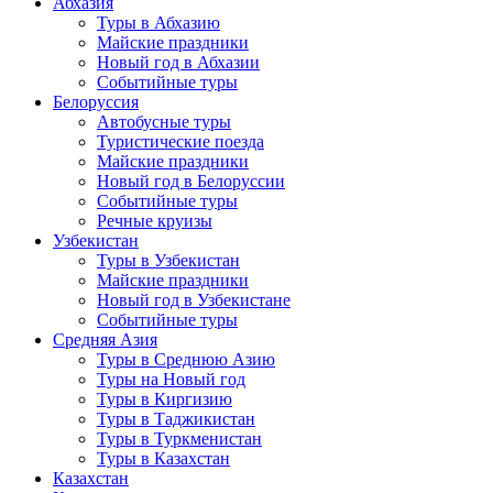
Абхазия
Туры в Абхазию
Майские праздники
Новый год в Абхазии
Событийные туры
Белоруссия
Автобусные туры
Туристические поезда
Майские праздники
Новый год в Белоруссии
Событийные туры
Речные круизы
Узбекистан
Туры в Узбекистан
Майские праздники
Новый год в Узбекистане
Событийные туры
Средняя Азия
Туры в Среднюю Азию
Туры на Новый год
Туры в Киргизию
Туры в Таджикистан
Туры в Туркменистан
Туры в Казахстан
Казахстан