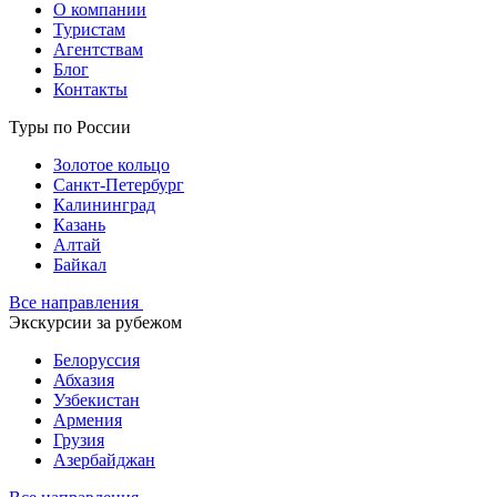
О компании
Туристам
Агентствам
Блог
Контакты
Туры по России
Золотое кольцо
Санкт-Петербург
Калининград
Казань
Алтай
Байкал
Все направления
Экскурсии за рубежом
Белоруссия
Абхазия
Узбекистан
Армения
Грузия
Азербайджан