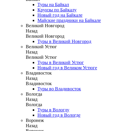
Туры на Байкал
Круизы по Байкалу
Новый год на Байкале
Майские праздники на Байкале
Великий Новгород
Назад
Великий Новгород
Туры в Великий Новгород
Великий Устюг
Назад
Великий Устюг
Туры в Великий Устюг
Новый год в Великом Устюге
Владивосток
Назад
Владивосток
Туры во Владивосток
Вологда
Назад
Вологда
Туры в Вологду
Новый год в Вологде
Воронеж
Назад
Воронеж