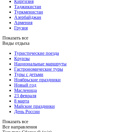
Киргизия
Таджикистан
Туркменистан
Азербайджан
Армения
Грузия
Показать все
Виды отдыха
Туристические поезда
Круизы
Национальные маршруты
Гастрономические туры
Туры с детьми
Ноябрьские праздники
Новый год
Масленица
23 февраля
8 марта
Майские праздники
День России
Показать все
Все направления