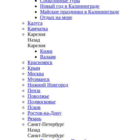
Событийные туры
Новый год в Калининграде
Майские праздники в Калининграде
Отдых на море
Калуга
Камчатка
Карелия
Назад
Карелия
Кижи
Валаам
Красноярск
Крым
Москва
Мурманск
Нижний Новгород
Пенза
Поволжье
Подмосковье
Псков
Ростов-на-Дону
Рязань
Санкт-Петербург
Назад
Санкт-Петербург