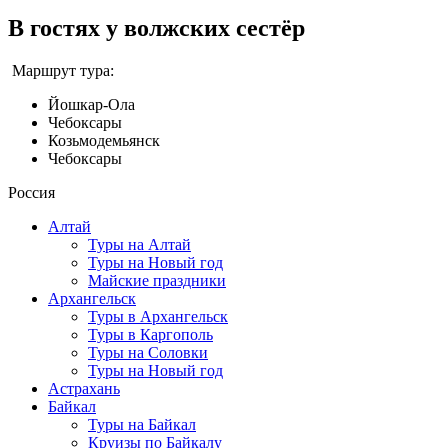
В гостях у волжских сестёр
Маршрут тура:
Йошкар-Ола
Чебоксары
Козьмодемьянск
Чебоксары
Россия
Алтай
Туры на Алтай
Туры на Новый год
Майские праздники
Архангельск
Туры в Архангельск
Туры в Каргополь
Туры на Соловки
Туры на Новый год
Астрахань
Байкал
Туры на Байкал
Круизы по Байкалу