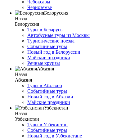
Чебоксары
Черноземье
Белоруссия
Назад
Белоруссия
Туры в Беларусь
Автобусные туры из Москвы
Туристические поезда
Событийные туры
Новый год в Белоруссии
Майские праздники
Речные круизы
Абхазия
Назад
Абхазия
Туры в Абхазию
Событийные туры
Новый год в Абхазии
Майские праздники
Узбекистан
Назад
Узбекистан
Туры в Узбекистан
Событийные туры
Новый год в Узбекистане