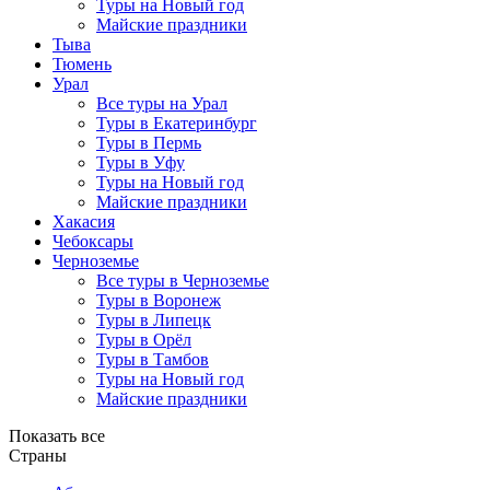
Туры на Новый год
Майские праздники
Тыва
Тюмень
Урал
Все туры на Урал
Туры в Екатеринбург
Туры в Пермь
Туры в Уфу
Туры на Новый год
Майские праздники
Хакасия
Чебоксары
Черноземье
Все туры в Черноземье
Туры в Воронеж
Туры в Липецк
Туры в Орёл
Туры в Тамбов
Туры на Новый год
Майские праздники
Показать все
Страны