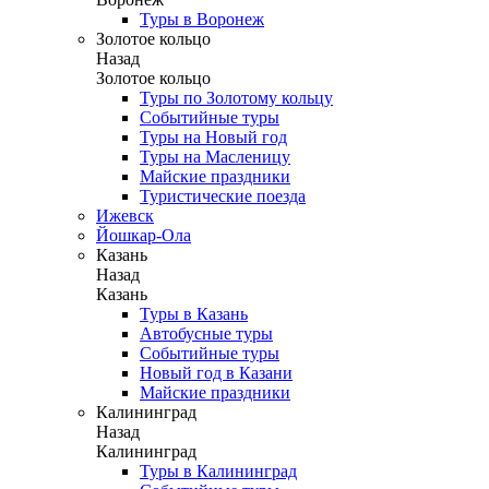
Туры в Воронеж
Золотое кольцо
Назад
Золотое кольцо
Туры по Золотому кольцу
Событийные туры
Туры на Новый год
Туры на Масленицу
Майские праздники
Туристические поезда
Ижевск
Йошкар-Ола
Казань
Назад
Казань
Туры в Казань
Автобусные туры
Событийные туры
Новый год в Казани
Майские праздники
Калининград
Назад
Калининград
Туры в Калининград