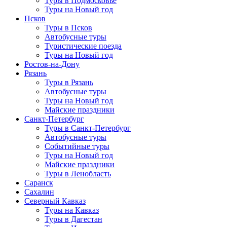
Туры в Подмосковье
Туры на Новый год
Псков
Туры в Псков
Автобусные туры
Туристические поезда
Туры на Новый год
Ростов-на-Дону
Рязань
Туры в Рязань
Автобусные туры
Туры на Новый год
Майские праздники
Санкт-Петербург
Туры в Санкт-Петербург
Автобусные туры
Событийные туры
Туры на Новый год
Майские праздники
Туры в Ленобласть
Саранск
Сахалин
Северный Кавказ
Туры на Кавказ
Туры в Дагестан