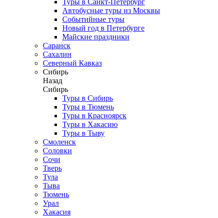
Туры в Санкт-Петербург
Автобусные туры из Москвы
Событийные туры
Новый год в Петербурге
Майские праздники
Саранск
Сахалин
Северный Кавказ
Сибирь
Назад
Сибирь
Туры в Сибирь
Туры в Тюмень
Туры в Красноярск
Туры в Хакасию
Туры в Тыву
Смоленск
Соловки
Сочи
Тверь
Тула
Тыва
Тюмень
Урал
Хакасия