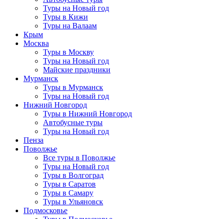
Туры на Новый год
Туры в Кижи
Туры на Валаам
Крым
Москва
Туры в Москву
Туры на Новый год
Майские праздники
Мурманск
Туры в Мурманск
Туры на Новый год
Нижний Новгород
Туры в Нижний Новгород
Автобусные туры
Туры на Новый год
Пенза
Поволжье
Все туры в Поволжье
Туры на Новый год
Туры в Волгоград
Туры в Саратов
Туры в Самару
Туры в Ульяновск
Подмосковье