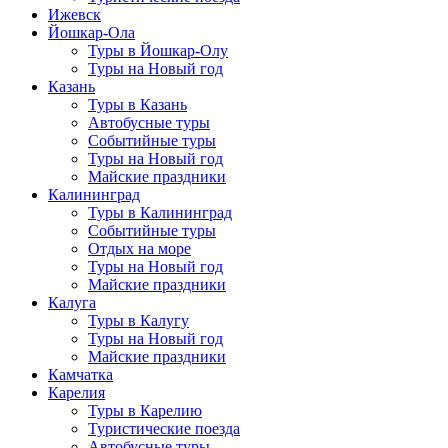
Ижевск
Йошкар-Ола
Туры в Йошкар-Олу
Туры на Новый год
Казань
Туры в Казань
Автобусные туры
Событийные туры
Туры на Новый год
Майские праздники
Калининград
Туры в Калининград
Событийные туры
Отдых на море
Туры на Новый год
Майские праздники
Калуга
Туры в Калугу
Туры на Новый год
Майские праздники
Камчатка
Карелия
Туры в Карелию
Туристические поезда
Автобусные туры