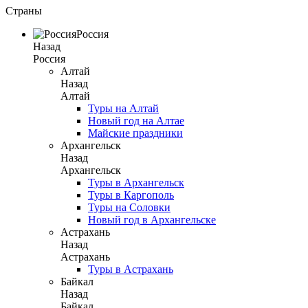
Страны
Россия
Назад
Россия
Алтай
Назад
Алтай
Туры на Алтай
Новый год на Алтае
Майские праздники
Архангельск
Назад
Архангельск
Туры в Архангельск
Туры в Каргополь
Туры на Соловки
Новый год в Архангельске
Астрахань
Назад
Астрахань
Туры в Астрахань
Байкал
Назад
Байкал