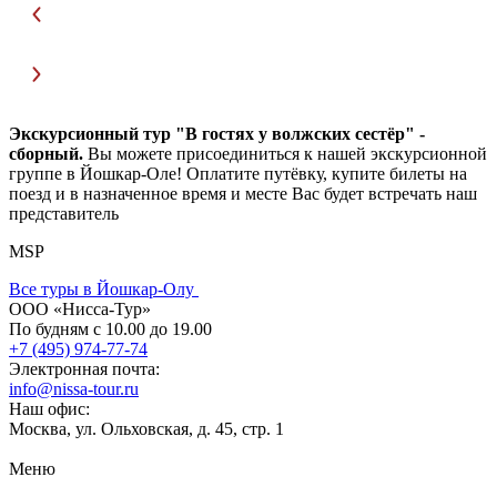
Экскурсионный тур "В гостях у волжских сестёр" -
сборный.
Вы можете присоединиться к нашей экскурсионной
группе в Йошкар-Оле! Оплатите путёвку, купите билеты на
поезд и в назначенное время и месте Вас будет встречать наш
представитель
MSP
Все туры в Йошкар-Олу
ООО «Нисса-Тур»
По будням с 10.00 до 19.00
+7 (495) 974-77-74
Электронная почта:
info@nissa-tour.ru
Наш офис:
Москва, ул. Ольховская, д. 45, стр. 1
Меню