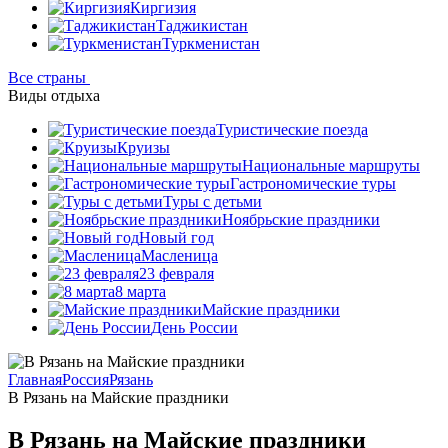
Киргизия
Таджикистан
Туркменистан
Все страны
Виды отдыха
Туристические поезда
Круизы
Национальные маршруты
Гастрономические туры
Туры с детьми
Ноябрьские праздники
Новый год
Масленица
23 февраля
8 марта
Майские праздники
День России
Главная
Россия
Рязань
В Рязань на Майские праздники
В Рязань на Майские праздники