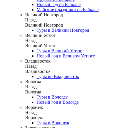
Новый год на Байкале
Майские праздники на Байкале
Великий Новгород
Назад
Великий Новгород
Туры в Великий Новгород
Великий Устюг
Назад
Великий Устюг
Туры в Великий Устюг
Новый год в Великом Устюге
Владивосток
Назад
Владивосток
Туры во Владивосток
Вологда
Назад
Вологда
Туры в Вологду
Новый год в Вологде
Воронеж
Назад
Воронеж
Туры в Воронеж
Золотое кольцо