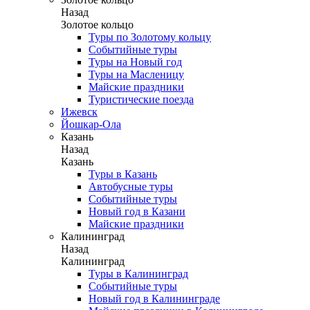
Назад
Золотое кольцо
Туры по Золотому кольцу
Событийные туры
Туры на Новый год
Туры на Масленицу
Майские праздники
Туристические поезда
Ижевск
Йошкар-Ола
Казань
Назад
Казань
Туры в Казань
Автобусные туры
Событийные туры
Новый год в Казани
Майские праздники
Калининград
Назад
Калининград
Туры в Калининград
Событийные туры
Новый год в Калининграде