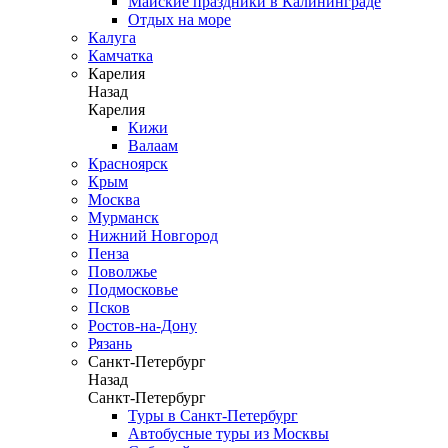
Майские праздники в Калининграде
Отдых на море
Калуга
Камчатка
Карелия
Назад
Карелия
Кижи
Валаам
Красноярск
Крым
Москва
Мурманск
Нижний Новгород
Пенза
Поволжье
Подмосковье
Псков
Ростов-на-Дону
Рязань
Санкт-Петербург
Назад
Санкт-Петербург
Туры в Санкт-Петербург
Автобусные туры из Москвы