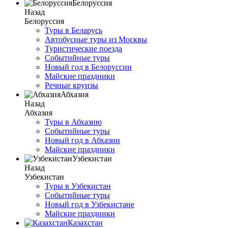
Белоруссия
Назад
Белоруссия
Туры в Беларусь
Автобусные туры из Москвы
Туристические поезда
Событийные туры
Новый год в Белоруссии
Майские праздники
Речные круизы
Абхазия
Назад
Абхазия
Туры в Абхазию
Событийные туры
Новый год в Абхазии
Майские праздники
Узбекистан
Назад
Узбекистан
Туры в Узбекистан
Событийные туры
Новый год в Узбекистане
Майские праздники
Казахстан