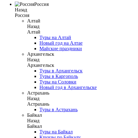
Россия
Назад
Россия
Алтай
Назад
Алтай
Туры на Алтай
Новый год на Алтае
Майские праздники
Архангельск
Назад
Архангельск
Туры в Архангельск
Туры в Каргополь
Туры на Соловки
Новый год в Архангельске
Астрахань
Назад
Астрахань
Туры в Астрахань
Байкал
Назад
Байкал
Туры на Байкал
Круизы по Байкалу