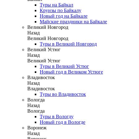
Туры на Байкал
Круизы по Байкалу
Новый год на Байкале
Майские праздники на Байкале
Великий Новгород
Назад
Великий Новгород
Туры в Великий Новгород
Великий Устюг
Назад
Великий Устюг
Туры в Великий Устюг
Новый год в Великом Устюге
Владивосток
Назад
Владивосток
Туры во Владивосток
Вологда
Назад
Вологда
Туры в Вологду
Новый год в Вологде
Воронеж
Назад
Воронеж