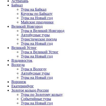
Астрахань
Байкал
Туры на Байкал
Круизы по Байкалу
Туры на Новый год
Майские праздники
Великий Новгород
Туры в Великий Новгород
Автобусные туры
Туристические поезда
Туры на Новый год
Великий Устюг
Туры в Великий Устюг
Туры на Новый год
Владивосток
Вологда
Туры в Вологду
Автобусные туры
Туры на Новый год
Воронеж
Екатеринбург
Золотое кольцо России
Туры по Золотому кольцу
Событийные туры
Туры на Новый год