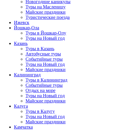
Новогодние каникулы
Туры на Масленицу
Майские праздники
Туристические поезда
Ижевск
Йошкар-Ола
Туры в Йошкар-Олу
Туры на Новый год
Казань
Туры в Казань
Автобусные туры
Событийные туры
Туры на Новый год
Майские праздники
Калининград
Туры в Калининград
Событийные туры
Отдых на море
Туры на Новый год
Майские праздники
Калуга
Туры в Калугу
Туры на Новый год
Майские праздники
Камчатка