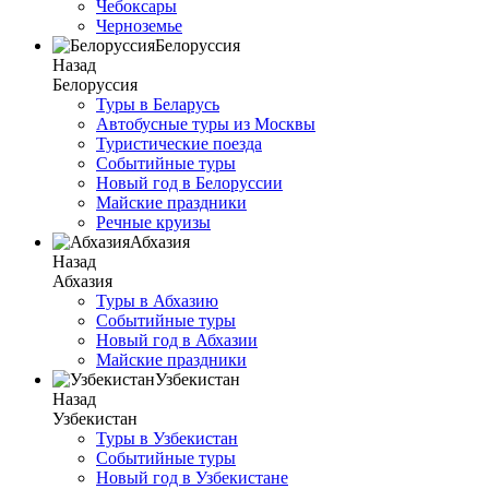
Чебоксары
Черноземье
Белоруссия
Назад
Белоруссия
Туры в Беларусь
Автобусные туры из Москвы
Туристические поезда
Событийные туры
Новый год в Белоруссии
Майские праздники
Речные круизы
Абхазия
Назад
Абхазия
Туры в Абхазию
Событийные туры
Новый год в Абхазии
Майские праздники
Узбекистан
Назад
Узбекистан
Туры в Узбекистан
Событийные туры
Новый год в Узбекистане