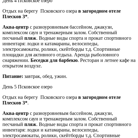
День 4
Псковское озеро
Отдых на берегу Псковского озера
в загородном отеле
Плесков 3*
.
Аква-центр
с разноуровневым бассейном, джакузи,
комплексом саун и тренажерным залом. Собственный
песчаный
пляж
. Водные виды спорта и прокат спортивного
инвентаря: лодки и катамараны, велосипеды,
электросамокаты, ролики, скейтборды т.д. Спортивные
площадки для активного отдыха. Аренда рыболовного
снаряжении.
Беседки для барбекю
. Ресторан и летнее кафе на
открытом воздухе.
Питание:
завтрак, обед, ужин.
День 5
Псковское озеро
Отдых на берегу Псковского озера
в загородном отеле
Плесков 3*
.
Аква-центр
с разноуровневым бассейном, джакузи,
комплексом саун и тренажерным залом. Собственный
песчаный
пляж
. Водные виды спорта и прокат спортивного
инвентаря: лодки и катамараны, велосипеды,
электросамокаты, ролики, скейтборды т.д. Спортивные