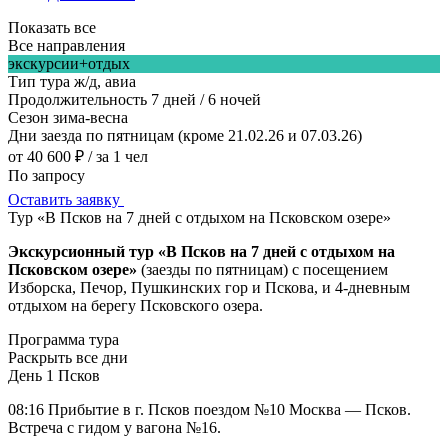
Показать все
Все направления
экскурсии+отдых
Тип тура
ж/д, авиа
Продолжительность
7 дней / 6 ночей
Сезон
зима-весна
Дни заезда
по пятницам (кроме 21.02.26 и 07.03.26)
от 40 600 ₽
/ за 1 чел
По запросу
Оставить заявку
Тур «В Псков на 7 дней с отдыхом на Псковском озере»
Экскурсионный тур «В Псков на 7 дней с отдыхом на
Псковском озере»
(заезды по пятницам) с посещением
Изборска, Печор, Пушкинских гор и Пскова, и 4-дневным
отдыхом на берегу Псковского озера.
Программа тура
Раскрыть все дни
День 1
Псков
08:16 Прибытие в г. Псков поездом №10 Москва — Псков.
Встреча с гидом у вагона №16.