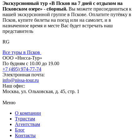
Экскурсионный тур «В Псков на 7 дней с отдыхом на
Псковском озере»
-
сборный.
Вы можете присоединиться к
нашей экскурсионной группе в Пскове. Оплатите путёвку в
Псков, купите билеты на поезд или на самолет, и в
назначенное время и месте Вас будет встречать наш
представитель
RG
Все туры в Псков
ООО «Нисса-Тур»
По будням с 10.00 до 19.00
+7 (495) 974-77-74
Электронная почта:
info@nissa-tour.ru
Наш офис:
Москва, ул. Ольховская, д. 45, стр. 1
Меню
О компании
Туристам
Агентствам
Блог
Контакты