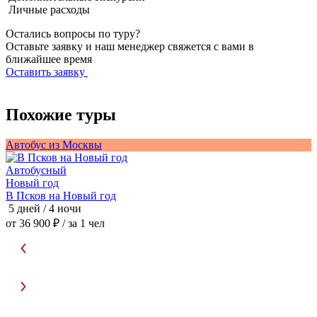
Личные расходы
Остались вопросы по туру?
Оставьте заявку и наш менеджер свяжется с вами в
ближайшее время
Оставить заявку
Похожие туры
Автобус из Москвы
Автобусный
В
Новый год
В Псков на Новый год
3
5 дней / 4 ночи
о
от 36 900 ₽
/ за 1 чел