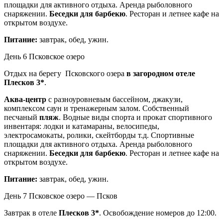
площадки для активного отдыха. Аренда рыболовного
снаряжении.
Беседки для барбекю
. Ресторан и летнее кафе на
открытом воздухе.
Питание:
завтрак, обед, ужин.
День 6
Псковское озеро
Отдых на берегу Псковского озера
в загородном отеле
Плесков 3*
.
Аква-центр
с разноуровневым бассейном, джакузи,
комплексом саун и тренажерным залом. Собственный
песчаный
пляж
. Водные виды спорта и прокат спортивного
инвентаря: лодки и катамараны, велосипеды,
электросамокаты, ролики, скейтборды т.д. Спортивные
площадки для активного отдыха. Аренда рыболовного
снаряжении.
Беседки для барбекю
. Ресторан и летнее кафе на
открытом воздухе.
Питание:
завтрак, обед, ужин.
День 7
Псковское озеро — Псков
Завтрак в отеле
Плесков 3*
. Освобождение номеров до 12:00.