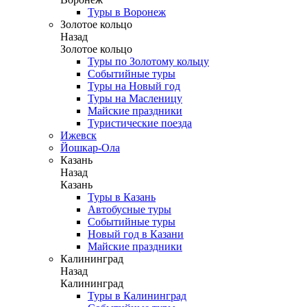
Туры в Воронеж
Золотое кольцо
Назад
Золотое кольцо
Туры по Золотому кольцу
Событийные туры
Туры на Новый год
Туры на Масленицу
Майские праздники
Туристические поезда
Ижевск
Йошкар-Ола
Казань
Назад
Казань
Туры в Казань
Автобусные туры
Событийные туры
Новый год в Казани
Майские праздники
Калининград
Назад
Калининград
Туры в Калининград