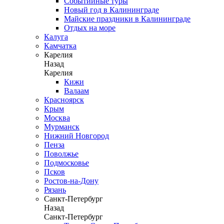
Событийные туры
Новый год в Калининграде
Майские праздники в Калининграде
Отдых на море
Калуга
Камчатка
Карелия
Назад
Карелия
Кижи
Валаам
Красноярск
Крым
Москва
Мурманск
Нижний Новгород
Пенза
Поволжье
Подмосковье
Псков
Ростов-на-Дону
Рязань
Санкт-Петербург
Назад
Санкт-Петербург