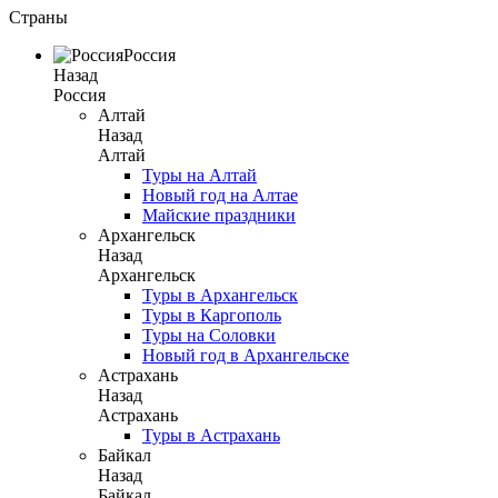
Страны
Россия
Назад
Россия
Алтай
Назад
Алтай
Туры на Алтай
Новый год на Алтае
Майские праздники
Архангельск
Назад
Архангельск
Туры в Архангельск
Туры в Каргополь
Туры на Соловки
Новый год в Архангельске
Астрахань
Назад
Астрахань
Туры в Астрахань
Байкал
Назад
Байкал