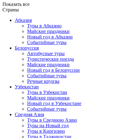
Показать все
Страны
Абхазия
Туры в Абхазию
Майские праздники
Новый год в Абхазии
Событийные туры
Белоруссия
Автобусные туры
Туристические поезда
Майские праздники
Новый год в Белоруссии
Событийные туры
Речные круизы
Узбекистан
Туры в Узбекистан
Майские праздники
Новый год в Узбекистане
Событийные туры
Средняя Азия
Туры в Среднюю Азию
Туры на Новый год
Туры в Киргизию
Туры в Таджикистан