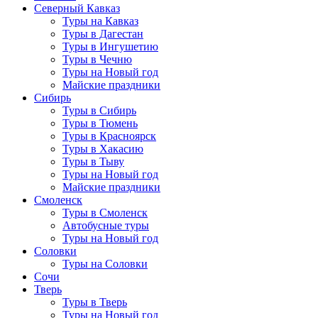
Северный Кавказ
Туры на Кавказ
Туры в Дагестан
Туры в Ингушетию
Туры в Чечню
Туры на Новый год
Майские праздники
Сибирь
Туры в Сибирь
Туры в Тюмень
Туры в Красноярск
Туры в Хакасию
Туры в Тыву
Туры на Новый год
Майские праздники
Смоленск
Туры в Смоленск
Автобусные туры
Туры на Новый год
Соловки
Туры на Соловки
Сочи
Тверь
Туры в Тверь
Туры на Новый год