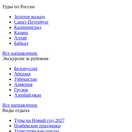
Туры по России
Золотое кольцо
Санкт-Петербург
Калининград
Казань
Алтай
Байкал
Все направления
Экскурсии за рубежом
Белоруссия
Абхазия
Узбекистан
Армения
Грузия
Азербайджан
Все направления
Виды отдыха
Туры на Новый год 2027
Ноябрьские праздники
Туристические поезда