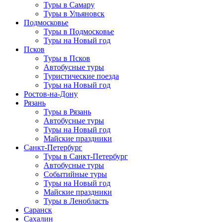
Туры в Самару
Туры в Ульяновск
Подмосковье
Туры в Подмосковье
Туры на Новый год
Псков
Туры в Псков
Автобусные туры
Туристические поезда
Туры на Новый год
Ростов-на-Дону
Рязань
Туры в Рязань
Автобусные туры
Туры на Новый год
Майские праздники
Санкт-Петербург
Туры в Санкт-Петербург
Автобусные туры
Событийные туры
Туры на Новый год
Майские праздники
Туры в Ленобласть
Саранск
Сахалин