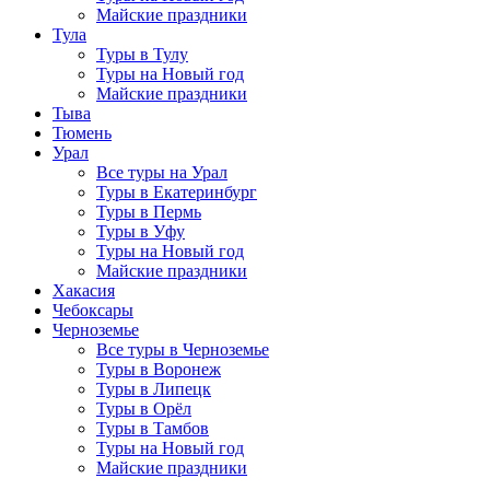
Майские праздники
Тула
Туры в Тулу
Туры на Новый год
Майские праздники
Тыва
Тюмень
Урал
Все туры на Урал
Туры в Екатеринбург
Туры в Пермь
Туры в Уфу
Туры на Новый год
Майские праздники
Хакасия
Чебоксары
Черноземье
Все туры в Черноземье
Туры в Воронеж
Туры в Липецк
Туры в Орёл
Туры в Тамбов
Туры на Новый год
Майские праздники