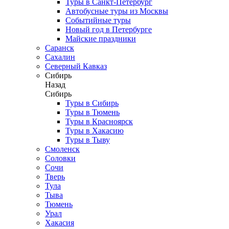
Туры в Санкт-Петербург
Автобусные туры из Москвы
Событийные туры
Новый год в Петербурге
Майские праздники
Саранск
Сахалин
Северный Кавказ
Сибирь
Назад
Сибирь
Туры в Сибирь
Туры в Тюмень
Туры в Красноярск
Туры в Хакасию
Туры в Тыву
Смоленск
Соловки
Сочи
Тверь
Тула
Тыва
Тюмень
Урал
Хакасия