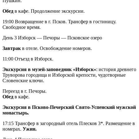
Пушкин.
Обед
в кафе. Продолжение экскурсии.
19:00 Возвращение в г. Псков. Трансфер в гостиницу.
Свободное время.
День 3
Изборск — Печоры — Псковское озеро
Завтрак
в отеле. Освобождение номеров.
11:00 Отъезд в Изборск.
Экскурсия в музей-заповедник «Изборск
«
: история древнего
Труворова городища и Изборской крепости, чудотворные
Словенские ключи.
Переезд в г. Печоры.
Обед
в кафе.
Экскурсия в Псково-Печерский Свято-Успенский мужской
монастырь.
17:15 Трансфер в загородный отель Плесков 3*. Размещение в
номерах.
Ужин.