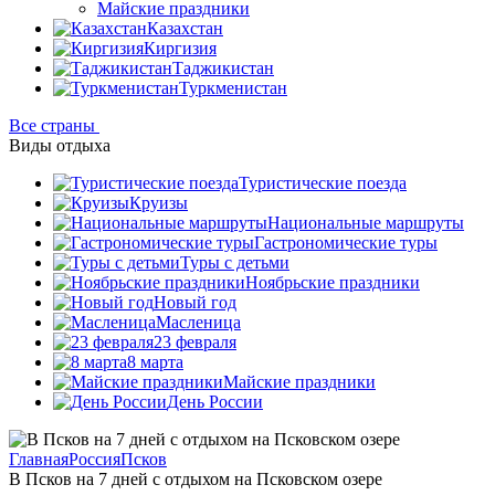
Майские праздники
Казахстан
Киргизия
Таджикистан
Туркменистан
Все страны
Виды отдыха
Туристические поезда
Круизы
Национальные маршруты
Гастрономические туры
Туры с детьми
Ноябрьские праздники
Новый год
Масленица
23 февраля
8 марта
Майские праздники
День России
Главная
Россия
Псков
В Псков на 7 дней с отдыхом на Псковском озере