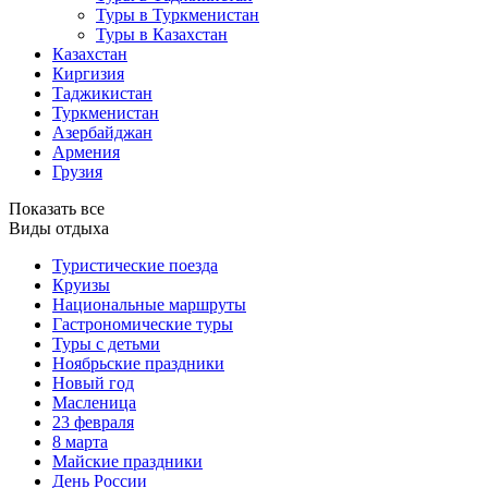
Туры в Туркменистан
Туры в Казахстан
Казахстан
Киргизия
Таджикистан
Туркменистан
Азербайджан
Армения
Грузия
Показать все
Виды отдыха
Туристические поезда
Круизы
Национальные маршруты
Гастрономические туры
Туры с детьми
Ноябрьские праздники
Новый год
Масленица
23 февраля
8 марта
Майские праздники
День России