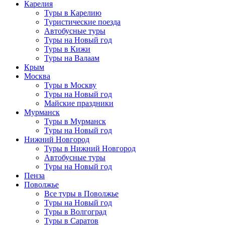
Карелия
Туры в Карелию
Туристические поезда
Автобусные туры
Туры на Новый год
Туры в Кижи
Туры на Валаам
Крым
Москва
Туры в Москву
Туры на Новый год
Майские праздники
Мурманск
Туры в Мурманск
Туры на Новый год
Нижний Новгород
Туры в Нижний Новгород
Автобусные туры
Туры на Новый год
Пенза
Поволжье
Все туры в Поволжье
Туры на Новый год
Туры в Волгоград
Туры в Саратов