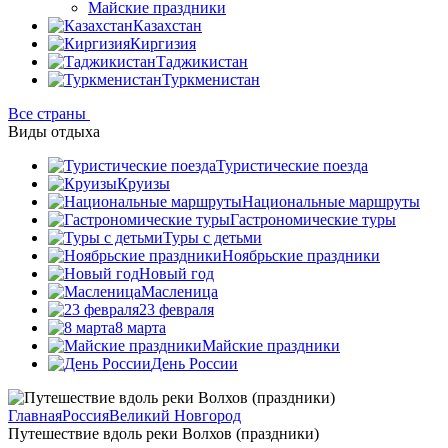
Майские праздники
Казахстан
Киргизия
Таджикистан
Туркменистан
Все страны
Виды отдыха
Туристические поезда
Круизы
Национальные маршруты
Гастрономические туры
Туры с детьми
Ноябрьские праздники
Новый год
Масленица
23 февраля
8 марта
Майские праздники
День России
Главная
Россия
Великий Новгород
Путешествие вдоль реки Волхов (праздники)