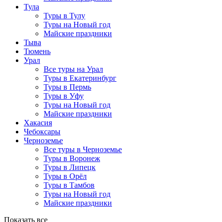
Тула
Туры в Тулу
Туры на Новый год
Майские праздники
Тыва
Тюмень
Урал
Все туры на Урал
Туры в Екатеринбург
Туры в Пермь
Туры в Уфу
Туры на Новый год
Майские праздники
Хакасия
Чебоксары
Черноземье
Все туры в Черноземье
Туры в Воронеж
Туры в Липецк
Туры в Орёл
Туры в Тамбов
Туры на Новый год
Майские праздники
Показать все