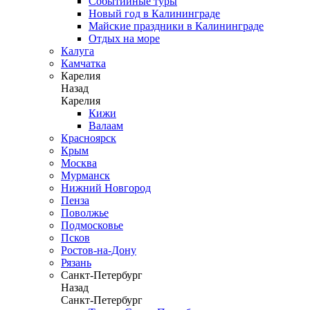
Событийные туры
Новый год в Калининграде
Майские праздники в Калининграде
Отдых на море
Калуга
Камчатка
Карелия
Назад
Карелия
Кижи
Валаам
Красноярск
Крым
Москва
Мурманск
Нижний Новгород
Пенза
Поволжье
Подмосковье
Псков
Ростов-на-Дону
Рязань
Санкт-Петербург
Назад
Санкт-Петербург