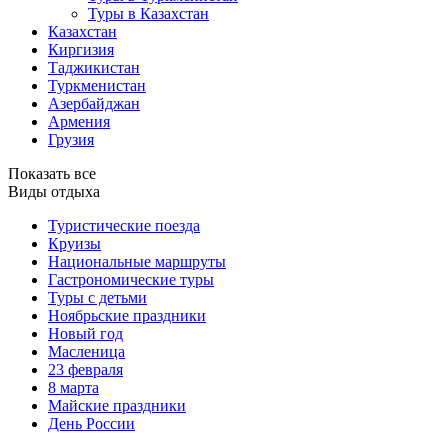
Туры в Казахстан
Казахстан
Киргизия
Таджикистан
Туркменистан
Азербайджан
Армения
Грузия
Показать все
Виды отдыха
Туристические поезда
Круизы
Национальные маршруты
Гастрономические туры
Туры с детьми
Ноябрьские праздники
Новый год
Масленица
23 февраля
8 марта
Майские праздники
День России