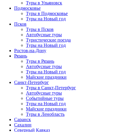
Туры в Ульяновск
Подмосковье
Туры в Подмосковье
Туры на Новый год
Псков
Туры в Псков
Автобусные туры
Туристические поезда
Туры на Новый год
Ростов-на-Дону
Рязань
Туры в Рязань
Автобусные туры
Туры на Новый год
Майские праздники
Санкт-Петербург
Туры в Санкт-Петербург
Автобусные туры
Событийные туры
Туры на Новый год
Майские праздники
Туры в Ленобласть
Саранск
Сахалин
Северный Кавказ