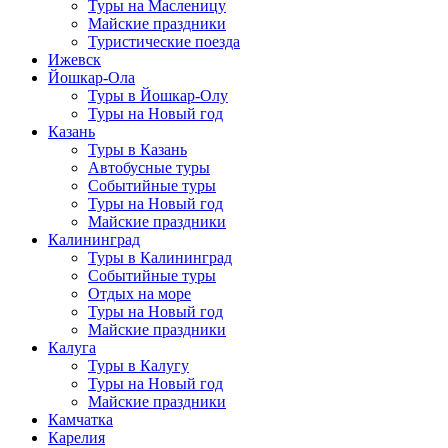
Туры на Масленицу
Майские праздники
Туристические поезда
Ижевск
Йошкар-Ола
Туры в Йошкар-Олу
Туры на Новый год
Казань
Туры в Казань
Автобусные туры
Событийные туры
Туры на Новый год
Майские праздники
Калининград
Туры в Калининград
Событийные туры
Отдых на море
Туры на Новый год
Майские праздники
Калуга
Туры в Калугу
Туры на Новый год
Майские праздники
Камчатка
Карелия