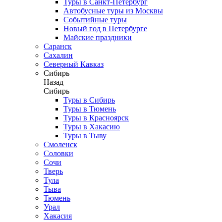
Туры в Санкт-Петербург
Автобусные туры из Москвы
Событийные туры
Новый год в Петербурге
Майские праздники
Саранск
Сахалин
Северный Кавказ
Сибирь
Назад
Сибирь
Туры в Сибирь
Туры в Тюмень
Туры в Красноярск
Туры в Хакасию
Туры в Тыву
Смоленск
Соловки
Сочи
Тверь
Тула
Тыва
Тюмень
Урал
Хакасия