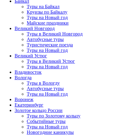
Байкал
Туры на Байкал
Круизы по Байкалу
Туры на Новый год
Майские праздники
Великий Новгород
Туры в Великий Новгород
Автобусные туры
Туристические поезда
Туры на Новый год
Великий Устюг
Туры в Великий Устюг
Туры на Новый год
Владивосток
Вологда
Туры в Вологду
Автобусные туры
Туры на Новый год
Воронеж
Екатеринбург
Золотое кольцо России
Туры по Золотому кольцу
Событийные туры
Туры на Новый год
Новогодние каникулы