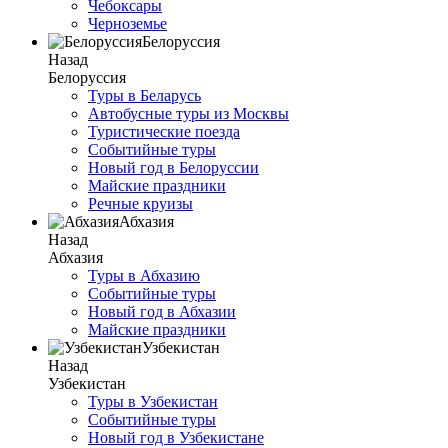
Чебоксары
Черноземье
Белоруссия
Назад
Белоруссия
Туры в Беларусь
Автобусные туры из Москвы
Туристические поезда
Событийные туры
Новый год в Белоруссии
Майские праздники
Речные круизы
Абхазия
Назад
Абхазия
Туры в Абхазию
Событийные туры
Новый год в Абхазии
Майские праздники
Узбекистан
Назад
Узбекистан
Туры в Узбекистан
Событийные туры
Новый год в Узбекистане