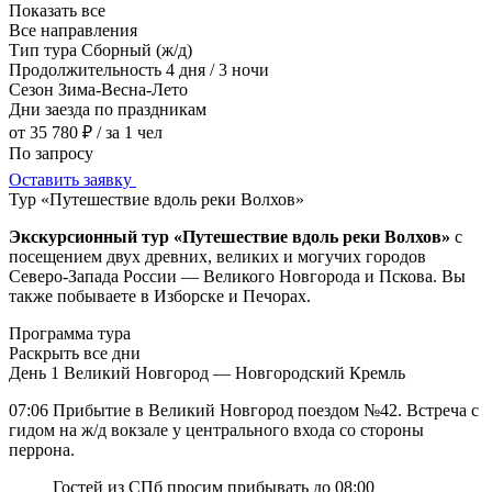
Показать все
Все направления
Тип тура
Сборный (ж/д)
Продолжительность
4 дня / 3 ночи
Сезон
Зима-Весна-Лето
Дни заезда
по праздникам
от 35 780 ₽
/ за 1 чел
По запросу
Оставить заявку
Тур «Путешествие вдоль реки Волхов»
Экскурсионный тур «Путешествие вдоль реки Волхов»
с
посещением двух древних, великих и могучих городов
Северо-Запада России — Великого Новгорода и Пскова. Вы
также побываете в Изборске и Печорах.
Программа тура
Раскрыть все дни
День 1
Великий Новгород — Новгородский Кремль
07:06 Прибытие в Великий Новгород поездом №42. Встреча с
гидом на ж/д вокзале у центрального входа со стороны
перрона.
Гостей из СПб просим прибывать до 08:00