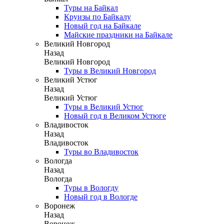
Туры на Байкал
Круизы по Байкалу
Новый год на Байкале
Майские праздники на Байкале
Великий Новгород
Назад
Великий Новгород
Туры в Великий Новгород
Великий Устюг
Назад
Великий Устюг
Туры в Великий Устюг
Новый год в Великом Устюге
Владивосток
Назад
Владивосток
Туры во Владивосток
Вологда
Назад
Вологда
Туры в Вологду
Новый год в Вологде
Воронеж
Назад
Воронеж