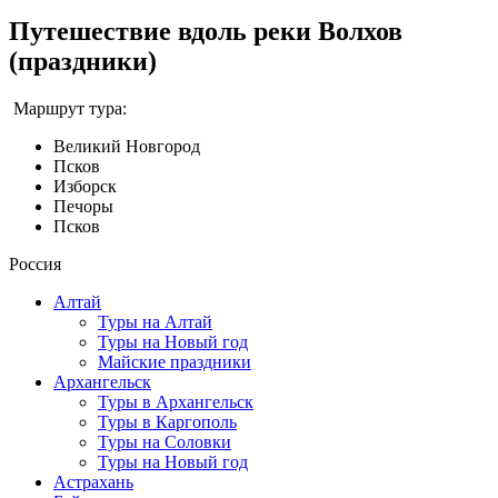
Путешествие вдоль реки Волхов
(праздники)
Маршрут тура:
Великий Новгород
Псков
Изборск
Печоры
Псков
Россия
Алтай
Туры на Алтай
Туры на Новый год
Майские праздники
Архангельск
Туры в Архангельск
Туры в Каргополь
Туры на Соловки
Туры на Новый год
Астрахань