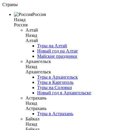
Страны
Россия
Назад
Россия
Алтай
Назад
Алтай
Туры на Алтай
Новый год на Алтае
Майские праздники
Архангельск
Назад
Архангельск
Туры в Архангельск
Туры в Каргополь
Туры на Соловки
Новый год в Архангельске
Астрахань
Назад
Астрахань
Туры в Астрахань
Байкал
Назад
Байкал