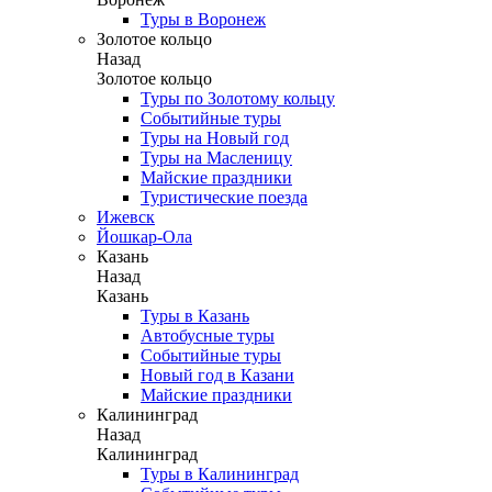
Туры в Воронеж
Золотое кольцо
Назад
Золотое кольцо
Туры по Золотому кольцу
Событийные туры
Туры на Новый год
Туры на Масленицу
Майские праздники
Туристические поезда
Ижевск
Йошкар-Ола
Казань
Назад
Казань
Туры в Казань
Автобусные туры
Событийные туры
Новый год в Казани
Майские праздники
Калининград
Назад
Калининград
Туры в Калининград