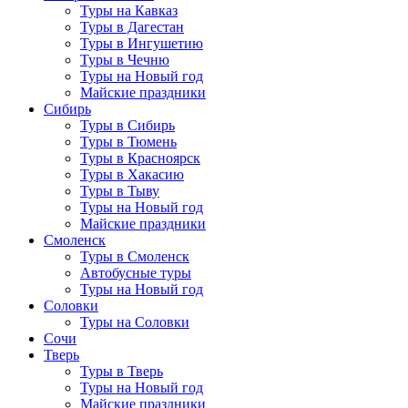
Туры на Кавказ
Туры в Дагестан
Туры в Ингушетию
Туры в Чечню
Туры на Новый год
Майские праздники
Сибирь
Туры в Сибирь
Туры в Тюмень
Туры в Красноярск
Туры в Хакасию
Туры в Тыву
Туры на Новый год
Майские праздники
Смоленск
Туры в Смоленск
Автобусные туры
Туры на Новый год
Соловки
Туры на Соловки
Сочи
Тверь
Туры в Тверь
Туры на Новый год
Майские праздники