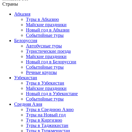
Страны
Абхазия
Туры в Абхазию
Майские праздники
Новый год в Абхазии
Событийные туры
Белоруссия
Автобусные туры
Туристические поезда
Майские праздники
Новый год в Белоруссии
Событийные туры
Речные круизы
Узбекистан
Туры в Узбекистан
Майские праздники
Новый год в Узбекистане
Событийные туры
Средняя Азия
Туры в Среднюю Азию
Туры на Новый год
Туры в Киргизию
Туры в Таджикистан
Туры в Туркменистан