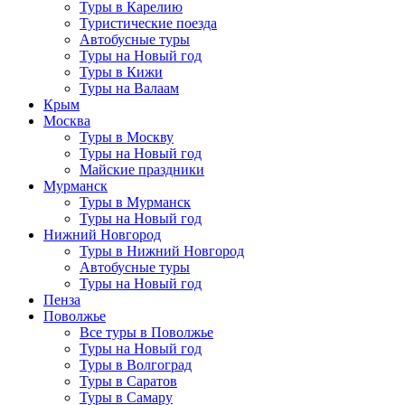
Туры в Карелию
Туристические поезда
Автобусные туры
Туры на Новый год
Туры в Кижи
Туры на Валаам
Крым
Москва
Туры в Москву
Туры на Новый год
Майские праздники
Мурманск
Туры в Мурманск
Туры на Новый год
Нижний Новгород
Туры в Нижний Новгород
Автобусные туры
Туры на Новый год
Пенза
Поволжье
Все туры в Поволжье
Туры на Новый год
Туры в Волгоград
Туры в Саратов
Туры в Самару