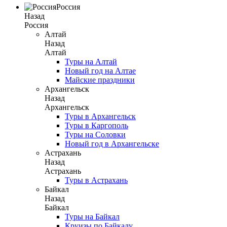
Россия
Назад
Россия
Алтай
Назад
Алтай
Туры на Алтай
Новый год на Алтае
Майские праздники
Архангельск
Назад
Архангельск
Туры в Архангельск
Туры в Каргополь
Туры на Соловки
Новый год в Архангельске
Астрахань
Назад
Астрахань
Туры в Астрахань
Байкал
Назад
Байкал
Туры на Байкал
Круизы по Байкалу