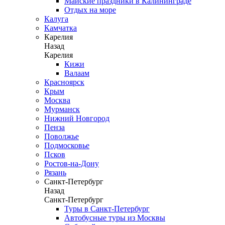
Майские праздники в Калининграде
Отдых на море
Калуга
Камчатка
Карелия
Назад
Карелия
Кижи
Валаам
Красноярск
Крым
Москва
Мурманск
Нижний Новгород
Пенза
Поволжье
Подмосковье
Псков
Ростов-на-Дону
Рязань
Санкт-Петербург
Назад
Санкт-Петербург
Туры в Санкт-Петербург
Автобусные туры из Москвы