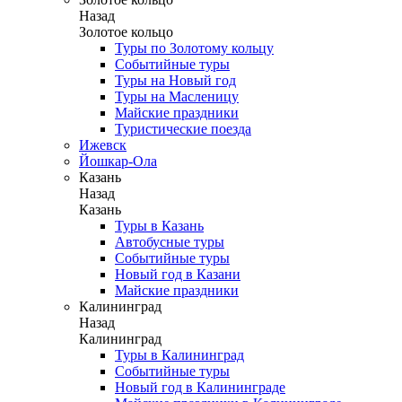
Назад
Золотое кольцо
Туры по Золотому кольцу
Событийные туры
Туры на Новый год
Туры на Масленицу
Майские праздники
Туристические поезда
Ижевск
Йошкар-Ола
Казань
Назад
Казань
Туры в Казань
Автобусные туры
Событийные туры
Новый год в Казани
Майские праздники
Калининград
Назад
Калининград
Туры в Калининград
Событийные туры
Новый год в Калининграде