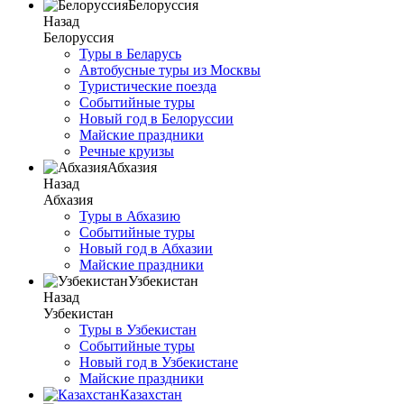
Белоруссия
Назад
Белоруссия
Туры в Беларусь
Автобусные туры из Москвы
Туристические поезда
Событийные туры
Новый год в Белоруссии
Майские праздники
Речные круизы
Абхазия
Назад
Абхазия
Туры в Абхазию
Событийные туры
Новый год в Абхазии
Майские праздники
Узбекистан
Назад
Узбекистан
Туры в Узбекистан
Событийные туры
Новый год в Узбекистане
Майские праздники
Казахстан