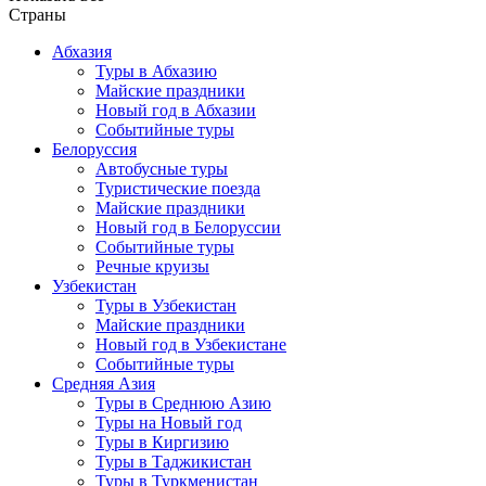
Страны
Абхазия
Туры в Абхазию
Майские праздники
Новый год в Абхазии
Событийные туры
Белоруссия
Автобусные туры
Туристические поезда
Майские праздники
Новый год в Белоруссии
Событийные туры
Речные круизы
Узбекистан
Туры в Узбекистан
Майские праздники
Новый год в Узбекистане
Событийные туры
Средняя Азия
Туры в Среднюю Азию
Туры на Новый год
Туры в Киргизию
Туры в Таджикистан
Туры в Туркменистан