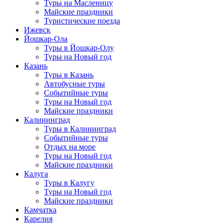
Туры на Масленицу
Майские праздники
Туристические поезда
Ижевск
Йошкар-Ола
Туры в Йошкар-Олу
Туры на Новый год
Казань
Туры в Казань
Автобусные туры
Событийные туры
Туры на Новый год
Майские праздники
Калининград
Туры в Калининград
Событийные туры
Отдых на море
Туры на Новый год
Майские праздники
Калуга
Туры в Калугу
Туры на Новый год
Майские праздники
Камчатка
Карелия