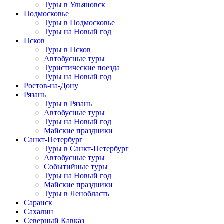
Туры в Ульяновск
Подмосковье
Туры в Подмосковье
Туры на Новый год
Псков
Туры в Псков
Автобусные туры
Туристические поезда
Туры на Новый год
Ростов-на-Дону
Рязань
Туры в Рязань
Автобусные туры
Туры на Новый год
Майские праздники
Санкт-Петербург
Туры в Санкт-Петербург
Автобусные туры
Событийные туры
Туры на Новый год
Майские праздники
Туры в Ленобласть
Саранск
Сахалин
Северный Кавказ