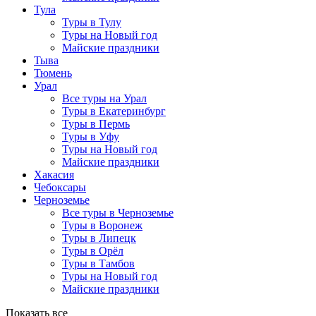
Тула
Туры в Тулу
Туры на Новый год
Майские праздники
Тыва
Тюмень
Урал
Все туры на Урал
Туры в Екатеринбург
Туры в Пермь
Туры в Уфу
Туры на Новый год
Майские праздники
Хакасия
Чебоксары
Черноземье
Все туры в Черноземье
Туры в Воронеж
Туры в Липецк
Туры в Орёл
Туры в Тамбов
Туры на Новый год
Майские праздники
Показать все