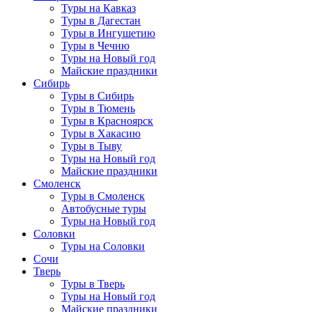
Туры на Кавказ
Туры в Дагестан
Туры в Ингушетию
Туры в Чечню
Туры на Новый год
Майские праздники
Сибирь
Туры в Сибирь
Туры в Тюмень
Туры в Красноярск
Туры в Хакасию
Туры в Тыву
Туры на Новый год
Майские праздники
Смоленск
Туры в Смоленск
Автобусные туры
Туры на Новый год
Соловки
Туры на Соловки
Сочи
Тверь
Туры в Тверь
Туры на Новый год
Майские праздники