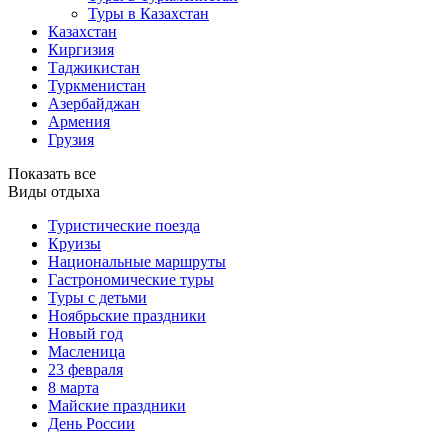
Туры в Казахстан
Казахстан
Киргизия
Таджикистан
Туркменистан
Азербайджан
Армения
Грузия
Показать все
Виды отдыха
Туристические поезда
Круизы
Национальные маршруты
Гастрономические туры
Туры с детьми
Ноябрьские праздники
Новый год
Масленица
23 февраля
8 марта
Майские праздники
День России