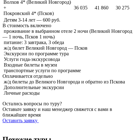
Волхов 4* (Великий Новгород)
+
36 035
41 860
30 275
Покровский 4* (Псков)
Детям 3-14 лет — 600 руб.
В стоимость
включено
проживание в выбранном отеле 2 ночи (Великий Новгород
— 1 ночь, Псков 1 ночь)
питание: 3 завтрака, 3 обеда
ж/д билет Великий Новгород — Псков
Экскурсии по программе тура
Услуги гида-экскурсовода
Входные билеты в музеи
транспортные услуги по программе
Оплачивается
отдельно
ж/д билеты до Великого Новгорода и обратно из Пскова
Дополнительные экскурсии
Личные расходы
Остались вопросы по туру?
Оставьте заявку и наш менеджер свяжется с вами в
ближайшее время
Оставить заявку
Похожие туры