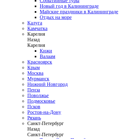
Событийные туры
Новый год в Калининграде
Майские праздники в Калининграде
Отдых на море
Калуга
Камчатка
Карелия
Назад
Карелия
Кижи
Валаам
Красноярск
Крым
Москва
Мурманск
Нижний Новгород
Пенза
Поволжье
Подмосковье
Псков
Ростов-на-Дону
Рязань
Санкт-Петербург
Назад
Санкт-Петербург