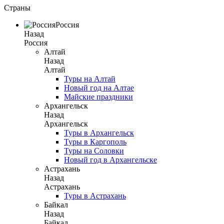
Страны
Россия
Назад
Россия
Алтай
Назад
Алтай
Туры на Алтай
Новый год на Алтае
Майские праздники
Архангельск
Назад
Архангельск
Туры в Архангельск
Туры в Каргополь
Туры на Соловки
Новый год в Архангельске
Астрахань
Назад
Астрахань
Туры в Астрахань
Байкал
Назад
Байкал