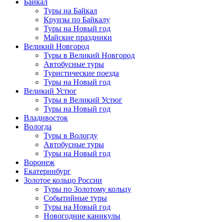
Байкал
Туры на Байкал
Круизы по Байкалу
Туры на Новый год
Майские праздники
Великий Новгород
Туры в Великий Новгород
Автобусные туры
Туристические поезда
Туры на Новый год
Великий Устюг
Туры в Великий Устюг
Туры на Новый год
Владивосток
Вологда
Туры в Вологду
Автобусные туры
Туры на Новый год
Воронеж
Екатеринбург
Золотое кольцо России
Туры по Золотому кольцу
Событийные туры
Туры на Новый год
Новогодние каникулы