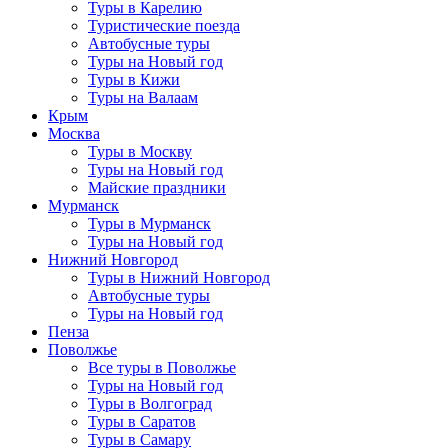
Туры в Карелию
Туристические поезда
Автобусные туры
Туры на Новый год
Туры в Кижи
Туры на Валаам
Крым
Москва
Туры в Москву
Туры на Новый год
Майские праздники
Мурманск
Туры в Мурманск
Туры на Новый год
Нижний Новгород
Туры в Нижний Новгород
Автобусные туры
Туры на Новый год
Пенза
Поволжье
Все туры в Поволжье
Туры на Новый год
Туры в Волгоград
Туры в Саратов
Туры в Самару