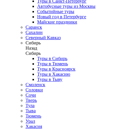
Туры в Санкт-Петербург
Автобусные туры из Москвы
Событийные туры
Новый год в Петербурге
Майские праздники
Саранск
Сахалин
Северный Кавказ
Сибирь
Назад
Сибирь
Туры в Сибирь
Туры в Тюмень
Туры в Красноярск
Туры в Хакасию
Туры в Тыву
Смоленск
Соловки
Сочи
Тверь
Тула
Тыва
Тюмень
Урал
Хакасия