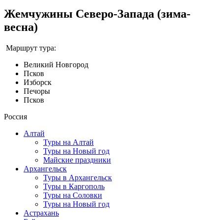
Жемчужины Северо-Запада (зима-
весна)
Маршрут тура:
Великий Новгород
Псков
Изборск
Печоры
Псков
Россия
Алтай
Туры на Алтай
Туры на Новый год
Майские праздники
Архангельск
Туры в Архангельск
Туры в Каргополь
Туры на Соловки
Туры на Новый год
Астрахань