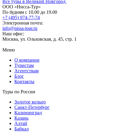
Все туры в Великий Новгород
ООО «Нисса-Тур»
По будням с 10.00 до 19.00
+7 (495) 974-77-74
Электронная почта:
info@nissa-tour.ru
Наш офис:
Москва, ул. Ольховская, д. 45, стр. 1
Меню
О компании
Туристам
Агентствам
Блог
Контакты
Туры по России
Золотое кольцо
Санкт-Петербург
Калининград
Казань
Алтай
Байкал