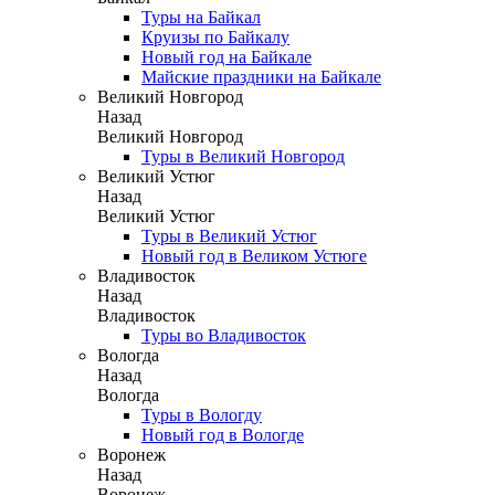
Туры на Байкал
Круизы по Байкалу
Новый год на Байкале
Майские праздники на Байкале
Великий Новгород
Назад
Великий Новгород
Туры в Великий Новгород
Великий Устюг
Назад
Великий Устюг
Туры в Великий Устюг
Новый год в Великом Устюге
Владивосток
Назад
Владивосток
Туры во Владивосток
Вологда
Назад
Вологда
Туры в Вологду
Новый год в Вологде
Воронеж
Назад
Воронеж