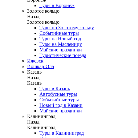
Туры в Воронеж
Золотое кольцо
Назад
Золотое кольцо
Туры по Золотому кольцу
Событийные туры
Туры на Новый год
Туры на Масленицу
Майские праздники
Туристические поезда
Ижевск
Йошкар-Ола
Казань
Назад
Казань
Туры в Казань
Автобусные туры
Событийные туры
Новый год в Казани
Майские праздники
Калининград
Назад
Калининград
Туры в Калининград