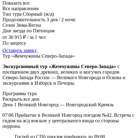
Показать все
Все направления
Тип тура
Сборный (ж/д)
Продолжительность
3 дня / 2 ночи
Сезон
Зима-Весна
Дни заезда
по Пятницам
от 30 915 ₽
/ за 1 чел
По запросу
Оставить заявку
Тур «Жемчужины Северо-Запада»
Экскурсионный тур «Жемчужины Северо-Запада»
с
посещением двух древних, великих и могучих городов
Северо-Запада России — Великого Новгорода и Пскова и
экскурсиями в Изборск и Печоры.
Программа тура
Раскрыть все дни
День 1
Великий Новгород — Новгородский Кремль
07:06 Прибытие в Великий Новгород поездом №42. Встреча с
гидом на ж/д вокзале у центрального входа со стороны
перрона.
Гостей из СПб просим прибывать до 09:00