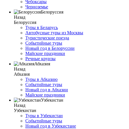
Чебоксары
Черноземье
Белоруссия
Назад
Белоруссия
Туры в Беларусь
Автобусные туры из Москвы
Туристические поезда
Событийные туры
Новый год в Белоруссии
Майские праздники
Речные круизы
Абхазия
Назад
Абхазия
Туры в Абхазию
Событийные туры
Новый год в Абхазии
Майские праздники
Узбекистан
Назад
Узбекистан
Туры в Узбекистан
Событийные туры
Новый год в Узбекистане