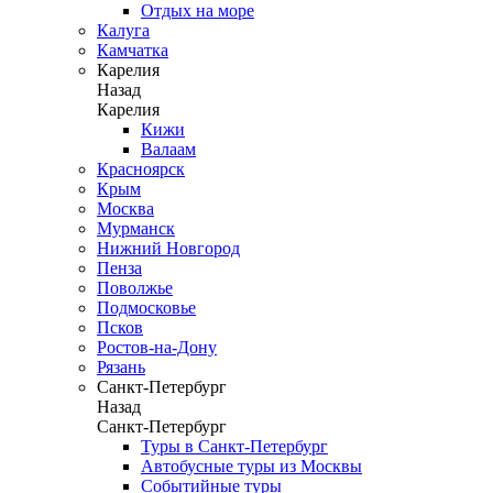
Отдых на море
Калуга
Камчатка
Карелия
Назад
Карелия
Кижи
Валаам
Красноярск
Крым
Москва
Мурманск
Нижний Новгород
Пенза
Поволжье
Подмосковье
Псков
Ростов-на-Дону
Рязань
Санкт-Петербург
Назад
Санкт-Петербург
Туры в Санкт-Петербург
Автобусные туры из Москвы
Событийные туры