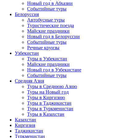
Новый год в Абхазии
Событийные туры
Белоруссия
Автобусные туры
Туристические поезда
Майские праздники
Новый год в Белоруссии
Событийные туры
Речные круизы
Узбекистан
Туры в Узбекистан
Майские праздники
Новый год в Узбекистане
Событийные туры
Средняя Азия
Туры в Среднюю Азию
Туры на Новый год
Туры в Киргизию
Туры в Таджикистан
Туры в Туркменистан
Туры в Казахстан
Казахстан
Киргизия
Таджикистан
Туркменистан