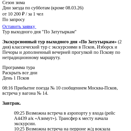
Сезон
зима
Дни заезда
по субботам (кроме 08.03.26)
от 10 200 ₽
/ за 1 чел
По запросу
Оставить заявку
Тур выходного дня "По Затутыркам"
Экскурсионный тур выходного дня «По Затутыркам»
(2
дня) классический тур с экскурсиями в Псков, Изборск и
Печоры и дополненный вечерней прогулкой по Пскову по
нетрадиционному маршруту.
Программа тура
Раскрыть все дни
День 1
Псков
08:16 Прибытие поезда № 10 сообщением Москва-Псков,
встреча у вагона № 14.
Завтрак.
09:25 Возможна встреча в аэропорту у входа (рейс
А4439 а/к «Азимут»). Трансфер к месту начала
экскурсии.
10:25 Возможна встреча на перроне ж/д вокзала