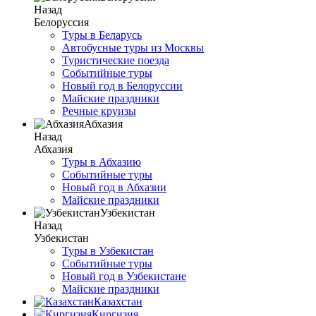
Назад
Белоруссия
Туры в Беларусь
Автобусные туры из Москвы
Туристические поезда
Событийные туры
Новый год в Белоруссии
Майские праздники
Речные круизы
Абхазия
Назад
Абхазия
Туры в Абхазию
Событийные туры
Новый год в Абхазии
Майские праздники
Узбекистан
Назад
Узбекистан
Туры в Узбекистан
Событийные туры
Новый год в Узбекистане
Майские праздники
Казахстан
Киргизия