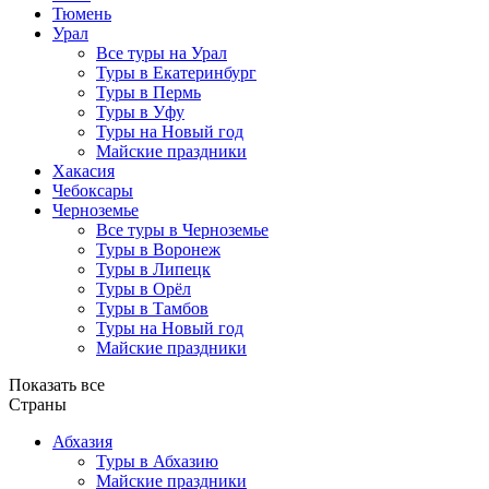
Тюмень
Урал
Все туры на Урал
Туры в Екатеринбург
Туры в Пермь
Туры в Уфу
Туры на Новый год
Майские праздники
Хакасия
Чебоксары
Черноземье
Все туры в Черноземье
Туры в Воронеж
Туры в Липецк
Туры в Орёл
Туры в Тамбов
Туры на Новый год
Майские праздники
Показать все
Страны
Абхазия
Туры в Абхазию
Майские праздники