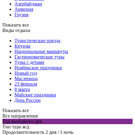
Азербайджан
Армения
Грузия
Показать все
Виды отдыха
Туристические поезда
Круизы
Национальные маршруты
Гастрономические туры
Туры с детьми
Ноябрьские праздники
Новый год
Масленица
23 февраля
8 марта
Майские праздники
День России
Показать все
Все направления
Тур выходного дня
Тип тура
ж/д
Продолжительность
2 дня / 1 ночь