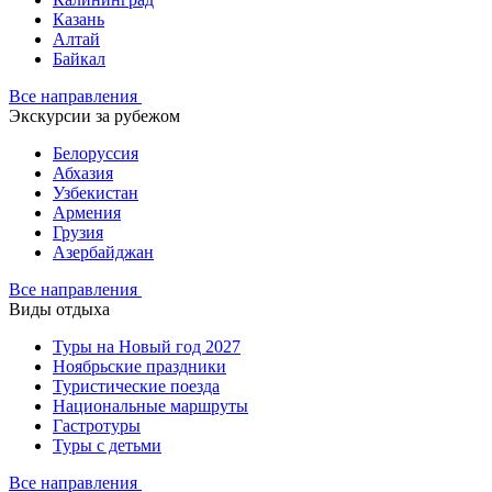
Казань
Алтай
Байкал
Все направления
Экскурсии за рубежом
Белоруссия
Абхазия
Узбекистан
Армения
Грузия
Азербайджан
Все направления
Виды отдыха
Туры на Новый год 2027
Ноябрьские праздники
Туристические поезда
Национальные маршруты
Гастротуры
Туры с детьми
Все направления