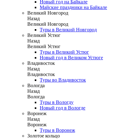
Новый год на Байкале
Майские праздники на Байкале
Великий Новгород
Назад
Великий Новгород
Туры в Великий Новгород
Великий Устюг
Назад
Великий Устюг
Туры в Великий Устюг
Новый год в Великом Устюге
Владивосток
Назад
Владивосток
Туры во Владивосток
Вологда
Назад
Вологда
Туры в Вологду
Новый год в Вологде
Воронеж
Назад
Воронеж
Туры в Воронеж
Золотое кольцо