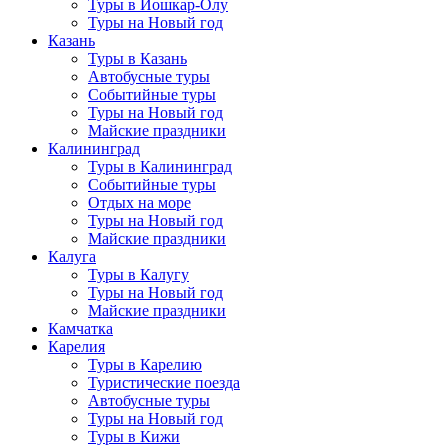
Туры в Йошкар-Олу
Туры на Новый год
Казань
Туры в Казань
Автобусные туры
Событийные туры
Туры на Новый год
Майские праздники
Калининград
Туры в Калининград
Событийные туры
Отдых на море
Туры на Новый год
Майские праздники
Калуга
Туры в Калугу
Туры на Новый год
Майские праздники
Камчатка
Карелия
Туры в Карелию
Туристические поезда
Автобусные туры
Туры на Новый год
Туры в Кижи