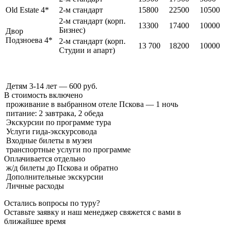
Old Estate 4*
2-м стандарт
15800
22500
10500
2-м стандарт (корп.
13300
17400
10000
Бизнес)
Двор
Подзноева 4*
2-м стандарт (корп.
13 700
18200
10000
Студии и апарт)
Детям 3-14 лет — 600 руб.
В стоимость
включено
проживание в выбранном отеле Пскова — 1 ночь
питание: 2 завтрака, 2 обеда
Экскурсии по программе тура
Услуги гида-экскурсовода
Входные билеты в музеи
транспортные услуги по программе
Оплачивается
отдельно
ж/д билеты до Пскова и обратно
Дополнительные экскурсии
Личные расходы
Остались вопросы по туру?
Оставьте заявку и наш менеджер свяжется с вами в
ближайшее время