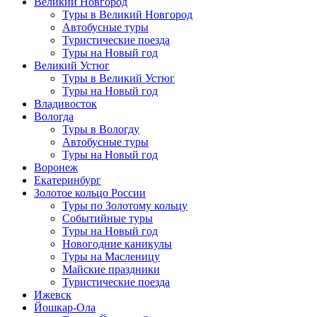
Великий Новгород
Туры в Великий Новгород
Автобусные туры
Туристические поезда
Туры на Новый год
Великий Устюг
Туры в Великий Устюг
Туры на Новый год
Владивосток
Вологда
Туры в Вологду
Автобусные туры
Туры на Новый год
Воронеж
Екатеринбург
Золотое кольцо России
Туры по Золотому кольцу
Событийные туры
Туры на Новый год
Новогодние каникулы
Туры на Масленицу
Майские праздники
Туристические поезда
Ижевск
Йошкар-Ола