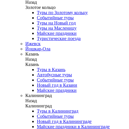
Назад
Золотое кольцо
Туры по Золотому кольцу
Событийные туры
Туры на Новый год
Туры на Масленицу
Майские праздники
Туристические поезда
Ижевск
Йошкар-Ола
Казань
Назад
Казань
Туры в Казань
Автобусные туры
Событийные туры
Новый год в Казани
Майские праздники
Калининград
Назад
Калининград
Туры в Калининград
Событийные туры
Новый год в Калининграде
Майские праздники в Калининграде