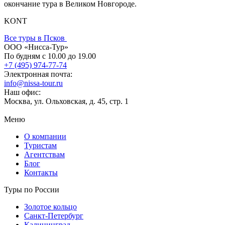
окончание тура в Великом Новгороде.
KONT
Все туры в Псков
ООО «Нисса-Тур»
По будням с 10.00 до 19.00
+7 (495) 974-77-74
Электронная почта:
info@nissa-tour.ru
Наш офис:
Москва, ул. Ольховская, д. 45, стр. 1
Меню
О компании
Туристам
Агентствам
Блог
Контакты
Туры по России
Золотое кольцо
Санкт-Петербург
Калининград