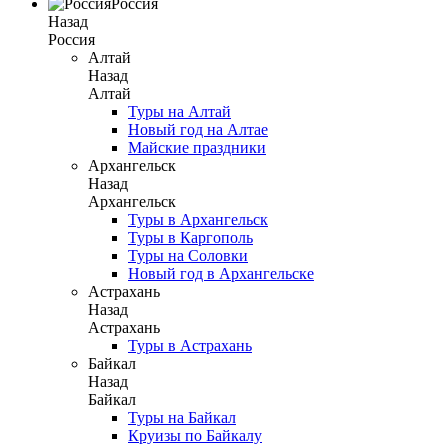
Россия
Назад
Россия
Алтай
Назад
Алтай
Туры на Алтай
Новый год на Алтае
Майские праздники
Архангельск
Назад
Архангельск
Туры в Архангельск
Туры в Каргополь
Туры на Соловки
Новый год в Архангельске
Астрахань
Назад
Астрахань
Туры в Астрахань
Байкал
Назад
Байкал
Туры на Байкал
Круизы по Байкалу