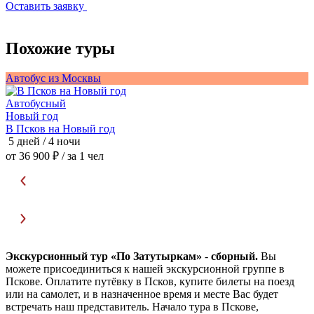
Оставить заявку
Похожие туры
Автобус из Москвы
Автобусный
В
Новый год
В Псков на Новый год
3
5 дней / 4 ночи
о
от 36 900 ₽
/ за 1 чел
Экскурсионный тур «По Затутыркам»
-
сборный.
Вы
можете присоединиться к нашей экскурсионной группе в
Пскове. Оплатите путёвку в Псков, купите билеты на поезд
или на самолет, и в назначенное время и месте Вас будет
встречать наш представитель. Начало тура в Пскове,