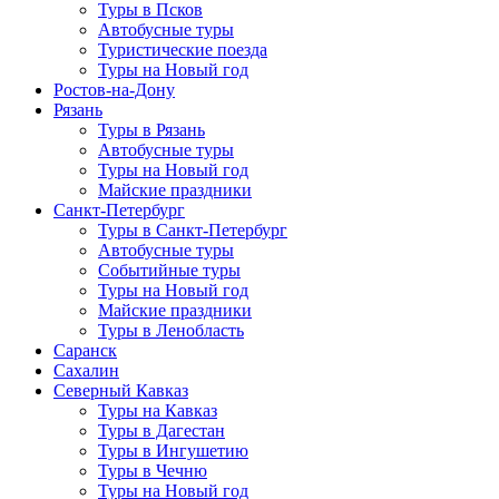
Туры в Псков
Автобусные туры
Туристические поезда
Туры на Новый год
Ростов-на-Дону
Рязань
Туры в Рязань
Автобусные туры
Туры на Новый год
Майские праздники
Санкт-Петербург
Туры в Санкт-Петербург
Автобусные туры
Событийные туры
Туры на Новый год
Майские праздники
Туры в Ленобласть
Саранск
Сахалин
Северный Кавказ
Туры на Кавказ
Туры в Дагестан
Туры в Ингушетию
Туры в Чечню
Туры на Новый год