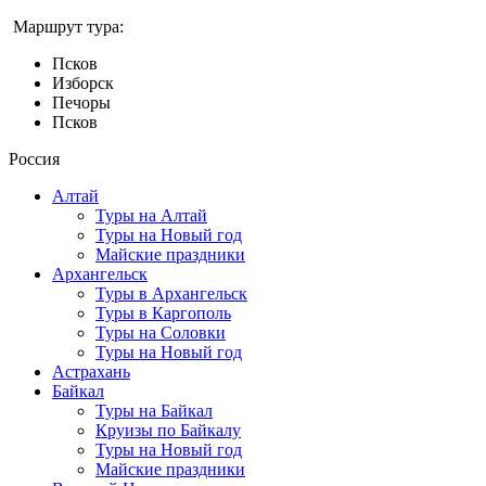
Маршрут тура:
Псков
Изборск
Печоры
Псков
Россия
Алтай
Туры на Алтай
Туры на Новый год
Майские праздники
Архангельск
Туры в Архангельск
Туры в Каргополь
Туры на Соловки
Туры на Новый год
Астрахань
Байкал
Туры на Байкал
Круизы по Байкалу
Туры на Новый год
Майские праздники