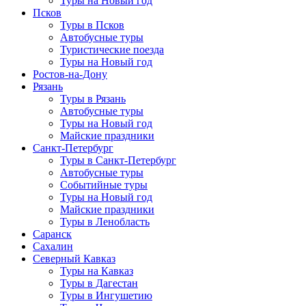
Туры на Новый год
Псков
Туры в Псков
Автобусные туры
Туристические поезда
Туры на Новый год
Ростов-на-Дону
Рязань
Туры в Рязань
Автобусные туры
Туры на Новый год
Майские праздники
Санкт-Петербург
Туры в Санкт-Петербург
Автобусные туры
Событийные туры
Туры на Новый год
Майские праздники
Туры в Ленобласть
Саранск
Сахалин
Северный Кавказ
Туры на Кавказ
Туры в Дагестан
Туры в Ингушетию