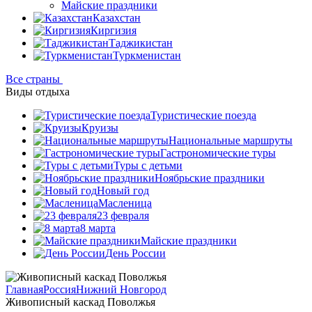
Майские праздники
Казахстан
Киргизия
Таджикистан
Туркменистан
Все страны
Виды отдыха
Туристические поезда
Круизы
Национальные маршруты
Гастрономические туры
Туры с детьми
Ноябрьские праздники
Новый год
Масленица
23 февраля
8 марта
Майские праздники
День России
Главная
Россия
Нижний Новгород
Живописный каскад Поволжья