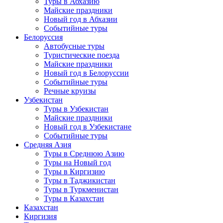
Туры в Абхазию
Майские праздники
Новый год в Абхазии
Событийные туры
Белоруссия
Автобусные туры
Туристические поезда
Майские праздники
Новый год в Белоруссии
Событийные туры
Речные круизы
Узбекистан
Туры в Узбекистан
Майские праздники
Новый год в Узбекистане
Событийные туры
Средняя Азия
Туры в Среднюю Азию
Туры на Новый год
Туры в Киргизию
Туры в Таджикистан
Туры в Туркменистан
Туры в Казахстан
Казахстан
Киргизия