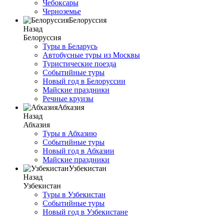
Чебоксары
Черноземье
Белоруссия
Назад
Белоруссия
Туры в Беларусь
Автобусные туры из Москвы
Туристические поезда
Событийные туры
Новый год в Белоруссии
Майские праздники
Речные круизы
Абхазия
Назад
Абхазия
Туры в Абхазию
Событийные туры
Новый год в Абхазии
Майские праздники
Узбекистан
Назад
Узбекистан
Туры в Узбекистан
Событийные туры
Новый год в Узбекистане