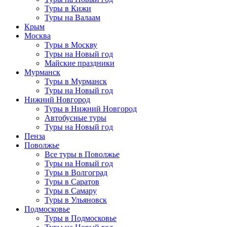
Туры в Кижи
Туры на Валаам
Крым
Москва
Туры в Москву
Туры на Новый год
Майские праздники
Мурманск
Туры в Мурманск
Туры на Новый год
Нижний Новгород
Туры в Нижний Новгород
Автобусные туры
Туры на Новый год
Пенза
Поволжье
Все туры в Поволжье
Туры на Новый год
Туры в Волгоград
Туры в Саратов
Туры в Самару
Туры в Ульяновск
Подмосковье
Туры в Подмосковье