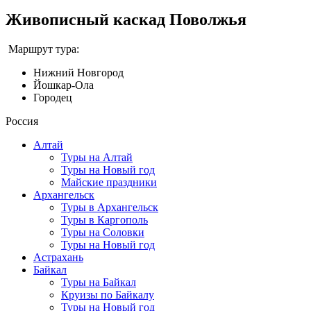
Живописный каскад Поволжья
Маршрут тура:
Нижний Новгород
Йошкар-Ола
Городец
Россия
Алтай
Туры на Алтай
Туры на Новый год
Майские праздники
Архангельск
Туры в Архангельск
Туры в Каргополь
Туры на Соловки
Туры на Новый год
Астрахань
Байкал
Туры на Байкал
Круизы по Байкалу
Туры на Новый год