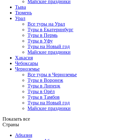
Майские праздники
Тыва
Тюмень
Урал
Все туры на Урал
Туры в Екатеринбург
Туры в Пермь
Туры в Уфу
Туры на Новый год
Майские праздники
Хакасия
Чебоксары
Черноземье
Все туры в Черноземье
Туры в Воронеж
Туры в Липецк
Туры в Орёл
Туры в Тамбов
Туры на Новый год
Майские праздники
Показать все
Страны
Абхазия