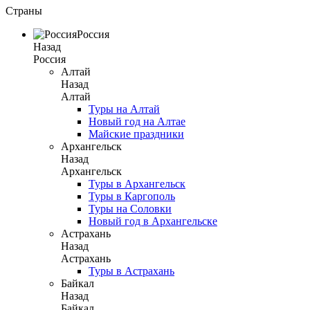
Страны
Россия
Назад
Россия
Алтай
Назад
Алтай
Туры на Алтай
Новый год на Алтае
Майские праздники
Архангельск
Назад
Архангельск
Туры в Архангельск
Туры в Каргополь
Туры на Соловки
Новый год в Архангельске
Астрахань
Назад
Астрахань
Туры в Астрахань
Байкал
Назад
Байкал