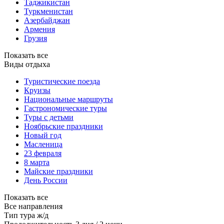
Таджикистан
Туркменистан
Азербайджан
Армения
Грузия
Показать все
Виды отдыха
Туристические поезда
Круизы
Национальные маршруты
Гастрономические туры
Туры с детьми
Ноябрьские праздники
Новый год
Масленица
23 февраля
8 марта
Майские праздники
День России
Показать все
Все направления
Тип тура
ж/д