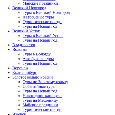
Майские праздники
Великий Новгород
Туры в Великий Новгород
Автобусные туры
Туристические поезда
Туры на Новый год
Великий Устюг
Туры в Великий Устюг
Туры на Новый год
Владивосток
Вологда
Туры в Вологду
Автобусные туры
Туры на Новый год
Воронеж
Екатеринбург
Золотое кольцо России
Туры по Золотому кольцу
Событийные туры
Туры на Новый год
Новогодние каникулы
Туры на Масленицу
Майские праздники
Туристические поезда
Ижевск