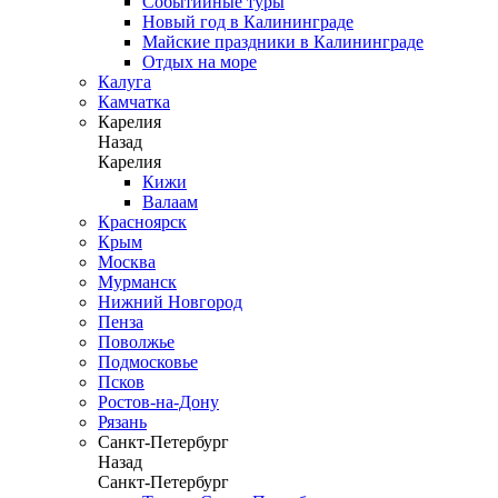
Событийные туры
Новый год в Калининграде
Майские праздники в Калининграде
Отдых на море
Калуга
Камчатка
Карелия
Назад
Карелия
Кижи
Валаам
Красноярск
Крым
Москва
Мурманск
Нижний Новгород
Пенза
Поволжье
Подмосковье
Псков
Ростов-на-Дону
Рязань
Санкт-Петербург
Назад
Санкт-Петербург