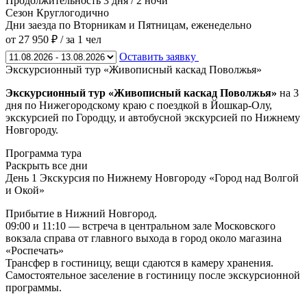
Продолжительность
3 дня / 2 ночи
Сезон
Круглогодично
Дни заезда
по Вторникам и Пятницам, еженедельно
от 27 950 ₽
/ за 1 чел
Оставить заявку
Экскурсионный тур «Живописный каскад Поволжья»
Экскурсионный тур «Живописный каскад Поволжья
»
на 3
дня по Нижегородскому краю с поездкой в Йошкар-Олу,
экскурсией по Городцу, и автобусной экскурсией по Нижнему
Новгороду.
Программа тура
Раскрыть все дни
День 1
Экскурсия по Нижнему Новгороду «Город над Волгой
и Окой»
Прибытие в Нижний Новгород.
09:00 и 11:10 — встреча в центральном зале Московского
вокзала справа от главного выхода в город около магазина
«Роспечать»
Трансфер в гостиницу, вещи сдаются в камеру хранения.
Самостоятельное заселение в гостиницу после экскурсионной
программы.