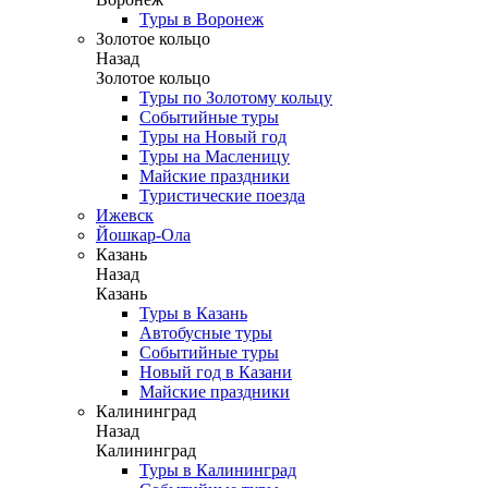
Туры в Воронеж
Золотое кольцо
Назад
Золотое кольцо
Туры по Золотому кольцу
Событийные туры
Туры на Новый год
Туры на Масленицу
Майские праздники
Туристические поезда
Ижевск
Йошкар-Ола
Казань
Назад
Казань
Туры в Казань
Автобусные туры
Событийные туры
Новый год в Казани
Майские праздники
Калининград
Назад
Калининград
Туры в Калининград