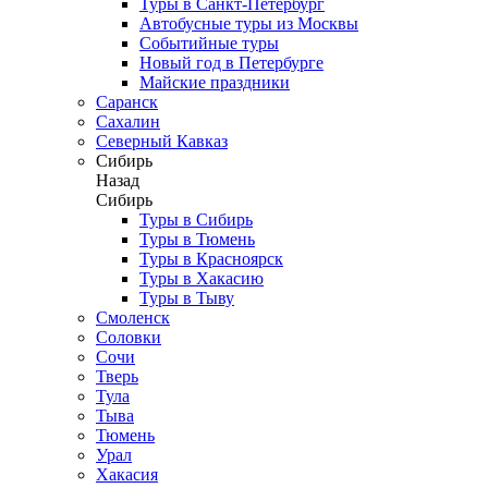
Туры в Санкт-Петербург
Автобусные туры из Москвы
Событийные туры
Новый год в Петербурге
Майские праздники
Саранск
Сахалин
Северный Кавказ
Сибирь
Назад
Сибирь
Туры в Сибирь
Туры в Тюмень
Туры в Красноярск
Туры в Хакасию
Туры в Тыву
Смоленск
Соловки
Сочи
Тверь
Тула
Тыва
Тюмень
Урал
Хакасия