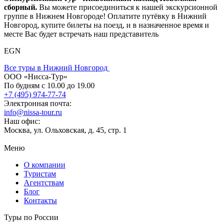
сборный.
Вы можете присоединиться к нашей экскурсионной
группе в Нижнем Новгороде! Оплатите путёвку в Нижний
Новгород, купите билеты на поезд, и в назначенное время и
месте Вас будет встречать наш представитель
EGN
Все туры в Нижний Новгород
ООО «Нисса-Тур»
По будням с 10.00 до 19.00
+7 (495) 974-77-74
Электронная почта:
info@nissa-tour.ru
Наш офис:
Москва, ул. Ольховская, д. 45, стр. 1
Меню
О компании
Туристам
Агентствам
Блог
Контакты
Туры по России