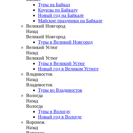
Туры на Байкал
Круизы по Байкалу
Новый год на Байкале
Майские праздники на Байкале
Великий Новгород
Назад
Великий Новгород
Туры в Великий Новгород
Великий Устюг
Назад
Великий Устюг
Туры в Великий Устюг
Новый год в Великом Устюге
Владивосток
Назад
Владивосток
Туры во Владивосток
Вологда
Назад
Вологда
Туры в Вологду
Новый год в Вологде
Воронеж
Назад
Воронеж