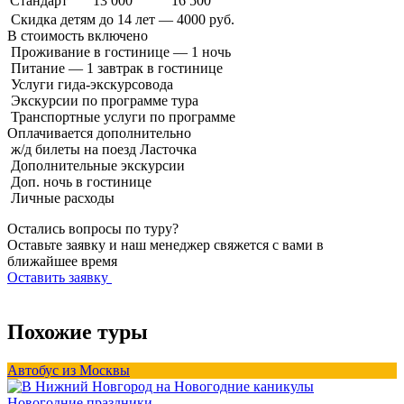
Стандарт
13 000
16 500
Скидка детям до 14 лет — 4000 руб.
В стоимость
включено
Проживание в гостинице — 1 ночь
Питание — 1 завтрак в гостинице
Услуги гида-экскурсовода
Экскурсии по программе тура
Транспортные услуги по программе
Оплачивается
дополнительно
ж/д билеты на поезд Ласточка
Дополнительные экскурсии
Доп. ночь в гостинице
Личные расходы
Остались вопросы по туру?
Оставьте заявку и наш менеджер свяжется с вами в
ближайшее время
Оставить заявку
Похожие туры
Автобус из Москвы
А
Новогодние праздники