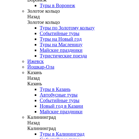
Туры в Воронеж
Золотое кольцо
Назад
Золотое кольцо
Туры по Золотому кольцу
Событийные туры
Туры на Новый год
Туры на Масленицу
Майские праздники
Туристические поезда
Ижевск
Йошкар-Ола
Казань
Назад
Казань
Туры в Казань
Автобусные туры
Событийные туры
Новый год в Казани
Майские праздники
Калининград
Назад
Калининград
Туры в Калининград