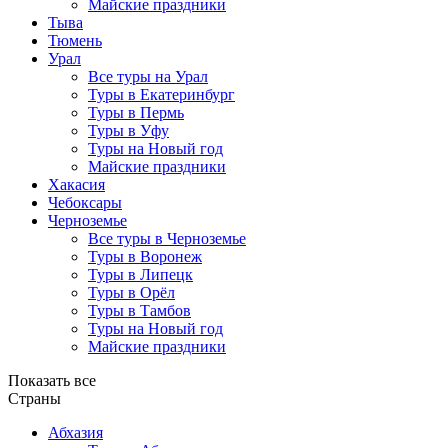
Майские праздники
Тыва
Тюмень
Урал
Все туры на Урал
Туры в Екатеринбург
Туры в Пермь
Туры в Уфу
Туры на Новый год
Майские праздники
Хакасия
Чебоксары
Черноземье
Все туры в Черноземье
Туры в Воронеж
Туры в Липецк
Туры в Орёл
Туры в Тамбов
Туры на Новый год
Майские праздники
Показать все
Страны
Абхазия