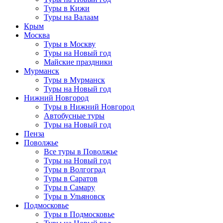
Туры в Кижи
Туры на Валаам
Крым
Москва
Туры в Москву
Туры на Новый год
Майские праздники
Мурманск
Туры в Мурманск
Туры на Новый год
Нижний Новгород
Туры в Нижний Новгород
Автобусные туры
Туры на Новый год
Пенза
Поволжье
Все туры в Поволжье
Туры на Новый год
Туры в Волгоград
Туры в Саратов
Туры в Самару
Туры в Ульяновск
Подмосковье
Туры в Подмосковье