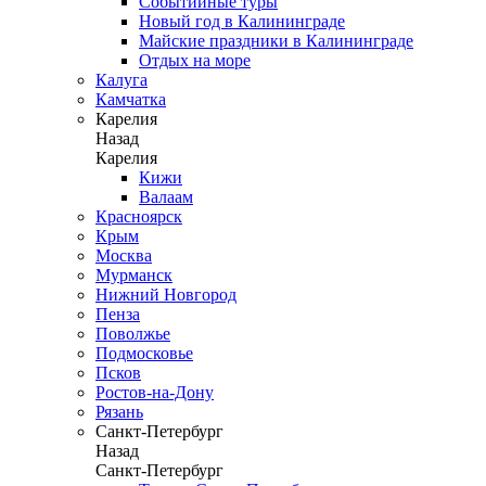
Событийные туры
Новый год в Калининграде
Майские праздники в Калининграде
Отдых на море
Калуга
Камчатка
Карелия
Назад
Карелия
Кижи
Валаам
Красноярск
Крым
Москва
Мурманск
Нижний Новгород
Пенза
Поволжье
Подмосковье
Псков
Ростов-на-Дону
Рязань
Санкт-Петербург
Назад
Санкт-Петербург