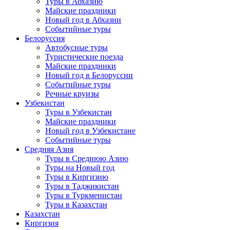
Туры в Абхазию
Майские праздники
Новый год в Абхазии
Событийные туры
Белоруссия
Автобусные туры
Туристические поезда
Майские праздники
Новый год в Белоруссии
Событийные туры
Речные круизы
Узбекистан
Туры в Узбекистан
Майские праздники
Новый год в Узбекистане
Событийные туры
Средняя Азия
Туры в Среднюю Азию
Туры на Новый год
Туры в Киргизию
Туры в Таджикистан
Туры в Туркменистан
Туры в Казахстан
Казахстан
Киргизия