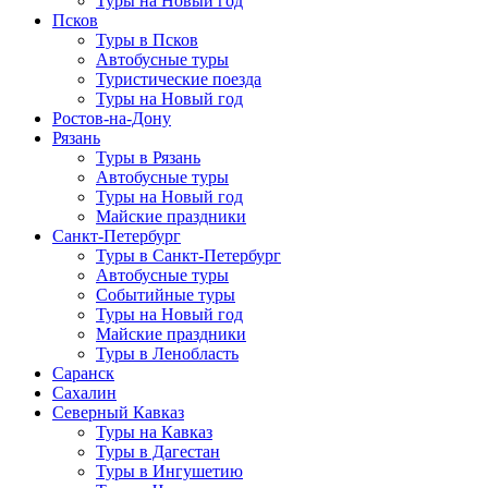
Туры на Новый год
Псков
Туры в Псков
Автобусные туры
Туристические поезда
Туры на Новый год
Ростов-на-Дону
Рязань
Туры в Рязань
Автобусные туры
Туры на Новый год
Майские праздники
Санкт-Петербург
Туры в Санкт-Петербург
Автобусные туры
Событийные туры
Туры на Новый год
Майские праздники
Туры в Ленобласть
Саранск
Сахалин
Северный Кавказ
Туры на Кавказ
Туры в Дагестан
Туры в Ингушетию