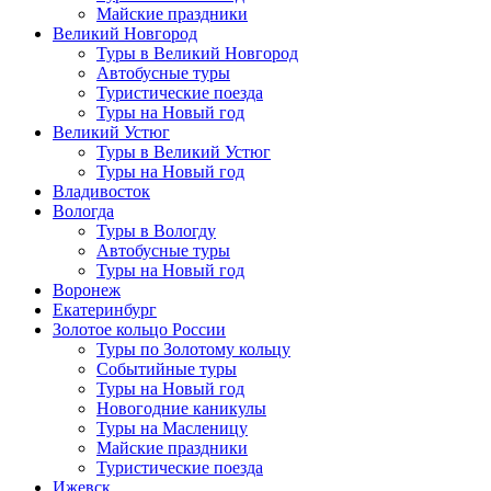
Майские праздники
Великий Новгород
Туры в Великий Новгород
Автобусные туры
Туристические поезда
Туры на Новый год
Великий Устюг
Туры в Великий Устюг
Туры на Новый год
Владивосток
Вологда
Туры в Вологду
Автобусные туры
Туры на Новый год
Воронеж
Екатеринбург
Золотое кольцо России
Туры по Золотому кольцу
Событийные туры
Туры на Новый год
Новогодние каникулы
Туры на Масленицу
Майские праздники
Туристические поезда
Ижевск