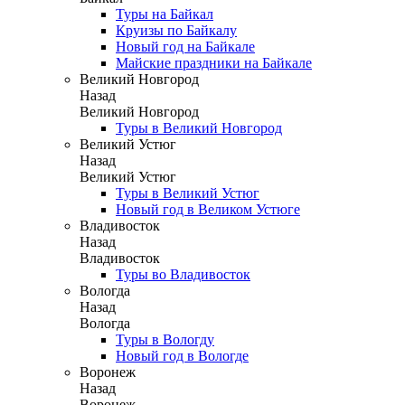
Туры на Байкал
Круизы по Байкалу
Новый год на Байкале
Майские праздники на Байкале
Великий Новгород
Назад
Великий Новгород
Туры в Великий Новгород
Великий Устюг
Назад
Великий Устюг
Туры в Великий Устюг
Новый год в Великом Устюге
Владивосток
Назад
Владивосток
Туры во Владивосток
Вологда
Назад
Вологда
Туры в Вологду
Новый год в Вологде
Воронеж
Назад
Воронеж