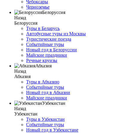
Чебоксары
Черноземье
Белоруссия
Назад
Белоруссия
Туры в Беларусь
Автобусные туры из Москвы
Туристические поезда
Событийные туры
Новый год в Белоруссии
Майские праздники
Речные круизы
Абхазия
Назад
Абхазия
Туры в Абхазию
Событийные туры
Новый год в Абхазии
Майские праздники
Узбекистан
Назад
Узбекистан
Туры в Узбекистан
Событийные туры
Новый год в Узбекистане