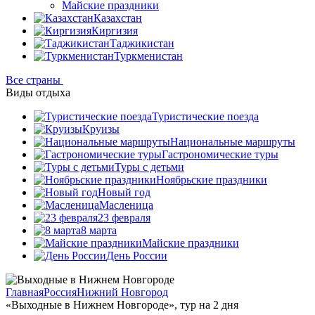
Майские праздники
Казахстан
Киргизия
Таджикистан
Туркменистан
Все страны
Виды отдыха
Туристические поезда
Круизы
Национальные маршруты
Гастрономические туры
Туры с детьми
Ноябрьские праздники
Новый год
Масленица
23 февраля
8 марта
Майские праздники
День России
Главная
Россия
Нижний Новгород
«Выходные в Нижнем Новгороде», тур на 2 дня