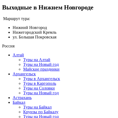
Выходные в Нижнем Новгороде
Маршрут тура:
Нижний Новгород
Нижегородский Кремль
ул. Большая Покровская
Россия
Алтай
Туры на Алтай
Туры на Новый год
Майские праздники
Архангельск
Туры в Архангельск
Туры в Каргополь
Туры на Соловки
Туры на Новый год
Астрахань
Байкал
Туры на Байкал
Круизы по Байкалу
Туры на Новый год