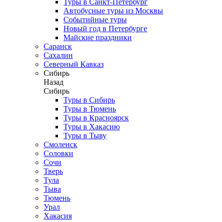
Туры в Санкт-Петербург
Автобусные туры из Москвы
Событийные туры
Новый год в Петербурге
Майские праздники
Саранск
Сахалин
Северный Кавказ
Сибирь
Назад
Сибирь
Туры в Сибирь
Туры в Тюмень
Туры в Красноярск
Туры в Хакасию
Туры в Тыву
Смоленск
Соловки
Сочи
Тверь
Тула
Тыва
Тюмень
Урал
Хакасия