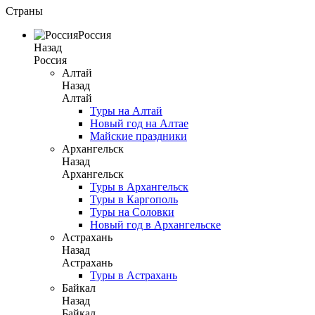
Страны
Россия
Назад
Россия
Алтай
Назад
Алтай
Туры на Алтай
Новый год на Алтае
Майские праздники
Архангельск
Назад
Архангельск
Туры в Архангельск
Туры в Каргополь
Туры на Соловки
Новый год в Архангельске
Астрахань
Назад
Астрахань
Туры в Астрахань
Байкал
Назад
Байкал