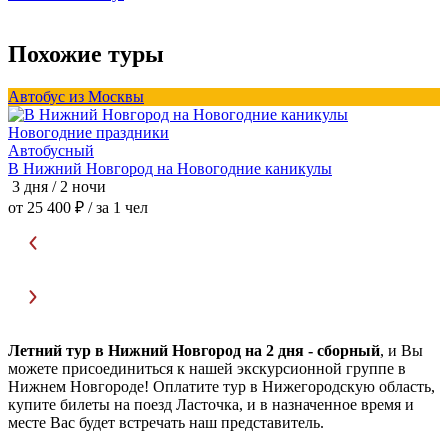
Похожие туры
Автобус из Москвы
А
Новогодние праздники
Автобусный
В Нижний Новгород на Новогодние каникулы
3 дня / 2 ночи
3
от 25 400 ₽
/ за 1 чел
о
Летний тур в Нижний Новгород на 2 дня - сборный
, и Вы
можете присоединиться к нашей экскурсионной группе в
Нижнем Новгороде! Оплатите тур в Нижегородскую область,
купите билеты на поезд Ласточка, и в назначенное время и
месте Вас будет встречать наш представитель.