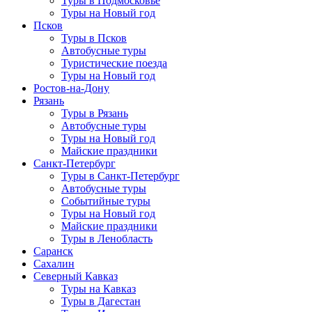
Туры в Подмосковье
Туры на Новый год
Псков
Туры в Псков
Автобусные туры
Туристические поезда
Туры на Новый год
Ростов-на-Дону
Рязань
Туры в Рязань
Автобусные туры
Туры на Новый год
Майские праздники
Санкт-Петербург
Туры в Санкт-Петербург
Автобусные туры
Событийные туры
Туры на Новый год
Майские праздники
Туры в Ленобласть
Саранск
Сахалин
Северный Кавказ
Туры на Кавказ
Туры в Дагестан