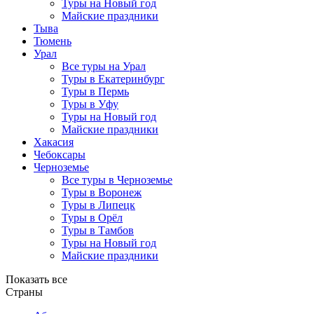
Туры на Новый год
Майские праздники
Тыва
Тюмень
Урал
Все туры на Урал
Туры в Екатеринбург
Туры в Пермь
Туры в Уфу
Туры на Новый год
Майские праздники
Хакасия
Чебоксары
Черноземье
Все туры в Черноземье
Туры в Воронеж
Туры в Липецк
Туры в Орёл
Туры в Тамбов
Туры на Новый год
Майские праздники
Показать все
Страны