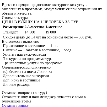
Время и порядок предоставления туристских услуг,
заявленных в программе, могут меняться при сохранении их
объема и качества.
Стоимость тура
ЦЕНЫ В РУБЛЯХ НА 1 ЧЕЛОВЕКА ЗА ТУР
Размещение
2-3-местное
1-местное
Стандарт
14 500
19 000
Скидка детям до 14 лет на основном месте — 500 руб.
В стоимость
включено
Проживание в гостинице — 1 ночь
Питание — 1 завтрак в гостинице, 1 обед
Услуги гида-экскурсовода
Экскурсии по программе тура
Транспортные услуги по программе
Оплачивается
дополнительно
ж/д билеты на поезд Ласточка
Дополнительные экскурсии
Доп. ночь в гостинице
Личные расходы
Остались вопросы по туру?
Оставьте заявку и наш менеджер свяжется с вами в
ближайшее время
Оставить заявку