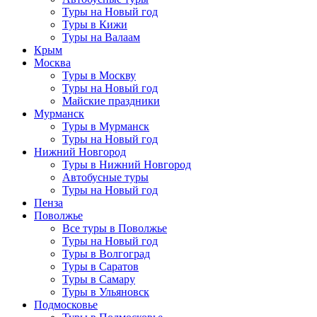
Туры на Новый год
Туры в Кижи
Туры на Валаам
Крым
Москва
Туры в Москву
Туры на Новый год
Майские праздники
Мурманск
Туры в Мурманск
Туры на Новый год
Нижний Новгород
Туры в Нижний Новгород
Автобусные туры
Туры на Новый год
Пенза
Поволжье
Все туры в Поволжье
Туры на Новый год
Туры в Волгоград
Туры в Саратов
Туры в Самару
Туры в Ульяновск
Подмосковье