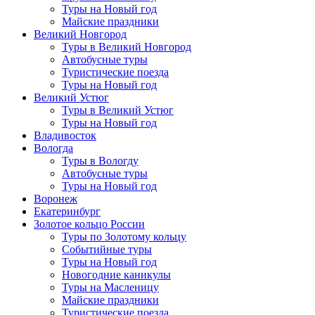
Туры на Новый год
Майские праздники
Великий Новгород
Туры в Великий Новгород
Автобусные туры
Туристические поезда
Туры на Новый год
Великий Устюг
Туры в Великий Устюг
Туры на Новый год
Владивосток
Вологда
Туры в Вологду
Автобусные туры
Туры на Новый год
Воронеж
Екатеринбург
Золотое кольцо России
Туры по Золотому кольцу
Событийные туры
Туры на Новый год
Новогодние каникулы
Туры на Масленицу
Майские праздники
Туристические поезда