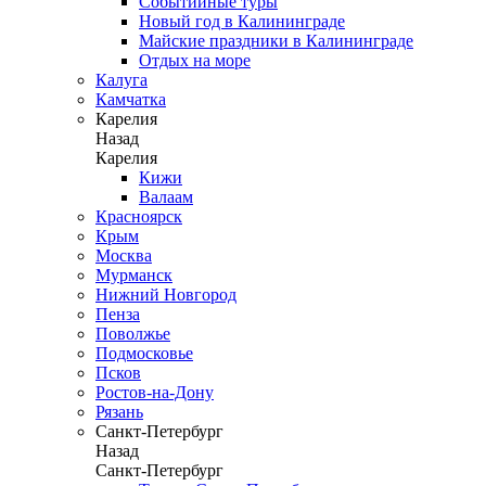
Событийные туры
Новый год в Калининграде
Майские праздники в Калининграде
Отдых на море
Калуга
Камчатка
Карелия
Назад
Карелия
Кижи
Валаам
Красноярск
Крым
Москва
Мурманск
Нижний Новгород
Пенза
Поволжье
Подмосковье
Псков
Ростов-на-Дону
Рязань
Санкт-Петербург
Назад
Санкт-Петербург