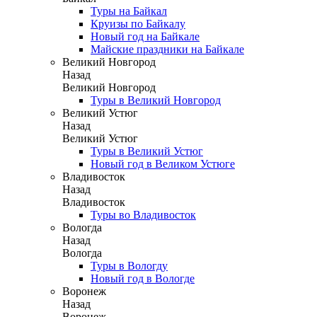
Туры на Байкал
Круизы по Байкалу
Новый год на Байкале
Майские праздники на Байкале
Великий Новгород
Назад
Великий Новгород
Туры в Великий Новгород
Великий Устюг
Назад
Великий Устюг
Туры в Великий Устюг
Новый год в Великом Устюге
Владивосток
Назад
Владивосток
Туры во Владивосток
Вологда
Назад
Вологда
Туры в Вологду
Новый год в Вологде
Воронеж
Назад
Воронеж