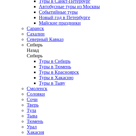
Туры в Санкт-Петербург
Автобусные туры из Москвы
Событийные туры
Новый год в Петербурге
Майские праздники
Саранск
Сахалин
Северный Кавказ
Сибирь
Назад
Сибирь
Туры в Сибирь
Туры в Тюмень
Туры в Красноярск
Туры в Хакасию
Туры в Тыву
Смоленск
Соловки
Сочи
Тверь
Тула
Тыва
Тюмень
Урал
Хакасия