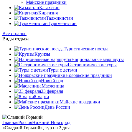
Майские праздники
Казахстан
Киргизия
Таджикистан
Туркменистан
Все страны
Виды отдыха
Туристические поезда
Круизы
Национальные маршруты
Гастрономические туры
Туры с детьми
Ноябрьские праздники
Новый год
Масленица
23 февраля
8 марта
Майские праздники
День России
Главная
Россия
Нижний Новгород
«Сладкий Горький», тур на 2 дня