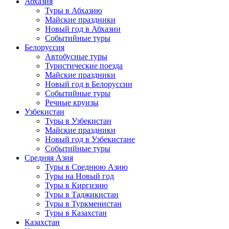
Абхазия
Туры в Абхазию
Майские праздники
Новый год в Абхазии
Событийные туры
Белоруссия
Автобусные туры
Туристические поезда
Майские праздники
Новый год в Белоруссии
Событийные туры
Речные круизы
Узбекистан
Туры в Узбекистан
Майские праздники
Новый год в Узбекистане
Событийные туры
Средняя Азия
Туры в Среднюю Азию
Туры на Новый год
Туры в Киргизию
Туры в Таджикистан
Туры в Туркменистан
Туры в Казахстан
Казахстан