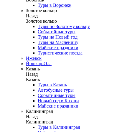
Туры в Воронеж
Золотое кольцо
Назад
Золотое кольцо
Туры по Золотому кольцу
Событийные туры
Туры на Новый год
Туры на Масленицу
Майские праздники
Туристические поезда
Ижевск
Йошкар-Ола
Казань
Назад
Казань
Туры в Казань
Автобусные туры
Событийные туры
Новый год в Казани
Майские праздники
Калининград
Назад
Калининград
Туры в Калининград