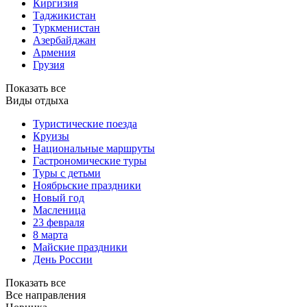
Киргизия
Таджикистан
Туркменистан
Азербайджан
Армения
Грузия
Показать все
Виды отдыха
Туристические поезда
Круизы
Национальные маршруты
Гастрономические туры
Туры с детьми
Ноябрьские праздники
Новый год
Масленица
23 февраля
8 марта
Майские праздники
День России
Показать все
Все направления