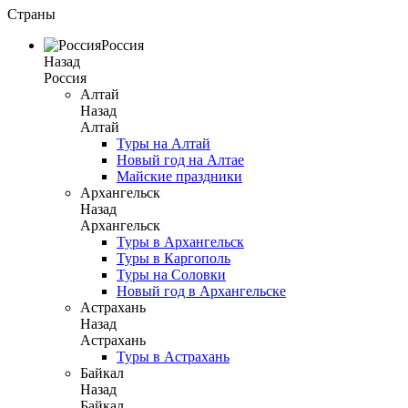
Страны
Россия
Назад
Россия
Алтай
Назад
Алтай
Туры на Алтай
Новый год на Алтае
Майские праздники
Архангельск
Назад
Архангельск
Туры в Архангельск
Туры в Каргополь
Туры на Соловки
Новый год в Архангельске
Астрахань
Назад
Астрахань
Туры в Астрахань
Байкал
Назад
Байкал