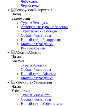
Чебоксары
Черноземье
Белоруссия
Назад
Белоруссия
Туры в Беларусь
Автобусные туры из Москвы
Туристические поезда
Событийные туры
Новый год в Белоруссии
Майские праздники
Речные круизы
Абхазия
Назад
Абхазия
Туры в Абхазию
Событийные туры
Новый год в Абхазии
Майские праздники
Узбекистан
Назад
Узбекистан
Туры в Узбекистан
Событийные туры
Новый год в Узбекистане