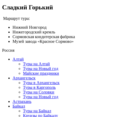
Сладкий Горький
Маршрут тура:
Нижний Новгород
Нижегородский кремль
Сормовская кондитерская фабрика
Музей завода «Красное Сормово»
Россия
Алтай
Туры на Алтай
Туры на Новый год
Майские праздники
Архангельск
Туры в Архангельск
Туры в Каргополь
Туры на Соловки
Туры на Новый год
Астрахань
Байкал
Туры на Байкал
Круизы по Байкалу