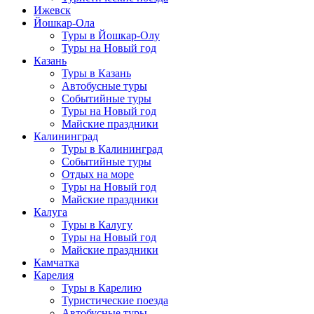
Ижевск
Йошкар-Ола
Туры в Йошкар-Олу
Туры на Новый год
Казань
Туры в Казань
Автобусные туры
Событийные туры
Туры на Новый год
Майские праздники
Калининград
Туры в Калининград
Событийные туры
Отдых на море
Туры на Новый год
Майские праздники
Калуга
Туры в Калугу
Туры на Новый год
Майские праздники
Камчатка
Карелия
Туры в Карелию
Туристические поезда
Автобусные туры