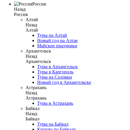
Россия
Назад
Россия
Алтай
Назад
Алтай
Туры на Алтай
Новый год на Алтае
Майские праздники
Архангельск
Назад
Архангельск
Туры в Архангельск
Туры в Каргополь
Туры на Соловки
Новый год в Архангельске
Астрахань
Назад
Астрахань
Туры в Астрахань
Байкал
Назад
Байкал
Туры на Байкал
Круизы по Байкалу