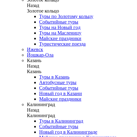
Назад
Золотое кольцо
Туры по Золотому кольцу
Событийные туры
Туры на Новый год
Туры на Масленицу
Майские праздники
Туристические поезда
Ижевск
Йошкар-Ола
Казань
Назад
Казань
Туры в Казань
Автобусные туры
Событийные туры
Новый год в Казани
Майские праздники
Калининград
Назад
Калининград
Туры в Калининград
Событийные туры
Новый год в Калининграде