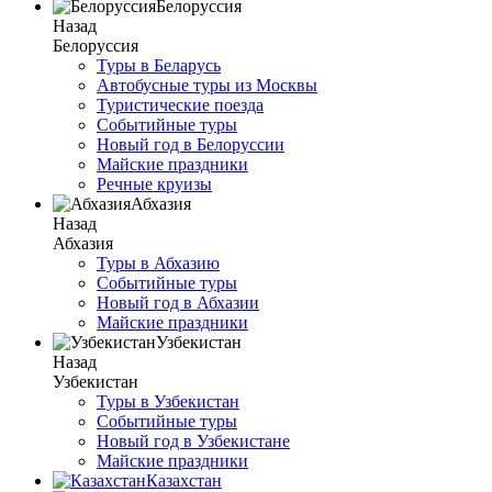
Белоруссия
Назад
Белоруссия
Туры в Беларусь
Автобусные туры из Москвы
Туристические поезда
Событийные туры
Новый год в Белоруссии
Майские праздники
Речные круизы
Абхазия
Назад
Абхазия
Туры в Абхазию
Событийные туры
Новый год в Абхазии
Майские праздники
Узбекистан
Назад
Узбекистан
Туры в Узбекистан
Событийные туры
Новый год в Узбекистане
Майские праздники
Казахстан