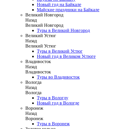
Новый год на Байкале
Майские праздники на Байкале
Великий Новгород
Назад
Великий Новгород
Туры в Великий Новгород
Великий Устюг
Назад
Великий Устюг
Туры в Великий Устюг
Новый год в Великом Устюге
Владивосток
Назад
Владивосток
Туры во Владивосток
Вологда
Назад
Вологда
Туры в Вологду
Новый год в Вологде
Воронеж
Назад
Воронеж
Туры в Воронеж
Золотое кольцо