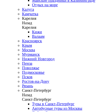
Майские праздники в Калининграде
Отдых на море
Калуга
Камчатка
Карелия
Назад
Карелия
Кижи
Валаам
Красноярск
Крым
Москва
Мурманск
Нижний Новгород
Пенза
Поволжье
Подмосковье
Псков
Ростов-на-Дону
Рязань
Санкт-Петербург
Назад
Санкт-Петербург
Туры в Санкт-Петербург
Автобусные туры из Москвы