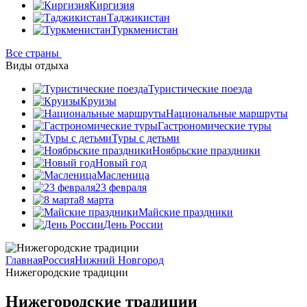
Киргизия
Таджикистан
Туркменистан
Все страны
Виды отдыха
Туристические поезда
Круизы
Национальные маршруты
Гастрономические туры
Туры с детьми
Ноябрьские праздники
Новый год
Масленица
23 февраля
8 марта
Майские праздники
День России
Главная
Россия
Нижний Новгород
Нижегородские традиции
Нижегородские традиции