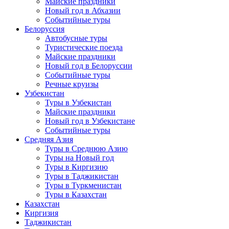
Майские праздники
Новый год в Абхазии
Событийные туры
Белоруссия
Автобусные туры
Туристические поезда
Майские праздники
Новый год в Белоруссии
Событийные туры
Речные круизы
Узбекистан
Туры в Узбекистан
Майские праздники
Новый год в Узбекистане
Событийные туры
Средняя Азия
Туры в Среднюю Азию
Туры на Новый год
Туры в Киргизию
Туры в Таджикистан
Туры в Туркменистан
Туры в Казахстан
Казахстан
Киргизия
Таджикистан