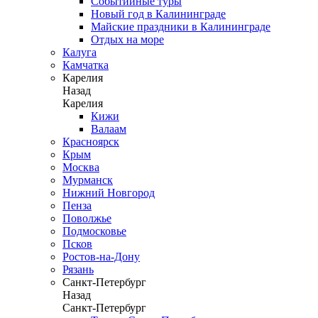
Событийные туры
Новый год в Калининграде
Майские праздники в Калининграде
Отдых на море
Калуга
Камчатка
Карелия
Назад
Карелия
Кижи
Валаам
Красноярск
Крым
Москва
Мурманск
Нижний Новгород
Пенза
Поволжье
Подмосковье
Псков
Ростов-на-Дону
Рязань
Санкт-Петербург
Назад
Санкт-Петербург