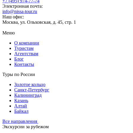
+7 (495) 974-77-74
Электронная почта:
info@nissa-tour.ru
Наш офис:
Москва, ул. Ольховская, д. 45, стр. 1
Меню
О компании
Туристам
Агентствам
Блог
Контакты
Туры по России
Золотое кольцо
Санкт-Петербург
Калининград
Казань
Алтай
Байкал
Все направления
Экскурсии за рубежом