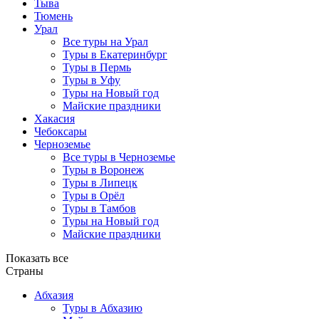
Тыва
Тюмень
Урал
Все туры на Урал
Туры в Екатеринбург
Туры в Пермь
Туры в Уфу
Туры на Новый год
Майские праздники
Хакасия
Чебоксары
Черноземье
Все туры в Черноземье
Туры в Воронеж
Туры в Липецк
Туры в Орёл
Туры в Тамбов
Туры на Новый год
Майские праздники
Показать все
Страны
Абхазия
Туры в Абхазию