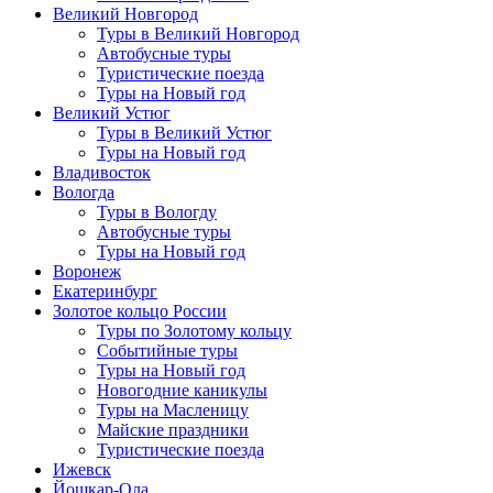
Великий Новгород
Туры в Великий Новгород
Автобусные туры
Туристические поезда
Туры на Новый год
Великий Устюг
Туры в Великий Устюг
Туры на Новый год
Владивосток
Вологда
Туры в Вологду
Автобусные туры
Туры на Новый год
Воронеж
Екатеринбург
Золотое кольцо России
Туры по Золотому кольцу
Событийные туры
Туры на Новый год
Новогодние каникулы
Туры на Масленицу
Майские праздники
Туристические поезда
Ижевск
Йошкар-Ола