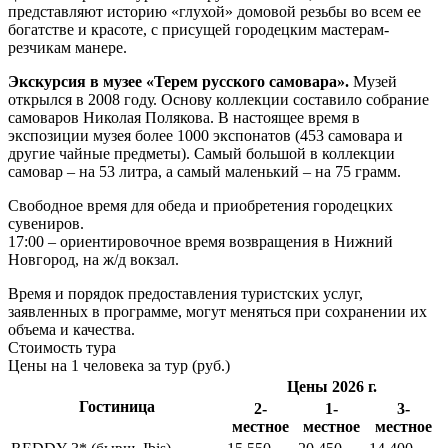
представляют историю «глухой» домовой резьбы во всем ее
богатстве и красоте, с присущей городецким мастерам-
резчикам манере.
Экскурсия в музее «Терем русского самовара».
Музей
открылся в 2008 году. Основу коллекции составило собрание
самоваров Николая Полякова. В настоящее время в
экспозиции музея более 1000 экспонатов (453 самовара и
другие чайные предметы). Самый большой в коллекции
самовар – на 53 литра, а самый маленький – на 75 грамм.
Свободное время для обеда и приобретения городецких
сувениров.
17:00 – ориентировочное время возвращения в Нижний
Новгород, на ж/д вокзал.
Время и порядок предоставления туристских услуг,
заявленных в программе, могут меняться при сохранении их
объема и качества.
Стоимость тура
Цены на 1 человека за тур (руб.)
Цены 2026 г.
Гостиница
2-
1-
3-
местное
местное
местное