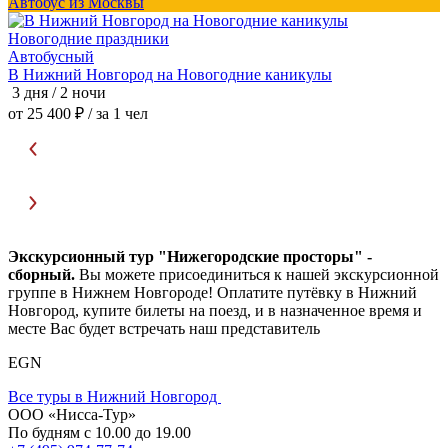
Автобус из Москвы
А
Новогодние праздники
Автобусный
В Нижний Новгород на Новогодние каникулы
3 дня / 2 ночи
3
от 25 400 ₽
/ за 1 чел
о
Экскурсионный тур "Нижегородские просторы" -
сборный.
Вы можете присоединиться к нашей экскурсионной
группе в Нижнем Новгороде! Оплатите путёвку в Нижний
Новгород, купите билеты на поезд, и в назначенное время и
месте Вас будет встречать наш представитель
EGN
Все туры в Нижний Новгород
ООО «Нисса-Тур»
По будням с 10.00 до 19.00