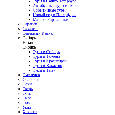
Туры в Санкт-Петербург
Автобусные туры из Москвы
Событийные туры
Новый год в Петербурге
Майские праздники
Саранск
Сахалин
Северный Кавказ
Сибирь
Назад
Сибирь
Туры в Сибирь
Туры в Тюмень
Туры в Красноярск
Туры в Хакасию
Туры в Тыву
Смоленск
Соловки
Сочи
Тверь
Тула
Тыва
Тюмень
Урал
Хакасия