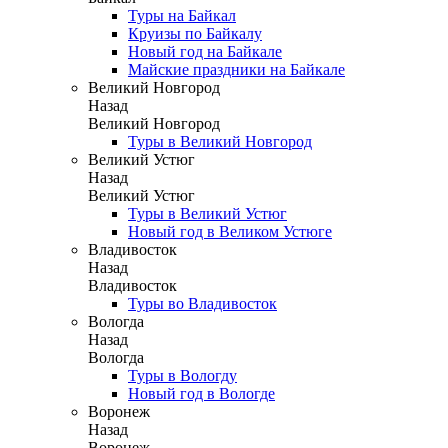
Туры на Байкал
Круизы по Байкалу
Новый год на Байкале
Майские праздники на Байкале
Великий Новгород
Назад
Великий Новгород
Туры в Великий Новгород
Великий Устюг
Назад
Великий Устюг
Туры в Великий Устюг
Новый год в Великом Устюге
Владивосток
Назад
Владивосток
Туры во Владивосток
Вологда
Назад
Вологда
Туры в Вологду
Новый год в Вологде
Воронеж
Назад
Воронеж