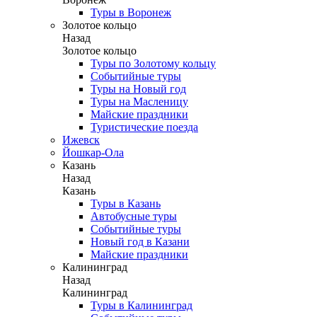
Туры в Воронеж
Золотое кольцо
Назад
Золотое кольцо
Туры по Золотому кольцу
Событийные туры
Туры на Новый год
Туры на Масленицу
Майские праздники
Туристические поезда
Ижевск
Йошкар-Ола
Казань
Назад
Казань
Туры в Казань
Автобусные туры
Событийные туры
Новый год в Казани
Майские праздники
Калининград
Назад
Калининград
Туры в Калининград