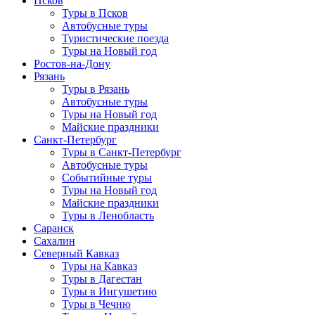
Псков
Туры в Псков
Автобусные туры
Туристические поезда
Туры на Новый год
Ростов-на-Дону
Рязань
Туры в Рязань
Автобусные туры
Туры на Новый год
Майские праздники
Санкт-Петербург
Туры в Санкт-Петербург
Автобусные туры
Событийные туры
Туры на Новый год
Майские праздники
Туры в Ленобласть
Саранск
Сахалин
Северный Кавказ
Туры на Кавказ
Туры в Дагестан
Туры в Ингушетию
Туры в Чечню