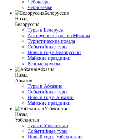
Чебоксары
Черноземье
Белоруссия
Назад
Белоруссия
Туры в Беларусь
Автобусные туры из Москвы
Туристические поезда
Событийные туры
Новый год в Белоруссии
Майские праздники
Речные круизы
Абхазия
Назад
Абхазия
Туры в Абхазию
Событийные туры
Новый год в Абхазии
Майские праздники
Узбекистан
Назад
Узбекистан
Туры в Узбекистан
Событийные туры
Новый год в Узбекистане