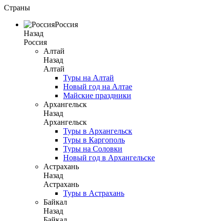
Страны
Россия
Назад
Россия
Алтай
Назад
Алтай
Туры на Алтай
Новый год на Алтае
Майские праздники
Архангельск
Назад
Архангельск
Туры в Архангельск
Туры в Каргополь
Туры на Соловки
Новый год в Архангельске
Астрахань
Назад
Астрахань
Туры в Астрахань
Байкал
Назад
Байкал