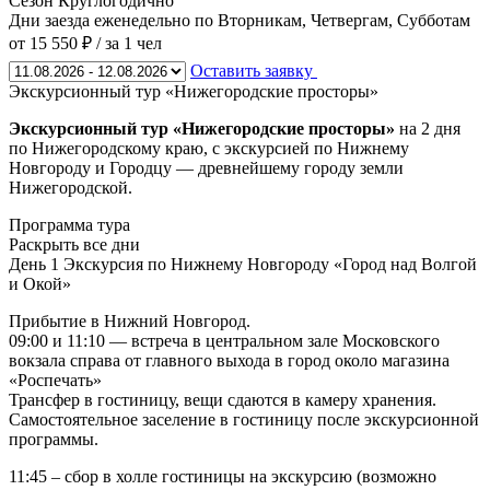
Сезон
Круглогодично
Дни заезда
еженедельно по Вторникам, Четвергам, Субботам
от 15 550 ₽
/ за 1 чел
Оставить заявку
Экскурсионный тур «Нижегородские просторы»
Экскурсионный тур «Нижегородские просторы
»
на 2 дня
по Нижегородскому краю, с экскурсией по Нижнему
Новгороду и Городцу — древнейшему городу земли
Нижегородской.
Программа тура
Раскрыть все дни
День 1
Экскурсия по Нижнему Новгороду «Город над Волгой
и Окой»
Прибытие в Нижний Новгород.
09:00 и 11:10 — встреча в центральном зале Московского
вокзала справа от главного выхода в город около магазина
«Роспечать»
Трансфер в гостиницу, вещи сдаются в камеру хранения.
Самостоятельное заселение в гостиницу после экскурсионной
программы.
11:45 – сбор в холле гостиницы на экскурсию (возможно