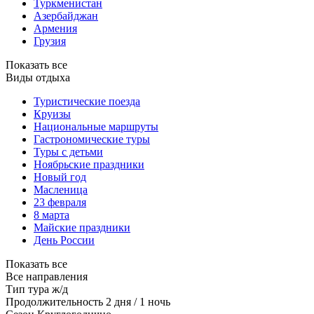
Туркменистан
Азербайджан
Армения
Грузия
Показать все
Виды отдыха
Туристические поезда
Круизы
Национальные маршруты
Гастрономические туры
Туры с детьми
Ноябрьские праздники
Новый год
Масленица
23 февраля
8 марта
Майские праздники
День России
Показать все
Все направления
Тип тура
ж/д
Продолжительность
2 дня / 1 ночь