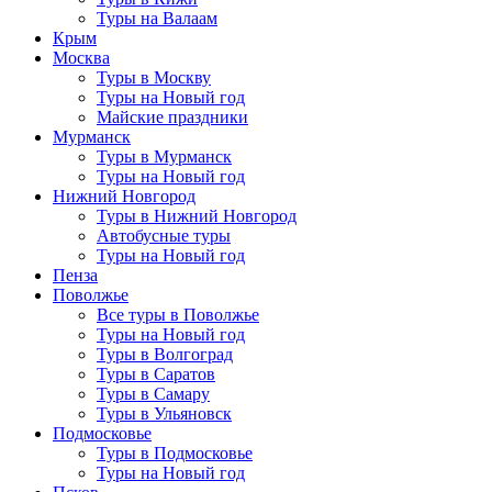
Туры на Валаам
Крым
Москва
Туры в Москву
Туры на Новый год
Майские праздники
Мурманск
Туры в Мурманск
Туры на Новый год
Нижний Новгород
Туры в Нижний Новгород
Автобусные туры
Туры на Новый год
Пенза
Поволжье
Все туры в Поволжье
Туры на Новый год
Туры в Волгоград
Туры в Саратов
Туры в Самару
Туры в Ульяновск
Подмосковье
Туры в Подмосковье
Туры на Новый год