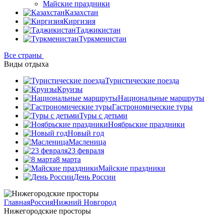
Майские праздники
Казахстан
Киргизия
Таджикистан
Туркменистан
Все страны
Виды отдыха
Туристические поезда
Круизы
Национальные маршруты
Гастрономические туры
Туры с детьми
Ноябрьские праздники
Новый год
Масленица
23 февраля
8 марта
Майские праздники
День России
Главная
Россия
Нижний Новгород
Нижегородские просторы