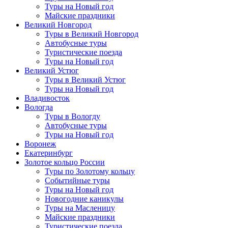
Туры на Новый год
Майские праздники
Великий Новгород
Туры в Великий Новгород
Автобусные туры
Туристические поезда
Туры на Новый год
Великий Устюг
Туры в Великий Устюг
Туры на Новый год
Владивосток
Вологда
Туры в Вологду
Автобусные туры
Туры на Новый год
Воронеж
Екатеринбург
Золотое кольцо России
Туры по Золотому кольцу
Событийные туры
Туры на Новый год
Новогодние каникулы
Туры на Масленицу
Майские праздники
Туристические поезда