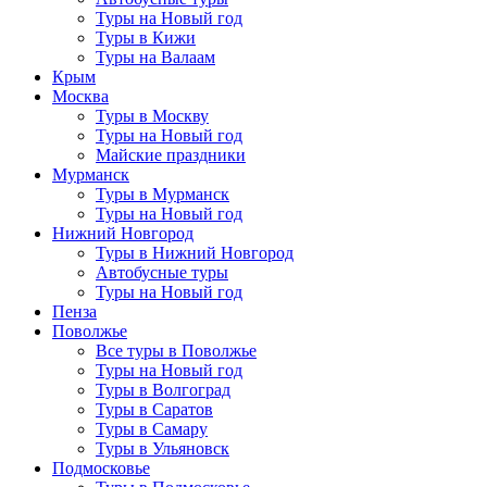
Туры на Новый год
Туры в Кижи
Туры на Валаам
Крым
Москва
Туры в Москву
Туры на Новый год
Майские праздники
Мурманск
Туры в Мурманск
Туры на Новый год
Нижний Новгород
Туры в Нижний Новгород
Автобусные туры
Туры на Новый год
Пенза
Поволжье
Все туры в Поволжье
Туры на Новый год
Туры в Волгоград
Туры в Саратов
Туры в Самару
Туры в Ульяновск
Подмосковье