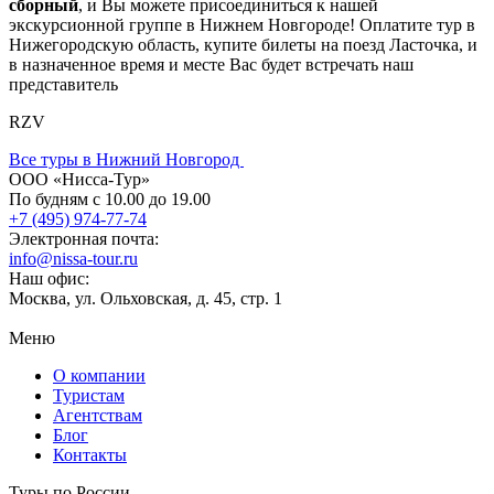
сборный
, и Вы можете присоединиться к нашей
экскурсионной группе в Нижнем Новгороде! Оплатите тур в
Нижегородскую область, купите билеты на поезд Ласточка, и
в назначенное время и месте Вас будет встречать наш
представитель
RZV
Все туры в Нижний Новгород
ООО «Нисса-Тур»
По будням с 10.00 до 19.00
+7 (495) 974-77-74
Электронная почта:
info@nissa-tour.ru
Наш офис:
Москва, ул. Ольховская, д. 45, стр. 1
Меню
О компании
Туристам
Агентствам
Блог
Контакты
Туры по России