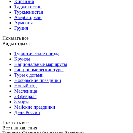
Киргизия
Таджикистан
Туркменистан
Азербайджан
Армения
Грузия
Показать все
Виды отдыха
Туристические поезда
Круизы
Национальные маршруты
Гастрономические туры
Туры с детьми
Ноябрьские праздники
Новый год
Масленица
23 февраля
8 марта
Майские праздники
День России
Показать все
Все направления