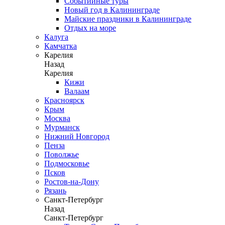
Событийные туры
Новый год в Калининграде
Майские праздники в Калининграде
Отдых на море
Калуга
Камчатка
Карелия
Назад
Карелия
Кижи
Валаам
Красноярск
Крым
Москва
Мурманск
Нижний Новгород
Пенза
Поволжье
Подмосковье
Псков
Ростов-на-Дону
Рязань
Санкт-Петербург
Назад
Санкт-Петербург