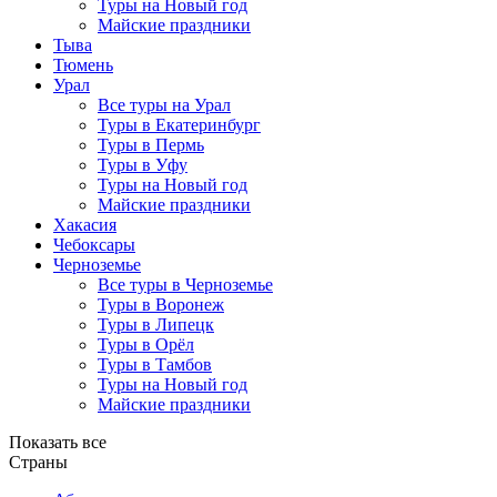
Туры на Новый год
Майские праздники
Тыва
Тюмень
Урал
Все туры на Урал
Туры в Екатеринбург
Туры в Пермь
Туры в Уфу
Туры на Новый год
Майские праздники
Хакасия
Чебоксары
Черноземье
Все туры в Черноземье
Туры в Воронеж
Туры в Липецк
Туры в Орёл
Туры в Тамбов
Туры на Новый год
Майские праздники
Показать все
Страны