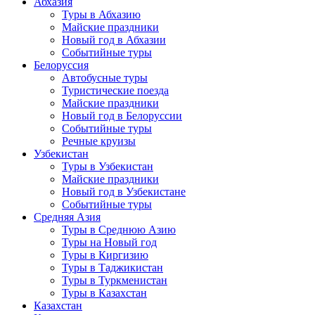
Абхазия
Туры в Абхазию
Майские праздники
Новый год в Абхазии
Событийные туры
Белоруссия
Автобусные туры
Туристические поезда
Майские праздники
Новый год в Белоруссии
Событийные туры
Речные круизы
Узбекистан
Туры в Узбекистан
Майские праздники
Новый год в Узбекистане
Событийные туры
Средняя Азия
Туры в Среднюю Азию
Туры на Новый год
Туры в Киргизию
Туры в Таджикистан
Туры в Туркменистан
Туры в Казахстан
Казахстан