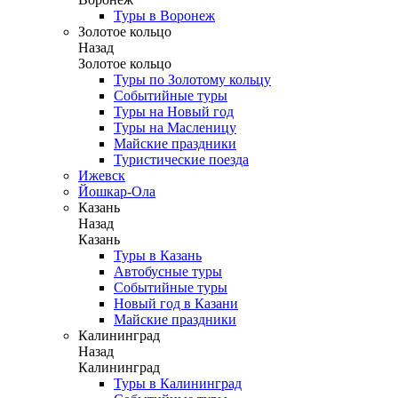
Туры в Воронеж
Золотое кольцо
Назад
Золотое кольцо
Туры по Золотому кольцу
Событийные туры
Туры на Новый год
Туры на Масленицу
Майские праздники
Туристические поезда
Ижевск
Йошкар-Ола
Казань
Назад
Казань
Туры в Казань
Автобусные туры
Событийные туры
Новый год в Казани
Майские праздники
Калининград
Назад
Калининград
Туры в Калининград