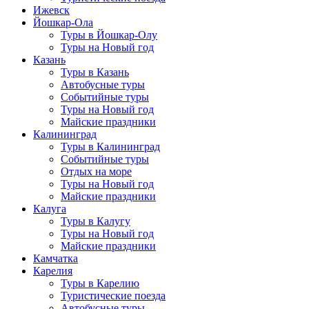
Ижевск
Йошкар-Ола
Туры в Йошкар-Олу
Туры на Новый год
Казань
Туры в Казань
Автобусные туры
Событийные туры
Туры на Новый год
Майские праздники
Калининград
Туры в Калининград
Событийные туры
Отдых на море
Туры на Новый год
Майские праздники
Калуга
Туры в Калугу
Туры на Новый год
Майские праздники
Камчатка
Карелия
Туры в Карелию
Туристические поезда
Автобусные туры