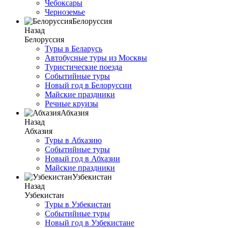
Чебоксары
Черноземье
Белоруссия
Назад
Белоруссия
Туры в Беларусь
Автобусные туры из Москвы
Туристические поезда
Событийные туры
Новый год в Белоруссии
Майские праздники
Речные круизы
Абхазия
Назад
Абхазия
Туры в Абхазию
Событийные туры
Новый год в Абхазии
Майские праздники
Узбекистан
Назад
Узбекистан
Туры в Узбекистан
Событийные туры
Новый год в Узбекистане