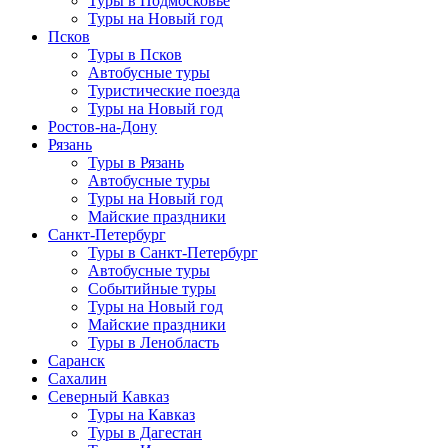
Туры в Подмосковье
Туры на Новый год
Псков
Туры в Псков
Автобусные туры
Туристические поезда
Туры на Новый год
Ростов-на-Дону
Рязань
Туры в Рязань
Автобусные туры
Туры на Новый год
Майские праздники
Санкт-Петербург
Туры в Санкт-Петербург
Автобусные туры
Событийные туры
Туры на Новый год
Майские праздники
Туры в Ленобласть
Саранск
Сахалин
Северный Кавказ
Туры на Кавказ
Туры в Дагестан