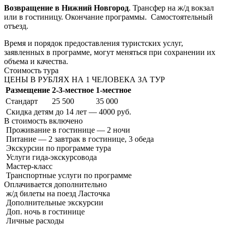
Возвращение в Нижний Новгород
. Трансфер на ж/д вокзал
или в гостиницу. Окончание программы. Самостоятельный
отъезд.
Время и порядок предоставления туристских услуг,
заявленных в программе, могут меняться при сохранении их
объема и качества.
Стоимость тура
ЦЕНЫ В РУБЛЯХ НА 1 ЧЕЛОВЕКА ЗА ТУР
Размещение
2-3-местное
1-местное
Стандарт
25 500
35 000
Скидка детям до 14 лет — 4000 руб.
В стоимость
включено
Проживание в гостинице — 2 ночи
Питание — 2 завтрак в гостинице, 3 обеда
Экскурсии по программе тура
Услуги гида-экскурсовода
Мастер-класс
Транспортные услуги по программе
Оплачивается
дополнительно
ж/д билеты на поезд Ласточка
Дополнительные экскурсии
Доп. ночь в гостинице
Личные расходы