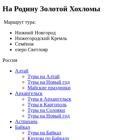
На Родину Золотой Хохломы
Маршрут тура:
Нижний Новгород
Нижегородский Кремль
Семёнов
озеро Светлояр
Россия
Алтай
Туры на Алтай
Туры на Новый год
Майские праздники
Архангельск
Туры в Архангельск
Туры в Каргополь
Туры на Соловки
Туры на Новый год
Астрахань
Байкал
Туры на Байкал
Круизы по Байкалу