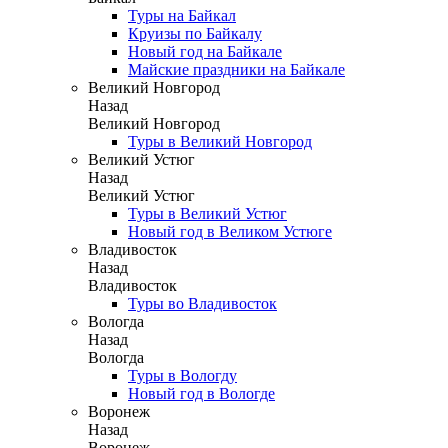
Туры на Байкал
Круизы по Байкалу
Новый год на Байкале
Майские праздники на Байкале
Великий Новгород
Назад
Великий Новгород
Туры в Великий Новгород
Великий Устюг
Назад
Великий Устюг
Туры в Великий Устюг
Новый год в Великом Устюге
Владивосток
Назад
Владивосток
Туры во Владивосток
Вологда
Назад
Вологда
Туры в Вологду
Новый год в Вологде
Воронеж
Назад
Воронеж