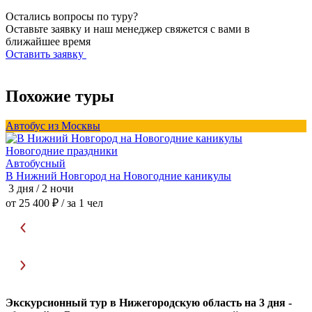
Остались вопросы по туру?
Оставьте заявку и наш менеджер свяжется с вами в
ближайшее время
Оставить заявку
Похожие туры
Автобус из Москвы
А
Новогодние праздники
Автобусный
В Нижний Новгород на Новогодние каникулы
3 дня / 2 ночи
3
от 25 400 ₽
/ за 1 чел
о
Экскурсионный тур в Нижегородскую область на 3 дня -