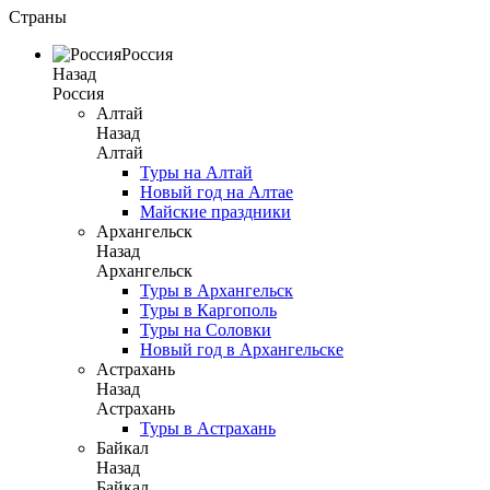
Страны
Россия
Назад
Россия
Алтай
Назад
Алтай
Туры на Алтай
Новый год на Алтае
Майские праздники
Архангельск
Назад
Архангельск
Туры в Архангельск
Туры в Каргополь
Туры на Соловки
Новый год в Архангельске
Астрахань
Назад
Астрахань
Туры в Астрахань
Байкал
Назад
Байкал