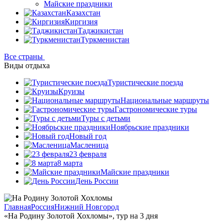
Майские праздники
Казахстан
Киргизия
Таджикистан
Туркменистан
Все страны
Виды отдыха
Туристические поезда
Круизы
Национальные маршруты
Гастрономические туры
Туры с детьми
Ноябрьские праздники
Новый год
Масленица
23 февраля
8 марта
Майские праздники
День России
Главная
Россия
Нижний Новгород
«На Родину Золотой Хохломы», тур на 3 дня