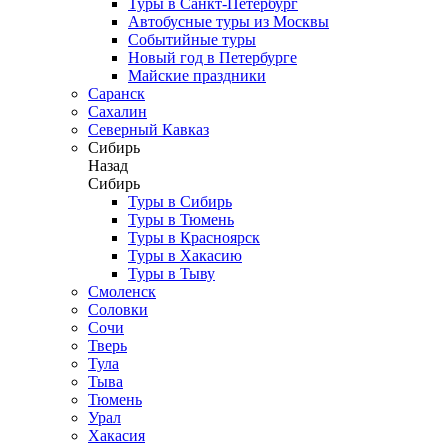
Туры в Санкт-Петербург
Автобусные туры из Москвы
Событийные туры
Новый год в Петербурге
Майские праздники
Саранск
Сахалин
Северный Кавказ
Сибирь
Назад
Сибирь
Туры в Сибирь
Туры в Тюмень
Туры в Красноярск
Туры в Хакасию
Туры в Тыву
Смоленск
Соловки
Сочи
Тверь
Тула
Тыва
Тюмень
Урал
Хакасия