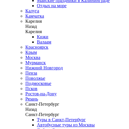
Майские праздники в Калининграде
Отдых на море
Калуга
Камчатка
Карелия
Назад
Карелия
Кижи
Валаам
Красноярск
Крым
Москва
Мурманск
Нижний Новгород
Пенза
Поволжье
Подмосковье
Псков
Ростов-на-Дону
Рязань
Санкт-Петербург
Назад
Санкт-Петербург
Туры в Санкт-Петербург
Автобусные туры из Москвы