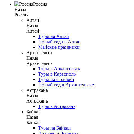
Россия
Назад
Россия
Алтай
Назад
Алтай
Туры на Алтай
Новый год на Алтае
Майские праздники
Архангельск
Назад
Архангельск
Туры в Архангельск
Туры в Каргополь
Туры на Соловки
Новый год в Архангельске
Астрахань
Назад
Астрахань
Туры в Астрахань
Байкал
Назад
Байкал
Туры на Байкал
Круизы по Байкалу