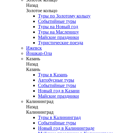
Назад
Золотое кольцо
Туры по Золотому кольцу
Событийные туры
Туры на Новый год
Туры на Масленицу
Майские праздники
Туристические поезда
Ижевск
Йошкар-Ола
Казань
Назад
Казань
Туры в Казань
Автобусные туры
Событийные туры
Новый год в Казани
Майские праздники
Калининград
Назад
Калининград
Туры в Калининград
Событийные туры
Новый год в Калининграде