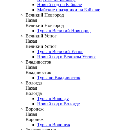
Новый год на Байкале
Майские праздники на Байкале
Великий Новгород
Назад
Великий Новгород
Туры в Великий Новгород
Великий Устюг
Назад
Великий Устюг
Туры в Великий Устюг
Новый год в Великом Устюге
Владивосток
Назад
Владивосток
Туры во Владивосток
Вологда
Назад
Вологда
Туры в Вологду
Новый год в Вологде
Воронеж
Назад
Воронеж
Туры в Воронеж
Золотое кольцо