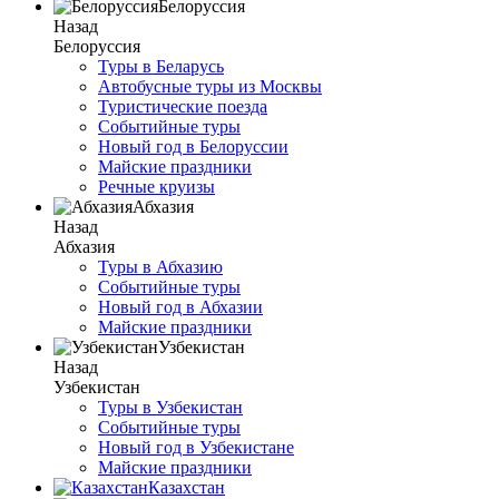
Белоруссия
Назад
Белоруссия
Туры в Беларусь
Автобусные туры из Москвы
Туристические поезда
Событийные туры
Новый год в Белоруссии
Майские праздники
Речные круизы
Абхазия
Назад
Абхазия
Туры в Абхазию
Событийные туры
Новый год в Абхазии
Майские праздники
Узбекистан
Назад
Узбекистан
Туры в Узбекистан
Событийные туры
Новый год в Узбекистане
Майские праздники
Казахстан