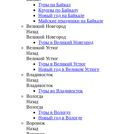
Туры на Байкал
Круизы по Байкалу
Новый год на Байкале
Майские праздники на Байкале
Великий Новгород
Назад
Великий Новгород
Туры в Великий Новгород
Великий Устюг
Назад
Великий Устюг
Туры в Великий Устюг
Новый год в Великом Устюге
Владивосток
Назад
Владивосток
Туры во Владивосток
Вологда
Назад
Вологда
Туры в Вологду
Новый год в Вологде
Воронеж
Назад
Воронеж