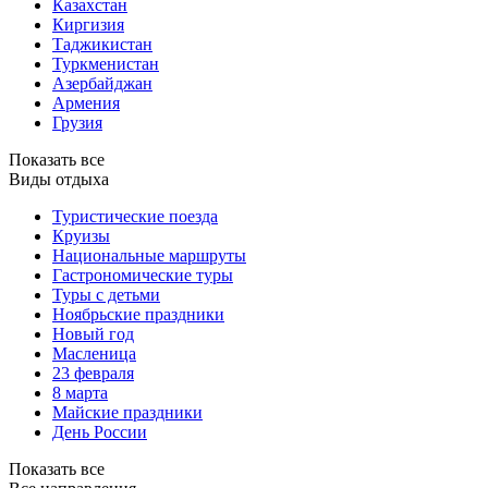
Казахстан
Киргизия
Таджикистан
Туркменистан
Азербайджан
Армения
Грузия
Показать все
Виды отдыха
Туристические поезда
Круизы
Национальные маршруты
Гастрономические туры
Туры с детьми
Ноябрьские праздники
Новый год
Масленица
23 февраля
8 марта
Майские праздники
День России
Показать все