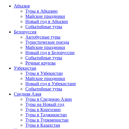
Абхазия
Туры в Абхазию
Майские праздники
Новый год в Абхазии
Событийные туры
Белоруссия
Автобусные туры
Туристические поезда
Майские праздники
Новый год в Белоруссии
Событийные туры
Речные круизы
Узбекистан
Туры в Узбекистан
Майские праздники
Новый год в Узбекистане
Событийные туры
Средняя Азия
Туры в Среднюю Азию
Туры на Новый год
Туры в Киргизию
Туры в Таджикистан
Туры в Туркменистан
Туры в Казахстан