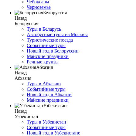
Чебоксары
Черноземье
Белоруссия
Назад
Белоруссия
Туры в Беларусь
Автобусные туры из Москвы
Туристические поезда
Событийные туры
Новый год в Белоруссии
Майские праздники
Речные круизы
Абхазия
Назад
Абхазия
Туры в Абхазию
Событийные туры
Новый год в Абхазии
Майские праздники
Узбекистан
Назад
Узбекистан
Туры в Узбекистан
Событийные туры
Новый год в Узбекистане