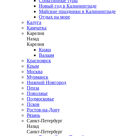
Событийные туры
Новый год в Калининграде
Майские праздники в Калининграде
Отдых на море
Калуга
Камчатка
Карелия
Назад
Карелия
Кижи
Валаам
Красноярск
Крым
Москва
Мурманск
Нижний Новгород
Пенза
Поволжье
Подмосковье
Псков
Ростов-на-Дону
Рязань
Санкт-Петербург
Назад
Санкт-Петербург