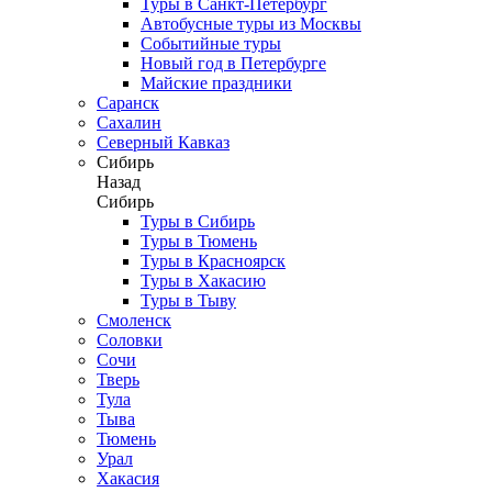
Туры в Санкт-Петербург
Автобусные туры из Москвы
Событийные туры
Новый год в Петербурге
Майские праздники
Саранск
Сахалин
Северный Кавказ
Сибирь
Назад
Сибирь
Туры в Сибирь
Туры в Тюмень
Туры в Красноярск
Туры в Хакасию
Туры в Тыву
Смоленск
Соловки
Сочи
Тверь
Тула
Тыва
Тюмень
Урал
Хакасия