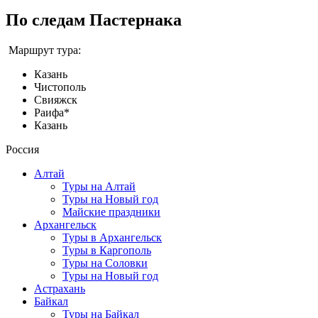
По следам Пастернака
Маршрут тура:
Казань
Чистополь
Свияжск
Раифа*
Казань
Россия
Алтай
Туры на Алтай
Туры на Новый год
Майские праздники
Архангельск
Туры в Архангельск
Туры в Каргополь
Туры на Соловки
Туры на Новый год
Астрахань
Байкал
Туры на Байкал