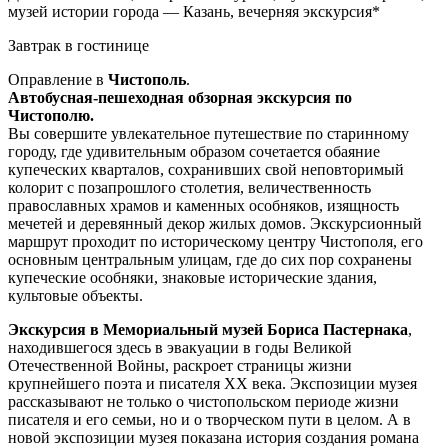
музей истории города — Казань, вечерняя экскурсия*
Завтрак в гостинице
Оправление в
Чистополь
.
Автобусная-пешеходная обзорная экскурсия по
Чистополю.
Вы совершите увлекательное путешествие по старинному
городу, где удивительным образом сочетается обаяние
купеческих кварталов, сохранивших свой неповторимый
колорит с позапрошлого столетия, величественность
православных храмов и каменных особняков, изящность
мечетей и деревянный декор жилых домов. Экскурсионный
маршрут проходит по историческому центру Чистополя, его
основным центральным улицам, где до сих пор сохранены
купеческие особняки, знаковые исторические здания,
культовые объекты.
Экскурсия в Мемориальный музей Бориса Пастернака
,
находившегося здесь в эвакуации в годы Великой
Отечественной Войны, раскроет страницы жизни
крупнейшего поэта и писателя XX века. Экспозиции музея
рассказывают не только о чистопольском периоде жизни
писателя и его семьи, но и о творческом пути в целом. А в
новой экспозиции музея показана история создания романа