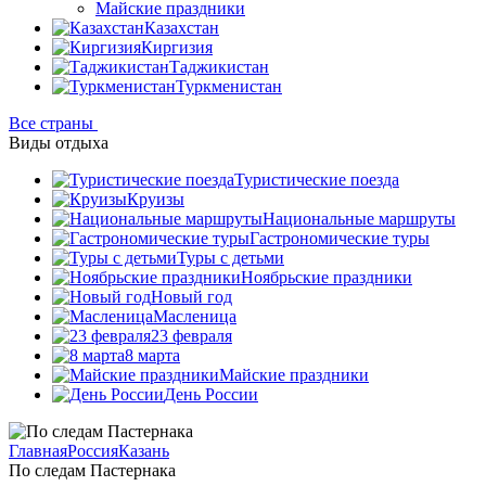
Майские праздники
Казахстан
Киргизия
Таджикистан
Туркменистан
Все страны
Виды отдыха
Туристические поезда
Круизы
Национальные маршруты
Гастрономические туры
Туры с детьми
Ноябрьские праздники
Новый год
Масленица
23 февраля
8 марта
Майские праздники
День России
Главная
Россия
Казань
По следам Пастернака