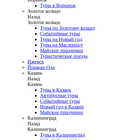
Туры в Воронеж
Золотое кольцо
Назад
Золотое кольцо
Туры по Золотому кольцу
Событийные туры
Туры на Новый год
Туры на Масленицу
Майские праздники
Туристические поезда
Ижевск
Йошкар-Ола
Казань
Назад
Казань
Туры в Казань
Автобусные туры
Событийные туры
Новый год в Казани
Майские праздники
Калининград
Назад
Калининград
Туры в Калининград