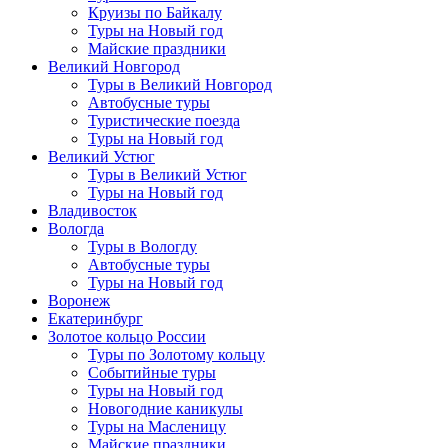
Круизы по Байкалу
Туры на Новый год
Майские праздники
Великий Новгород
Туры в Великий Новгород
Автобусные туры
Туристические поезда
Туры на Новый год
Великий Устюг
Туры в Великий Устюг
Туры на Новый год
Владивосток
Вологда
Туры в Вологду
Автобусные туры
Туры на Новый год
Воронеж
Екатеринбург
Золотое кольцо России
Туры по Золотому кольцу
Событийные туры
Туры на Новый год
Новогодние каникулы
Туры на Масленицу
Майские праздники