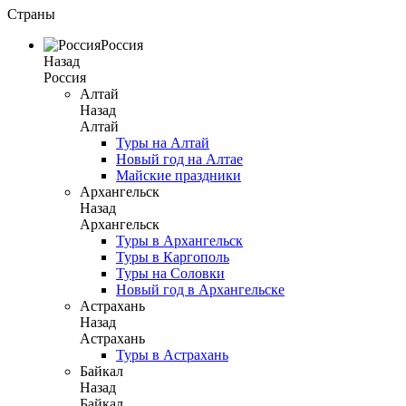
Страны
Россия
Назад
Россия
Алтай
Назад
Алтай
Туры на Алтай
Новый год на Алтае
Майские праздники
Архангельск
Назад
Архангельск
Туры в Архангельск
Туры в Каргополь
Туры на Соловки
Новый год в Архангельске
Астрахань
Назад
Астрахань
Туры в Астрахань
Байкал
Назад
Байкал