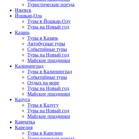
Туристические поезда
Ижевск
Йошкар-Ола
Туры в Йошкар-Олу
Туры на Новый год
Казань
Туры в Казань
Автобусные туры
Событийные туры
Туры на Новый год
Майские праздники
Калининград
Туры в Калининград
Событийные туры
Отдых на море
Туры на Новый год
Майские праздники
Калуга
Туры в Калугу
Туры на Новый год
Майские праздники
Камчатка
Карелия
Туры в Карелию
Туристические поезда