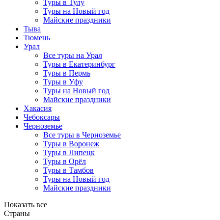
Туры в Тулу
Туры на Новый год
Майские праздники
Тыва
Тюмень
Урал
Все туры на Урал
Туры в Екатеринбург
Туры в Пермь
Туры в Уфу
Туры на Новый год
Майские праздники
Хакасия
Чебоксары
Черноземье
Все туры в Черноземье
Туры в Воронеж
Туры в Липецк
Туры в Орёл
Туры в Тамбов
Туры на Новый год
Майские праздники
Показать все
Страны