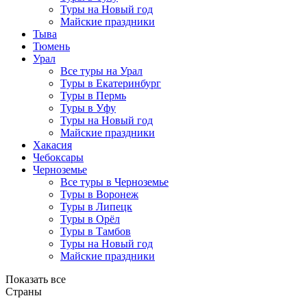
Туры на Новый год
Майские праздники
Тыва
Тюмень
Урал
Все туры на Урал
Туры в Екатеринбург
Туры в Пермь
Туры в Уфу
Туры на Новый год
Майские праздники
Хакасия
Чебоксары
Черноземье
Все туры в Черноземье
Туры в Воронеж
Туры в Липецк
Туры в Орёл
Туры в Тамбов
Туры на Новый год
Майские праздники
Показать все
Страны