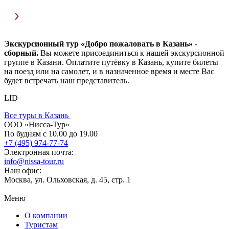
Экскурсионный тур «Добро пожаловать в Казань»
-
сборный.
Вы можете присоединиться к нашей экскурсионной
группе в Казани. Оплатите путёвку в Казань, купите билеты
на поезд или на самолет, и в назначенное время и месте Вас
будет встречать наш представитель.
LID
Все туры в Казань
ООО «Нисса-Тур»
По будням с 10.00 до 19.00
+7 (495) 974-77-74
Электронная почта:
info@nissa-tour.ru
Наш офис:
Москва, ул. Ольховская, д. 45, стр. 1
Меню
О компании
Туристам