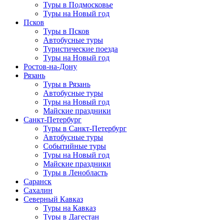
Туры в Подмосковье
Туры на Новый год
Псков
Туры в Псков
Автобусные туры
Туристические поезда
Туры на Новый год
Ростов-на-Дону
Рязань
Туры в Рязань
Автобусные туры
Туры на Новый год
Майские праздники
Санкт-Петербург
Туры в Санкт-Петербург
Автобусные туры
Событийные туры
Туры на Новый год
Майские праздники
Туры в Ленобласть
Саранск
Сахалин
Северный Кавказ
Туры на Кавказ
Туры в Дагестан