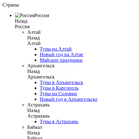
Страны
Россия
Назад
Россия
Алтай
Назад
Алтай
Туры на Алтай
Новый год на Алтае
Майские праздники
Архангельск
Назад
Архангельск
Туры в Архангельск
Туры в Каргополь
Туры на Соловки
Новый год в Архангельске
Астрахань
Назад
Астрахань
Туры в Астрахань
Байкал
Назад
Байкал