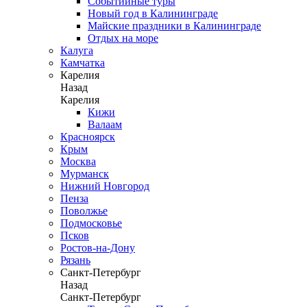
Событийные туры
Новый год в Калининграде
Майские праздники в Калининграде
Отдых на море
Калуга
Камчатка
Карелия
Назад
Карелия
Кижи
Валаам
Красноярск
Крым
Москва
Мурманск
Нижний Новгород
Пенза
Поволжье
Подмосковье
Псков
Ростов-на-Дону
Рязань
Санкт-Петербург
Назад
Санкт-Петербург