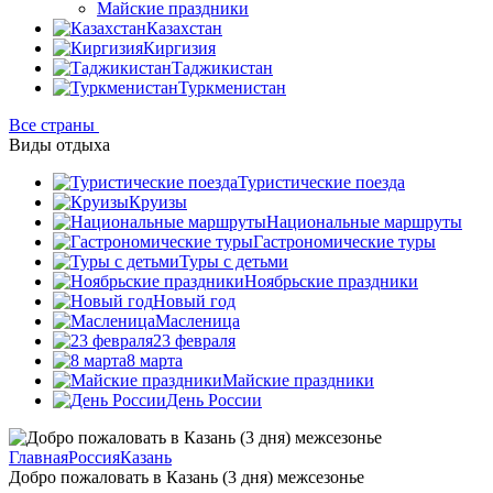
Майские праздники
Казахстан
Киргизия
Таджикистан
Туркменистан
Все страны
Виды отдыха
Туристические поезда
Круизы
Национальные маршруты
Гастрономические туры
Туры с детьми
Ноябрьские праздники
Новый год
Масленица
23 февраля
8 марта
Майские праздники
День России
Главная
Россия
Казань
Добро пожаловать в Казань (3 дня) межсезонье