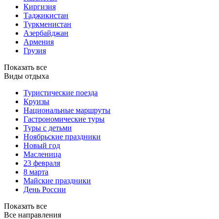
Киргизия
Таджикистан
Туркменистан
Азербайджан
Армения
Грузия
Показать все
Виды отдыха
Туристические поезда
Круизы
Национальные маршруты
Гастрономические туры
Туры с детьми
Ноябрьские праздники
Новый год
Масленица
23 февраля
8 марта
Майские праздники
День России
Показать все
Все направления