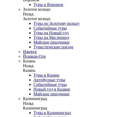
Туры в Воронеж
Золотое кольцо
Назад
Золотое кольцо
Туры по Золотому кольцу
Событийные туры
Туры на Новый год
Туры на Масленицу
Майские праздники
Туристические поезда
Ижевск
Йошкар-Ола
Казань
Назад
Казань
Туры в Казань
Автобусные туры
Событийные туры
Новый год в Казани
Майские праздники
Калининград
Назад
Калининград
Туры в Калининград