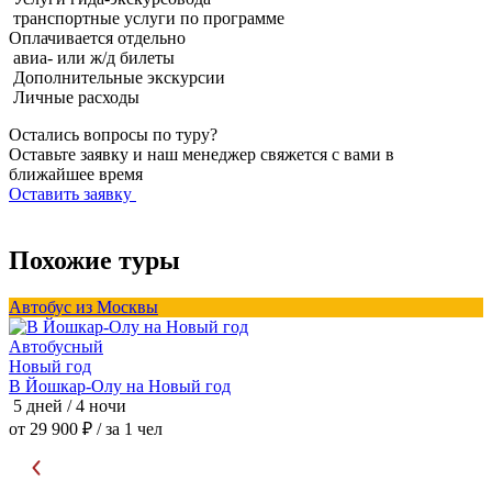
транспортные услуги по программе
Оплачивается
отдельно
авиа- или ж/д билеты
Дополнительные экскурсии
Личные расходы
Остались вопросы по туру?
Оставьте заявку и наш менеджер свяжется с вами в
ближайшее время
Оставить заявку
Похожие туры
Автобус из Москвы
А
Автобусный
Новый год
В Йошкар-Олу на Новый год
В
5 дней / 4 ночи
5
от 29 900 ₽
/ за 1 чел
о