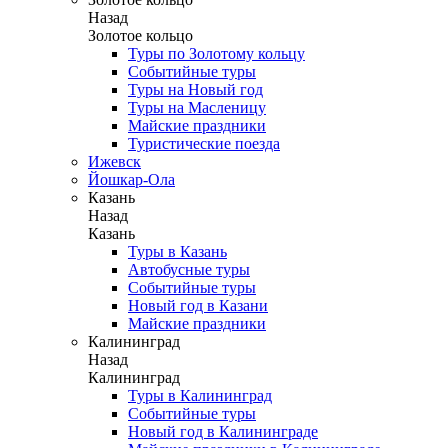
Назад
Золотое кольцо
Туры по Золотому кольцу
Событийные туры
Туры на Новый год
Туры на Масленицу
Майские праздники
Туристические поезда
Ижевск
Йошкар-Ола
Казань
Назад
Казань
Туры в Казань
Автобусные туры
Событийные туры
Новый год в Казани
Майские праздники
Калининград
Назад
Калининград
Туры в Калининград
Событийные туры
Новый год в Калининграде