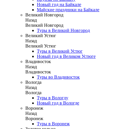
Новый год на Байкале
Майские праздники на Байкале
Великий Новгород
Назад
Великий Новгород
Туры в Великий Новгород
Великий Устюг
Назад
Великий Устюг
Туры в Великий Устюг
Новый год в Великом Устюге
Владивосток
Назад
Владивосток
Туры во Владивосток
Вологда
Назад
Вологда
Туры в Вологду
Новый год в Вологде
Воронеж
Назад
Воронеж
Туры в Воронеж
Золотое кольцо