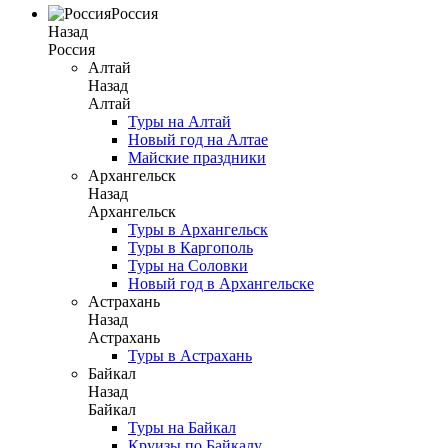
Россия
Назад
Россия
Алтай
Назад
Алтай
Туры на Алтай
Новый год на Алтае
Майские праздники
Архангельск
Назад
Архангельск
Туры в Архангельск
Туры в Каргополь
Туры на Соловки
Новый год в Архангельске
Астрахань
Назад
Астрахань
Туры в Астрахань
Байкал
Назад
Байкал
Туры на Байкал
Круизы по Байкалу