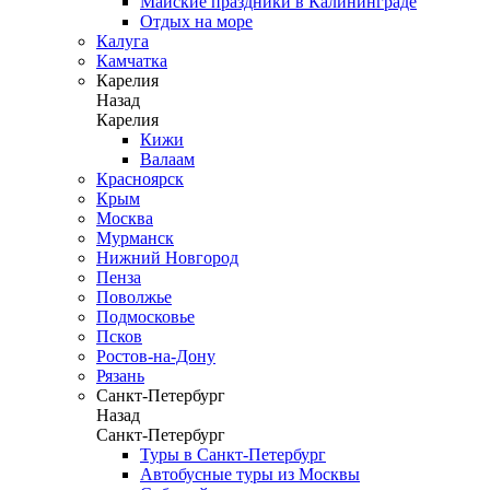
Майские праздники в Калининграде
Отдых на море
Калуга
Камчатка
Карелия
Назад
Карелия
Кижи
Валаам
Красноярск
Крым
Москва
Мурманск
Нижний Новгород
Пенза
Поволжье
Подмосковье
Псков
Ростов-на-Дону
Рязань
Санкт-Петербург
Назад
Санкт-Петербург
Туры в Санкт-Петербург
Автобусные туры из Москвы