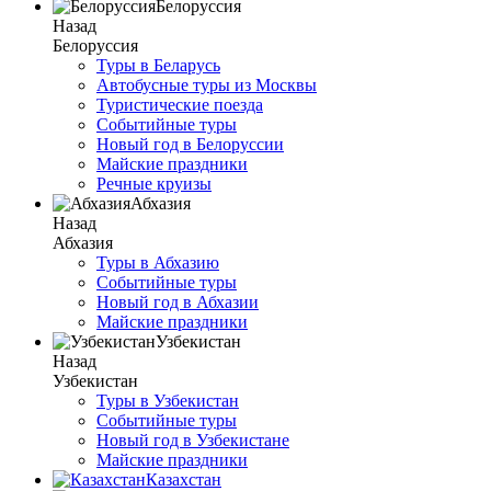
Белоруссия
Назад
Белоруссия
Туры в Беларусь
Автобусные туры из Москвы
Туристические поезда
Событийные туры
Новый год в Белоруссии
Майские праздники
Речные круизы
Абхазия
Назад
Абхазия
Туры в Абхазию
Событийные туры
Новый год в Абхазии
Майские праздники
Узбекистан
Назад
Узбекистан
Туры в Узбекистан
Событийные туры
Новый год в Узбекистане
Майские праздники
Казахстан