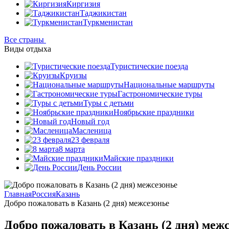
Киргизия
Таджикистан
Туркменистан
Все страны
Виды отдыха
Туристические поезда
Круизы
Национальные маршруты
Гастрономические туры
Туры с детьми
Ноябрьские праздники
Новый год
Масленица
23 февраля
8 марта
Майские праздники
День России
Главная
Россия
Казань
Добро пожаловать в Казань (2 дня) межсезонье
Добро пожаловать в Казань (2 дня) меж