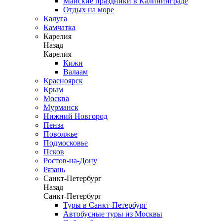
Майские праздники в Калининграде
Отдых на море
Калуга
Камчатка
Карелия
Назад
Карелия
Кижи
Валаам
Красноярск
Крым
Москва
Мурманск
Нижний Новгород
Пенза
Поволжье
Подмосковье
Псков
Ростов-на-Дону
Рязань
Санкт-Петербург
Назад
Санкт-Петербург
Туры в Санкт-Петербург
Автобусные туры из Москвы