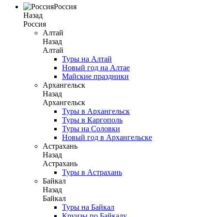
Россия
Назад
Россия
Алтай
Назад
Алтай
Туры на Алтай
Новый год на Алтае
Майские праздники
Архангельск
Назад
Архангельск
Туры в Архангельск
Туры в Каргополь
Туры на Соловки
Новый год в Архангельске
Астрахань
Назад
Астрахань
Туры в Астрахань
Байкал
Назад
Байкал
Туры на Байкал
Круизы по Байкалу