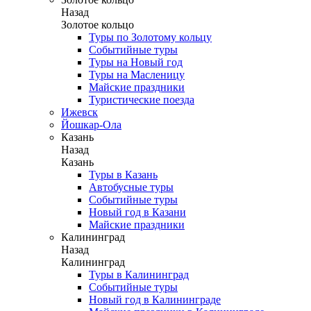
Назад
Золотое кольцо
Туры по Золотому кольцу
Событийные туры
Туры на Новый год
Туры на Масленицу
Майские праздники
Туристические поезда
Ижевск
Йошкар-Ола
Казань
Назад
Казань
Туры в Казань
Автобусные туры
Событийные туры
Новый год в Казани
Майские праздники
Калининград
Назад
Калининград
Туры в Калининград
Событийные туры
Новый год в Калининграде