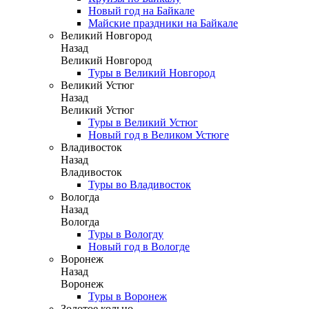
Новый год на Байкале
Майские праздники на Байкале
Великий Новгород
Назад
Великий Новгород
Туры в Великий Новгород
Великий Устюг
Назад
Великий Устюг
Туры в Великий Устюг
Новый год в Великом Устюге
Владивосток
Назад
Владивосток
Туры во Владивосток
Вологда
Назад
Вологда
Туры в Вологду
Новый год в Вологде
Воронеж
Назад
Воронеж
Туры в Воронеж
Золотое кольцо