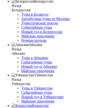
Белоруссия
Назад
Белоруссия
Туры в Беларусь
Автобусные туры из Москвы
Туристические поезда
Событийные туры
Новый год в Белоруссии
Майские праздники
Речные круизы
Абхазия
Назад
Абхазия
Туры в Абхазию
Событийные туры
Новый год в Абхазии
Майские праздники
Узбекистан
Назад
Узбекистан
Туры в Узбекистан
Событийные туры
Новый год в Узбекистане
Майские праздники
Казахстан