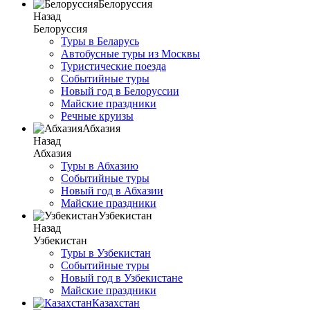
Белоруссия
Назад
Белоруссия
Туры в Беларусь
Автобусные туры из Москвы
Туристические поезда
Событийные туры
Новый год в Белоруссии
Майские праздники
Речные круизы
Абхазия
Назад
Абхазия
Туры в Абхазию
Событийные туры
Новый год в Абхазии
Майские праздники
Узбекистан
Назад
Узбекистан
Туры в Узбекистан
Событийные туры
Новый год в Узбекистане
Майские праздники
Казахстан