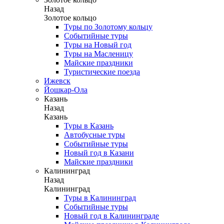
Назад
Золотое кольцо
Туры по Золотому кольцу
Событийные туры
Туры на Новый год
Туры на Масленицу
Майские праздники
Туристические поезда
Ижевск
Йошкар-Ола
Казань
Назад
Казань
Туры в Казань
Автобусные туры
Событийные туры
Новый год в Казани
Майские праздники
Калининград
Назад
Калининград
Туры в Калининград
Событийные туры
Новый год в Калининграде