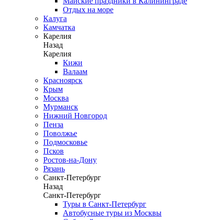
Майские праздники в Калининграде
Отдых на море
Калуга
Камчатка
Карелия
Назад
Карелия
Кижи
Валаам
Красноярск
Крым
Москва
Мурманск
Нижний Новгород
Пенза
Поволжье
Подмосковье
Псков
Ростов-на-Дону
Рязань
Санкт-Петербург
Назад
Санкт-Петербург
Туры в Санкт-Петербург
Автобусные туры из Москвы