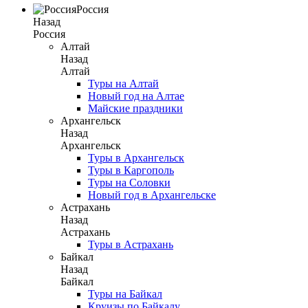
Россия
Назад
Россия
Алтай
Назад
Алтай
Туры на Алтай
Новый год на Алтае
Майские праздники
Архангельск
Назад
Архангельск
Туры в Архангельск
Туры в Каргополь
Туры на Соловки
Новый год в Архангельске
Астрахань
Назад
Астрахань
Туры в Астрахань
Байкал
Назад
Байкал
Туры на Байкал
Круизы по Байкалу