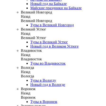
Новый год на Байкале
Майские праздники на Байкале
Великий Новгород
Назад
Великий Новгород
Туры в Великий Новгород
Великий Устюг
Назад
Великий Устюг
Туры в Великий Устюг
Новый год в Великом Устюге
Владивосток
Назад
Владивосток
Туры во Владивосток
Вологда
Назад
Вологда
Туры в Вологду
Новый год в Вологде
Воронеж
Назад
Воронеж
Туры в Воронеж
Золотое кольцо