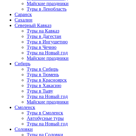
Майские праздники
Туры в Ленобласть
Саранск
Сахалин
Северный Кавказ
Туры на Кавказ
Туры в Дагестан
Туры в Ингушетию
Туры в Чечню
Туры на Новый год
Майские праздники
Сибирь
Туры в Сибирь
Туры в Тюмень
Туры в Красноярск
Туры в Хакасию
Туры в Тыву
Туры на Новый год
Майские праздники
Смоленск
Туры в Смоленск
Автобусные туры
Туры на Новый год
Соловки
Туры на Соловки