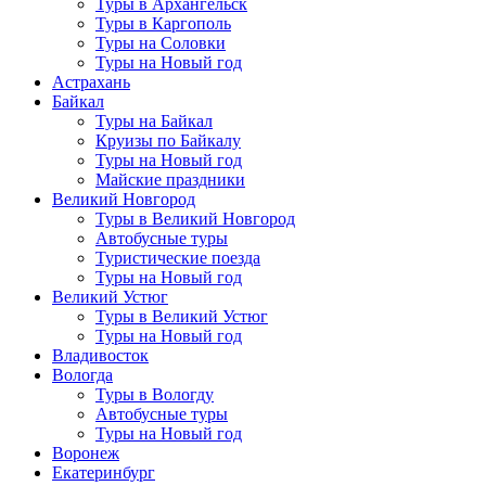
Туры в Архангельск
Туры в Каргополь
Туры на Соловки
Туры на Новый год
Астрахань
Байкал
Туры на Байкал
Круизы по Байкалу
Туры на Новый год
Майские праздники
Великий Новгород
Туры в Великий Новгород
Автобусные туры
Туристические поезда
Туры на Новый год
Великий Устюг
Туры в Великий Устюг
Туры на Новый год
Владивосток
Вологда
Туры в Вологду
Автобусные туры
Туры на Новый год
Воронеж
Екатеринбург