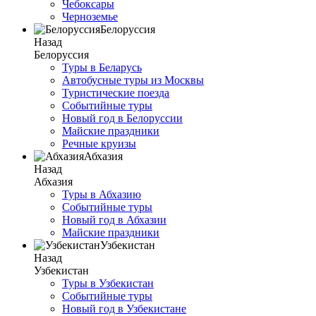
Чебоксары
Черноземье
Белоруссия
Назад
Белоруссия
Туры в Беларусь
Автобусные туры из Москвы
Туристические поезда
Событийные туры
Новый год в Белоруссии
Майские праздники
Речные круизы
Абхазия
Назад
Абхазия
Туры в Абхазию
Событийные туры
Новый год в Абхазии
Майские праздники
Узбекистан
Назад
Узбекистан
Туры в Узбекистан
Событийные туры
Новый год в Узбекистане