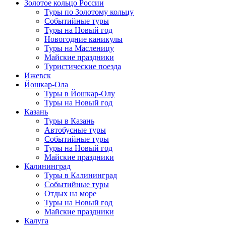
Золотое кольцо России
Туры по Золотому кольцу
Событийные туры
Туры на Новый год
Новогодние каникулы
Туры на Масленицу
Майские праздники
Туристические поезда
Ижевск
Йошкар-Ола
Туры в Йошкар-Олу
Туры на Новый год
Казань
Туры в Казань
Автобусные туры
Событийные туры
Туры на Новый год
Майские праздники
Калининград
Туры в Калининград
Событийные туры
Отдых на море
Туры на Новый год
Майские праздники
Калуга