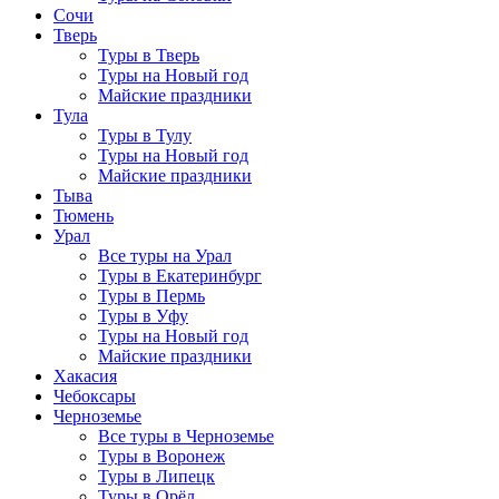
Сочи
Тверь
Туры в Тверь
Туры на Новый год
Майские праздники
Тула
Туры в Тулу
Туры на Новый год
Майские праздники
Тыва
Тюмень
Урал
Все туры на Урал
Туры в Екатеринбург
Туры в Пермь
Туры в Уфу
Туры на Новый год
Майские праздники
Хакасия
Чебоксары
Черноземье
Все туры в Черноземье
Туры в Воронеж
Туры в Липецк
Туры в Орёл