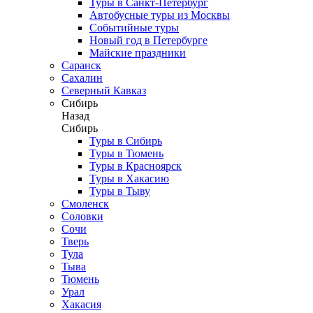
Туры в Санкт-Петербург
Автобусные туры из Москвы
Событийные туры
Новый год в Петербурге
Майские праздники
Саранск
Сахалин
Северный Кавказ
Сибирь
Назад
Сибирь
Туры в Сибирь
Туры в Тюмень
Туры в Красноярск
Туры в Хакасию
Туры в Тыву
Смоленск
Соловки
Сочи
Тверь
Тула
Тыва
Тюмень
Урал
Хакасия