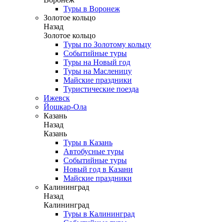
Туры в Воронеж
Золотое кольцо
Назад
Золотое кольцо
Туры по Золотому кольцу
Событийные туры
Туры на Новый год
Туры на Масленицу
Майские праздники
Туристические поезда
Ижевск
Йошкар-Ола
Казань
Назад
Казань
Туры в Казань
Автобусные туры
Событийные туры
Новый год в Казани
Майские праздники
Калининград
Назад
Калининград
Туры в Калининград