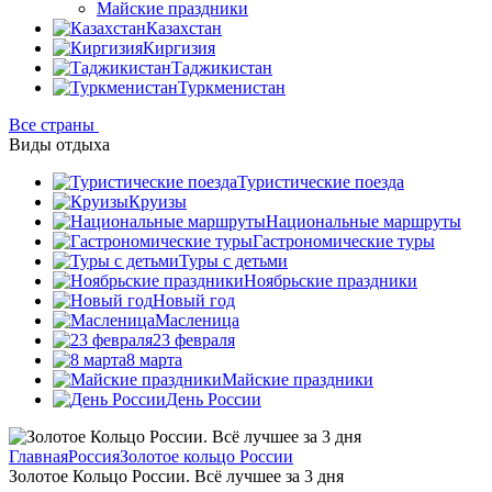
Майские праздники
Казахстан
Киргизия
Таджикистан
Туркменистан
Все страны
Виды отдыха
Туристические поезда
Круизы
Национальные маршруты
Гастрономические туры
Туры с детьми
Ноябрьские праздники
Новый год
Масленица
23 февраля
8 марта
Майские праздники
День России
Главная
Россия
Золотое кольцо России
Золотое Кольцо России. Всё лучшее за 3 дня