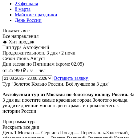
23 февраля
8 марта
Майские праздники
День России
Показать все
Все направления
🔥 Хит продаж
Тип тура
Автобусный
Продолжительность
3 дня / 2 ночи
Сезон
Июнь-Август
Дни заезда
по Пятницам (кроме 02.05)
от 25 990 ₽
/ за 1 чел
Оставить заявку
Тур "Золотое Кольцо России. Всё лучшее за 3 дня"
Автобусный тур из Москвы по Золотому кольцу России.
За
3 дня вы посетите самые красивые города Золотого кольца,
увидите древние монастыри и храмы и прикоснётесь к
истории России
Программа тура
Раскрыть все дни
День 1
Москва — Сергиев Посад — Переславль-Залесский,