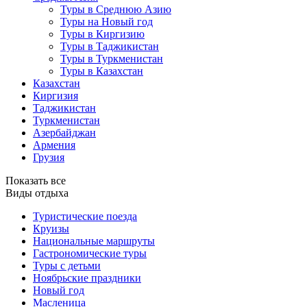
Туры в Среднюю Азию
Туры на Новый год
Туры в Киргизию
Туры в Таджикистан
Туры в Туркменистан
Туры в Казахстан
Казахстан
Киргизия
Таджикистан
Туркменистан
Азербайджан
Армения
Грузия
Показать все
Виды отдыха
Туристические поезда
Круизы
Национальные маршруты
Гастрономические туры
Туры с детьми
Ноябрьские праздники
Новый год
Масленица