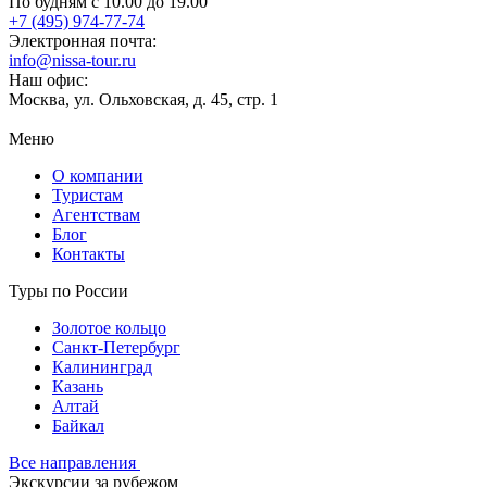
По будням с 10.00 до 19.00
+7 (495) 974-77-74
Электронная почта:
info@nissa-tour.ru
Наш офис:
Москва, ул. Ольховская, д. 45, стр. 1
Меню
О компании
Туристам
Агентствам
Блог
Контакты
Туры по России
Золотое кольцо
Санкт-Петербург
Калининград
Казань
Алтай
Байкал
Все направления
Экскурсии за рубежом