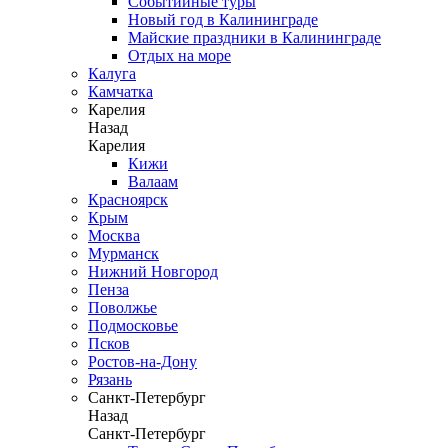
Событийные туры
Новый год в Калининграде
Майские праздники в Калининграде
Отдых на море
Калуга
Камчатка
Карелия
Назад
Карелия
Кижи
Валаам
Красноярск
Крым
Москва
Мурманск
Нижний Новгород
Пенза
Поволжье
Подмосковье
Псков
Ростов-на-Дону
Рязань
Санкт-Петербург
Назад
Санкт-Петербург