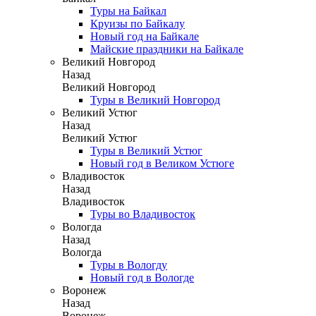
Туры на Байкал
Круизы по Байкалу
Новый год на Байкале
Майские праздники на Байкале
Великий Новгород
Назад
Великий Новгород
Туры в Великий Новгород
Великий Устюг
Назад
Великий Устюг
Туры в Великий Устюг
Новый год в Великом Устюге
Владивосток
Назад
Владивосток
Туры во Владивосток
Вологда
Назад
Вологда
Туры в Вологду
Новый год в Вологде
Воронеж
Назад
Воронеж