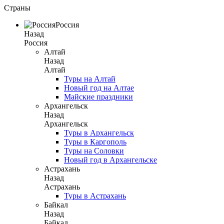
Страны
Россия
Назад
Россия
Алтай
Назад
Алтай
Туры на Алтай
Новый год на Алтае
Майские праздники
Архангельск
Назад
Архангельск
Туры в Архангельск
Туры в Каргополь
Туры на Соловки
Новый год в Архангельске
Астрахань
Назад
Астрахань
Туры в Астрахань
Байкал
Назад
Байкал