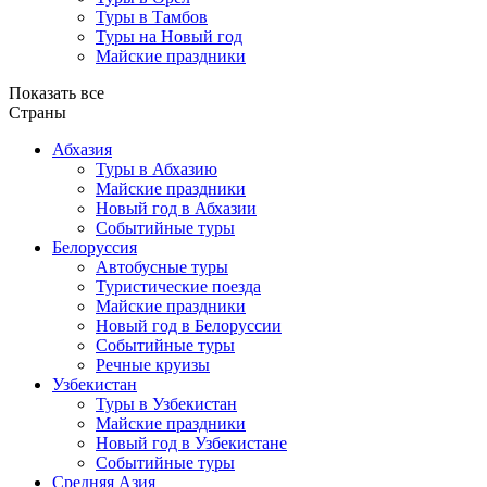
Туры в Тамбов
Туры на Новый год
Майские праздники
Показать все
Страны
Абхазия
Туры в Абхазию
Майские праздники
Новый год в Абхазии
Событийные туры
Белоруссия
Автобусные туры
Туристические поезда
Майские праздники
Новый год в Белоруссии
Событийные туры
Речные круизы
Узбекистан
Туры в Узбекистан
Майские праздники
Новый год в Узбекистане
Событийные туры
Средняя Азия