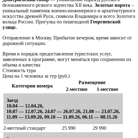
белокаменного резного зодчества XII века.
Золотые ворота
–
уникальный памятник военно-инженерного и архитектурного
искусства древней Руси, символа Владимира и всего Золотого
кольца России. Прогулка по пешеходной
Георгиевской
улице.
Отправление в Москву. Прибытие вечером, время зависит от
дорожной ситуации.
Время и порядок предоставления туристских услуг,
заявленных в программе, могут меняться при сохранении их
объема и качества
Стоимость тура
Цена на 1 человека за тур (руб.)
Размещение
Категория номера
2-местное
1-местное
Заезд
10.04 — 12.04.26,
10.07 — 12.07.26, 24.07 — 26.07.26, 21.08 — 23.07.26,
11.09 — 13.09.26, 09.10 — 11.09.26, 06.11 — 08.11.26
2-местный стандарт
25 990
29 990