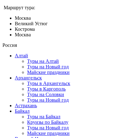
Маршрут тура:
Москва
Великий Устюг
Кострома
Москва
Россия
Алтай
Туры на Алтай
Туры на Новый год
Майские праздники
Архангельск
Туры в Архангельск
Туры в Каргополь
Туры на Соловки
Туры на Новый год
Астрахань
Байкал
Туры на Байкал
Круизы по Байкалу
Туры на Новый год
Майские праздники