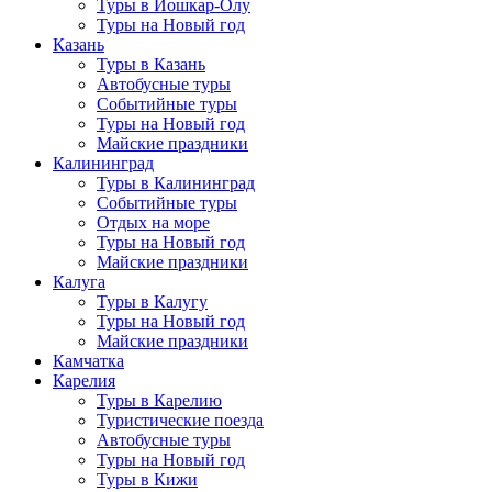
Туры в Йошкар-Олу
Туры на Новый год
Казань
Туры в Казань
Автобусные туры
Событийные туры
Туры на Новый год
Майские праздники
Калининград
Туры в Калининград
Событийные туры
Отдых на море
Туры на Новый год
Майские праздники
Калуга
Туры в Калугу
Туры на Новый год
Майские праздники
Камчатка
Карелия
Туры в Карелию
Туристические поезда
Автобусные туры
Туры на Новый год
Туры в Кижи