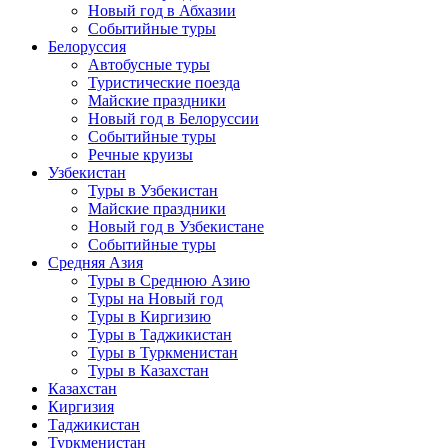
Новый год в Абхазии
Событийные туры
Белоруссия
Автобусные туры
Туристические поезда
Майские праздники
Новый год в Белоруссии
Событийные туры
Речные круизы
Узбекистан
Туры в Узбекистан
Майские праздники
Новый год в Узбекистане
Событийные туры
Средняя Азия
Туры в Среднюю Азию
Туры на Новый год
Туры в Киргизию
Туры в Таджикистан
Туры в Туркменистан
Туры в Казахстан
Казахстан
Киргизия
Таджикистан
Туркменистан