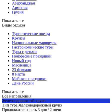
Азербайджан
Армения
Грузия
Показать все
Виды отдыха
Туристические поезда
Круизы
Национальные маршруты
Гастрономические туры
Туры с детьми
Ноябрьские праздники
Новый год
Масленица
23 февраля
8 марта
Майские праздники
День России
Показать все
Все направления
Железнодорожный круиз
Тип тура
Железнодорожный круиз
Продолжительность
3 дня / 2 ночи