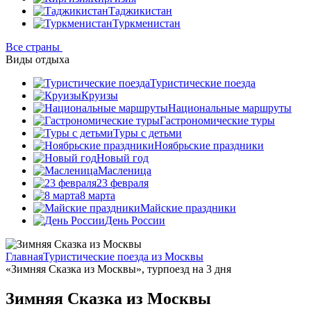
Таджикистан
Туркменистан
Все страны
Виды отдыха
Туристические поезда
Круизы
Национальные маршруты
Гастрономические туры
Туры с детьми
Ноябрьские праздники
Новый год
Масленица
23 февраля
8 марта
Майские праздники
День России
Главная
Туристические поезда из Москвы
«Зимняя Сказка из Москвы», турпоезд на 3 дня
Зимняя Сказка из Москвы