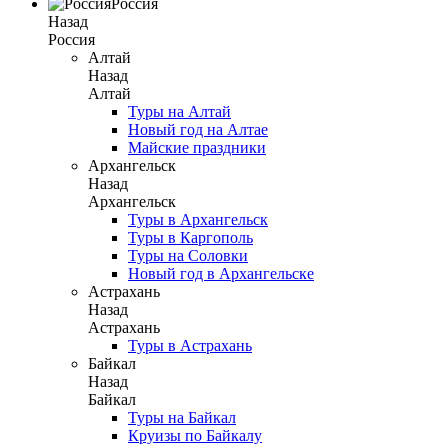
Россия
Назад
Россия
Алтай
Назад
Алтай
Туры на Алтай
Новый год на Алтае
Майские праздники
Архангельск
Назад
Архангельск
Туры в Архангельск
Туры в Каргополь
Туры на Соловки
Новый год в Архангельске
Астрахань
Назад
Астрахань
Туры в Астрахань
Байкал
Назад
Байкал
Туры на Байкал
Круизы по Байкалу