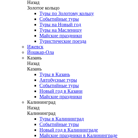
Назад
Золотое кольцо
Туры по Золотому кольцу
Событийные туры
Туры на Новый год
Туры на Масленицу
Майские праздники
Туристические поезда
Ижевск
Йошкар-Ола
Казань
Назад
Казань
Туры в Казань
Автобусные туры
Событийные туры
Новый год в Казани
Майские праздники
Калининград
Назад
Калининград
Туры в Калининград
Событийные туры
Новый год в Калининграде
Майские праздники в Калининграде