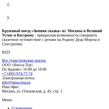
Круизный поезд «Зимняя сказка» из Москвы в Великий
Устюг и Кострому
- прекрасная возможность совершить
сказочное путешествие с детьми на Родину Деда Мороза и
Снегурочки.
RZD
Все туристические поезда
ООО «Нисса-Тур»
По будням с 10.00 до 19.00
+7 (495) 974-77-74
Электронная почта:
info@nissa-tour.ru
Наш офис:
Москва, ул. Ольховская, д. 45, стр. 1
Меню
О компании