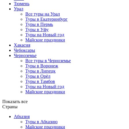
Тюмень
Урал
Все туры на Урал
Туры в Екатеринбург
Туры в Пермь
Туры в Уфу
Туры на Новый год
Майские праздники
Хакасия
Чебоксары
Черноземье
Все туры в Черноземье
Туры в Воронеж
Туры в Липецк
Туры в Орёл
Туры в Тамбов
Туры на Новый год
Майские праздники
Показать все
Страны
Абхазия
Туры в Абхазию
Майские праздники