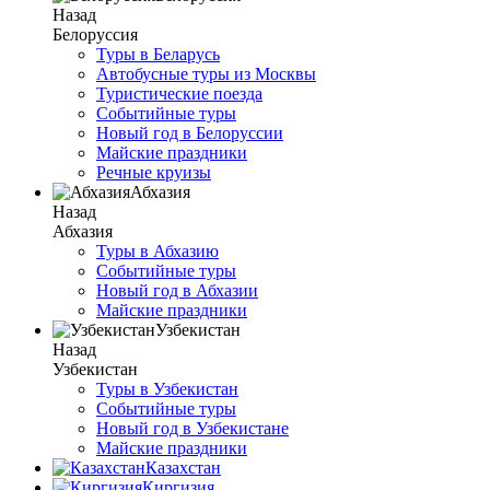
Назад
Белоруссия
Туры в Беларусь
Автобусные туры из Москвы
Туристические поезда
Событийные туры
Новый год в Белоруссии
Майские праздники
Речные круизы
Абхазия
Назад
Абхазия
Туры в Абхазию
Событийные туры
Новый год в Абхазии
Майские праздники
Узбекистан
Назад
Узбекистан
Туры в Узбекистан
Событийные туры
Новый год в Узбекистане
Майские праздники
Казахстан
Киргизия