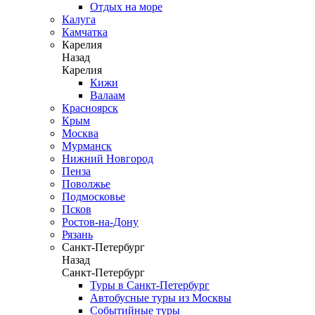
Отдых на море
Калуга
Камчатка
Карелия
Назад
Карелия
Кижи
Валаам
Красноярск
Крым
Москва
Мурманск
Нижний Новгород
Пенза
Поволжье
Подмосковье
Псков
Ростов-на-Дону
Рязань
Санкт-Петербург
Назад
Санкт-Петербург
Туры в Санкт-Петербург
Автобусные туры из Москвы
Событийные туры