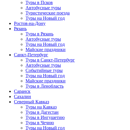
Туры в Псков
Автобусные туры
Туристические поезда
Туры на Новый год
Ростов-на-Дону
Рязань
Туры в Рязань
Автобусные туры
Туры на Новый год
Майские праздники
Санкт-Петербург
Туры в Санкт-Петербург
Автобусные туры
Событийные туры
Туры на Новый год
Майские праздники
Туры в Ленобласть
Саранск
Сахалин
Северный Кавказ
Туры на Кавказ
Туры в Дагестан
Туры в Ингушетию
Туры в Чечню
Туры на Новый год