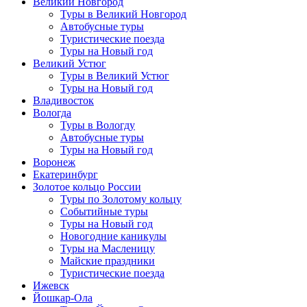
Великий Новгород
Туры в Великий Новгород
Автобусные туры
Туристические поезда
Туры на Новый год
Великий Устюг
Туры в Великий Устюг
Туры на Новый год
Владивосток
Вологда
Туры в Вологду
Автобусные туры
Туры на Новый год
Воронеж
Екатеринбург
Золотое кольцо России
Туры по Золотому кольцу
Событийные туры
Туры на Новый год
Новогодние каникулы
Туры на Масленицу
Майские праздники
Туристические поезда
Ижевск
Йошкар-Ола