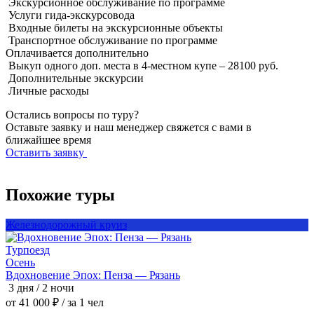
Экскурсионное обслуживание по программе
Услуги гида-экскурсовода
Входные билеты на экскурсионные объекты
Транспортное обслуживание по программе
Оплачивается
дополнительно
Выкуп одного доп. места в 4-местном купе – 28100 руб.
Дополнительные экскурсии
Личные расходы
Остались вопросы по туру?
Оставьте заявку и наш менеджер свяжется с вами в
ближайшее время
Оставить заявку
Похожие туры
Железнодорожный круиз
Турпоезд
Т
Осень
Вдохновение Эпох: Пенза — Рязань
3 дня / 2 ночи
3
от 41 000 ₽
/ за 1 чел
о