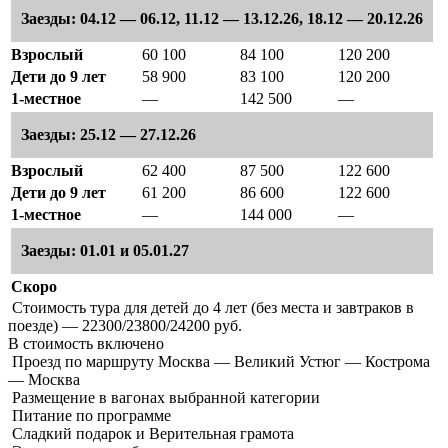
Заезды: 04.12 — 06.12, 11.12 — 13.12.26, 18.12 — 20.12.26
Взрослый
60 100
84 100
120 200
Дети до 9 лет
58 900
83 100
120 200
1-местное
—
142 500
—
Заезды: 25.12 — 27.12.26
Взрослый
62 400
87 500
122 600
Дети до 9 лет
61 200
86 600
122 600
1-местное
—
144 000
—
Заезды: 01.01 и 05.01.27
Скоро
Стоимость тура для детей до 4 лет (без места и завтраков в
поезде) — 22300/23800/24200 руб.
В стоимость
включено
Проезд по маршруту Москва — Великий Устюг — Кострома
— Москва
Размещение в вагонах выбранной категории
Питание по программе
Сладкий подарок и Верительная грамота