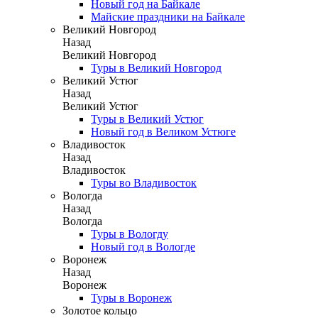
Новый год на Байкале
Майские праздники на Байкале
Великий Новгород
Назад
Великий Новгород
Туры в Великий Новгород
Великий Устюг
Назад
Великий Устюг
Туры в Великий Устюг
Новый год в Великом Устюге
Владивосток
Назад
Владивосток
Туры во Владивосток
Вологда
Назад
Вологда
Туры в Вологду
Новый год в Вологде
Воронеж
Назад
Воронеж
Туры в Воронеж
Золотое кольцо