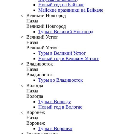
Новый год на Байкале
Майские праздники на Байкале
Великий Новгород
Назад
Великий Новгород
Туры в Великий Новгород
Великий Устюг
Назад
Великий Устюг
Туры в Великий Устюг
Новый год в Великом Устюге
Владивосток
Назад
Владивосток
Туры во Владивосток
Вологда
Назад
Вологда
Туры в Вологду
Новый год в Вологде
Воронеж
Назад
Воронеж
Туры в Воронеж
Золотое кольцо