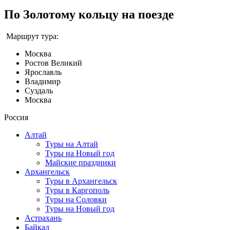
По Золотому кольцу на поезде
Маршрут тура:
Москва
Ростов Великий
Ярославль
Владимир
Суздаль
Москва
Россия
Алтай
Туры на Алтай
Туры на Новый год
Майские праздники
Архангельск
Туры в Архангельск
Туры в Каргополь
Туры на Соловки
Туры на Новый год
Астрахань
Байкал