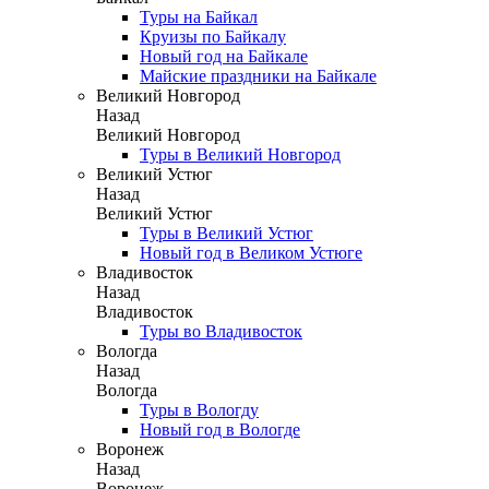
Туры на Байкал
Круизы по Байкалу
Новый год на Байкале
Майские праздники на Байкале
Великий Новгород
Назад
Великий Новгород
Туры в Великий Новгород
Великий Устюг
Назад
Великий Устюг
Туры в Великий Устюг
Новый год в Великом Устюге
Владивосток
Назад
Владивосток
Туры во Владивосток
Вологда
Назад
Вологда
Туры в Вологду
Новый год в Вологде
Воронеж
Назад
Воронеж