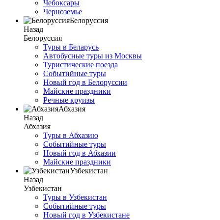
Чебоксары
Черноземье
Белоруссия
Назад
Белоруссия
Туры в Беларусь
Автобусные туры из Москвы
Туристические поезда
Событийные туры
Новый год в Белоруссии
Майские праздники
Речные круизы
Абхазия
Назад
Абхазия
Туры в Абхазию
Событийные туры
Новый год в Абхазии
Майские праздники
Узбекистан
Назад
Узбекистан
Туры в Узбекистан
Событийные туры
Новый год в Узбекистане