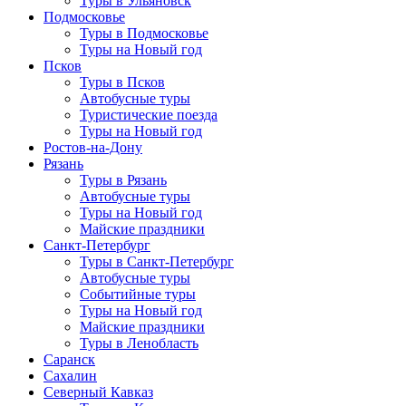
Туры в Ульяновск
Подмосковье
Туры в Подмосковье
Туры на Новый год
Псков
Туры в Псков
Автобусные туры
Туристические поезда
Туры на Новый год
Ростов-на-Дону
Рязань
Туры в Рязань
Автобусные туры
Туры на Новый год
Майские праздники
Санкт-Петербург
Туры в Санкт-Петербург
Автобусные туры
Событийные туры
Туры на Новый год
Майские праздники
Туры в Ленобласть
Саранск
Сахалин
Северный Кавказ