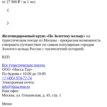
от 27 900 ₽
/ за 1 чел
о
Железнодорожный круиз «По Золотому кольцу»
на
туристическом поезде из Москвы - прекрасная возможность
совершить путешествие по самым популярным городам
Золотого кольца России с тысячелетней историей.
RZD
Все туристические поезда
ООО «Нисса-Тур»
По будням с 10.00 до 19.00
+7 (495) 974-77-74
Электронная почта:
info@nissa-tour.ru
Наш офис:
Москва, ул. Ольховская, д. 45, стр. 1
Меню