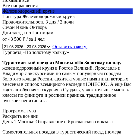
Показать все
Все направления
Железнодорожный круиз
Тип тура
Железнодорожный круиз
Продолжительность
3 дня / 2 ночи
Сезон
Июнь-Октябрь
Дни заезда
по Пятницам
от 43 500 ₽
/ за 1 чел
Оставить заявку
Турпоезд «По золотому кольцу»
Туристический поезд из Москвы «По Золотому кольцу»
—
железнодорожный круиз в Ростов Великий, Ярославль и
Владимир с экскурсиями по самым популярным городам
Золотого кольца России, архитектурные памятники которых
внесены в список всемирного наследия ЮНЕСКО. А еще Вас
ждет автобусная экскурсия в Суздаль, увлекательные мастер-
классы по финифти и росписи пряника, традиционное
русское чаепитие и…
Программа тура
Раскрыть все дни
День 1
Москва: Отправление с Ярославского вокзала
Самостоятельная посадка в туристический поезд (номера