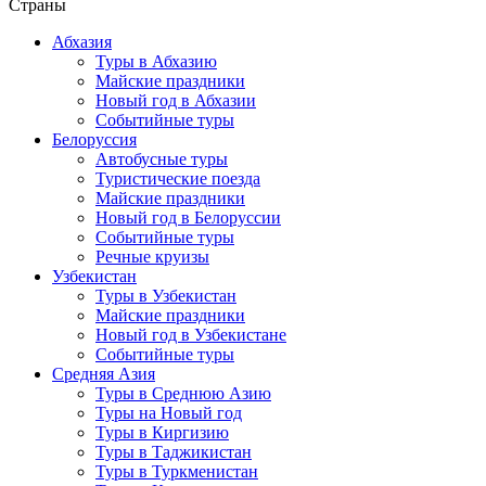
Страны
Абхазия
Туры в Абхазию
Майские праздники
Новый год в Абхазии
Событийные туры
Белоруссия
Автобусные туры
Туристические поезда
Майские праздники
Новый год в Белоруссии
Событийные туры
Речные круизы
Узбекистан
Туры в Узбекистан
Майские праздники
Новый год в Узбекистане
Событийные туры
Средняя Азия
Туры в Среднюю Азию
Туры на Новый год
Туры в Киргизию
Туры в Таджикистан
Туры в Туркменистан