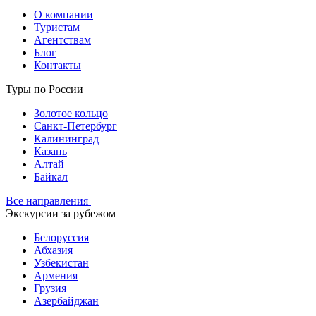
О компании
Туристам
Агентствам
Блог
Контакты
Туры по России
Золотое кольцо
Санкт-Петербург
Калининград
Казань
Алтай
Байкал
Все направления
Экскурсии за рубежом
Белоруссия
Абхазия
Узбекистан
Армения
Грузия
Азербайджан