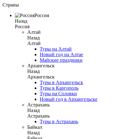
Страны
Россия
Назад
Россия
Алтай
Назад
Алтай
Туры на Алтай
Новый год на Алтае
Майские праздники
Архангельск
Назад
Архангельск
Туры в Архангельск
Туры в Каргополь
Туры на Соловки
Новый год в Архангельске
Астрахань
Назад
Астрахань
Туры в Астрахань
Байкал
Назад
Байкал