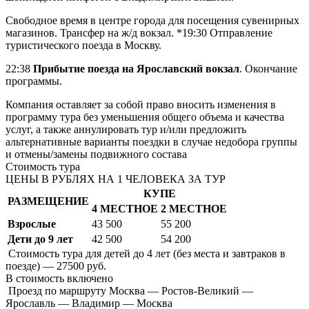
Свободное время в центре города для посещения сувенирных
магазинов. Трансфер на ж/д вокзал. *19:30 Отправление
туристического поезда в Москву.
22:38
Прибытие поезда на Ярославский вокзал
. Окончание
программы.
Компания оставляет за собой право вносить изменения в
программу тура без уменьшения общего объема и качества
услуг, а также аннулировать тур и/или предложить
альтернативные варианты поездки в случае недобора группы
и отмены/замены подвижного состава
Стоимость тура
ЦЕНЫ В РУБЛЯХ НА 1 ЧЕЛОВЕКА ЗА ТУР
КУПЕ
РАЗМЕЩЕНИЕ
4 МЕСТНОЕ
2 МЕСТНОЕ
Взрослые
43 500
55 200
Дети до 9 лет
42 500
54 200
Стоимость тура для детей до 4 лет (без места и завтраков в
поезде) — 27500 руб.
В стоимость
включено
Проезд по маршруту Москва — Ростов-Великий —
Ярославль — Владимир — Москва