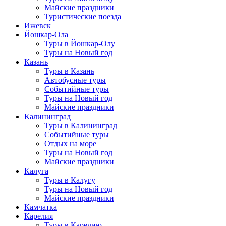
Майские праздники
Туристические поезда
Ижевск
Йошкар-Ола
Туры в Йошкар-Олу
Туры на Новый год
Казань
Туры в Казань
Автобусные туры
Событийные туры
Туры на Новый год
Майские праздники
Калининград
Туры в Калининград
Событийные туры
Отдых на море
Туры на Новый год
Майские праздники
Калуга
Туры в Калугу
Туры на Новый год
Майские праздники
Камчатка
Карелия
Туры в Карелию