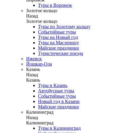
Туры в Воронеж
Золотое кольцо
Назад
Золотое кольцо
Туры по Золотому кольцу
Событийные туры
Туры на Новый год
Туры на Масленицу
Майские праздники
Туристические поезда
Ижевск
Йошкар-Ола
Казань
Назад
Казань
Туры в Казань
Автобусные туры
Событийные туры
Новый год в Казани
Майские праздники
Калининград
Назад
Калининград
Туры в Калининград