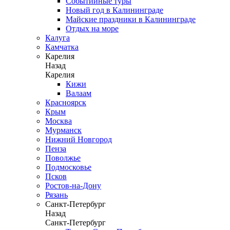
Событийные туры
Новый год в Калининграде
Майские праздники в Калининграде
Отдых на море
Калуга
Камчатка
Карелия
Назад
Карелия
Кижи
Валаам
Красноярск
Крым
Москва
Мурманск
Нижний Новгород
Пенза
Поволжье
Подмосковье
Псков
Ростов-на-Дону
Рязань
Санкт-Петербург
Назад
Санкт-Петербург