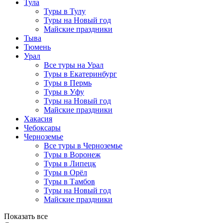
Тула
Туры в Тулу
Туры на Новый год
Майские праздники
Тыва
Тюмень
Урал
Все туры на Урал
Туры в Екатеринбург
Туры в Пермь
Туры в Уфу
Туры на Новый год
Майские праздники
Хакасия
Чебоксары
Черноземье
Все туры в Черноземье
Туры в Воронеж
Туры в Липецк
Туры в Орёл
Туры в Тамбов
Туры на Новый год
Майские праздники
Показать все