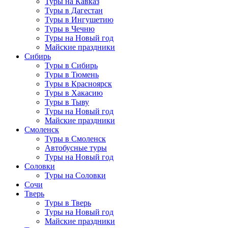
Туры на Кавказ
Туры в Дагестан
Туры в Ингушетию
Туры в Чечню
Туры на Новый год
Майские праздники
Сибирь
Туры в Сибирь
Туры в Тюмень
Туры в Красноярск
Туры в Хакасию
Туры в Тыву
Туры на Новый год
Майские праздники
Смоленск
Туры в Смоленск
Автобусные туры
Туры на Новый год
Соловки
Туры на Соловки
Сочи
Тверь
Туры в Тверь
Туры на Новый год
Майские праздники