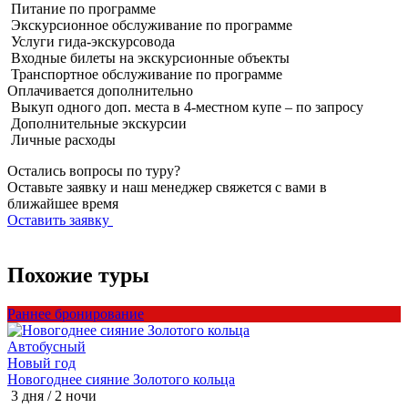
Питание по программе
Экскурсионное обслуживание по программе
Услуги гида-экскурсовода
Входные билеты на экскурсионные объекты
Транспортное обслуживание по программе
Оплачивается
дополнительно
Выкуп одного доп. места в 4-местном купе – по запросу
Дополнительные экскурсии
Личные расходы
Остались вопросы по туру?
Оставьте заявку и наш менеджер свяжется с вами в
ближайшее время
Оставить заявку
Похожие туры
Раннее бронирование
Р
Автобусный
Новый год
Новогоднее сияние Золотого кольца
Н
3 дня / 2 ночи
3