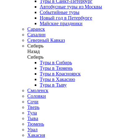
Туры в Санкт-Петербург
Автобусные туры из Москвы
Событийные туры
Новый год в Петербурге
Майские праздники
Саранск
Сахалин
Северный Кавказ
Сибирь
Назад
Сибирь
Туры в Сибирь
Туры в Тюмень
Туры в Красноярск
Туры в Хакасию
Туры в Тыву
Смоленск
Соловки
Сочи
Тверь
Тула
Тыва
Тюмень
Урал
Хакасия