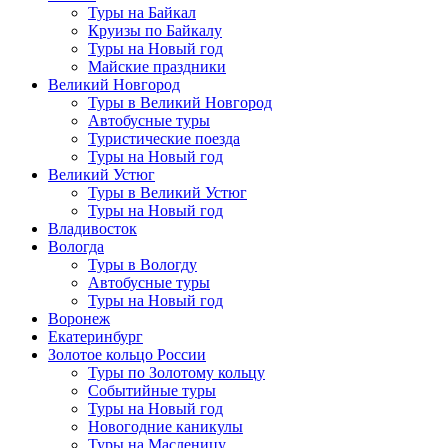
Туры на Байкал
Круизы по Байкалу
Туры на Новый год
Майские праздники
Великий Новгород
Туры в Великий Новгород
Автобусные туры
Туристические поезда
Туры на Новый год
Великий Устюг
Туры в Великий Устюг
Туры на Новый год
Владивосток
Вологда
Туры в Вологду
Автобусные туры
Туры на Новый год
Воронеж
Екатеринбург
Золотое кольцо России
Туры по Золотому кольцу
Событийные туры
Туры на Новый год
Новогодние каникулы
Туры на Масленицу