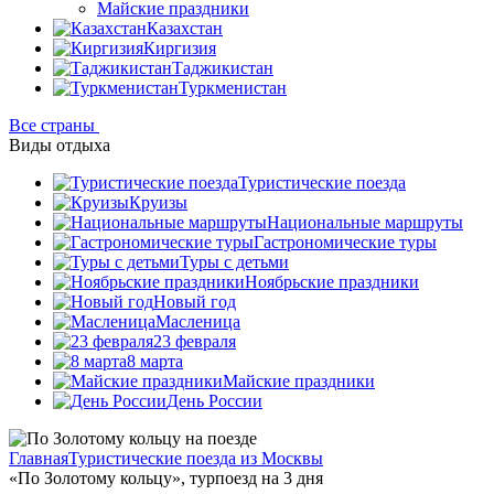
Майские праздники
Казахстан
Киргизия
Таджикистан
Туркменистан
Все страны
Виды отдыха
Туристические поезда
Круизы
Национальные маршруты
Гастрономические туры
Туры с детьми
Ноябрьские праздники
Новый год
Масленица
23 февраля
8 марта
Майские праздники
День России
Главная
Туристические поезда из Москвы
«По Золотому кольцу», турпоезд на 3 дня