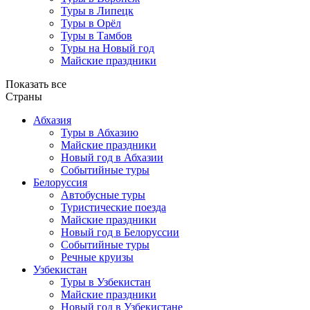
Туры в Липецк
Туры в Орёл
Туры в Тамбов
Туры на Новый год
Майские праздники
Показать все
Страны
Абхазия
Туры в Абхазию
Майские праздники
Новый год в Абхазии
Событийные туры
Белоруссия
Автобусные туры
Туристические поезда
Майские праздники
Новый год в Белоруссии
Событийные туры
Речные круизы
Узбекистан
Туры в Узбекистан
Майские праздники
Новый год в Узбекистане