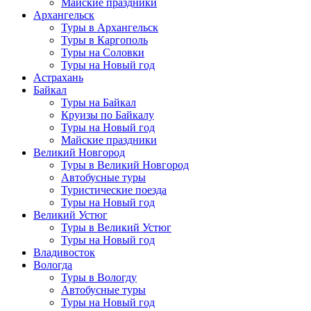
Майские праздники
Архангельск
Туры в Архангельск
Туры в Каргополь
Туры на Соловки
Туры на Новый год
Астрахань
Байкал
Туры на Байкал
Круизы по Байкалу
Туры на Новый год
Майские праздники
Великий Новгород
Туры в Великий Новгород
Автобусные туры
Туристические поезда
Туры на Новый год
Великий Устюг
Туры в Великий Устюг
Туры на Новый год
Владивосток
Вологда
Туры в Вологду
Автобусные туры
Туры на Новый год