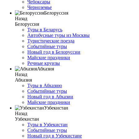
Чебоксары
Черноземье
Белоруссия
Назад
Белоруссия
Туры в Беларусь
Автобусные туры из Москвы
Туристические поезда
Событийные туры
Новый год в Белоруссии
Майские праздники
Речные круизы
Абхазия
Назад
Абхазия
Туры в Абхазию
Событийные туры
Новый год в Абхазии
Майские праздники
Узбекистан
Назад
Узбекистан
Туры в Узбекистан
Событийные туры
Новый год в Узбекистане