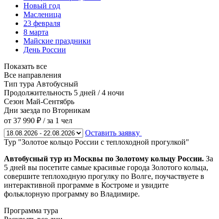
Новый год
Масленица
23 февраля
8 марта
Майские праздники
День России
Показать все
Все направления
Тип тура
Автобусный
Продолжительность
5 дней / 4 ночи
Сезон
Май-Сентябрь
Дни заезда
по Вторникам
от 37 990 ₽
/ за 1 чел
Оставить заявку
Тур "Золотое кольцо России с теплоходной прогулкой"
Автобусный тур из Москвы по Золотому кольцу России.
За
5 дней вы посетите самые красивые города Золотого кольца,
совершите теплоходную прогулку по Волге, поучаствуете в
интерактивной программе в Костроме и увидите
фольклорную программу во Владимире.
Программа тура