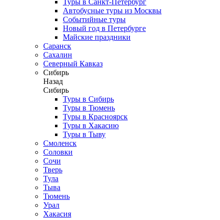
Туры в Санкт-Петербург
Автобусные туры из Москвы
Событийные туры
Новый год в Петербурге
Майские праздники
Саранск
Сахалин
Северный Кавказ
Сибирь
Назад
Сибирь
Туры в Сибирь
Туры в Тюмень
Туры в Красноярск
Туры в Хакасию
Туры в Тыву
Смоленск
Соловки
Сочи
Тверь
Тула
Тыва
Тюмень
Урал
Хакасия