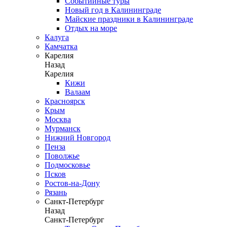
Событийные туры
Новый год в Калининграде
Майские праздники в Калининграде
Отдых на море
Калуга
Камчатка
Карелия
Назад
Карелия
Кижи
Валаам
Красноярск
Крым
Москва
Мурманск
Нижний Новгород
Пенза
Поволжье
Подмосковье
Псков
Ростов-на-Дону
Рязань
Санкт-Петербург
Назад
Санкт-Петербург