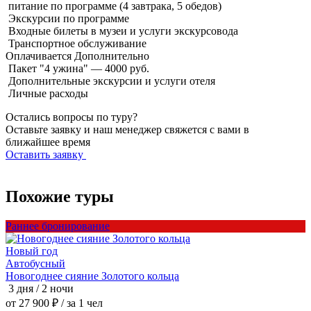
питание по программе (4 завтрака, 5 обедов)
Экскурсии по программе
Входные билеты в музеи и услуги экскурсовода
Транспортное обслуживание
Оплачивается
Дополнительно
Пакет "4 ужина" — 4000 руб.
Дополнительные экскурсии и услуги отеля
Личные расходы
Остались вопросы по туру?
Оставьте заявку и наш менеджер свяжется с вами в
ближайшее время
Оставить заявку
Похожие туры
Раннее бронирование
Р
Новый год
Автобусный
Новогоднее сияние Золотого кольца
Н
3 дня / 2 ночи
3
от 27 900 ₽
/ за 1 чел
о