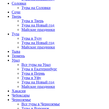
Соловки
Туры на Соловки
Сочи
Тверь
Туры в Тверь
Туры на Новый год
Майские праздники
Тула
Туры в Тулу
Туры на Новый год
Майские праздники
Тыва
Тюмень
Урал
Все туры на Урал
Туры в Екатеринбург
Туры в Пермь
Туры в Уфу
Туры на Новый год
Майские праздники
Хакасия
Чебоксары
Черноземье
Все туры в Черноземье
Туры в Воронеж