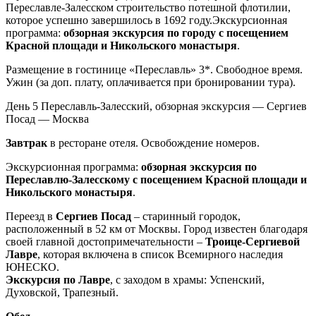
Переславле-Залесском строительство потешной флотилии,
которое успешно завершилось в 1692 году.Экскурсионная
программа:
обзорная экскурсия по городу с посещением
Красной площади и Никольского монастыря
.
Размещение в гостинице «Переславль» 3*. Свободное время.
Ужин (за доп. плату, оплачивается при бронировании тура).
День 5
Переславль-Залесский, обзорная экскурсия — Сергиев
Посад — Москва
Завтрак
в ресторане отеля. Освобождение номеров.
Экскурсионная программа:
обзорная экскурсия по
Переславлю-Залесскому с посещением Красной площади и
Никольского монастыря
.
Переезд в
Сергиев Посад
– старинный городок,
расположенный в 52 км от Москвы. Город известен благодаря
своей главной достопримечательности –
Троице-Сергиевой
Лавре
, которая включена в список Всемирного наследия
ЮНЕСКО.
Экскурсия по Лавре
, с заходом в храмы: Успенский,
Духовской, Трапезный.