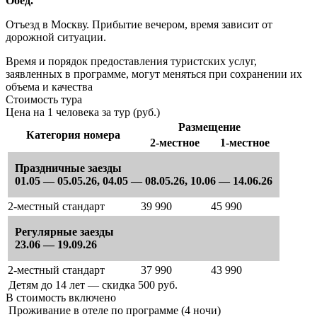
Обед.
Отъезд в Москву. Прибытие вечером, время зависит от
дорожной ситуации.
Время и порядок предоставления туристских услуг,
заявленных в программе, могут меняться при сохранении их
объема и качества
Стоимость тура
Цена на 1 человека за тур (руб.)
Размещение
Категория номера
2-местное
1-местное
Праздничные заезды
01.05 — 05.05.26, 04.05 — 08.05.26, 10.06 — 14.06.26
2-местный стандарт
39 990
45 990
Регулярные заезды
23.06 — 19.09.26
2-местный стандарт
37 990
43 990
Детям до 14 лет — скидка 500 руб.
В стоимость
включено
Проживание в отеле по программе (4 ночи)