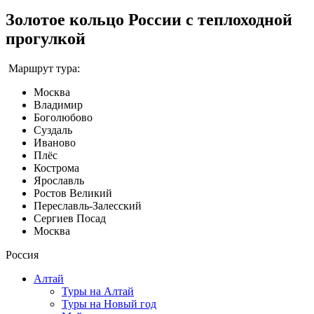
Золотое кольцо России с теплоходной
прогулкой
Маршрут тура:
Москва
Владимир
Боголюбово
Суздаль
Иваново
Плёс
Кострома
Ярославль
Ростов Великий
Переславль-Залесский
Сергиев Посад
Москва
Россия
Алтай
Туры на Алтай
Туры на Новый год