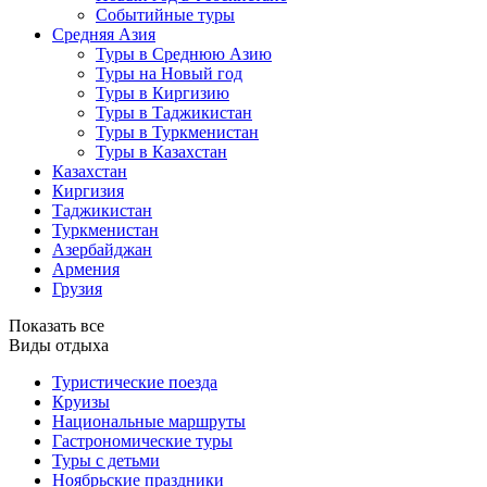
Событийные туры
Средняя Азия
Туры в Среднюю Азию
Туры на Новый год
Туры в Киргизию
Туры в Таджикистан
Туры в Туркменистан
Туры в Казахстан
Казахстан
Киргизия
Таджикистан
Туркменистан
Азербайджан
Армения
Грузия
Показать все
Виды отдыха
Туристические поезда
Круизы
Национальные маршруты
Гастрономические туры
Туры с детьми
Ноябрьские праздники