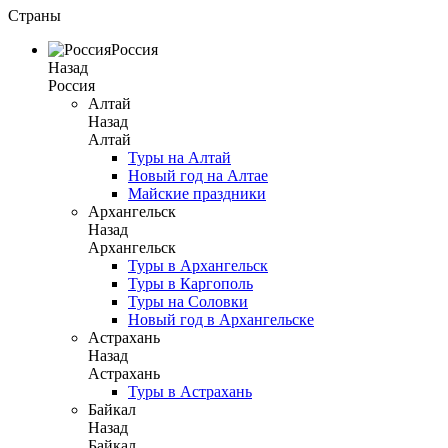
Страны
Россия
Назад
Россия
Алтай
Назад
Алтай
Туры на Алтай
Новый год на Алтае
Майские праздники
Архангельск
Назад
Архангельск
Туры в Архангельск
Туры в Каргополь
Туры на Соловки
Новый год в Архангельске
Астрахань
Назад
Астрахань
Туры в Астрахань
Байкал
Назад
Байкал