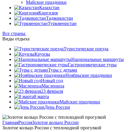
Майские праздники
Казахстан
Киргизия
Таджикистан
Туркменистан
Все страны
Виды отдыха
Туристические поезда
Круизы
Национальные маршруты
Гастрономические туры
Туры с детьми
Ноябрьские праздники
Новый год
Масленица
23 февраля
8 марта
Майские праздники
День России
Главная
Россия
Золотое кольцо России
Золотое кольцо России с теплоходной прогулкой