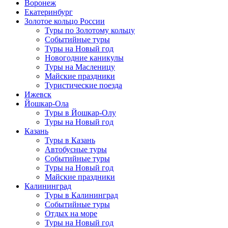
Воронеж
Екатеринбург
Золотое кольцо России
Туры по Золотому кольцу
Событийные туры
Туры на Новый год
Новогодние каникулы
Туры на Масленицу
Майские праздники
Туристические поезда
Ижевск
Йошкар-Ола
Туры в Йошкар-Олу
Туры на Новый год
Казань
Туры в Казань
Автобусные туры
Событийные туры
Туры на Новый год
Майские праздники
Калининград
Туры в Калининград
Событийные туры
Отдых на море
Туры на Новый год