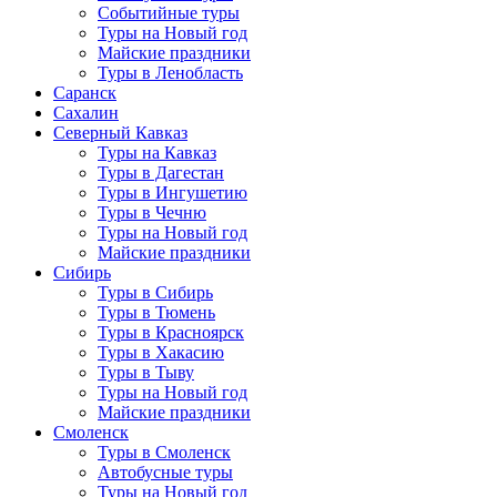
Событийные туры
Туры на Новый год
Майские праздники
Туры в Ленобласть
Саранск
Сахалин
Северный Кавказ
Туры на Кавказ
Туры в Дагестан
Туры в Ингушетию
Туры в Чечню
Туры на Новый год
Майские праздники
Сибирь
Туры в Сибирь
Туры в Тюмень
Туры в Красноярск
Туры в Хакасию
Туры в Тыву
Туры на Новый год
Майские праздники
Смоленск
Туры в Смоленск
Автобусные туры
Туры на Новый год