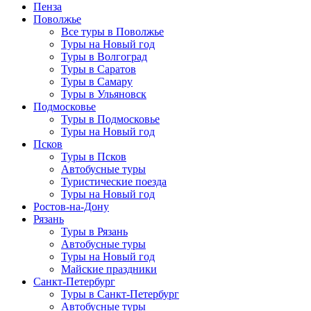
Пенза
Поволжье
Все туры в Поволжье
Туры на Новый год
Туры в Волгоград
Туры в Саратов
Туры в Самару
Туры в Ульяновск
Подмосковье
Туры в Подмосковье
Туры на Новый год
Псков
Туры в Псков
Автобусные туры
Туристические поезда
Туры на Новый год
Ростов-на-Дону
Рязань
Туры в Рязань
Автобусные туры
Туры на Новый год
Майские праздники
Санкт-Петербург
Туры в Санкт-Петербург
Автобусные туры