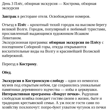
День 3
Плёс, обзорная экскурсия — Кострома, обзорная
экскурсия
Завтрак
в ресторане отеля. Освобождение номеров.
Отъезд в
Плёс
– крохотный тихий городок на высоком берегу
великой Волги. Городок, популярный и любимый туристами,
прославленный выдающимся художником Исааком
Левитаном.
Экскурсионная программа:
обзорная экскурсия по Плёсу
с
посещением Соборной горы, откуда открываются
восхитительные виды на Волгу и красивейшей Волжской
набережной.
Переезд в
Кострому
.
Обед
.
Экскурсия в Костромскую слободу
– один из немногих
музеев под открытым небом, где сохранились уникальные
памятники деревянного зодчества — избы и церквушки.
Интерактивная программа «Вокруг печки»
. Радушная
слободская хозяйка поведает гостям своим о жизни, быте и
традициях крестьянской семьи. А уж после гости сами по
хозяйству похлопочут: попро-буют ухватом чугунок из печки