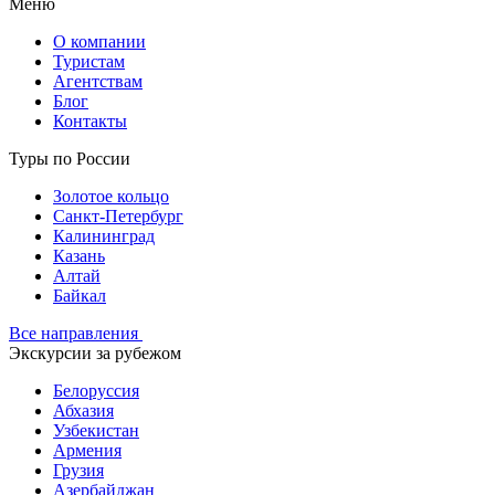
Меню
О компании
Туристам
Агентствам
Блог
Контакты
Туры по России
Золотое кольцо
Санкт-Петербург
Калининград
Казань
Алтай
Байкал
Все направления
Экскурсии за рубежом
Белоруссия
Абхазия
Узбекистан
Армения
Грузия
Азербайджан