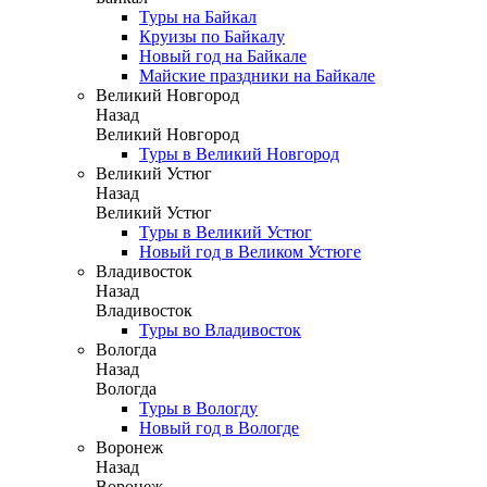
Туры на Байкал
Круизы по Байкалу
Новый год на Байкале
Майские праздники на Байкале
Великий Новгород
Назад
Великий Новгород
Туры в Великий Новгород
Великий Устюг
Назад
Великий Устюг
Туры в Великий Устюг
Новый год в Великом Устюге
Владивосток
Назад
Владивосток
Туры во Владивосток
Вологда
Назад
Вологда
Туры в Вологду
Новый год в Вологде
Воронеж
Назад
Воронеж