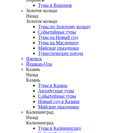
Туры в Воронеж
Золотое кольцо
Назад
Золотое кольцо
Туры по Золотому кольцу
Событийные туры
Туры на Новый год
Туры на Масленицу
Майские праздники
Туристические поезда
Ижевск
Йошкар-Ола
Казань
Назад
Казань
Туры в Казань
Автобусные туры
Событийные туры
Новый год в Казани
Майские праздники
Калининград
Назад
Калининград
Туры в Калининград