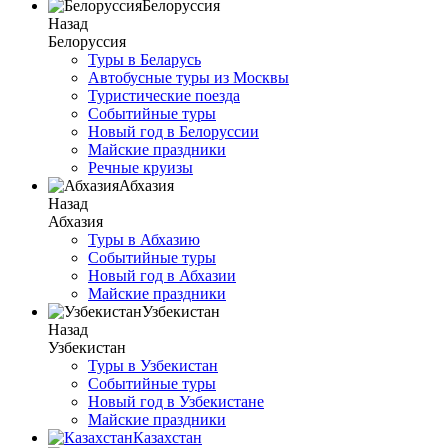
Белоруссия
Назад
Белоруссия
Туры в Беларусь
Автобусные туры из Москвы
Туристические поезда
Событийные туры
Новый год в Белоруссии
Майские праздники
Речные круизы
Абхазия
Назад
Абхазия
Туры в Абхазию
Событийные туры
Новый год в Абхазии
Майские праздники
Узбекистан
Назад
Узбекистан
Туры в Узбекистан
Событийные туры
Новый год в Узбекистане
Майские праздники
Казахстан