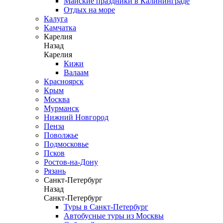
Майские праздники в Калининграде
Отдых на море
Калуга
Камчатка
Карелия
Назад
Карелия
Кижи
Валаам
Красноярск
Крым
Москва
Мурманск
Нижний Новгород
Пенза
Поволжье
Подмосковье
Псков
Ростов-на-Дону
Рязань
Санкт-Петербург
Назад
Санкт-Петербург
Туры в Санкт-Петербург
Автобусные туры из Москвы