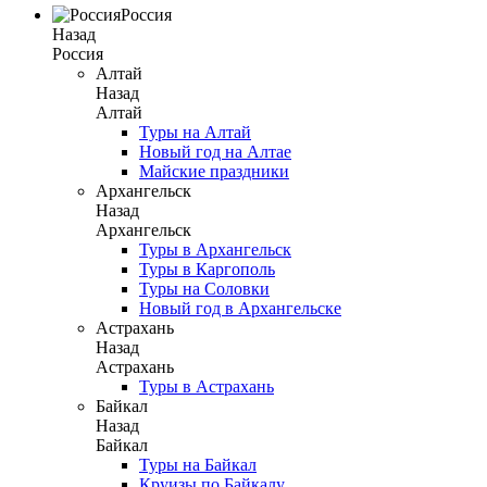
Россия
Назад
Россия
Алтай
Назад
Алтай
Туры на Алтай
Новый год на Алтае
Майские праздники
Архангельск
Назад
Архангельск
Туры в Архангельск
Туры в Каргополь
Туры на Соловки
Новый год в Архангельске
Астрахань
Назад
Астрахань
Туры в Астрахань
Байкал
Назад
Байкал
Туры на Байкал
Круизы по Байкалу