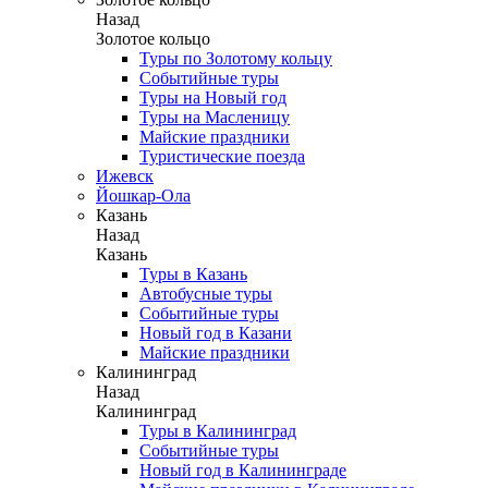
Назад
Золотое кольцо
Туры по Золотому кольцу
Событийные туры
Туры на Новый год
Туры на Масленицу
Майские праздники
Туристические поезда
Ижевск
Йошкар-Ола
Казань
Назад
Казань
Туры в Казань
Автобусные туры
Событийные туры
Новый год в Казани
Майские праздники
Калининград
Назад
Калининград
Туры в Калининград
Событийные туры
Новый год в Калининграде