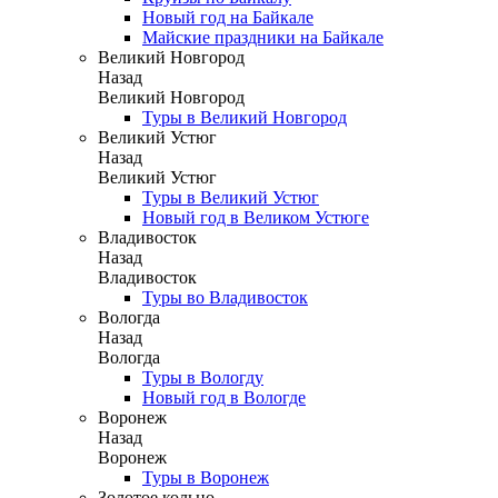
Новый год на Байкале
Майские праздники на Байкале
Великий Новгород
Назад
Великий Новгород
Туры в Великий Новгород
Великий Устюг
Назад
Великий Устюг
Туры в Великий Устюг
Новый год в Великом Устюге
Владивосток
Назад
Владивосток
Туры во Владивосток
Вологда
Назад
Вологда
Туры в Вологду
Новый год в Вологде
Воронеж
Назад
Воронеж
Туры в Воронеж
Золотое кольцо