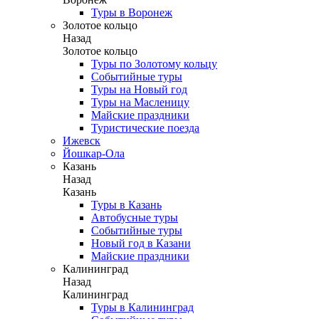
Туры в Воронеж
Золотое кольцо
Назад
Золотое кольцо
Туры по Золотому кольцу
Событийные туры
Туры на Новый год
Туры на Масленицу
Майские праздники
Туристические поезда
Ижевск
Йошкар-Ола
Казань
Назад
Казань
Туры в Казань
Автобусные туры
Событийные туры
Новый год в Казани
Майские праздники
Калининград
Назад
Калининград
Туры в Калининград