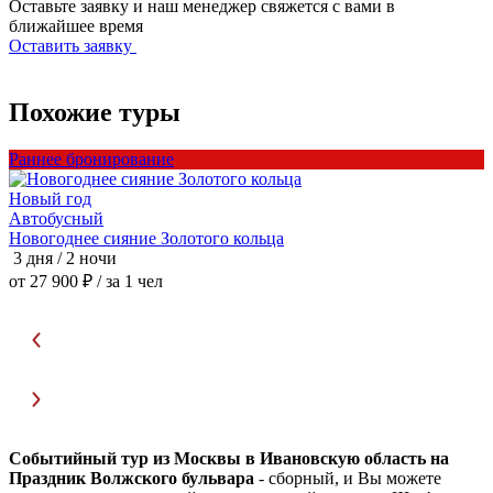
Оставьте заявку и наш менеджер свяжется с вами в
ближайшее время
Оставить заявку
Похожие туры
Раннее бронирование
Р
Новый год
Автобусный
Новогоднее сияние Золотого кольца
Н
3 дня / 2 ночи
3
от 27 900 ₽
/ за 1 чел
о
Событийный тур из Москвы в Ивановскую область на
Праздник Волжского бульвара
- сборный, и Вы можете