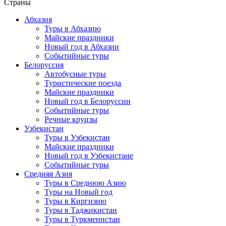
Страны
Абхазия
Туры в Абхазию
Майские праздники
Новый год в Абхазии
Событийные туры
Белоруссия
Автобусные туры
Туристические поезда
Майские праздники
Новый год в Белоруссии
Событийные туры
Речные круизы
Узбекистан
Туры в Узбекистан
Майские праздники
Новый год в Узбекистане
Событийные туры
Средняя Азия
Туры в Среднюю Азию
Туры на Новый год
Туры в Киргизию
Туры в Таджикистан
Туры в Туркменистан