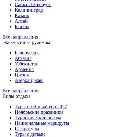
Санкт-Петербург
Калининград
Казань
Алтай
Байкал
Все направления
Экскурсии за рубежом
Белоруссия
Абхазия
Узбекистан
Армения
Грузия
Азербайджан
Все направления
Виды отдыха
Туры на Новый год 2027
Ноябрьские праздники
Туристические поезда
Национальные маршруты
Гастротуры
Туры с детьми