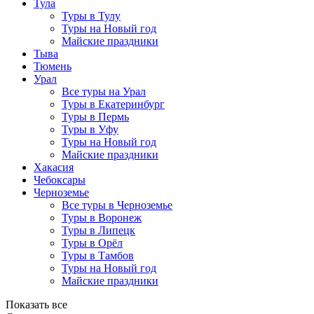
Тула
Туры в Тулу
Туры на Новый год
Майские праздники
Тыва
Тюмень
Урал
Все туры на Урал
Туры в Екатеринбург
Туры в Пермь
Туры в Уфу
Туры на Новый год
Майские праздники
Хакасия
Чебоксары
Черноземье
Все туры в Черноземье
Туры в Воронеж
Туры в Липецк
Туры в Орёл
Туры в Тамбов
Туры на Новый год
Майские праздники
Показать все