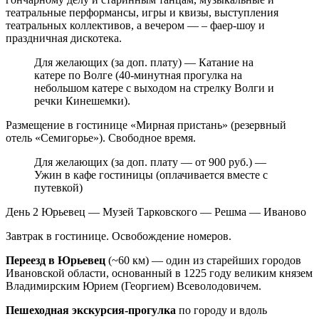
театральные перформансы, игры и квизы, выступления
театральных коллективов, а вечером — – фаер-шоу и
праздничная дискотека.
Для желающих (за доп. плату) — Катание на
катере по Волге (40-минутная прогулка на
небольшом катере с выходом на стрелку Волги и
речки Кинешемки).
Размещение в гостинице «Мирная пристань» (
резервный
отель «Семигорье»). Свободное время.
Для желающих (за доп. плату — от 900 руб.) —
Ужин в кафе гостиницы (оплачивается вместе с
путевкой)
День 2
Юрьевец — Музей Тарковского — Решма — Иваново
Завтрак в гостинице. Освобождение номеров.
Переезд в Юрьевец
(~60 км) — один из старейших городов
Ивановской области, основанный в 1225 году великим князем
Владимирским Юрием (Георгием) Всеволодовичем.
Пешеходная экскурсия-прогулка
по городу и вдоль