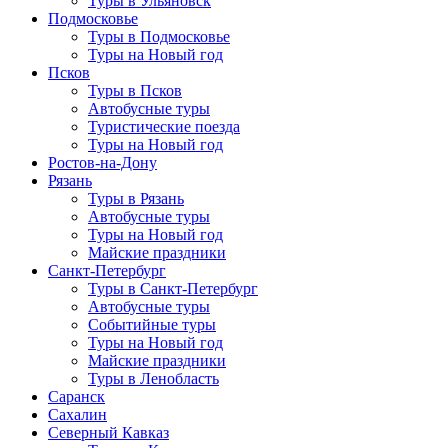
Туры в Ульяновск
Подмосковье
Туры в Подмосковье
Туры на Новый год
Псков
Туры в Псков
Автобусные туры
Туристические поезда
Туры на Новый год
Ростов-на-Дону
Рязань
Туры в Рязань
Автобусные туры
Туры на Новый год
Майские праздники
Санкт-Петербург
Туры в Санкт-Петербург
Автобусные туры
Событийные туры
Туры на Новый год
Майские праздники
Туры в Ленобласть
Саранск
Сахалин
Северный Кавказ