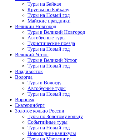
Туры на Байкал
Круизы по Байкалу
Туры на Новый год
Майские праздники
Великий Новгород
Туры в Великий Новгород
Автобусные туры
Туристические поезда
Туры на Новый год
Великий Устюг
Туры в Великий Устюг
Туры на Новый год
Владивосток
Вологда
Туры в Вологду
Автобусные туры
Туры на Новый год
Воронеж
Екатеринбург
Золотое кольцо России
Туры по Золотому кольцу
Событийные туры
Туры на Новый год
Новогодние каникулы
Туры на Масленицу