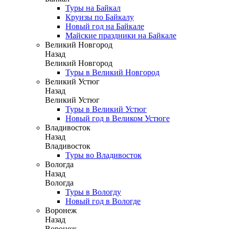
Туры на Байкал
Круизы по Байкалу
Новый год на Байкале
Майские праздники на Байкале
Великий Новгород
Назад
Великий Новгород
Туры в Великий Новгород
Великий Устюг
Назад
Великий Устюг
Туры в Великий Устюг
Новый год в Великом Устюге
Владивосток
Назад
Владивосток
Туры во Владивосток
Вологда
Назад
Вологда
Туры в Вологду
Новый год в Вологде
Воронеж
Назад
Воронеж