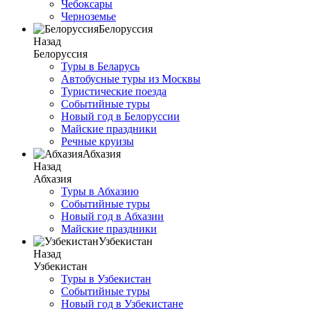
Чебоксары
Черноземье
Белоруссия
Назад
Белоруссия
Туры в Беларусь
Автобусные туры из Москвы
Туристические поезда
Событийные туры
Новый год в Белоруссии
Майские праздники
Речные круизы
Абхазия
Назад
Абхазия
Туры в Абхазию
Событийные туры
Новый год в Абхазии
Майские праздники
Узбекистан
Назад
Узбекистан
Туры в Узбекистан
Событийные туры
Новый год в Узбекистане