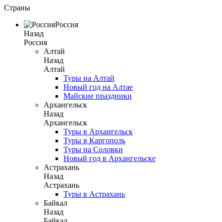
Страны
Россия
Назад
Россия
Алтай
Назад
Алтай
Туры на Алтай
Новый год на Алтае
Майские праздники
Архангельск
Назад
Архангельск
Туры в Архангельск
Туры в Каргополь
Туры на Соловки
Новый год в Архангельске
Астрахань
Назад
Астрахань
Туры в Астрахань
Байкал
Назад
Байкал