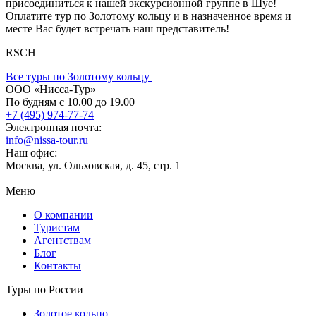
присоединиться к нашей экскурсионной группе в Шуе!
Оплатите тур по Золотому кольцу и в назначенное время и
месте Вас будет встречать наш представитель!
RSCH
Все туры по Золотому кольцy
ООО «Нисса-Тур»
По будням с 10.00 до 19.00
+7 (495) 974-77-74
Электронная почта:
info@nissa-tour.ru
Наш офис:
Москва, ул. Ольховская, д. 45, стр. 1
Меню
О компании
Туристам
Агентствам
Блог
Контакты
Туры по России
Золотое кольцо