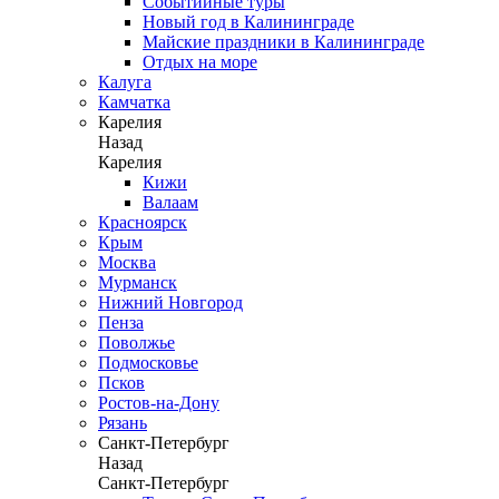
Событийные туры
Новый год в Калининграде
Майские праздники в Калининграде
Отдых на море
Калуга
Камчатка
Карелия
Назад
Карелия
Кижи
Валаам
Красноярск
Крым
Москва
Мурманск
Нижний Новгород
Пенза
Поволжье
Подмосковье
Псков
Ростов-на-Дону
Рязань
Санкт-Петербург
Назад
Санкт-Петербург