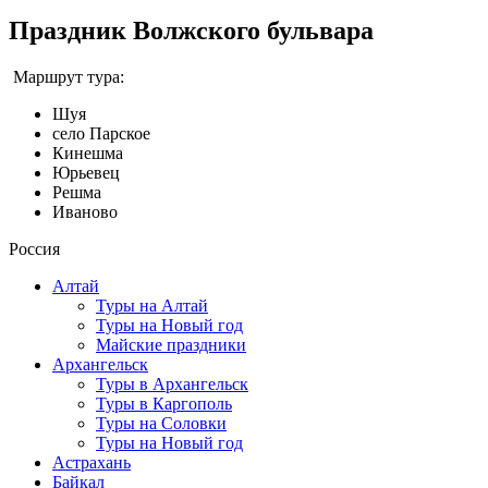
Праздник Волжского бульвара
Маршрут тура:
Шуя
село Парское
Кинешма
Юрьевец
Решма
Иваново
Россия
Алтай
Туры на Алтай
Туры на Новый год
Майские праздники
Архангельск
Туры в Архангельск
Туры в Каргополь
Туры на Соловки
Туры на Новый год
Астрахань
Байкал