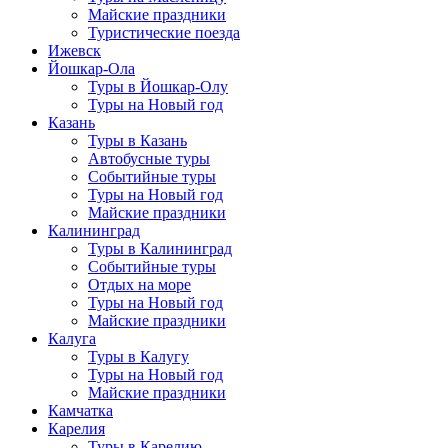
Майские праздники
Туристические поезда
Ижевск
Йошкар-Ола
Туры в Йошкар-Олу
Туры на Новый год
Казань
Туры в Казань
Автобусные туры
Событийные туры
Туры на Новый год
Майские праздники
Калининград
Туры в Калининград
Событийные туры
Отдых на море
Туры на Новый год
Майские праздники
Калуга
Туры в Калугу
Туры на Новый год
Майские праздники
Камчатка
Карелия
Туры в Карелию