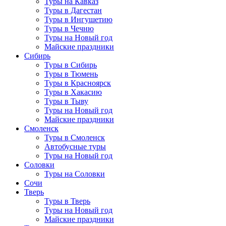
Туры на Кавказ
Туры в Дагестан
Туры в Ингушетию
Туры в Чечню
Туры на Новый год
Майские праздники
Сибирь
Туры в Сибирь
Туры в Тюмень
Туры в Красноярск
Туры в Хакасию
Туры в Тыву
Туры на Новый год
Майские праздники
Смоленск
Туры в Смоленск
Автобусные туры
Туры на Новый год
Соловки
Туры на Соловки
Сочи
Тверь
Туры в Тверь
Туры на Новый год
Майские праздники