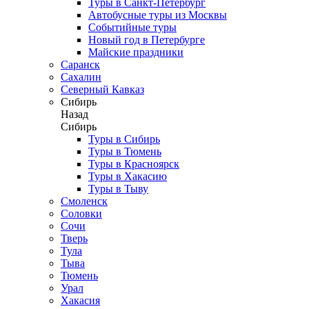
Туры в Санкт-Петербург
Автобусные туры из Москвы
Событийные туры
Новый год в Петербурге
Майские праздники
Саранск
Сахалин
Северный Кавказ
Сибирь
Назад
Сибирь
Туры в Сибирь
Туры в Тюмень
Туры в Красноярск
Туры в Хакасию
Туры в Тыву
Смоленск
Соловки
Сочи
Тверь
Тула
Тыва
Тюмень
Урал
Хакасия