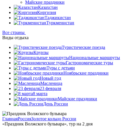
Майские праздники
Казахстан
Киргизия
Таджикистан
Туркменистан
Все страны
Виды отдыха
Туристические поезда
Круизы
Национальные маршруты
Гастрономические туры
Туры с детьми
Ноябрьские праздники
Новый год
Масленица
23 февраля
8 марта
Майские праздники
День России
Главная
Россия
Золотое кольцо России
«Праздник Волжского бульвара», тур на 2 дня