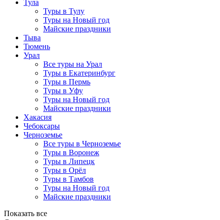
Тула
Туры в Тулу
Туры на Новый год
Майские праздники
Тыва
Тюмень
Урал
Все туры на Урал
Туры в Екатеринбург
Туры в Пермь
Туры в Уфу
Туры на Новый год
Майские праздники
Хакасия
Чебоксары
Черноземье
Все туры в Черноземье
Туры в Воронеж
Туры в Липецк
Туры в Орёл
Туры в Тамбов
Туры на Новый год
Майские праздники
Показать все