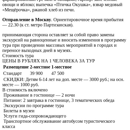
овощи и яблоко; выпечка «Птичка Окушка», взвар медовый
«Мещёрочка», ржаной хлеб из печи.
Отправление в Москву
. Ориентировочное время прибытия
— 22.30 (к ст. метро Партизанская).
принимающая сторона оставляет за собой право замены
экскурсий на равноценные и вносить изменения в программу
тура при проведении массовых мероприятий в городах и
переносе выходных дней в музеях.
Стоимость тура
ЦЕНЫ В РУБЛЯХ НА 1 ЧЕЛОВЕКА ЗА ТУР
Размещение
2-местное
1-местное
Стандарт
39 900
47 500
СКИДКИ: Детям 6-14 лет на доп. месте — 3000 руб.; на осн.
месте — 1000 руб.
В стоимость
включено
Проживание в гостинице — 2 ночи
Питание: 2 завтрака в гостинице, 3 тематических обеда
Экскурсии по программе тура
Билеты в музеи
Услуги гида-сопровождающего
Транспортное обслуживание автобусом туристического
класса