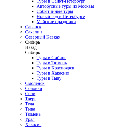
Туры в Санкт-Петербург
Автобусные туры из Москвы
Событийные туры
Новый год в Петербурге
Майские праздники
Саранск
Сахалин
Северный Кавказ
Сибирь
Назад
Сибирь
Туры в Сибирь
Туры в Тюмень
Туры в Красноярск
Туры в Хакасию
Туры в Тыву
Смоленск
Соловки
Сочи
Тверь
Тула
Тыва
Тюмень
Урал
Хакасия