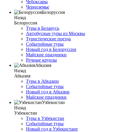
Чебоксары
Черноземье
Белоруссия
Назад
Белоруссия
Туры в Беларусь
Автобусные туры из Москвы
Туристические поезда
Событийные туры
Новый год в Белоруссии
Майские праздники
Речные круизы
Абхазия
Назад
Абхазия
Туры в Абхазию
Событийные туры
Новый год в Абхазии
Майские праздники
Узбекистан
Назад
Узбекистан
Туры в Узбекистан
Событийные туры
Новый год в Узбекистане