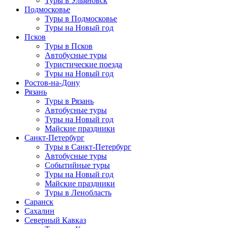
Туры в Ульяновск
Подмосковье
Туры в Подмосковье
Туры на Новый год
Псков
Туры в Псков
Автобусные туры
Туристические поезда
Туры на Новый год
Ростов-на-Дону
Рязань
Туры в Рязань
Автобусные туры
Туры на Новый год
Майские праздники
Санкт-Петербург
Туры в Санкт-Петербург
Автобусные туры
Событийные туры
Туры на Новый год
Майские праздники
Туры в Ленобласть
Саранск
Сахалин
Северный Кавказ