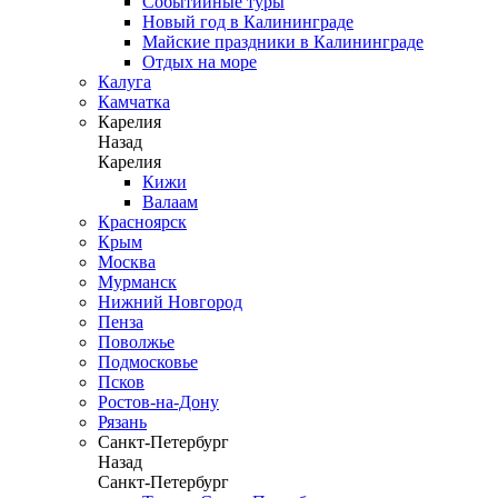
Событийные туры
Новый год в Калининграде
Майские праздники в Калининграде
Отдых на море
Калуга
Камчатка
Карелия
Назад
Карелия
Кижи
Валаам
Красноярск
Крым
Москва
Мурманск
Нижний Новгород
Пенза
Поволжье
Подмосковье
Псков
Ростов-на-Дону
Рязань
Санкт-Петербург
Назад
Санкт-Петербург