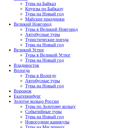
Туры на Байкал
Круизы по Байкалу
Туры на Новый год
Майские праздники
Великий Новгород
Туры в Великий Новгород
Автобусные туры
Туристические поезда
Туры на Новый год
Великий Устюг
Туры в Великий Устюг
Туры на Новый год
Владивосток
Вологда
Туры в Вологду
Автобусные туры
Туры на Новый год
Воронеж
Екатеринбург
Золотое кольцо России
Туры по Золотому кольцу
Событийные туры
Туры на Новый год
Новогодние каникулы
Туры на Масленицу