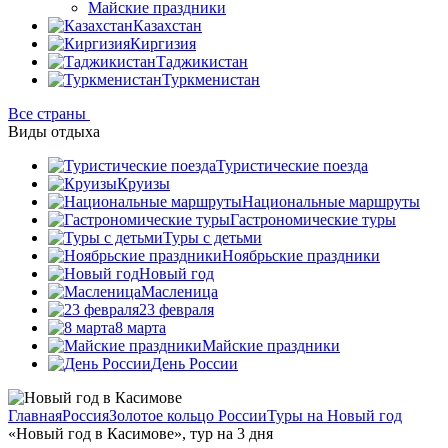
Майские праздники
Казахстан
Киргизия
Таджикистан
Туркменистан
Все страны
Виды отдыха
Туристические поезда
Круизы
Национальные маршруты
Гастрономические туры
Туры с детьми
Ноябрьские праздники
Новый год
Масленица
23 февраля
8 марта
Майские праздники
День России
Главная
Россия
Золотое кольцо России
Туры на Новый год
«Новый год в Касимове», тур на 3 дня