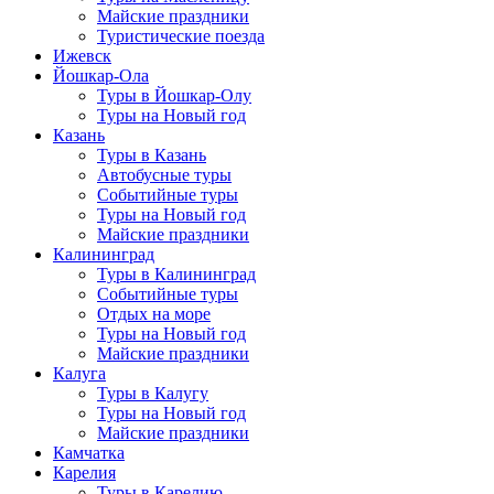
Майские праздники
Туристические поезда
Ижевск
Йошкар-Ола
Туры в Йошкар-Олу
Туры на Новый год
Казань
Туры в Казань
Автобусные туры
Событийные туры
Туры на Новый год
Майские праздники
Калининград
Туры в Калининград
Событийные туры
Отдых на море
Туры на Новый год
Майские праздники
Калуга
Туры в Калугу
Туры на Новый год
Майские праздники
Камчатка
Карелия
Туры в Карелию