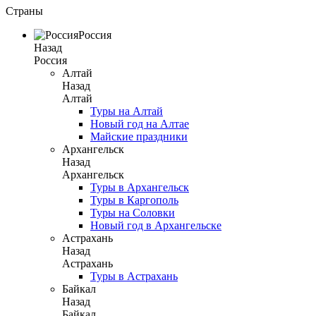
Страны
Россия
Назад
Россия
Алтай
Назад
Алтай
Туры на Алтай
Новый год на Алтае
Майские праздники
Архангельск
Назад
Архангельск
Туры в Архангельск
Туры в Каргополь
Туры на Соловки
Новый год в Архангельске
Астрахань
Назад
Астрахань
Туры в Астрахань
Байкал
Назад
Байкал