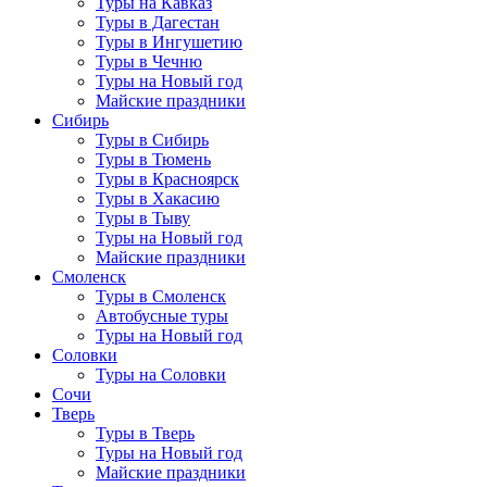
Туры на Кавказ
Туры в Дагестан
Туры в Ингушетию
Туры в Чечню
Туры на Новый год
Майские праздники
Сибирь
Туры в Сибирь
Туры в Тюмень
Туры в Красноярск
Туры в Хакасию
Туры в Тыву
Туры на Новый год
Майские праздники
Смоленск
Туры в Смоленск
Автобусные туры
Туры на Новый год
Соловки
Туры на Соловки
Сочи
Тверь
Туры в Тверь
Туры на Новый год
Майские праздники