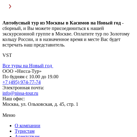
Автобусный тур из Москвы в Касимов на Новый год
-
сборный, и Вы можете присоединиться к нашей
экскурсионной группе в Москве. Оплатите тур по Золотому
кольцу России, и в назначенное время и месте Вас будет
встречать наш представитель.
VST
Все туры на Новый год
ООО «Нисса-Тур»
По будням с 10.00 до 19.00
+7 (495) 974-77-74
Электронная почта:
info@nissa-tour.ru
Наш офис:
Москва, ул. Ольховская, д. 45, стр. 1
Меню
О компании
Туристам
Агентствам