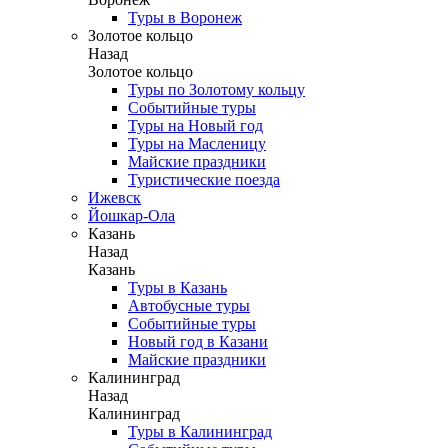
Туры в Воронеж
Золотое кольцо
Назад
Золотое кольцо
Туры по Золотому кольцу
Событийные туры
Туры на Новый год
Туры на Масленицу
Майские праздники
Туристические поезда
Ижевск
Йошкар-Ола
Казань
Назад
Казань
Туры в Казань
Автобусные туры
Событийные туры
Новый год в Казани
Майские праздники
Калининград
Назад
Калининград
Туры в Калининград