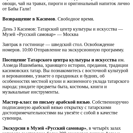
овощи, чай на травах, пироги и оригинальный напиток лично
от Бабы Гали!
Возвращение в Касимов
. Свободное время.
День 3
Касимов: Татарский центр культуры и искусства —
Музей «Русский самовар» — Москва
Завтрак в гостинице — шведский стол. Освобождение
номеров. 10:00 Отправление на экскурсионную программу.
Посещение Татарского центра культуры и искусства
им.
Ахмеда Ишимбаева, хранящего истории, предания, традиции
касимовских татар. Вы познакомитесь с восточной культурой
и верованиями, узнаете о праздниках и буднях, об
особенностях местной кухни и жизненного уклада татарского
народа; увидите предметы быта, костюмы, книги и
музыкальные инструменты.
Мастер-класс по письму арабской вязью
. Собственноручно
подписанную арабской вязью открытку с татарскими
достопримечательностями вы увезёте с собой в качестве
сувенира.
Экскурсия в Музей «Русский самовар»
, в четырёх залах