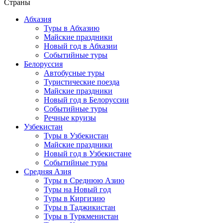
Страны
Абхазия
Туры в Абхазию
Майские праздники
Новый год в Абхазии
Событийные туры
Белоруссия
Автобусные туры
Туристические поезда
Майские праздники
Новый год в Белоруссии
Событийные туры
Речные круизы
Узбекистан
Туры в Узбекистан
Майские праздники
Новый год в Узбекистане
Событийные туры
Средняя Азия
Туры в Среднюю Азию
Туры на Новый год
Туры в Киргизию
Туры в Таджикистан
Туры в Туркменистан