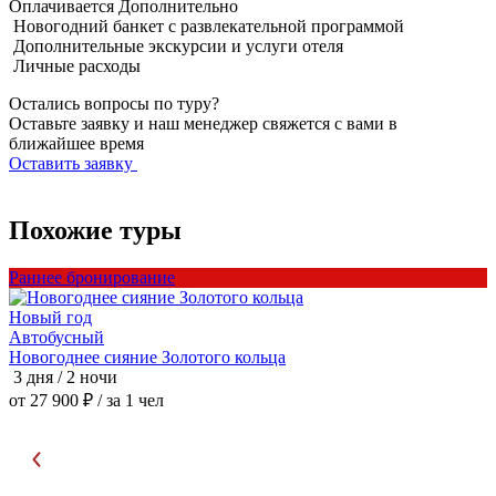
Оплачивается
Дополнительно
Новогодний банкет с развлекательной программой
Дополнительные экскурсии и услуги отеля
Личные расходы
Остались вопросы по туру?
Оставьте заявку и наш менеджер свяжется с вами в
ближайшее время
Оставить заявку
Похожие туры
Раннее бронирование
Р
Новый год
Автобусный
Новогоднее сияние Золотого кольца
Н
3 дня / 2 ночи
3
от 27 900 ₽
/ за 1 чел
о