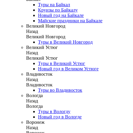
Туры на Байкал
Круизы по Байкалу
Новый год на Байкале
Майские праздники на Байкале
Великий Новгород
Назад
Великий Новгород
Туры в Великий Новгород
Великий Устюг
Назад
Великий Устюг
Туры в Великий Устюг
Новый год в Великом Устюге
Владивосток
Назад
Владивосток
Туры во Владивосток
Вологда
Назад
Вологда
Туры в Вологду
Новый год в Вологде
Воронеж
Назад
Воронеж