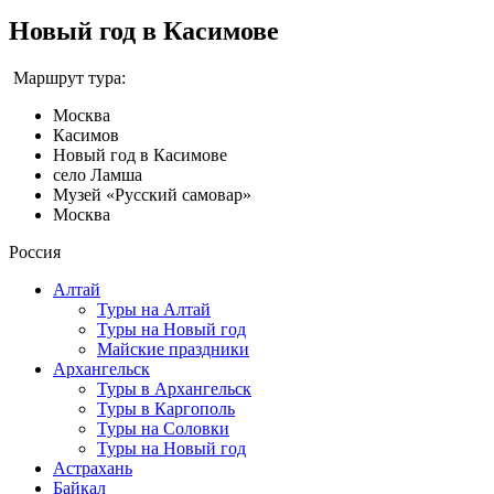
Новый год в Касимове
Маршрут тура:
Москва
Касимов
Новый год в Касимове
село Ламша
Музей «Русский самовар»
Москва
Россия
Алтай
Туры на Алтай
Туры на Новый год
Майские праздники
Архангельск
Туры в Архангельск
Туры в Каргополь
Туры на Соловки
Туры на Новый год
Астрахань
Байкал