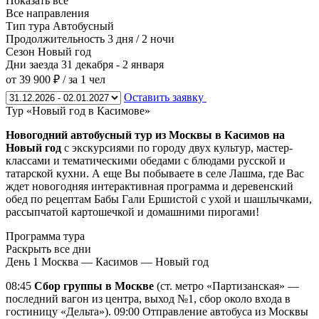
Показать все
Все направления
Тип тура
Автобусный
Продолжительность
3 дня / 2 ночи
Сезон
Новый год
Дни заезда
31 декабря - 2 января
от 39 900 ₽
/ за 1 чел
Оставить заявку
Тур «Новый год в Касимове»
Новогодний автобусный тур из Москвы в Касимов на
Новый год
с экскурсиями по городу двух культур, мастер-
классами и тематическими обедами с блюдами русской и
татарской кухни. А еще Вы побываете в селе Лашма, где Вас
ждет новогодняя интерактивная программа и деревенский
обед по рецептам Бабы Гали Ершистой с ухой и шашлычками,
рассыпчатой картошечкой и домашними пирогами!
Программа тура
Раскрыть все дни
День 1
Москва — Касимов — Новый год
08:45
Сбор группы в Москве
(ст. метро «Партизанская» —
последний вагон из центра, выход №1, сбор около входа в
гостиницу «Дельта»). 09:00 Отправление автобуса из Москвы