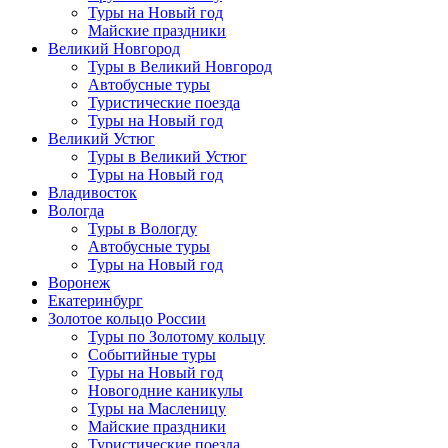
Туры на Новый год
Майские праздники
Великий Новгород
Туры в Великий Новгород
Автобусные туры
Туристические поезда
Туры на Новый год
Великий Устюг
Туры в Великий Устюг
Туры на Новый год
Владивосток
Вологда
Туры в Вологду
Автобусные туры
Туры на Новый год
Воронеж
Екатеринбург
Золотое кольцо России
Туры по Золотому кольцу
Событийные туры
Туры на Новый год
Новогодние каникулы
Туры на Масленицу
Майские праздники
Туристические поезда