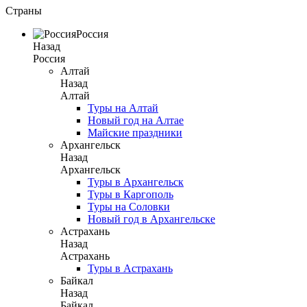
Страны
Россия
Назад
Россия
Алтай
Назад
Алтай
Туры на Алтай
Новый год на Алтае
Майские праздники
Архангельск
Назад
Архангельск
Туры в Архангельск
Туры в Каргополь
Туры на Соловки
Новый год в Архангельске
Астрахань
Назад
Астрахань
Туры в Астрахань
Байкал
Назад
Байкал