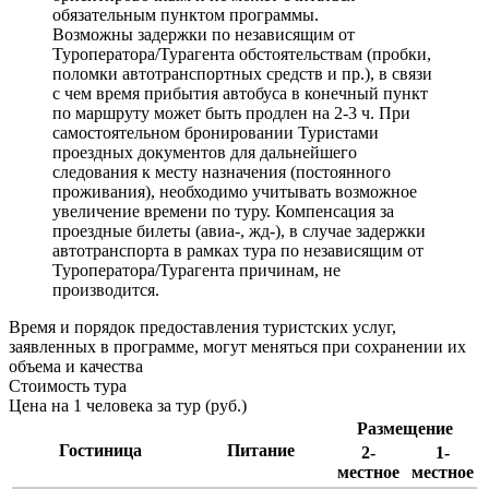
обязательным пунктом программы.
Возможны задержки по независящим от
Туроператора/Турагента обстоятельствам (пробки,
поломки автотранспортных средств и пр.), в связи
с чем время прибытия автобуса в конечный пункт
по маршруту может быть продлен на 2-3 ч. При
самостоятельном бронировании Туристами
проездных документов для дальнейшего
следования к месту назначения (постоянного
проживания), необходимо учитывать возможное
увеличение времени по туру. Компенсация за
проездные билеты (авиа-, жд-), в случае задержки
автотранспорта в рамках тура по независящим от
Туроператора/Турагента причинам, не
производится.
Время и порядок предоставления туристских услуг,
заявленных в программе, могут меняться при сохранении их
объема и качества
Стоимость тура
Цена на 1 человека за тур (руб.)
Размещение
Гостиница
Питание
2-
1-
местное
местное