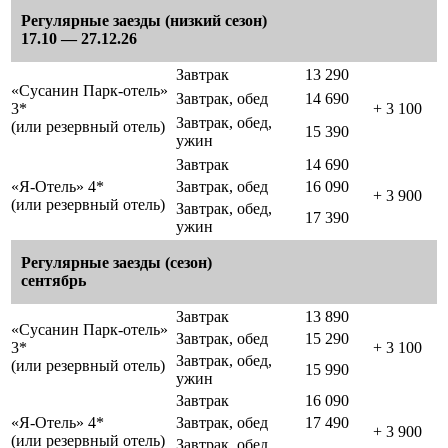
Регулярные заезды (низкий сезон)
17.10 — 27.12.26
Завтрак
13 290
«Сусанин Парк-отель»
Завтрак, обед
14 690
3*
+ 3 100
Завтрак, обед,
(или резервный отель)
15 390
ужин
Завтрак
14 690
«Я-Отель» 4*
Завтрак, обед
16 090
+ 3 900
(или резервный отель)
Завтрак, обед,
17 390
ужин
Регулярные заезды (сезон)
сентябрь
Завтрак
13 890
«Сусанин Парк-отель»
Завтрак, обед
15 290
3*
+ 3 100
Завтрак, обед,
(или резервный отель)
15 990
ужин
Завтрак
16 090
«Я-Отель» 4*
Завтрак, обед
17 490
+ 3 900
(или резервный отель)
Завтрак, обед,