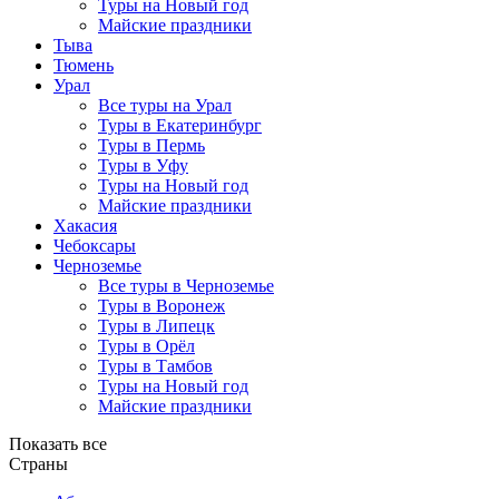
Туры на Новый год
Майские праздники
Тыва
Тюмень
Урал
Все туры на Урал
Туры в Екатеринбург
Туры в Пермь
Туры в Уфу
Туры на Новый год
Майские праздники
Хакасия
Чебоксары
Черноземье
Все туры в Черноземье
Туры в Воронеж
Туры в Липецк
Туры в Орёл
Туры в Тамбов
Туры на Новый год
Майские праздники
Показать все
Страны