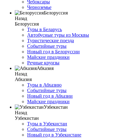
Чебоксары
Черноземье
Белоруссия
Назад
Белоруссия
Туры в Беларусь
Автобусные туры из Москвы
Туристические поезда
Событийные туры
Новый год в Белоруссии
Майские праздники
Речные круизы
Абхазия
Назад
Абхазия
Туры в Абхазию
Событийные туры
Новый год в Абхазии
Майские праздники
Узбекистан
Назад
Узбекистан
Туры в Узбекистан
Событийные туры
Новый год в Узбекистане