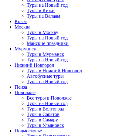
Туры на Новый год
Туры в Кижи
Туры на Валаам
Крым
Москва
Туры в Москву
Туры на Новый год
Майские праздники
Мурманск
Туры в Мурманск
Туры на Новый год
Нижний Новгород
Туры в Нижний Новгород
Автобусные туры
Туры на Новый год
Пенза
Поволжье
Все туры в Поволжье
Туры на Новый год
Туры в Волгоград
Туры в Саратов
Туры в Самару
Туры в Ульяновск
Подмосковье