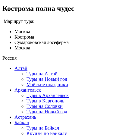
Кострома полна чудес
Маршрут тура:
Москва
Кострома
Сумароковская лосеферма
Москва
Россия
Алтай
Туры на Алтай
Туры на Новый год
Майские праздники
Архангельск
Туры в Архангельск
Туры в Каргополь
Туры на Соловки
Туры на Новый год
Астрахань
Байкал
Туры на Байкал
Круизы по Байкалу