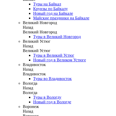
Туры на Байкал
Круизы по Байкалу
Новый год на Байкале
Майские праздники на Байкале
Великий Новгород
Назад
Великий Новгород
Туры в Великий Новгород
Великий Устюг
Назад
Великий Устюг
Туры в Великий Устюг
Новый год в Великом Устюге
Владивосток
Назад
Владивосток
Туры во Владивосток
Вологда
Назад
Вологда
Туры в Вологду
Новый год в Вологде
Воронеж
Назад
Воронеж