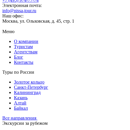
+7 (495) 974-77-74
Электронная почта:
info@nissa-tour.ru
Наш офис:
Москва, ул. Ольховская, д. 45, стр. 1
Меню
О компании
Туристам
Агентствам
Блог
Контакты
Туры по России
Золотое кольцо
Санкт-Петербург
Калининград
Казань
Алтай
Байкал
Все направления
Экскурсии за рубежом