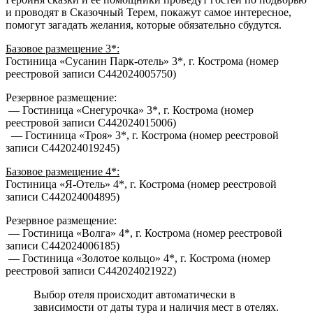
и проводят в Сказочный Терем, покажут самое интересное,
помогут загадать желания, которые обязательно сбудутся.
Базовое размещение 3*:
Гостиница «Сусанин Парк-отель» 3*, г. Кострома (номер
реестровой записи С442024005750)
Резервное размещение:
— Гостиница «Снегурочка» 3*, г. Кострома (номер
реестровой записи С442024015006)
— Гостиница «Троя» 3*, г. Кострома (номер реестровой
записи С442024019245)
Базовое размещение 4*:
Гостиница «Я-Отель» 4*, г. Кострома (номер реестровой
записи С442024004895)
Резервное размещение:
— Гостиница «Волга» 4*, г. Кострома (номер реестровой
записи С442024006185)
— Гостиница «Золотое кольцо» 4*, г. Кострома (номер
реестровой записи С442024021922)
Выбор отеля происходит автоматически в
зависимости от даты тура и наличия мест в отелях.