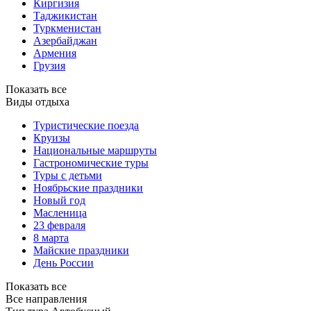
Киргизия
Таджикистан
Туркменистан
Азербайджан
Армения
Грузия
Показать все
Виды отдыха
Туристические поезда
Круизы
Национальные маршруты
Гастрономические туры
Туры с детьми
Ноябрьские праздники
Новый год
Масленица
23 февраля
8 марта
Майские праздники
День России
Показать все
Все направления