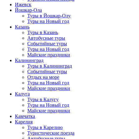
Ижевск
Йошкар-Ола
Туры в Йошкар-Олу
Туры на Новый год
Казань
Туры в Казань
Автобусные туры
Событийные туры
Туры на Новый год
Майские праздники
Калининград
Туры в Калининград
Событийные туры
Отдых на море
Туры на Новый год
Майские праздники
Калуга
Туры в Калугу
Туры на Новый год
Майские праздники
Камчатка
Карелия
Туры в Карелию
Туристические поезда
Автобусные туры