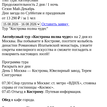
Тип тура
Автобусный
Продолжительность
2 дня / 1 ночь
Сезон
Май-Декабрь
Дни заезда
по Субботам и праздникам
от 13 290 ₽
/ за 1 чел
Оставить заявку
Тур "Кострома полна чудес"
Автобусный тур «Кострома полна чудес»
на 2 дня из
Москвы. Вы побываете в Костроме, посетите колыбель
династии Романовых Ипатьевский монастырь, узнаете
секреты ювелирного искусства и сможете погладить и
покормить настоящих лосей!
Программа тура
Раскрыть все дни
День 1
Москва — Кострома, Ювелирный завод, Терем
Снегурочки
07:30 Сбор группы в Москве: ст. метро «ВДНХ», стоянка
справа от гостиницы «Космос».
07:45 Отъезд в
Кострому
. Путевая информация.
Обед
в кафе города.