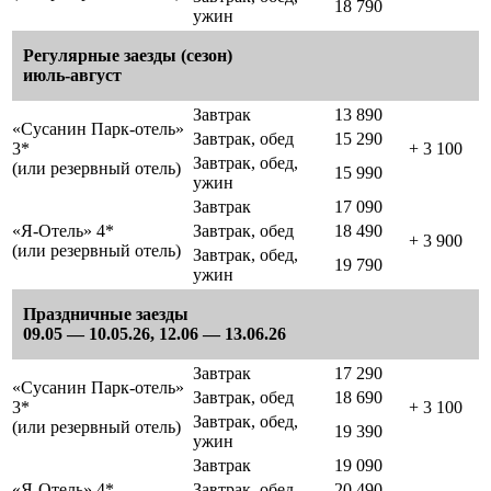
18 790
ужин
Регулярные заезды (сезон)
июль-август
Завтрак
13 890
«Сусанин Парк-отель»
Завтрак, обед
15 290
3*
+ 3 100
Завтрак, обед,
(или резервный отель)
15 990
ужин
Завтрак
17 090
«Я-Отель» 4*
Завтрак, обед
18 490
+ 3 900
(или резервный отель)
Завтрак, обед,
19 790
ужин
Праздничные заезды
09.05 — 10.05.26, 12.06 — 13.06.26
Завтрак
17 290
«Сусанин Парк-отель»
Завтрак, обед
18 690
3*
+ 3 100
Завтрак, обед,
(или резервный отель)
19 390
ужин
Завтрак
19 090
«Я-Отель» 4*
Завтрак, обед
20 490