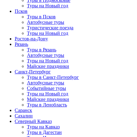
Туры в Подмосковье
Туры на Новый год
Псков
Туры в Псков
Автобусные туры
Туристические поезда
Туры на Новый год
Ростов-на-Дону
Рязань
Туры в Рязань
Автобусные туры
Туры на Новый год
Майские праздники
Санкт-Петербург
Туры в Санкт-Петербург
Автобусные туры
Событийные туры
Туры на Новый год
Майские праздники
Туры в Ленобласть
Саранск
Сахалин
Северный Кавказ
Туры на Кавказ
Туры в Дагестан