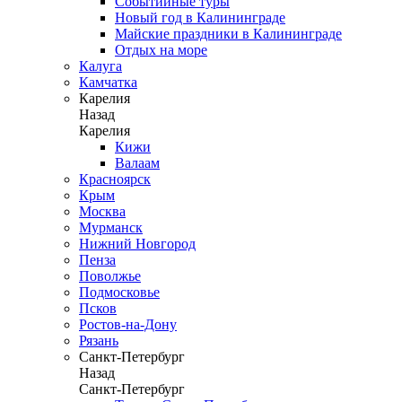
Событийные туры
Новый год в Калининграде
Майские праздники в Калининграде
Отдых на море
Калуга
Камчатка
Карелия
Назад
Карелия
Кижи
Валаам
Красноярск
Крым
Москва
Мурманск
Нижний Новгород
Пенза
Поволжье
Подмосковье
Псков
Ростов-на-Дону
Рязань
Санкт-Петербург
Назад
Санкт-Петербург