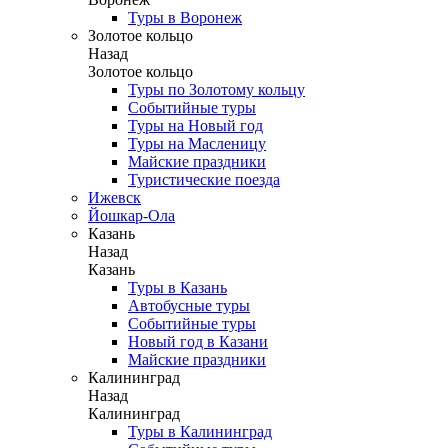
Туры в Воронеж
Золотое кольцо
Назад
Золотое кольцо
Туры по Золотому кольцу
Событийные туры
Туры на Новый год
Туры на Масленицу
Майские праздники
Туристические поезда
Ижевск
Йошкар-Ола
Казань
Назад
Казань
Туры в Казань
Автобусные туры
Событийные туры
Новый год в Казани
Майские праздники
Калининград
Назад
Калининград
Туры в Калининград