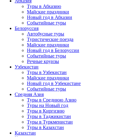
Абхазия
Туры в Абхазию
Майские праздники
Новый год в Абхазии
Событийные туры
Белоруссия
Автобусные туры
Туристические поезда
Майские праздники
Новый год в Белоруссии
Событийные туры
Речные круизы
Узбекистан
Туры в Узбекистан
Майские праздники
Новый год в Узбекистане
Событийные туры
Средняя Азия
Туры в Среднюю Азию
Туры на Новый год
Туры в Киргизию
Туры в Таджикистан
Туры в Туркменистан
Туры в Казахстан
Казахстан