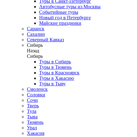
Туры в Санкт-Петербург
Автобусные туры из Москвы
Событийные туры
Новый год в Петербурге
Майские праздники
Саранск
Сахалин
Северный Кавказ
Сибирь
Назад
Сибирь
Туры в Сибирь
Туры в Тюмень
Туры в Красноярск
Туры в Хакасию
Туры в Тыву
Смоленск
Соловки
Сочи
Тверь
Тула
Тыва
Тюмень
Урал
Хакасия