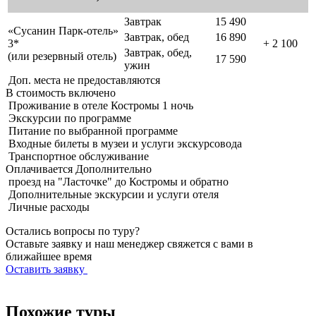
Завтрак
15 490
«Сусанин Парк-отель»
Завтрак, обед
16 890
3*
+ 2 100
Завтрак, обед,
(или резервный отель)
17 590
ужин
Доп. места не предоставляются
В стоимость
включено
Проживание в отеле Костромы 1 ночь
Экскурсии по программе
Питание по выбранной программе
Входные билеты в музеи и услуги экскурсовода
Транспортное обслуживание
Оплачивается
Дополнительно
проезд на "Ласточке" до Костромы и обратно
Дополнительные экскурсии и услуги отеля
Личные расходы
Остались вопросы по туру?
Оставьте заявку и наш менеджер свяжется с вами в
ближайшее время
Оставить заявку
Похожие туры