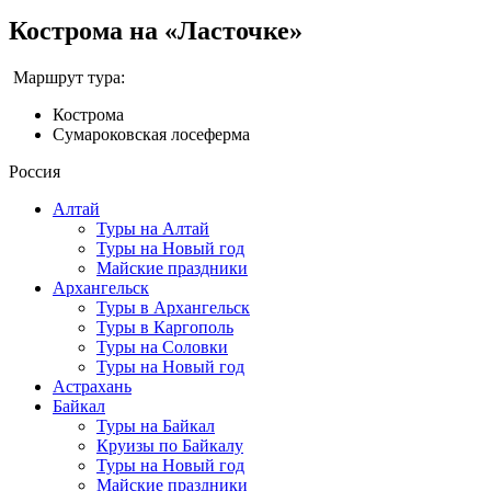
Кострома на «Ласточке»
Маршрут тура:
Кострома
Сумароковская лосеферма
Россия
Алтай
Туры на Алтай
Туры на Новый год
Майские праздники
Архангельск
Туры в Архангельск
Туры в Каргополь
Туры на Соловки
Туры на Новый год
Астрахань
Байкал
Туры на Байкал
Круизы по Байкалу
Туры на Новый год
Майские праздники