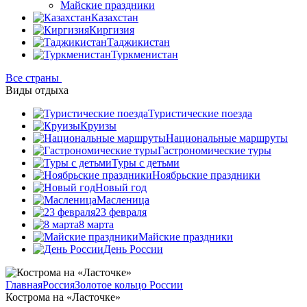
Майские праздники
Казахстан
Киргизия
Таджикистан
Туркменистан
Все страны
Виды отдыха
Туристические поезда
Круизы
Национальные маршруты
Гастрономические туры
Туры с детьми
Ноябрьские праздники
Новый год
Масленица
23 февраля
8 марта
Майские праздники
День России
Главная
Россия
Золотое кольцо России
Кострома на «Ласточке»