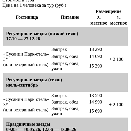
Цена на 1 человека за тур (руб.)
Размещение
Гостиница
Питание
2-
1-
местное
местное
Регулярные заезды (низкий сезон)
17.10 — 27.12.26
Завтрак
13 290
«Сусанин Парк-отель»
Завтрак, обед
14 690
3*
+ 2 100
Завтрак, обед,
(или резервный отель)
15 390
ужин
Регулярные заезды (сезон)
июль-сентябрь
Завтрак
13 590
«Сусанин Парк-отель»
Завтрак, обед
14 990
3*
+ 2 100
Завтрак, обед,
(или резервный отель)
15 690
ужин
Праздничные заезды
09.05 — 10.05.26, 12.06 — 13.06.26