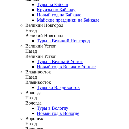
Туры на Байкал
Круизы по Байкалу
Новый год на Байкале
Майские праздники на Байкале
Великий Новгород
Назад
Великий Новгород
Туры в Великий Новгород
Великий Устюг
Назад
Великий Устюг
Туры в Великий Устюг
Новый год в Великом Устюге
Владивосток
Назад
Владивосток
Туры во Владивосток
Вологда
Назад
Вологда
Туры в Вологду
Новый год в Вологде
Воронеж
Назад
Воронеж