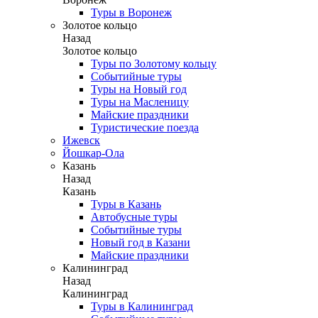
Туры в Воронеж
Золотое кольцо
Назад
Золотое кольцо
Туры по Золотому кольцу
Событийные туры
Туры на Новый год
Туры на Масленицу
Майские праздники
Туристические поезда
Ижевск
Йошкар-Ола
Казань
Назад
Казань
Туры в Казань
Автобусные туры
Событийные туры
Новый год в Казани
Майские праздники
Калининград
Назад
Калининград
Туры в Калининград