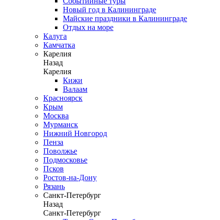
Событийные туры
Новый год в Калининграде
Майские праздники в Калининграде
Отдых на море
Калуга
Камчатка
Карелия
Назад
Карелия
Кижи
Валаам
Красноярск
Крым
Москва
Мурманск
Нижний Новгород
Пенза
Поволжье
Подмосковье
Псков
Ростов-на-Дону
Рязань
Санкт-Петербург
Назад
Санкт-Петербург