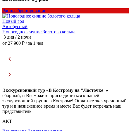
Раннее бронирование
Р
Новый год
Автобусный
Новогоднее сияние Золотого кольца
Н
3 дня / 2 ночи
3
от 27 900 ₽
/ за 1 чел
о
Экскурсионный тур «В Кострому на "Ласточке"»
-
сборный, и Вы можете присоединиться к нашей
экскурсионной группе в Костроме! Оплатите экскурсионный
тур и в назначенное время и месте Вас будет встречать наш
представитель
АКТ