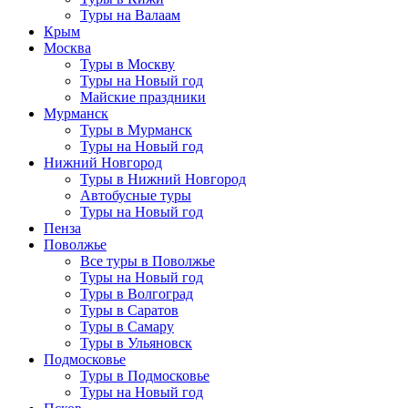
Туры на Валаам
Крым
Москва
Туры в Москву
Туры на Новый год
Майские праздники
Мурманск
Туры в Мурманск
Туры на Новый год
Нижний Новгород
Туры в Нижний Новгород
Автобусные туры
Туры на Новый год
Пенза
Поволжье
Все туры в Поволжье
Туры на Новый год
Туры в Волгоград
Туры в Саратов
Туры в Самару
Туры в Ульяновск
Подмосковье
Туры в Подмосковье
Туры на Новый год