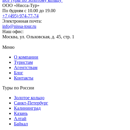
Все туры по Золотому кольцу
ООО «Нисса-Тур»
По будням с 10.00 до 19.00
+7 (495) 974-77-74
Электронная почта:
info@nissa-tour.ru
Наш офис:
Москва, ул. Ольховская, д. 45, стр. 1
Меню
О компании
Туристам
Агентствам
Блог
Контакты
Туры по России
Золотое кольцо
Санкт-Петербург
Калининград
Казань
Алтай
Байкал