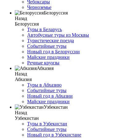
Чебоксары
Черноземье
Белоруссия
Назад
Белоруссия
Туры в Беларусь
Автобусные туры из Москвы
Туристические поезда
Событийные туры
Новый год в Белоруссии
Майские праздники
Речные круизы
Абхазия
Назад
Абхазия
Туры в Абхазию
Событийные туры
Новый год в Абхазии
Майские праздники
Узбекистан
Назад
Узбекистан
Туры в Узбекистан
Событийные туры
Новый год в Узбекистане