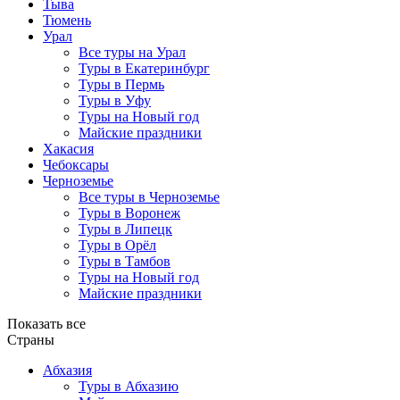
Тыва
Тюмень
Урал
Все туры на Урал
Туры в Екатеринбург
Туры в Пермь
Туры в Уфу
Туры на Новый год
Майские праздники
Хакасия
Чебоксары
Черноземье
Все туры в Черноземье
Туры в Воронеж
Туры в Липецк
Туры в Орёл
Туры в Тамбов
Туры на Новый год
Майские праздники
Показать все
Страны
Абхазия
Туры в Абхазию