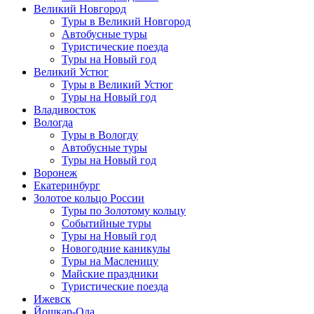
Великий Новгород
Туры в Великий Новгород
Автобусные туры
Туристические поезда
Туры на Новый год
Великий Устюг
Туры в Великий Устюг
Туры на Новый год
Владивосток
Вологда
Туры в Вологду
Автобусные туры
Туры на Новый год
Воронеж
Екатеринбург
Золотое кольцо России
Туры по Золотому кольцу
Событийные туры
Туры на Новый год
Новогодние каникулы
Туры на Масленицу
Майские праздники
Туристические поезда
Ижевск
Йошкар-Ола