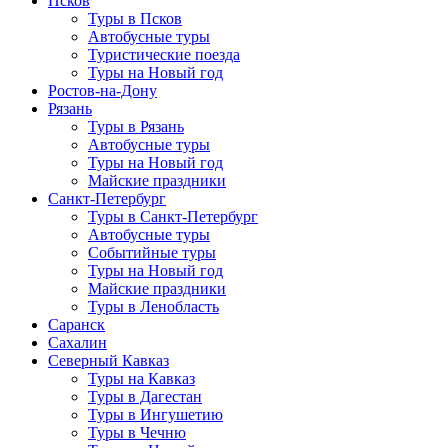
Псков
Туры в Псков
Автобусные туры
Туристические поезда
Туры на Новый год
Ростов-на-Дону
Рязань
Туры в Рязань
Автобусные туры
Туры на Новый год
Майские праздники
Санкт-Петербург
Туры в Санкт-Петербург
Автобусные туры
Событийные туры
Туры на Новый год
Майские праздники
Туры в Ленобласть
Саранск
Сахалин
Северный Кавказ
Туры на Кавказ
Туры в Дагестан
Туры в Ингушетию
Туры в Чечню