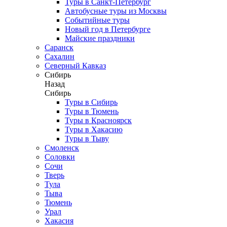
Туры в Санкт-Петербург
Автобусные туры из Москвы
Событийные туры
Новый год в Петербурге
Майские праздники
Саранск
Сахалин
Северный Кавказ
Сибирь
Назад
Сибирь
Туры в Сибирь
Туры в Тюмень
Туры в Красноярск
Туры в Хакасию
Туры в Тыву
Смоленск
Соловки
Сочи
Тверь
Тула
Тыва
Тюмень
Урал
Хакасия