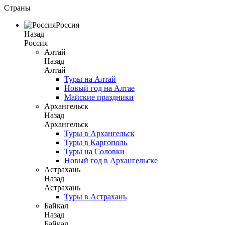
Страны
Россия
Назад
Россия
Алтай
Назад
Алтай
Туры на Алтай
Новый год на Алтае
Майские праздники
Архангельск
Назад
Архангельск
Туры в Архангельск
Туры в Каргополь
Туры на Соловки
Новый год в Архангельске
Астрахань
Назад
Астрахань
Туры в Астрахань
Байкал
Назад
Байкал