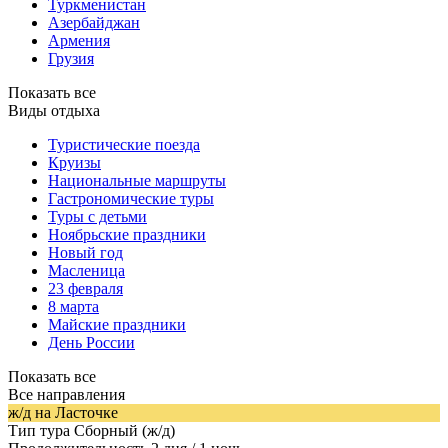
Туркменистан
Азербайджан
Армения
Грузия
Показать все
Виды отдыха
Туристические поезда
Круизы
Национальные маршруты
Гастрономические туры
Туры с детьми
Ноябрьские праздники
Новый год
Масленица
23 февраля
8 марта
Майские праздники
День России
Показать все
Все направления
ж/д на Ласточке
Тип тура
Сборный (ж/д)