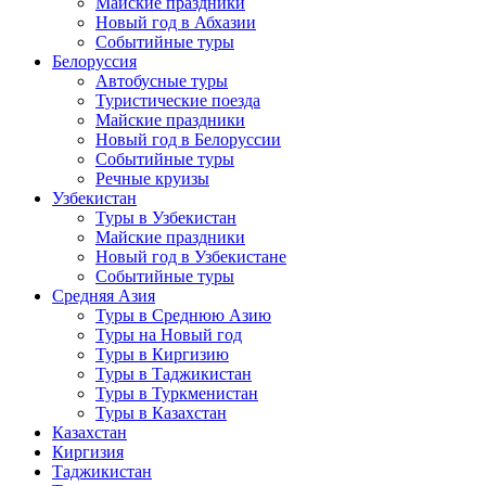
Майские праздники
Новый год в Абхазии
Событийные туры
Белоруссия
Автобусные туры
Туристические поезда
Майские праздники
Новый год в Белоруссии
Событийные туры
Речные круизы
Узбекистан
Туры в Узбекистан
Майские праздники
Новый год в Узбекистане
Событийные туры
Средняя Азия
Туры в Среднюю Азию
Туры на Новый год
Туры в Киргизию
Туры в Таджикистан
Туры в Туркменистан
Туры в Казахстан
Казахстан
Киргизия
Таджикистан