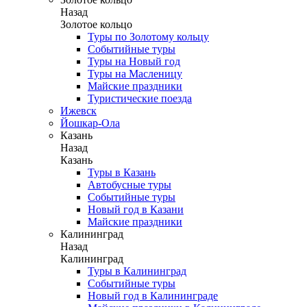
Назад
Золотое кольцо
Туры по Золотому кольцу
Событийные туры
Туры на Новый год
Туры на Масленицу
Майские праздники
Туристические поезда
Ижевск
Йошкар-Ола
Казань
Назад
Казань
Туры в Казань
Автобусные туры
Событийные туры
Новый год в Казани
Майские праздники
Калининград
Назад
Калининград
Туры в Калининград
Событийные туры
Новый год в Калининграде