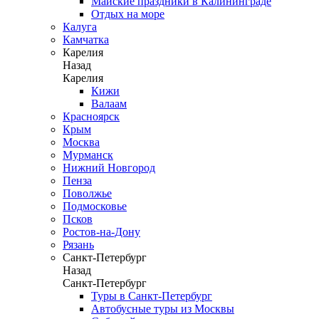
Майские праздники в Калининграде
Отдых на море
Калуга
Камчатка
Карелия
Назад
Карелия
Кижи
Валаам
Красноярск
Крым
Москва
Мурманск
Нижний Новгород
Пенза
Поволжье
Подмосковье
Псков
Ростов-на-Дону
Рязань
Санкт-Петербург
Назад
Санкт-Петербург
Туры в Санкт-Петербург
Автобусные туры из Москвы