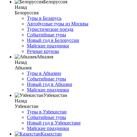
Белоруссия
Назад
Белоруссия
Туры в Беларусь
Автобусные туры из Москвы
Туристические поезда
Событийные туры
Новый год в Белоруссии
Майские праздники
Речные круизы
Абхазия
Назад
Абхазия
Туры в Абхазию
Событийные туры
Новый год в Абхазии
Майские праздники
Узбекистан
Назад
Узбекистан
Туры в Узбекистан
Событийные туры
Новый год в Узбекистане
Майские праздники
Казахстан