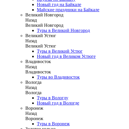
Новый год на Байкале
Майские праздники на Байкале
Великий Новгород
Назад
Великий Новгород
Туры в Великий Новгород
Великий Устюг
Назад
Великий Устюг
Туры в Великий Устюг
Новый год в Великом Устюге
Владивосток
Назад
Владивосток
Туры во Владивосток
Вологда
Назад
Вологда
Туры в Вологду
Новый год в Вологде
Воронеж
Назад
Воронеж
Туры в Воронеж
Золотое кольцо