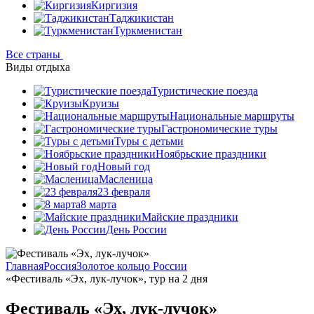
Киргизия
Таджикистан
Туркменистан
Все страны
Виды отдыха
Туристические поезда
Круизы
Национальные маршруты
Гастрономические туры
Туры с детьми
Ноябрьские праздники
Новый год
Масленица
23 февраля
8 марта
Майские праздники
День России
Главная
Россия
Золотое кольцо России
«Фестиваль «Эх, лук-лучок», тур на 2 дня
Фестиваль «Эх, лук-лучок»