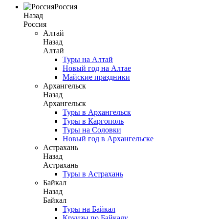
Россия
Назад
Россия
Алтай
Назад
Алтай
Туры на Алтай
Новый год на Алтае
Майские праздники
Архангельск
Назад
Архангельск
Туры в Архангельск
Туры в Каргополь
Туры на Соловки
Новый год в Архангельске
Астрахань
Назад
Астрахань
Туры в Астрахань
Байкал
Назад
Байкал
Туры на Байкал
Круизы по Байкалу