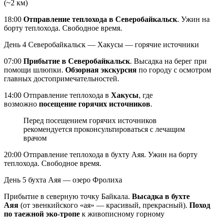
(~2 км)
18:00
Отправление теплохода в Северобайкальск
. Ужин на
борту теплохода. Свободное время.
День 4
Северобайкальск — Хакусы — горячие источники
07:00
Прибытие в Северобайкальск
. Высадка на берег при
помощи шлюпки.
Обзорная экскурсия
по городу с осмотром
главных достопримечательностей.
14:00 Отправление теплохода в
Хакусы
, где
возможно
посещение горячих источников
.
Перед посещением горячих источников
рекомендуется проконсультироваться с лечащим
врачом
20:00 Отправление теплохода в бухту Аяя. Ужин на борту
теплохода. Свободное время.
День 5
бухта Аяя — озеро Фролиха
Прибытие в северную точку Байкала.
Высадка в бухте
Аяя
(от эвенкийского «ая» — красивый, прекрасный).
Поход
по таежной эко-тропе
к живописному горному