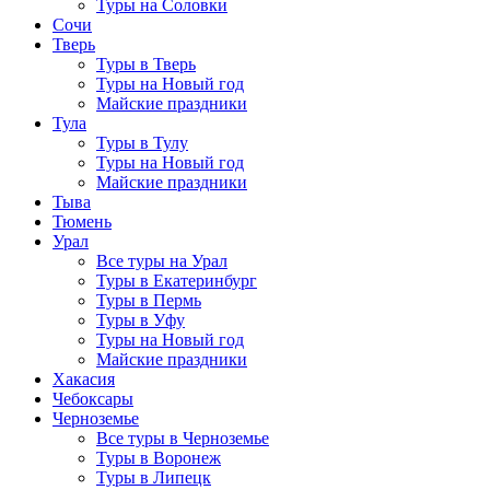
Туры на Соловки
Сочи
Тверь
Туры в Тверь
Туры на Новый год
Майские праздники
Тула
Туры в Тулу
Туры на Новый год
Майские праздники
Тыва
Тюмень
Урал
Все туры на Урал
Туры в Екатеринбург
Туры в Пермь
Туры в Уфу
Туры на Новый год
Майские праздники
Хакасия
Чебоксары
Черноземье
Все туры в Черноземье
Туры в Воронеж
Туры в Липецк