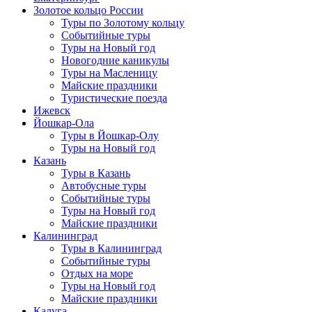
Золотое кольцо России
Туры по Золотому кольцу
Событийные туры
Туры на Новый год
Новогодние каникулы
Туры на Масленицу
Майские праздники
Туристические поезда
Ижевск
Йошкар-Ола
Туры в Йошкар-Олу
Туры на Новый год
Казань
Туры в Казань
Автобусные туры
Событийные туры
Туры на Новый год
Майские праздники
Калининград
Туры в Калининград
Событийные туры
Отдых на море
Туры на Новый год
Майские праздники
Калуга