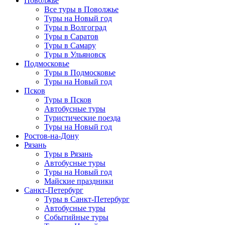
Поволжье
Все туры в Поволжье
Туры на Новый год
Туры в Волгоград
Туры в Саратов
Туры в Самару
Туры в Ульяновск
Подмосковье
Туры в Подмосковье
Туры на Новый год
Псков
Туры в Псков
Автобусные туры
Туристические поезда
Туры на Новый год
Ростов-на-Дону
Рязань
Туры в Рязань
Автобусные туры
Туры на Новый год
Майские праздники
Санкт-Петербург
Туры в Санкт-Петербург
Автобусные туры
Событийные туры