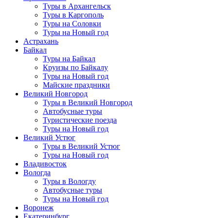
Туры в Архангельск
Туры в Каргополь
Туры на Соловки
Туры на Новый год
Астрахань
Байкал
Туры на Байкал
Круизы по Байкалу
Туры на Новый год
Майские праздники
Великий Новгород
Туры в Великий Новгород
Автобусные туры
Туристические поезда
Туры на Новый год
Великий Устюг
Туры в Великий Устюг
Туры на Новый год
Владивосток
Вологда
Туры в Вологду
Автобусные туры
Туры на Новый год
Воронеж
Екатеринбург