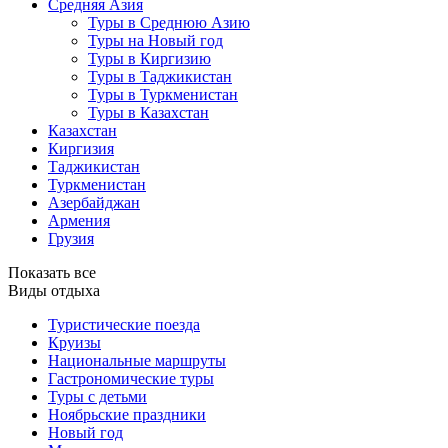
Средняя Азия
Туры в Среднюю Азию
Туры на Новый год
Туры в Киргизию
Туры в Таджикистан
Туры в Туркменистан
Туры в Казахстан
Казахстан
Киргизия
Таджикистан
Туркменистан
Азербайджан
Армения
Грузия
Показать все
Виды отдыха
Туристические поезда
Круизы
Национальные маршруты
Гастрономические туры
Туры с детьми
Ноябрьские праздники
Новый год