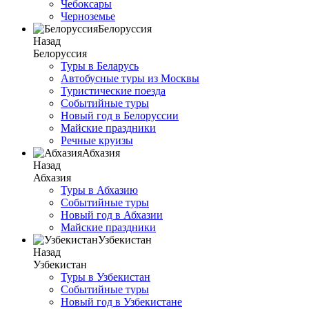
Чебоксары
Черноземье
Белоруссия
Назад
Белоруссия
Туры в Беларусь
Автобусные туры из Москвы
Туристические поезда
Событийные туры
Новый год в Белоруссии
Майские праздники
Речные круизы
Абхазия
Назад
Абхазия
Туры в Абхазию
Событийные туры
Новый год в Абхазии
Майские праздники
Узбекистан
Назад
Узбекистан
Туры в Узбекистан
Событийные туры
Новый год в Узбекистане