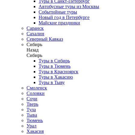
Туры в Санкт-Петербург
Автобусные туры из Москвы
Событийные туры
Новый год в Петербурге
Майские праздники
Саранск
Сахалин
Северный Кавказ
Сибирь
Назад
Сибирь
Туры в Сибирь
Туры в Тюмень
Туры в Красноярск
Туры в Хакасию
Туры в Тыву
Смоленск
Соловки
Сочи
Тверь
Тула
Тыва
Тюмень
Урал
Хакасия