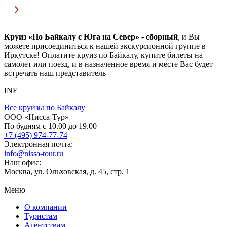
Круиз «По Байкалу с Юга на Север»
-
сборный
, и Вы
можете присоединиться к нашей экскурсионной группе в
Иркутске! Оплатите круиз по Байкалу, купите билеты на
самолет или поезд, и в назначенное время и месте Вас будет
встречать наш представитель
INF
Все круизы по Байкалу
ООО «Нисса-Тур»
По будням с 10.00 до 19.00
+7 (495) 974-77-74
Электронная почта:
info@nissa-tour.ru
Наш офис:
Москва, ул. Ольховская, д. 45, стр. 1
Меню
О компании
Туристам
Агентствам