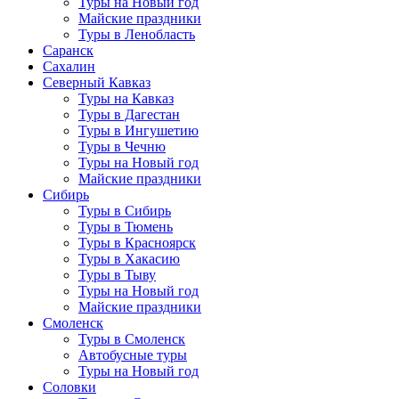
Туры на Новый год
Майские праздники
Туры в Ленобласть
Саранск
Сахалин
Северный Кавказ
Туры на Кавказ
Туры в Дагестан
Туры в Ингушетию
Туры в Чечню
Туры на Новый год
Майские праздники
Сибирь
Туры в Сибирь
Туры в Тюмень
Туры в Красноярск
Туры в Хакасию
Туры в Тыву
Туры на Новый год
Майские праздники
Смоленск
Туры в Смоленск
Автобусные туры
Туры на Новый год
Соловки