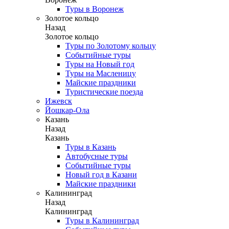
Туры в Воронеж
Золотое кольцо
Назад
Золотое кольцо
Туры по Золотому кольцу
Событийные туры
Туры на Новый год
Туры на Масленицу
Майские праздники
Туристические поезда
Ижевск
Йошкар-Ола
Казань
Назад
Казань
Туры в Казань
Автобусные туры
Событийные туры
Новый год в Казани
Майские праздники
Калининград
Назад
Калининград
Туры в Калининград