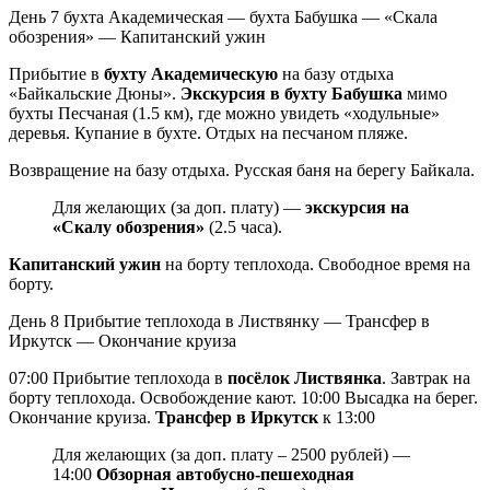
День 7
бухта Академическая — бухта Бабушка — «Скала
обозрения» — Капитанский ужин
Прибытие в
бухту Академическую
на базу отдыха
«Байкальские Дюны».
Экскурсия в бухту Бабушка
мимо
бухты Песчаная (1.5 км), где можно увидеть «ходульные»
деревья. Купание в бухте. Отдых на песчаном пляже.
Возвращение на базу отдыха. Русская баня на берегу Байкала.
Для желающих (за доп. плату) —
экскурсия на
«Скалу обозрения»
(2.5 часа).
Капитанский ужин
на борту теплохода. Свободное время на
борту.
День 8
Прибытие теплохода в Листвянку — Трансфер в
Иркутск — Окончание круиза
07:00 Прибытие теплохода в
посёлок Листвянка
. Завтрак на
борту теплохода. Освобождение кают. 10:00 Высадка на берег.
Окончание круиза.
Трансфер в Иркутск
к 13:00
Для желающих (за доп. плату – 2500 рублей) —
14:00
Обзорная автобусно-пешеходная