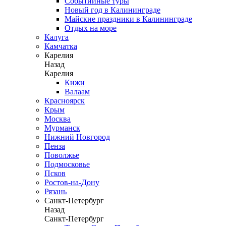
Событийные туры
Новый год в Калининграде
Майские праздники в Калининграде
Отдых на море
Калуга
Камчатка
Карелия
Назад
Карелия
Кижи
Валаам
Красноярск
Крым
Москва
Мурманск
Нижний Новгород
Пенза
Поволжье
Подмосковье
Псков
Ростов-на-Дону
Рязань
Санкт-Петербург
Назад
Санкт-Петербург