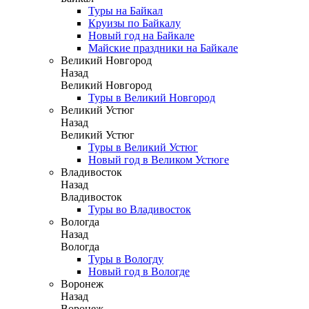
Туры на Байкал
Круизы по Байкалу
Новый год на Байкале
Майские праздники на Байкале
Великий Новгород
Назад
Великий Новгород
Туры в Великий Новгород
Великий Устюг
Назад
Великий Устюг
Туры в Великий Устюг
Новый год в Великом Устюге
Владивосток
Назад
Владивосток
Туры во Владивосток
Вологда
Назад
Вологда
Туры в Вологду
Новый год в Вологде
Воронеж
Назад
Воронеж