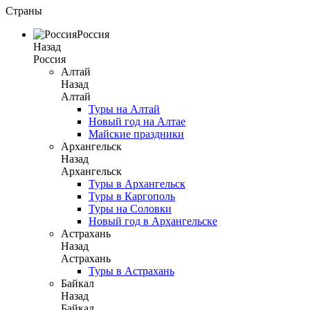
Страны
Россия
Назад
Россия
Алтай
Назад
Алтай
Туры на Алтай
Новый год на Алтае
Майские праздники
Архангельск
Назад
Архангельск
Туры в Архангельск
Туры в Каргополь
Туры на Соловки
Новый год в Архангельске
Астрахань
Назад
Астрахань
Туры в Астрахань
Байкал
Назад
Байкал