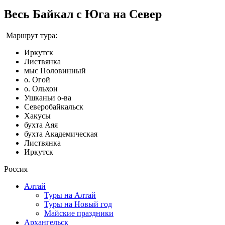
Весь Байкал с Юга на Север
Маршрут тура:
Иркутск
Листвянка
мыс Половинный
о. Огой
о. Ольхон
Ушканьи о-ва
Северобайкальск
Хакусы
бухта Аяя
бухта Академическая
Листвянка
Иркутск
Россия
Алтай
Туры на Алтай
Туры на Новый год
Майские праздники
Архангельск