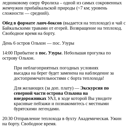
ледниковому озеру Фролиха – одной из самых сокровенных
жемчужин прибайкальской природы (~7 км; уровень
сложности — средний).
Обед в формате ланч-боксов
(выдается на теплоходе) и чай с
Байкальскими травами от егерей. Возвращение на теплоход.
Свободное время на борту.
День 6
остров Ольхон — пос. Узуры
14:00 Прибытие в
пос. Узуры
. Небольшая прогулка по
острову Ольхон.
При неблагоприятных погодных условиях
высадка на берег будет заменена на наблюдение за
достопримечательностями с борта теплохода!
Для желающих (за доп. плату) —
Экскурсия по
северной части острова Ольхона на
внедорожниках
УАЗ, в ходе которой Вы увидите
красивые пейзажи и познакомитесь с местными
бурятскими легендами.
20:30 Отправление теплохода в бухту Академическая. Ужин
на борту. Свободное время.