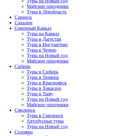
Туры на Новый год
Майские праздники
Туры в Ленобласть
Саранск
Сахалин
Северный Кавказ
Туры на Кавказ
Туры в Дагестан
Туры в Ингушетию
Туры в Чечню
Туры на Новый год
Майские праздники
Сибирь
Туры в Сибирь
Туры в Тюмень
Туры в Красноярск
Туры в Хакасию
Туры в Тыву
Туры на Новый год
Майские праздники
Смоленск
Туры в Смоленск
Автобусные туры
Туры на Новый год
Соловки