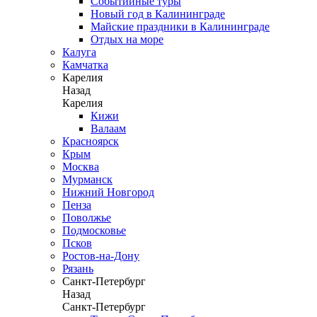
Событийные туры
Новый год в Калининграде
Майские праздники в Калининграде
Отдых на море
Калуга
Камчатка
Карелия
Назад
Карелия
Кижи
Валаам
Красноярск
Крым
Москва
Мурманск
Нижний Новгород
Пенза
Поволжье
Подмосковье
Псков
Ростов-на-Дону
Рязань
Санкт-Петербург
Назад
Санкт-Петербург