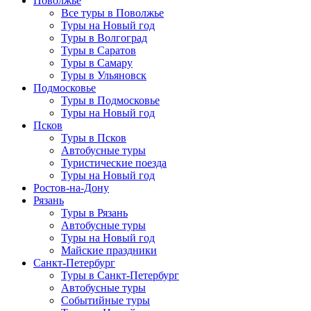
Поволжье
Все туры в Поволжье
Туры на Новый год
Туры в Волгоград
Туры в Саратов
Туры в Самару
Туры в Ульяновск
Подмосковье
Туры в Подмосковье
Туры на Новый год
Псков
Туры в Псков
Автобусные туры
Туристические поезда
Туры на Новый год
Ростов-на-Дону
Рязань
Туры в Рязань
Автобусные туры
Туры на Новый год
Майские праздники
Санкт-Петербург
Туры в Санкт-Петербург
Автобусные туры
Событийные туры