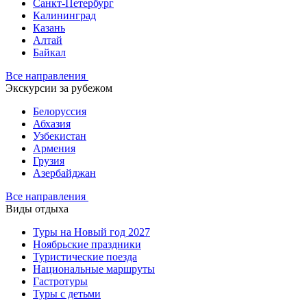
Санкт-Петербург
Калининград
Казань
Алтай
Байкал
Все направления
Экскурсии за рубежом
Белоруссия
Абхазия
Узбекистан
Армения
Грузия
Азербайджан
Все направления
Виды отдыха
Туры на Новый год 2027
Ноябрьские праздники
Туристические поезда
Национальные маршруты
Гастротуры
Туры с детьми