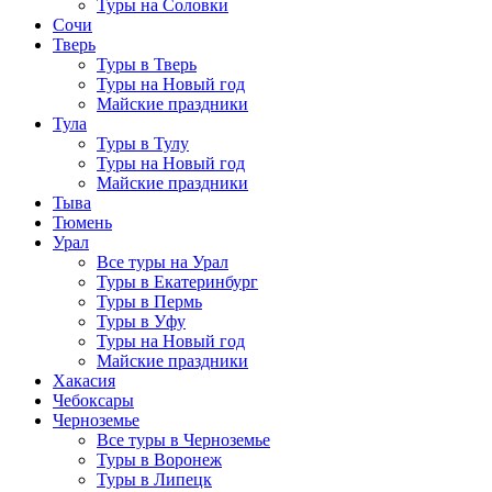
Туры на Соловки
Сочи
Тверь
Туры в Тверь
Туры на Новый год
Майские праздники
Тула
Туры в Тулу
Туры на Новый год
Майские праздники
Тыва
Тюмень
Урал
Все туры на Урал
Туры в Екатеринбург
Туры в Пермь
Туры в Уфу
Туры на Новый год
Майские праздники
Хакасия
Чебоксары
Черноземье
Все туры в Черноземье
Туры в Воронеж
Туры в Липецк