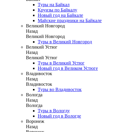
Туры на Байкал
Круизы по Байкалу
Новый год на Байкале
Майские праздники на Байкале
Великий Новгород
Назад
Великий Новгород
Туры в Великий Новгород
Великий Устюг
Назад
Великий Устюг
Туры в Великий Устюг
Новый год в Великом Устюге
Владивосток
Назад
Владивосток
Туры во Владивосток
Вологда
Назад
Вологда
Туры в Вологду
Новый год в Вологде
Воронеж
Назад
Воронеж