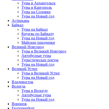
Туры в Архангельск
Туры в Каргополь
Туры на Соловки
Туры на Новый год
Астрахань
Байкал
Туры на Байкал
Круизы по Байкалу
Туры на Новый год
Майские праздники
Великий Новгород
Туры в Великий Новгород
Автобусные туры
Туристические поезда
Туры на Новый год
Великий Устюг
Туры в Великий Устюг
Туры на Новый год
Владивосток
Вологда
Туры в Вологду
Автобусные туры
Туры на Новый год
Воронеж
Екатеринбург