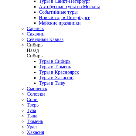
Туры в Санкт-Петербург
Автобусные туры из Москвы
Событийные туры
Новый год в Петербурге
Майские праздники
Саранск
Сахалин
Северный Кавказ
Сибирь
Назад
Сибирь
Туры в Сибирь
Туры в Тюмень
Туры в Красноярск
Туры в Хакасию
Туры в Тыву
Смоленск
Соловки
Сочи
Тверь
Тула
Тыва
Тюмень
Урал
Хакасия