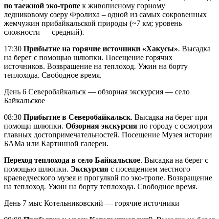
по таежной эко-тропе
к живописному горному
ледниковому озеру Фролиха – одной из самых сокровенных
жемчужин прибайкальской природы (~7 км; уровень
сложности — средний).
17:30
Прибытие на горячие источники «Хакусы»
. Высадка
на берег с помощью шлюпки. Посещение горячих
источников. Возвращение на теплоход. Ужин на борту
теплохода. Свободное время.
День 6
Северобайкальск — обзорная экскурсия — село
Байкальское
08:30
Прибытие в Северобайкальск
. Высадка на берег при
помощи шлюпки.
Обзорная экскурсия
по городу с осмотром
главных достопримечательностей. Посещение Музея истории
БАМа или Картинной галереи.
Переход теплохода в село Байкальское
. Высадка на берег с
помощью шлюпки.
Экскурсия
с посещением местного
краеведческого музея и прогулкой по эко-тропе. Возвращение
на теплоход. Ужин на борту теплохода. Свободное время.
День 7
мыс Котельниковский — горячие источники