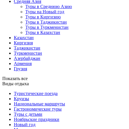
Средняя Азия
Туры в Среднюю Азию
Туры на Новый год
Туры в Киргизию
Туры в Таджикистан
Туры в Туркменистан
Туры в Казахстан
Казахстан
Киргизия
Таджикистан
Туркменистан
Азербайджан
Армения
Грузия
Показать все
Виды отдыха
Туристические поезда
Круизы
Национальные маршруты
Гастрономические туры
Туры с детьми
Ноябрьские праздники
Новый год