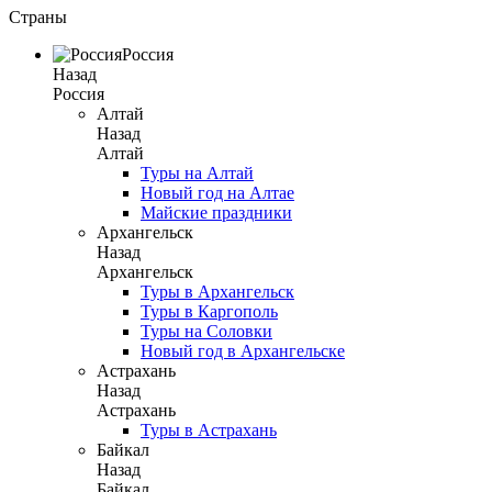
Страны
Россия
Назад
Россия
Алтай
Назад
Алтай
Туры на Алтай
Новый год на Алтае
Майские праздники
Архангельск
Назад
Архангельск
Туры в Архангельск
Туры в Каргополь
Туры на Соловки
Новый год в Архангельске
Астрахань
Назад
Астрахань
Туры в Астрахань
Байкал
Назад
Байкал