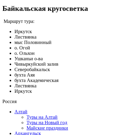
Байкальская кругосветка
Маршрут тура:
Иркутск
Листвянка
мыс Половинный
о. Огой
о. Ольхон
Ушканьи о-ва
Чивыркуйский залив
Северобайкальск
бухта Аяя
бухта Академическая
Листвянка
Иркутск
Россия
Алтай
Туры на Алтай
Туры на Новый год
Майские праздники
Архангельск