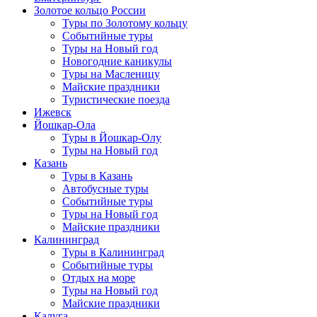
Золотое кольцо России
Туры по Золотому кольцу
Событийные туры
Туры на Новый год
Новогодние каникулы
Туры на Масленицу
Майские праздники
Туристические поезда
Ижевск
Йошкар-Ола
Туры в Йошкар-Олу
Туры на Новый год
Казань
Туры в Казань
Автобусные туры
Событийные туры
Туры на Новый год
Майские праздники
Калининград
Туры в Калининград
Событийные туры
Отдых на море
Туры на Новый год
Майские праздники
Калуга