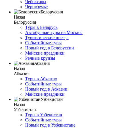
Чебоксары
Черноземье
Белоруссия
Назад
Белоруссия
Туры в Беларусь
Автобусные туры из Москвы
Туристические поезда
Событийные туры
Новый год в Белоруссии
Майские праздники
Речные круизы
Абхазия
Назад
Абхазия
Туры в Абхазию
Событийные туры
Новый год в Абхазии
Майские праздники
Узбекистан
Назад
Узбекистан
Туры в Узбекистан
Событийные туры
Новый год в Узбекистане