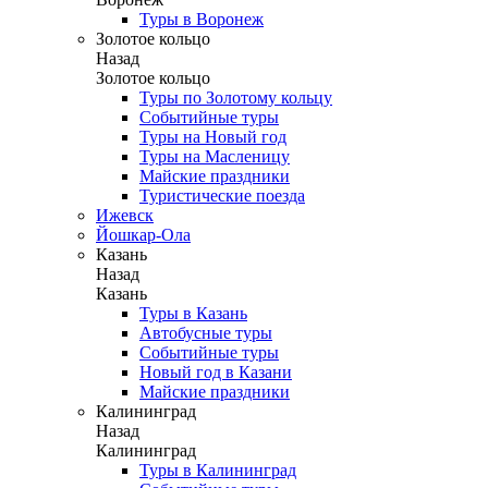
Туры в Воронеж
Золотое кольцо
Назад
Золотое кольцо
Туры по Золотому кольцу
Событийные туры
Туры на Новый год
Туры на Масленицу
Майские праздники
Туристические поезда
Ижевск
Йошкар-Ола
Казань
Назад
Казань
Туры в Казань
Автобусные туры
Событийные туры
Новый год в Казани
Майские праздники
Калининград
Назад
Калининград
Туры в Калининград