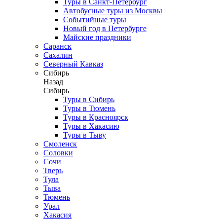
Туры в Санкт-Петербург
Автобусные туры из Москвы
Событийные туры
Новый год в Петербурге
Майские праздники
Саранск
Сахалин
Северный Кавказ
Сибирь
Назад
Сибирь
Туры в Сибирь
Туры в Тюмень
Туры в Красноярск
Туры в Хакасию
Туры в Тыву
Смоленск
Соловки
Сочи
Тверь
Тула
Тыва
Тюмень
Урал
Хакасия