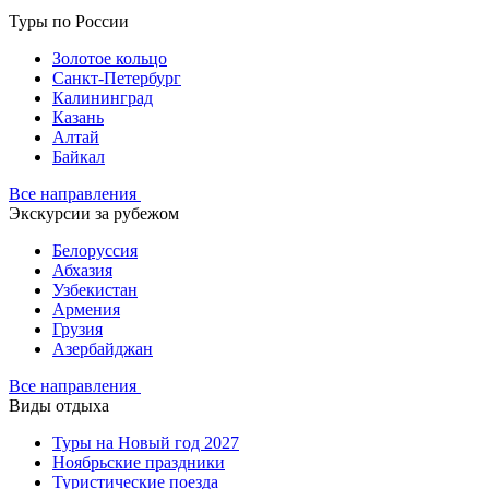
Туры по России
Золотое кольцо
Санкт-Петербург
Калининград
Казань
Алтай
Байкал
Все направления
Экскурсии за рубежом
Белоруссия
Абхазия
Узбекистан
Армения
Грузия
Азербайджан
Все направления
Виды отдыха
Туры на Новый год 2027
Ноябрьские праздники
Туристические поезда