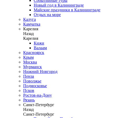
Событийные туры
Новый год в Калининграде
Майские праздники в Калининграде
Отдых на море
Калуга
Камчатка
Карелия
Назад
Карелия
Кижи
Валаам
Красноярск
Крым
Москва
Мурманск
Нижний Новгород
Пенза
Поволжье
Подмосковье
Псков
Ростов-на-Дону
Рязань
Санкт-Петербург
Назад
Санкт-Петербург