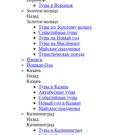
Туры в Воронеж
Золотое кольцо
Назад
Золотое кольцо
Туры по Золотому кольцу
Событийные туры
Туры на Новый год
Туры на Масленицу
Майские праздники
Туристические поезда
Ижевск
Йошкар-Ола
Казань
Назад
Казань
Туры в Казань
Автобусные туры
Событийные туры
Новый год в Казани
Майские праздники
Калининград
Назад
Калининград
Туры в Калининград