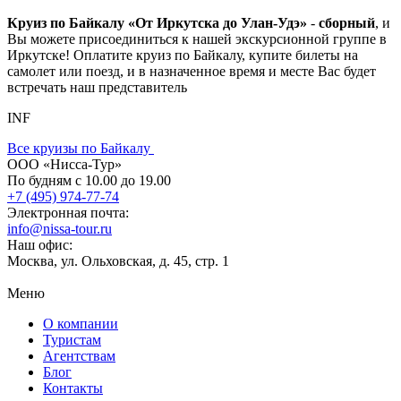
Круиз по Байкалу «От Иркутска до Улан-Удэ»
-
сборный
, и
Вы можете присоединиться к нашей экскурсионной группе в
Иркутске! Оплатите круиз по Байкалу, купите билеты на
самолет или поезд, и в назначенное время и месте Вас будет
встречать наш представитель
INF
Все круизы по Байкалу
ООО «Нисса-Тур»
По будням с 10.00 до 19.00
+7 (495) 974-77-74
Электронная почта:
info@nissa-tour.ru
Наш офис:
Москва, ул. Ольховская, д. 45, стр. 1
Меню
О компании
Туристам
Агентствам
Блог
Контакты