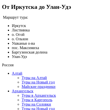
От Иркутска до Улан-Удэ
Маршрут тура:
Иркутск
Листвянка
о. Огой
о. Ольхон
Ушканьи о-ва
пос. Максимиха
Баргузинская долина
Улан-Удэ
Россия
Алтай
Туры на Алтай
Туры на Новый год
Майские праздники
Архангельск
Туры в Архангельск
Туры в Каргополь
Туры на Соловки
Туры на Новый год