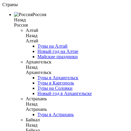
Страны
Россия
Назад
Россия
Алтай
Назад
Алтай
Туры на Алтай
Новый год на Алтае
Майские праздники
Архангельск
Назад
Архангельск
Туры в Архангельск
Туры в Каргополь
Туры на Соловки
Новый год в Архангельске
Астрахань
Назад
Астрахань
Туры в Астрахань
Байкал
Назад
Байкал