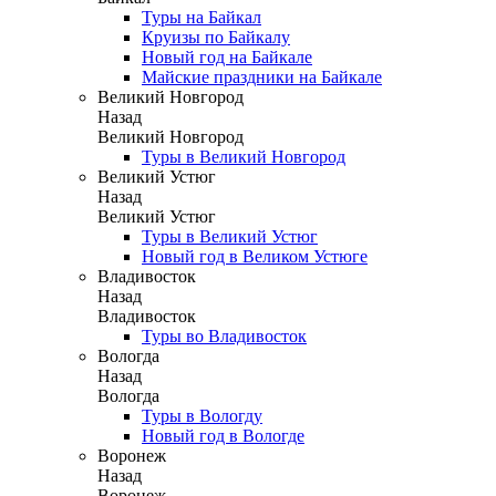
Туры на Байкал
Круизы по Байкалу
Новый год на Байкале
Майские праздники на Байкале
Великий Новгород
Назад
Великий Новгород
Туры в Великий Новгород
Великий Устюг
Назад
Великий Устюг
Туры в Великий Устюг
Новый год в Великом Устюге
Владивосток
Назад
Владивосток
Туры во Владивосток
Вологда
Назад
Вологда
Туры в Вологду
Новый год в Вологде
Воронеж
Назад
Воронеж