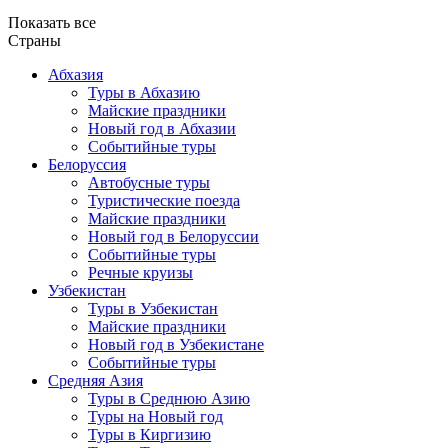
Показать все
Страны
Абхазия
Туры в Абхазию
Майские праздники
Новый год в Абхазии
Событийные туры
Белоруссия
Автобусные туры
Туристические поезда
Майские праздники
Новый год в Белоруссии
Событийные туры
Речные круизы
Узбекистан
Туры в Узбекистан
Майские праздники
Новый год в Узбекистане
Событийные туры
Средняя Азия
Туры в Среднюю Азию
Туры на Новый год
Туры в Киргизию