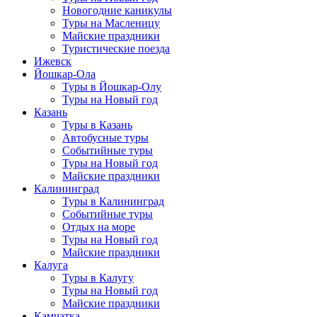
Новогодние каникулы
Туры на Масленицу
Майские праздники
Туристические поезда
Ижевск
Йошкар-Ола
Туры в Йошкар-Олу
Туры на Новый год
Казань
Туры в Казань
Автобусные туры
Событийные туры
Туры на Новый год
Майские праздники
Калининград
Туры в Калининград
Событийные туры
Отдых на море
Туры на Новый год
Майские праздники
Калуга
Туры в Калугу
Туры на Новый год
Майские праздники
Камчатка