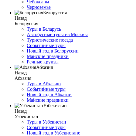
Чебоксары
Черноземье
Белоруссия
Назад
Белоруссия
Туры в Беларусь
Автобусные туры из Москвы
Туристические поезда
Событийные туры
Новый год в Белоруссии
Майские праздники
Речные круизы
Абхазия
Назад
Абхазия
Туры в Абхазию
Событийные туры
Новый год в Абхазии
Майские праздники
Узбекистан
Назад
Узбекистан
Туры в Узбекистан
Событийные туры
Новый год в Узбекистане