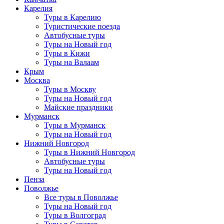
Карелия
Туры в Карелию
Туристические поезда
Автобусные туры
Туры на Новый год
Туры в Кижи
Туры на Валаам
Крым
Москва
Туры в Москву
Туры на Новый год
Майские праздники
Мурманск
Туры в Мурманск
Туры на Новый год
Нижний Новгород
Туры в Нижний Новгород
Автобусные туры
Туры на Новый год
Пенза
Поволжье
Все туры в Поволжье
Туры на Новый год
Туры в Волгоград