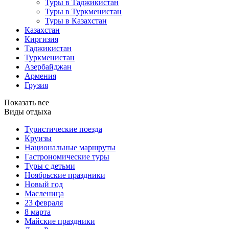
Туры в Таджикистан
Туры в Туркменистан
Туры в Казахстан
Казахстан
Киргизия
Таджикистан
Туркменистан
Азербайджан
Армения
Грузия
Показать все
Виды отдыха
Туристические поезда
Круизы
Национальные маршруты
Гастрономические туры
Туры с детьми
Ноябрьские праздники
Новый год
Масленица
23 февраля
8 марта
Майские праздники