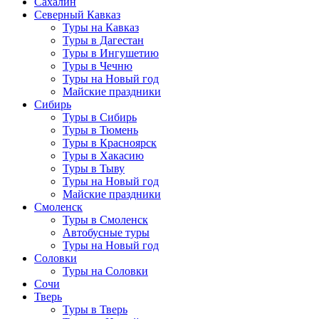
Сахалин
Северный Кавказ
Туры на Кавказ
Туры в Дагестан
Туры в Ингушетию
Туры в Чечню
Туры на Новый год
Майские праздники
Сибирь
Туры в Сибирь
Туры в Тюмень
Туры в Красноярск
Туры в Хакасию
Туры в Тыву
Туры на Новый год
Майские праздники
Смоленск
Туры в Смоленск
Автобусные туры
Туры на Новый год
Соловки
Туры на Соловки
Сочи
Тверь
Туры в Тверь