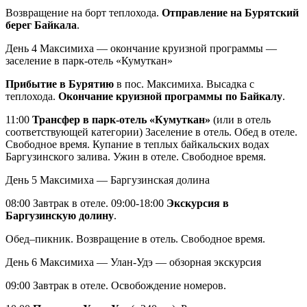
Возвращение на борт теплохода.
Отправление на Бурятский
берег Байкала
.
День 4
Максимиха — окончание круизной программы —
заселение в парк-отель «Кумуткан»
Прибытие в Бурятию
в пос. Максимиха. Высадка с
теплохода.
Окончание круизной программы по Байкалу
.
11:00
Трансфер в парк-отель «Кумуткан»
(или в отель
соответствующей категории) Заселение в отель. Обед в отеле.
Свободное время. Купание в теплых байкальских водах
Баргузинского залива. Ужин в отеле. Свободное время.
День 5
Максимиха — Баргузинская долина
08:00 Завтрак в отеле. 09:00-18:00
Экскурсия в
Баргузинскую долину
.
Обед–пикник. Возвращение в отель. Свободное время.
День 6
Максимиха — Улан-Удэ — обзорная экскурсия
09:00 Завтрак в отеле. Освобождение номеров.