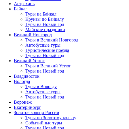
Астрахань
Байкал
Туры на Байкал
Круизы по Байкалу
Туры на Новый год
Майские праздники
Великий Новгород
Туры в Великий Новгород
Автобусные туры
Туристические поезда
Туры на Новый год
Великий Устюг
Туры в Великий Устюг
Туры на Новый год
Владивосток
Вологда
Туры в Вологду
Автобусные туры
Туры на Новый год
Воронеж
Екатеринбург
Золотое кольцо России
Туры по Золотому кольцу
Событийные туры
Туры на Новый год