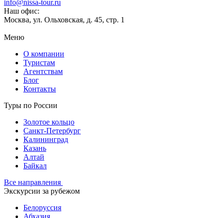
info@nissa-tour.ru
Наш офис:
Москва, ул. Ольховская, д. 45, стр. 1
Меню
О компании
Туристам
Агентствам
Блог
Контакты
Туры по России
Золотое кольцо
Санкт-Петербург
Калининград
Казань
Алтай
Байкал
Все направления
Экскурсии за рубежом
Белоруссия
Абхазия