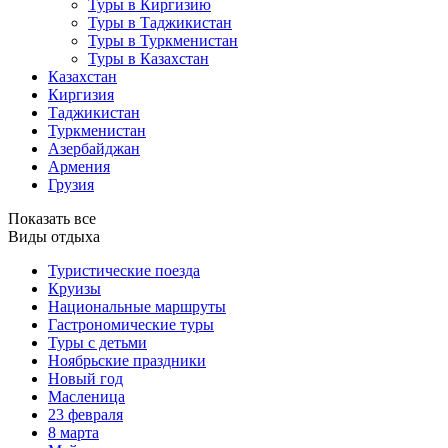
Туры в Киргизию
Туры в Таджикистан
Туры в Туркменистан
Туры в Казахстан
Казахстан
Киргизия
Таджикистан
Туркменистан
Азербайджан
Армения
Грузия
Показать все
Виды отдыха
Туристические поезда
Круизы
Национальные маршруты
Гастрономические туры
Туры с детьми
Ноябрьские праздники
Новый год
Масленица
23 февраля
8 марта