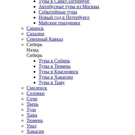
Туры в Санкт-Петербург
Автобусные туры из Москвы
Событийные туры
Новый год в Петербурге
Майские праздники
Саранск
Сахалин
Северный Кавказ
Сибирь
Назад
Сибирь
Туры в Сибирь
Туры в Тюмень
Туры в Красноярск
Туры в Хакасию
Туры в Тыву
Смоленск
Соловки
Сочи
Тверь
Тула
Тыва
Тюмень
Урал
Хакасия