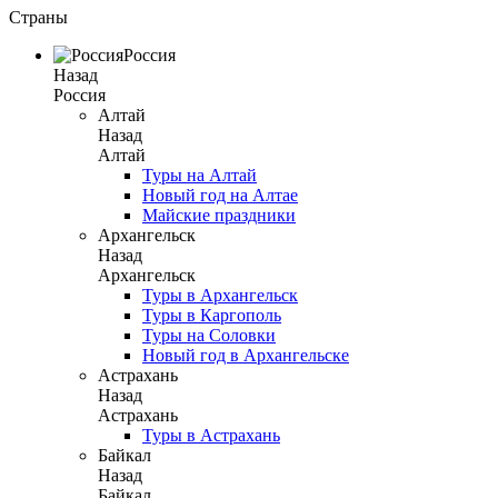
Страны
Россия
Назад
Россия
Алтай
Назад
Алтай
Туры на Алтай
Новый год на Алтае
Майские праздники
Архангельск
Назад
Архангельск
Туры в Архангельск
Туры в Каргополь
Туры на Соловки
Новый год в Архангельске
Астрахань
Назад
Астрахань
Туры в Астрахань
Байкал
Назад
Байкал