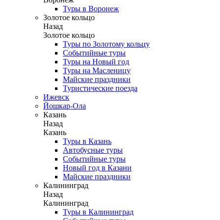
Туры в Воронеж
Золотое кольцо
Назад
Золотое кольцо
Туры по Золотому кольцу
Событийные туры
Туры на Новый год
Туры на Масленицу
Майские праздники
Туристические поезда
Ижевск
Йошкар-Ола
Казань
Назад
Казань
Туры в Казань
Автобусные туры
Событийные туры
Новый год в Казани
Майские праздники
Калининград
Назад
Калининград
Туры в Калининград