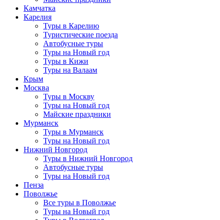
Камчатка
Карелия
Туры в Карелию
Туристические поезда
Автобусные туры
Туры на Новый год
Туры в Кижи
Туры на Валаам
Крым
Москва
Туры в Москву
Туры на Новый год
Майские праздники
Мурманск
Туры в Мурманск
Туры на Новый год
Нижний Новгород
Туры в Нижний Новгород
Автобусные туры
Туры на Новый год
Пенза
Поволжье
Все туры в Поволжье
Туры на Новый год