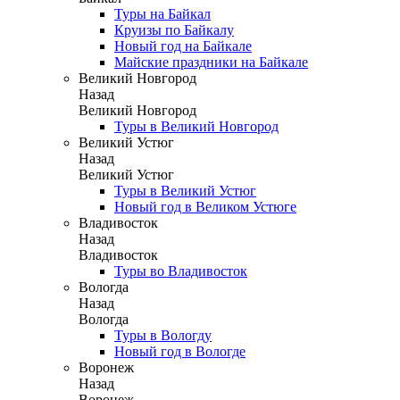
Туры на Байкал
Круизы по Байкалу
Новый год на Байкале
Майские праздники на Байкале
Великий Новгород
Назад
Великий Новгород
Туры в Великий Новгород
Великий Устюг
Назад
Великий Устюг
Туры в Великий Устюг
Новый год в Великом Устюге
Владивосток
Назад
Владивосток
Туры во Владивосток
Вологда
Назад
Вологда
Туры в Вологду
Новый год в Вологде
Воронеж
Назад
Воронеж