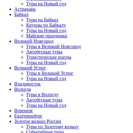
Туры на Новый год
Астрахань
Байкал
Туры на Байкал
Круизы по Байкалу
Туры на Новый год
Майские праздники
Великий Новгород
Туры в Великий Новгород
Автобусные туры
Туристические поезда
Туры на Новый год
Великий Устюг
Туры в Великий Устюг
Туры на Новый год
Владивосток
Вологда
Туры в Вологду
Автобусные туры
Туры на Новый год
Воронеж
Екатеринбург
Золотое кольцо России
Туры по Золотому кольцу
Событийные туры