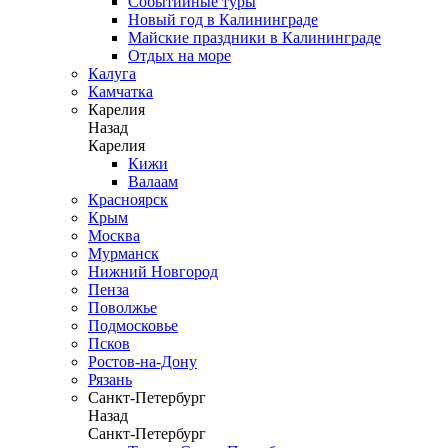
Событийные туры
Новый год в Калининграде
Майские праздники в Калининграде
Отдых на море
Калуга
Камчатка
Карелия
Назад
Карелия
Кижи
Валаам
Красноярск
Крым
Москва
Мурманск
Нижний Новгород
Пенза
Поволжье
Подмосковье
Псков
Ростов-на-Дону
Рязань
Санкт-Петербург
Назад
Санкт-Петербург