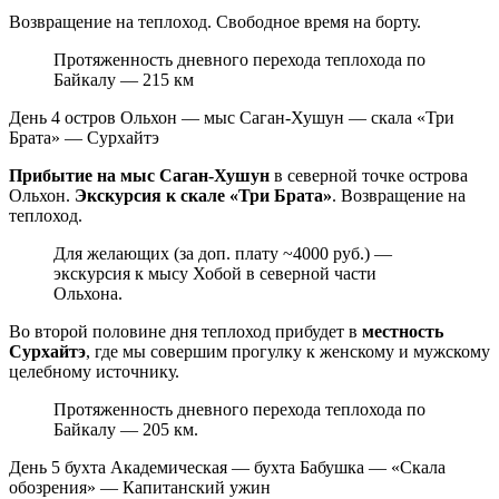
Возвращение на теплоход. Свободное время на борту.
Протяженность дневного перехода теплохода по
Байкалу — 215 км
День 4
остров Ольхон — мыс Саган-Хушун — скала «Три
Брата» — Сурхайтэ
Прибытие на мыс Саган-Хушун
в северной точке острова
Ольхон.
Экскурсия к скале «Три Брата»
. Возвращение на
теплоход.
Для желающих (за доп. плату ~4000 руб.) —
экскурсия к мысу Хобой в северной части
Ольхона.
Во второй половине дня теплоход прибудет в
местность
Сурхайтэ
, где мы совершим прогулку к женскому и мужскому
целебному источнику.
Протяженность дневного перехода теплохода по
Байкалу — 205 км.
День 5
бухта Академическая — бухта Бабушка — «Скала
обозрения» — Капитанский ужин