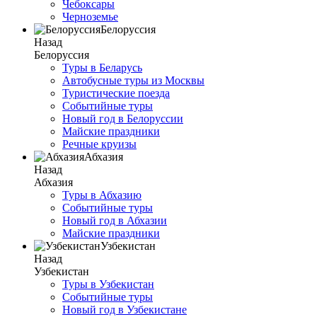
Чебоксары
Черноземье
Белоруссия
Назад
Белоруссия
Туры в Беларусь
Автобусные туры из Москвы
Туристические поезда
Событийные туры
Новый год в Белоруссии
Майские праздники
Речные круизы
Абхазия
Назад
Абхазия
Туры в Абхазию
Событийные туры
Новый год в Абхазии
Майские праздники
Узбекистан
Назад
Узбекистан
Туры в Узбекистан
Событийные туры
Новый год в Узбекистане