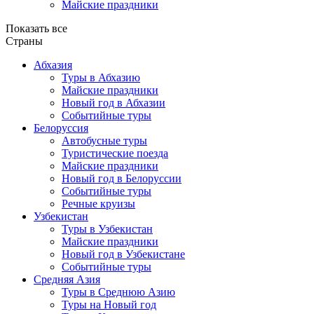
Майские праздники
Показать все
Страны
Абхазия
Туры в Абхазию
Майские праздники
Новый год в Абхазии
Событийные туры
Белоруссия
Автобусные туры
Туристические поезда
Майские праздники
Новый год в Белоруссии
Событийные туры
Речные круизы
Узбекистан
Туры в Узбекистан
Майские праздники
Новый год в Узбекистане
Событийные туры
Средняя Азия
Туры в Среднюю Азию
Туры на Новый год