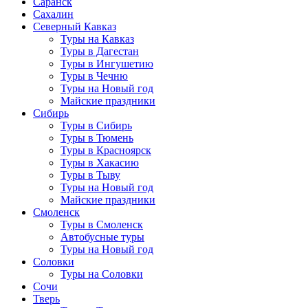
Саранск
Сахалин
Северный Кавказ
Туры на Кавказ
Туры в Дагестан
Туры в Ингушетию
Туры в Чечню
Туры на Новый год
Майские праздники
Сибирь
Туры в Сибирь
Туры в Тюмень
Туры в Красноярск
Туры в Хакасию
Туры в Тыву
Туры на Новый год
Майские праздники
Смоленск
Туры в Смоленск
Автобусные туры
Туры на Новый год
Соловки
Туры на Соловки
Сочи
Тверь