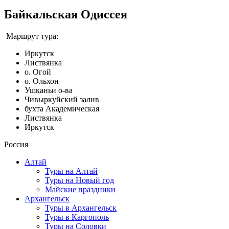
Байкальская Одиссея
Маршрут тура:
Иркутск
Листвянка
о. Огой
о. Ольхон
Ушканьи о-ва
Чивыркуйский залив
бухта Академическая
Листвянка
Иркутск
Россия
Алтай
Туры на Алтай
Туры на Новый год
Майские праздники
Архангельск
Туры в Архангельск
Туры в Каргополь
Туры на Соловки