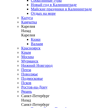
Событийные туры
Новый год в Калининграде
Майские праздники в Калининграде
Отдых на море
Калуга
Камчатка
Карелия
Назад
Карелия
Кижи
Валаам
Красноярск
Крым
Москва
Мурманск
Нижний Новгород
Пенза
Поволжье
Подмосковье
Псков
Ростов-на-Дону
Рязань
Санкт-Петербург
Назад
Санкт-Петербург