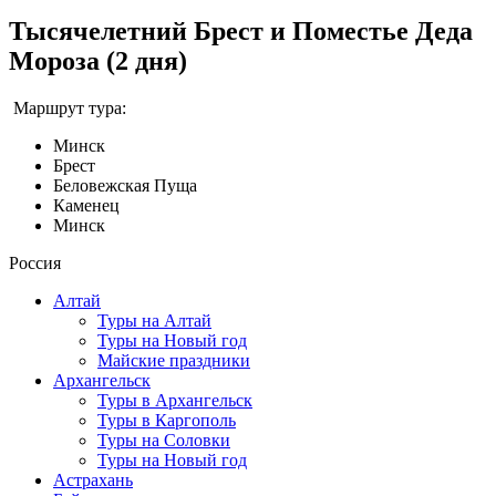
Тысячелетний Брест и Поместье Деда
Мороза (2 дня)
Маршрут тура:
Минск
Брест
Беловежская Пуща
Каменец
Минск
Россия
Алтай
Туры на Алтай
Туры на Новый год
Майские праздники
Архангельск
Туры в Архангельск
Туры в Каргополь
Туры на Соловки
Туры на Новый год
Астрахань