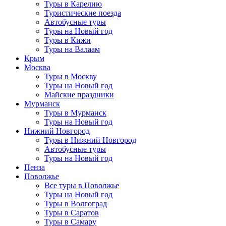
Туры в Карелию
Туристические поезда
Автобусные туры
Туры на Новый год
Туры в Кижи
Туры на Валаам
Крым
Москва
Туры в Москву
Туры на Новый год
Майские праздники
Мурманск
Туры в Мурманск
Туры на Новый год
Нижний Новгород
Туры в Нижний Новгород
Автобусные туры
Туры на Новый год
Пенза
Поволжье
Все туры в Поволжье
Туры на Новый год
Туры в Волгоград
Туры в Саратов
Туры в Самару