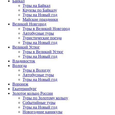
Байкал
Туры на Байкал
Круизы по Байкалу
Туры на Новый год
Майские праздники
Великий Новгород
Туры в Великий Новгород
Автобусные туры
Туристические поезда
Туры на Новый год
Великий Устюг
Туры в Великий Устюг
Туры на Новый год
Владивосток
Вологда
Туры в Вологду
Автобусные туры
Туры на Новый год
Воронеж
Екатеринбург
Золотое кольцо России
Туры по Золотому кольцу
Событийные туры
Туры на Новый год
Новогодние каникулы