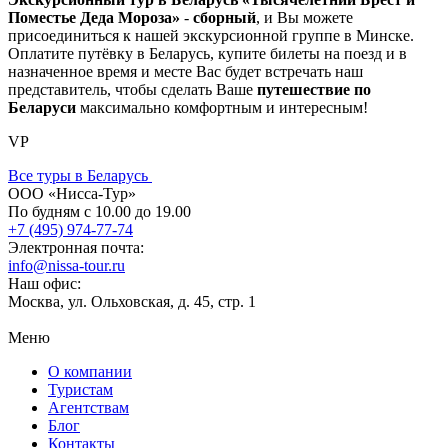
Поместье Деда Мороза»
-
сборный
, и Вы можете
присоединиться к нашей экскурсионной группе в Минске.
Оплатите путёвку в Беларусь, купите билеты на поезд и в
назначенное время и месте Вас будет встречать наш
представитель, чтобы сделать Ваше
путешествие по
Беларуси
максимально комфортным и интересным!
VP
Все туры в Беларусь
ООО «Нисса-Тур»
По будням с 10.00 до 19.00
+7 (495) 974-77-74
Электронная почта:
info@nissa-tour.ru
Наш офис:
Москва, ул. Ольховская, д. 45, стр. 1
Меню
О компании
Туристам
Агентствам
Блог
Контакты