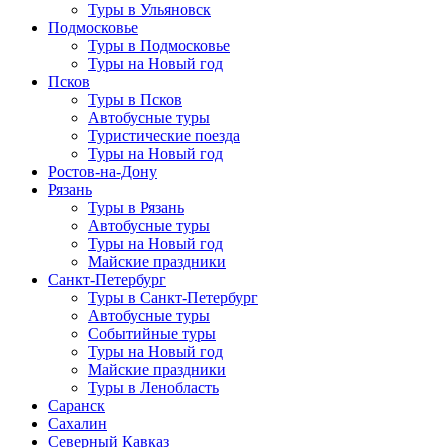
Туры в Ульяновск
Подмосковье
Туры в Подмосковье
Туры на Новый год
Псков
Туры в Псков
Автобусные туры
Туристические поезда
Туры на Новый год
Ростов-на-Дону
Рязань
Туры в Рязань
Автобусные туры
Туры на Новый год
Майские праздники
Санкт-Петербург
Туры в Санкт-Петербург
Автобусные туры
Событийные туры
Туры на Новый год
Майские праздники
Туры в Ленобласть
Саранск
Сахалин
Северный Кавказ