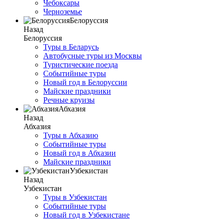
Чебоксары
Черноземье
Белоруссия
Назад
Белоруссия
Туры в Беларусь
Автобусные туры из Москвы
Туристические поезда
Событийные туры
Новый год в Белоруссии
Майские праздники
Речные круизы
Абхазия
Назад
Абхазия
Туры в Абхазию
Событийные туры
Новый год в Абхазии
Майские праздники
Узбекистан
Назад
Узбекистан
Туры в Узбекистан
Событийные туры
Новый год в Узбекистане