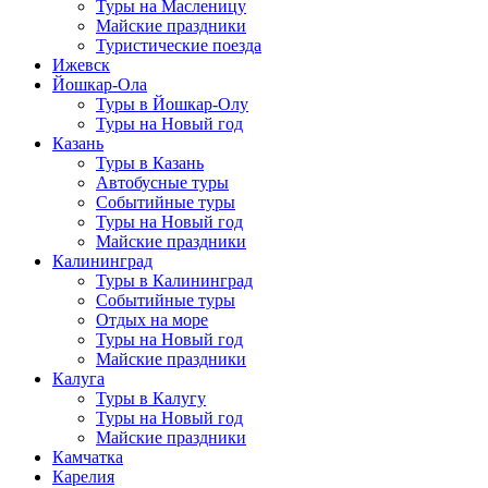
Туры на Масленицу
Майские праздники
Туристические поезда
Ижевск
Йошкар-Ола
Туры в Йошкар-Олу
Туры на Новый год
Казань
Туры в Казань
Автобусные туры
Событийные туры
Туры на Новый год
Майские праздники
Калининград
Туры в Калининград
Событийные туры
Отдых на море
Туры на Новый год
Майские праздники
Калуга
Туры в Калугу
Туры на Новый год
Майские праздники
Камчатка
Карелия