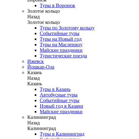
Туры в Воронеж
Золотое кольцо
Назад
Золотое кольцо
Туры по Золотому кольцу
Событийные туры
Туры на Новый год
Туры на Масленицу
Майские праздники
Туристические поезда
Ижевск
Йошкар-Ола
Казань
Назад
Казань
Туры в Казань
Автобусные туры
Событийные туры
Новый год в Казани
Майские праздники
Калининград
Назад
Калининград
Туры в Калининград