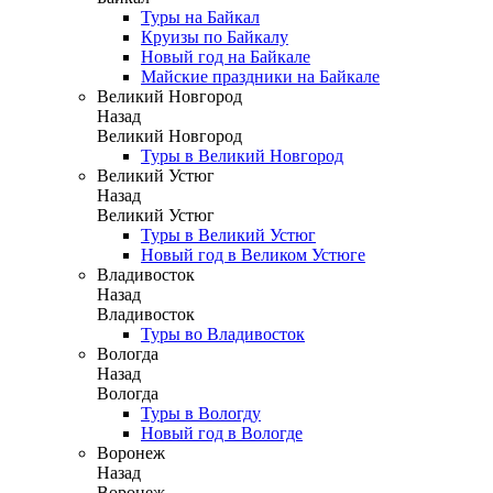
Туры на Байкал
Круизы по Байкалу
Новый год на Байкале
Майские праздники на Байкале
Великий Новгород
Назад
Великий Новгород
Туры в Великий Новгород
Великий Устюг
Назад
Великий Устюг
Туры в Великий Устюг
Новый год в Великом Устюге
Владивосток
Назад
Владивосток
Туры во Владивосток
Вологда
Назад
Вологда
Туры в Вологду
Новый год в Вологде
Воронеж
Назад
Воронеж