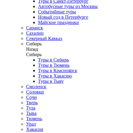
Туры в Санкт-Петербург
Автобусные туры из Москвы
Событийные туры
Новый год в Петербурге
Майские праздники
Саранск
Сахалин
Северный Кавказ
Сибирь
Назад
Сибирь
Туры в Сибирь
Туры в Тюмень
Туры в Красноярск
Туры в Хакасию
Туры в Тыву
Смоленск
Соловки
Сочи
Тверь
Тула
Тыва
Тюмень
Урал
Хакасия