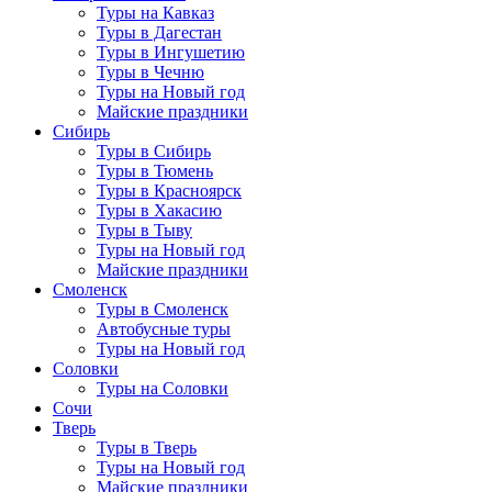
Туры на Кавказ
Туры в Дагестан
Туры в Ингушетию
Туры в Чечню
Туры на Новый год
Майские праздники
Сибирь
Туры в Сибирь
Туры в Тюмень
Туры в Красноярск
Туры в Хакасию
Туры в Тыву
Туры на Новый год
Майские праздники
Смоленск
Туры в Смоленск
Автобусные туры
Туры на Новый год
Соловки
Туры на Соловки
Сочи
Тверь
Туры в Тверь
Туры на Новый год
Майские праздники