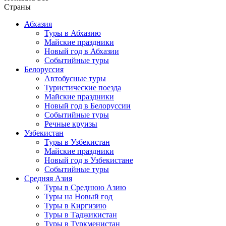
Страны
Абхазия
Туры в Абхазию
Майские праздники
Новый год в Абхазии
Событийные туры
Белоруссия
Автобусные туры
Туристические поезда
Майские праздники
Новый год в Белоруссии
Событийные туры
Речные круизы
Узбекистан
Туры в Узбекистан
Майские праздники
Новый год в Узбекистане
Событийные туры
Средняя Азия
Туры в Среднюю Азию
Туры на Новый год
Туры в Киргизию
Туры в Таджикистан
Туры в Туркменистан