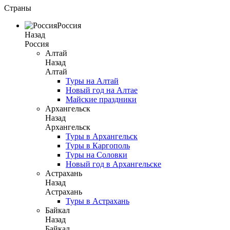
Страны
Россия
Назад
Россия
Алтай
Назад
Алтай
Туры на Алтай
Новый год на Алтае
Майские праздники
Архангельск
Назад
Архангельск
Туры в Архангельск
Туры в Каргополь
Туры на Соловки
Новый год в Архангельске
Астрахань
Назад
Астрахань
Туры в Астрахань
Байкал
Назад
Байкал