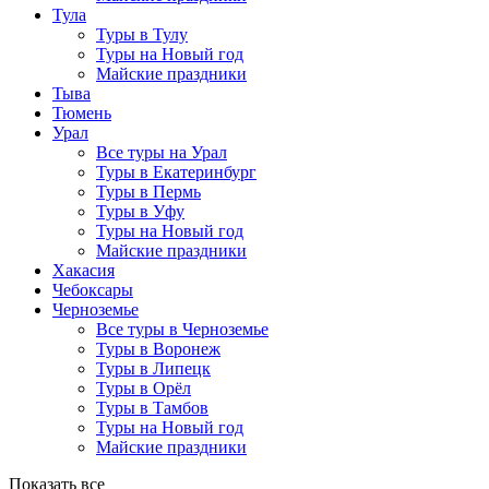
Тула
Туры в Тулу
Туры на Новый год
Майские праздники
Тыва
Тюмень
Урал
Все туры на Урал
Туры в Екатеринбург
Туры в Пермь
Туры в Уфу
Туры на Новый год
Майские праздники
Хакасия
Чебоксары
Черноземье
Все туры в Черноземье
Туры в Воронеж
Туры в Липецк
Туры в Орёл
Туры в Тамбов
Туры на Новый год
Майские праздники
Показать все