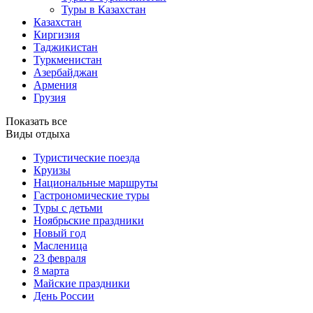
Туры в Казахстан
Казахстан
Киргизия
Таджикистан
Туркменистан
Азербайджан
Армения
Грузия
Показать все
Виды отдыха
Туристические поезда
Круизы
Национальные маршруты
Гастрономические туры
Туры с детьми
Ноябрьские праздники
Новый год
Масленица
23 февраля
8 марта
Майские праздники
День России