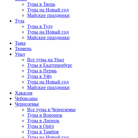
Туры в Тверь
Туры на Новый год
Майские праздники
Тула
Туры в Тулу
Туры на Новый год
Майские праздники
Тыва
Тюмень
Урал
Все туры на Урал
Туры в Екатеринбург
Туры в Пермь
Туры в Уфу
Туры на Новый год
Майские праздники
Хакасия
Чебоксары
Черноземье
Все туры в Черноземье
Туры в Воронеж
Туры в Липецк
Туры в Орёл
Туры в Тамбов
Туры на Новый год