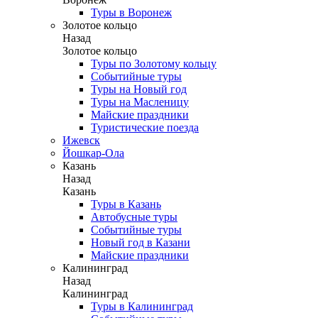
Туры в Воронеж
Золотое кольцо
Назад
Золотое кольцо
Туры по Золотому кольцу
Событийные туры
Туры на Новый год
Туры на Масленицу
Майские праздники
Туристические поезда
Ижевск
Йошкар-Ола
Казань
Назад
Казань
Туры в Казань
Автобусные туры
Событийные туры
Новый год в Казани
Майские праздники
Калининград
Назад
Калининград
Туры в Калининград