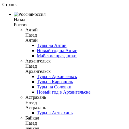
Страны
Россия
Назад
Россия
Алтай
Назад
Алтай
Туры на Алтай
Новый год на Алтае
Майские праздники
Архангельск
Назад
Архангельск
Туры в Архангельск
Туры в Каргополь
Туры на Соловки
Новый год в Архангельске
Астрахань
Назад
Астрахань
Туры в Астрахань
Байкал
Назад
Байкал