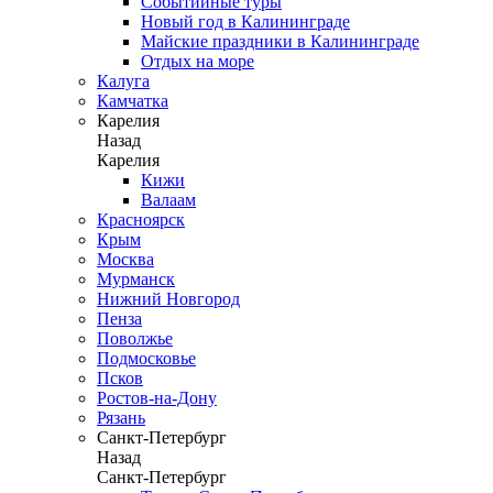
Событийные туры
Новый год в Калининграде
Майские праздники в Калининграде
Отдых на море
Калуга
Камчатка
Карелия
Назад
Карелия
Кижи
Валаам
Красноярск
Крым
Москва
Мурманск
Нижний Новгород
Пенза
Поволжье
Подмосковье
Псков
Ростов-на-Дону
Рязань
Санкт-Петербург
Назад
Санкт-Петербург