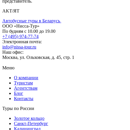
представитель.
AKT/ЯТ
Автобусные туры в Беларусь
ООО «Нисса-Тур»
По будням с 10.00 до 19.00
+7 (495) 974-77-74
Электронная почта:
info@nissa-tour.ru
Наш офис:
Москва, ул. Ольховская, д. 45, стр. 1
Меню
О компании
Туристам
Агентствам
Блог
Контакты
Туры по России
Золотое кольцо
Санкт-Петербург
Калининград