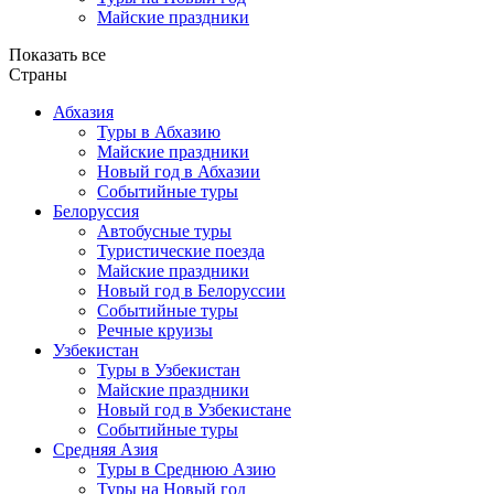
Майские праздники
Показать все
Страны
Абхазия
Туры в Абхазию
Майские праздники
Новый год в Абхазии
Событийные туры
Белоруссия
Автобусные туры
Туристические поезда
Майские праздники
Новый год в Белоруссии
Событийные туры
Речные круизы
Узбекистан
Туры в Узбекистан
Майские праздники
Новый год в Узбекистане
Событийные туры
Средняя Азия
Туры в Среднюю Азию
Туры на Новый год