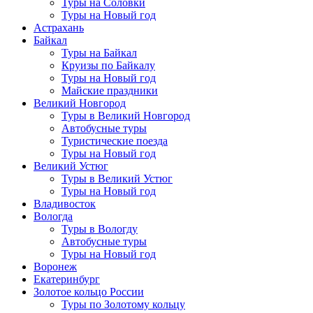
Туры на Соловки
Туры на Новый год
Астрахань
Байкал
Туры на Байкал
Круизы по Байкалу
Туры на Новый год
Майские праздники
Великий Новгород
Туры в Великий Новгород
Автобусные туры
Туристические поезда
Туры на Новый год
Великий Устюг
Туры в Великий Устюг
Туры на Новый год
Владивосток
Вологда
Туры в Вологду
Автобусные туры
Туры на Новый год
Воронеж
Екатеринбург
Золотое кольцо России
Туры по Золотому кольцу