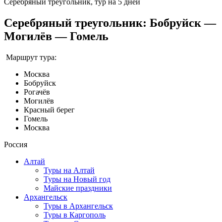
Серебряный треугольник, тур на 5 дней
Серебряный треугольник: Бобруйск —
Могилёв — Гомель
Маршрут тура:
Москва
Бобруйск
Рогачёв
Могилёв
Красный берег
Гомель
Москва
Россия
Алтай
Туры на Алтай
Туры на Новый год
Майские праздники
Архангельск
Туры в Архангельск
Туры в Каргополь