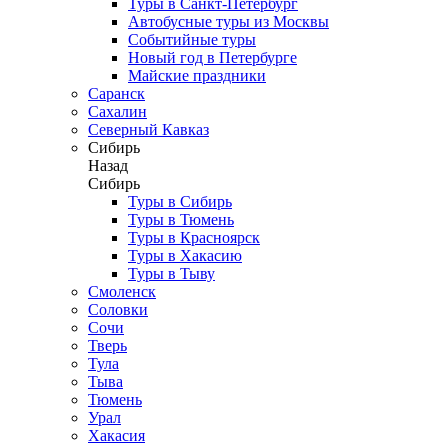
Туры в Санкт-Петербург
Автобусные туры из Москвы
Событийные туры
Новый год в Петербурге
Майские праздники
Саранск
Сахалин
Северный Кавказ
Сибирь
Назад
Сибирь
Туры в Сибирь
Туры в Тюмень
Туры в Красноярск
Туры в Хакасию
Туры в Тыву
Смоленск
Соловки
Сочи
Тверь
Тула
Тыва
Тюмень
Урал
Хакасия