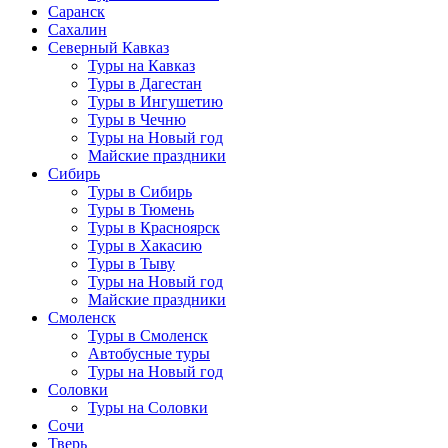
Саранск
Сахалин
Северный Кавказ
Туры на Кавказ
Туры в Дагестан
Туры в Ингушетию
Туры в Чечню
Туры на Новый год
Майские праздники
Сибирь
Туры в Сибирь
Туры в Тюмень
Туры в Красноярск
Туры в Хакасию
Туры в Тыву
Туры на Новый год
Майские праздники
Смоленск
Туры в Смоленск
Автобусные туры
Туры на Новый год
Соловки
Туры на Соловки
Сочи
Тверь