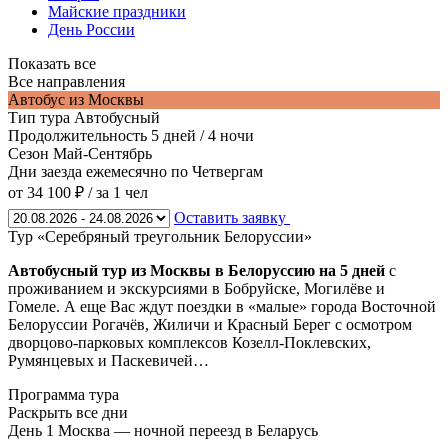
Майские праздники
День России
Показать все
Все направления
Автобус из Москвы
Тип тура
Автобусный
Продолжительность
5 дней / 4 ночи
Сезон
Май-Сентябрь
Дни заезда
ежемесячно по Четвергам
от 34 100 ₽
/ за 1 чел
Оставить заявку
Тур «Серебряный треугольник Белоруссии»
Автобусный тур из Москвы в Белоруссию на 5 дней
с
проживанием и экскурсиями в Бобруйске, Могилёве и
Гомеле. А еще Вас ждут поездки в «малые» города Восточной
Белоруссии Рогачёв, Жиличи и Красный Берег с осмотром
дворцово-парковых комплексов Козелл-Поклевских,
Румянцевых и Паскевичей…
Программа тура
Раскрыть все дни
День 1
Москва — ночной переезд в Беларусь