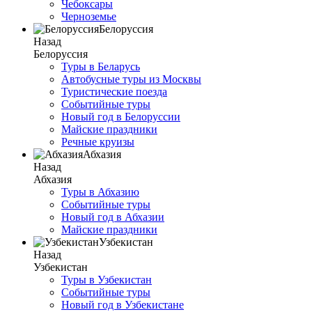
Чебоксары
Черноземье
Белоруссия
Назад
Белоруссия
Туры в Беларусь
Автобусные туры из Москвы
Туристические поезда
Событийные туры
Новый год в Белоруссии
Майские праздники
Речные круизы
Абхазия
Назад
Абхазия
Туры в Абхазию
Событийные туры
Новый год в Абхазии
Майские праздники
Узбекистан
Назад
Узбекистан
Туры в Узбекистан
Событийные туры
Новый год в Узбекистане