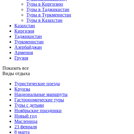
Туры в Киргизию
Туры в Таджикистан
Туры в Туркменистан
Туры в Казахстан
Казахстан
Киргизия
Таджикистан
Туркменистан
Азербайджан
Армения
Грузия
Показать все
Виды отдыха
Туристические поезда
Круизы
Национальные маршруты
Гастрономические туры
Туры с детьми
Ноябрьские праздники
Новый год
Масленица
23 февраля
8 марта