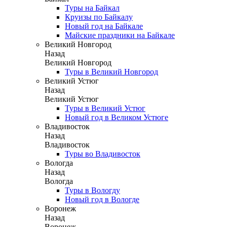
Туры на Байкал
Круизы по Байкалу
Новый год на Байкале
Майские праздники на Байкале
Великий Новгород
Назад
Великий Новгород
Туры в Великий Новгород
Великий Устюг
Назад
Великий Устюг
Туры в Великий Устюг
Новый год в Великом Устюге
Владивосток
Назад
Владивосток
Туры во Владивосток
Вологда
Назад
Вологда
Туры в Вологду
Новый год в Вологде
Воронеж
Назад
Воронеж