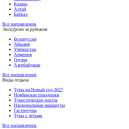
Казань
Алтай
Байкал
Все направления
Экскурсии за рубежом
Белоруссия
Абхазия
Узбекистан
Армения
Грузия
Азербайджан
Все направления
Виды отдыха
Туры на Новый год 2027
Ноябрьские праздники
Туристические поезда
Национальные маршруты
Гастротуры
Туры с детьми
Все направления