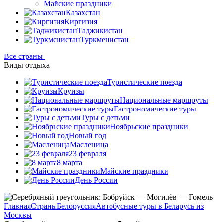
Майские праздники
Казахстан
Киргизия
Таджикистан
Туркменистан
Все страны
Виды отдыха
Туристические поезда
Круизы
Национальные маршруты
Гастрономические туры
Туры с детьми
Ноябрьские праздники
Новый год
Масленица
23 февраля
8 марта
Майские праздники
День России
Главная
Страны
Белоруссия
Автобусные туры в Беларусь из
Москвы