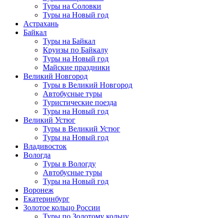
Туры на Соловки
Туры на Новый год
Астрахань
Байкал
Туры на Байкал
Круизы по Байкалу
Туры на Новый год
Майские праздники
Великий Новгород
Туры в Великий Новгород
Автобусные туры
Туристические поезда
Туры на Новый год
Великий Устюг
Туры в Великий Устюг
Туры на Новый год
Владивосток
Вологда
Туры в Вологду
Автобусные туры
Туры на Новый год
Воронеж
Екатеринбург
Золотое кольцо России
Туры по Золотому кольцу