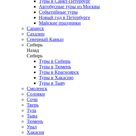
Туры в Санкт-Петербург
Автобусные туры из Москвы
Событийные туры
Новый год в Петербурге
Майские праздники
Саранск
Сахалин
Северный Кавказ
Сибирь
Назад
Сибирь
Туры в Сибирь
Туры в Тюмень
Туры в Красноярск
Туры в Хакасию
Туры в Тыву
Смоленск
Соловки
Сочи
Тверь
Тула
Тыва
Тюмень
Урал
Хакасия