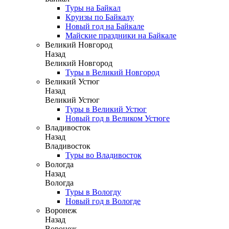
Туры на Байкал
Круизы по Байкалу
Новый год на Байкале
Майские праздники на Байкале
Великий Новгород
Назад
Великий Новгород
Туры в Великий Новгород
Великий Устюг
Назад
Великий Устюг
Туры в Великий Устюг
Новый год в Великом Устюге
Владивосток
Назад
Владивосток
Туры во Владивосток
Вологда
Назад
Вологда
Туры в Вологду
Новый год в Вологде
Воронеж
Назад
Воронеж