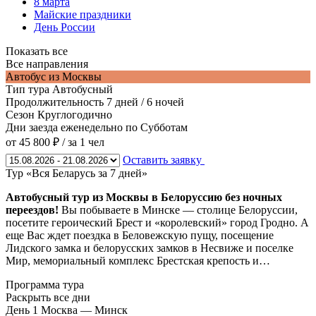
8 марта
Майские праздники
День России
Показать все
Все направления
Автобус из Москвы
Тип тура
Автобусный
Продолжительность
7 дней / 6 ночей
Сезон
Круглогодично
Дни заезда
еженедельно по Субботам
от 45 800 ₽
/ за 1 чел
Оставить заявку
Тур «Вся Беларусь за 7 дней»
Автобусный тур из Москвы в Белоруссию без ночных
переездов!
Вы побываете в Минске — столице Белоруссии,
посетите героический Брест и «королевский» город Гродно. А
еще Вас ждет поездка в Беловежскую пущу, посещение
Лидского замка и белорусских замков в Несвиже и поселке
Мир, мемориальный комплекс Брестская крепость и…
Программа тура
Раскрыть все дни
День 1
Москва — Минск