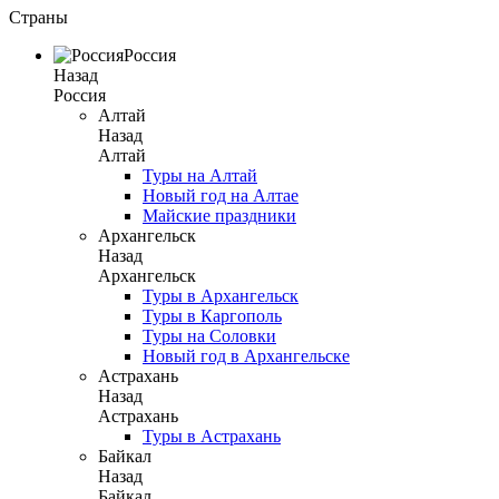
Страны
Россия
Назад
Россия
Алтай
Назад
Алтай
Туры на Алтай
Новый год на Алтае
Майские праздники
Архангельск
Назад
Архангельск
Туры в Архангельск
Туры в Каргополь
Туры на Соловки
Новый год в Архангельске
Астрахань
Назад
Астрахань
Туры в Астрахань
Байкал
Назад
Байкал