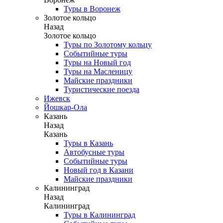
Туры в Воронеж
Золотое кольцо
Назад
Золотое кольцо
Туры по Золотому кольцу
Событийные туры
Туры на Новый год
Туры на Масленицу
Майские праздники
Туристические поезда
Ижевск
Йошкар-Ола
Казань
Назад
Казань
Туры в Казань
Автобусные туры
Событийные туры
Новый год в Казани
Майские праздники
Калининград
Назад
Калининград
Туры в Калининград