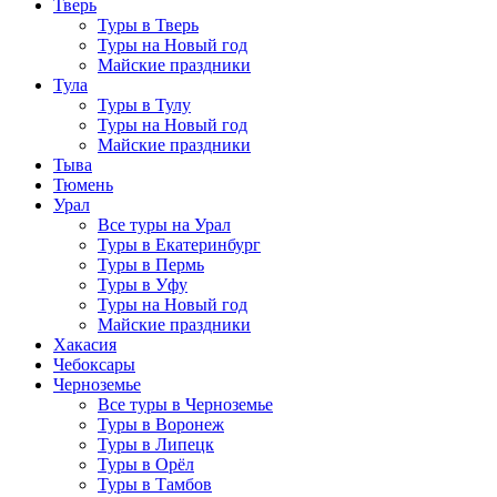
Тверь
Туры в Тверь
Туры на Новый год
Майские праздники
Тула
Туры в Тулу
Туры на Новый год
Майские праздники
Тыва
Тюмень
Урал
Все туры на Урал
Туры в Екатеринбург
Туры в Пермь
Туры в Уфу
Туры на Новый год
Майские праздники
Хакасия
Чебоксары
Черноземье
Все туры в Черноземье
Туры в Воронеж
Туры в Липецк
Туры в Орёл
Туры в Тамбов