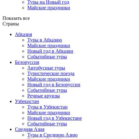
Туры на Новый год
Майские праздники
Показать все
Страны
Абхазия
Туры в Абхазию
Майские праздники
Новый год в Абхазии
Событийные туры
Белоруссия
Автобусные туры
Туристические поезда
Майские праздники
Новый год в Белоруссии
Событийные туры
Речные круизы
Узбекистан
Туры в Узбекистан
Майские праздники
Новый год в Узбекистане
Событийные туры
Средняя Азия
Туры в Среднюю Азию