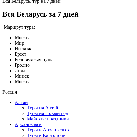
Вся Беларусь, тур на 7 дней
Вся Беларусь за 7 дней
Маршрут тура:
Москва
Мир
Несвиж
Брест
Беловежская пуща
Гродно
Лида
Минск
Москва
Россия
Алтай
Туры на Алтай
Туры на Новый год
Майские праздники
Архангельск
Туры в Архангельск
Туры в Каргополь