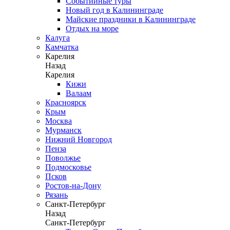
Событийные туры
Новый год в Калининграде
Майские праздники в Калининграде
Отдых на море
Калуга
Камчатка
Карелия
Назад
Карелия
Кижи
Валаам
Красноярск
Крым
Москва
Мурманск
Нижний Новгород
Пенза
Поволжье
Подмосковье
Псков
Ростов-на-Дону
Рязань
Санкт-Петербург
Назад
Санкт-Петербург