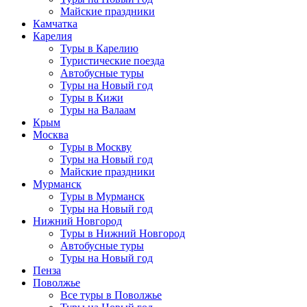
Майские праздники
Камчатка
Карелия
Туры в Карелию
Туристические поезда
Автобусные туры
Туры на Новый год
Туры в Кижи
Туры на Валаам
Крым
Москва
Туры в Москву
Туры на Новый год
Майские праздники
Мурманск
Туры в Мурманск
Туры на Новый год
Нижний Новгород
Туры в Нижний Новгород
Автобусные туры
Туры на Новый год
Пенза
Поволжье
Все туры в Поволжье