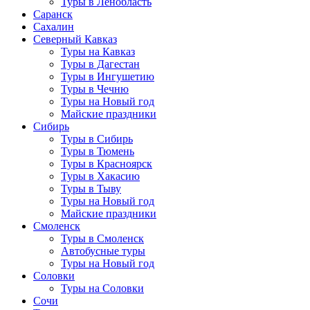
Туры в Ленобласть
Саранск
Сахалин
Северный Кавказ
Туры на Кавказ
Туры в Дагестан
Туры в Ингушетию
Туры в Чечню
Туры на Новый год
Майские праздники
Сибирь
Туры в Сибирь
Туры в Тюмень
Туры в Красноярск
Туры в Хакасию
Туры в Тыву
Туры на Новый год
Майские праздники
Смоленск
Туры в Смоленск
Автобусные туры
Туры на Новый год
Соловки
Туры на Соловки
Сочи