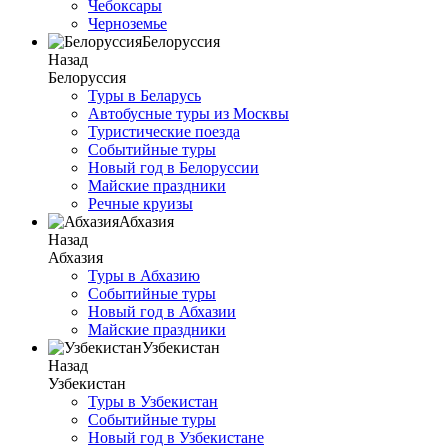
Чебоксары
Черноземье
Белоруссия
Назад
Белоруссия
Туры в Беларусь
Автобусные туры из Москвы
Туристические поезда
Событийные туры
Новый год в Белоруссии
Майские праздники
Речные круизы
Абхазия
Назад
Абхазия
Туры в Абхазию
Событийные туры
Новый год в Абхазии
Майские праздники
Узбекистан
Назад
Узбекистан
Туры в Узбекистан
Событийные туры
Новый год в Узбекистане