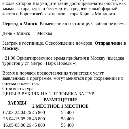
в ходе которой Вы увидите такие достопримечательности, как
замковая гора, курган бессмертия, средневековый фарный
костел и Борисоглебская церковь, гора Короля Миндовга.
Переезд в Минск
. Размещение в гостинице. Свободное время.
День 7
Минск — Москва
Завтрак в гостинице. Освобождение номеров.
Отправление в
Москву
.
~21:00 Ориентировочное время прибытия в Москву (высадка
туристов у ст. метро «Парк Победы»)
Время и порядок предоставления туристских услуг,
заявленных в программе, могут меняться при сохранении их
объема и качества.
Стоимость тура
ЦЕНЫ В РУБЛЯХ НА 1 ЧЕЛОВЕКА ЗА ТУР
РАЗМЕЩЕНИЕ
ЗАЕЗДЫ
2 МЕСТНОЕ
1 МЕСТНОЕ
07.03-24.04.26
45 800
55 400
25.04-15.05.26
48 800
58 400
16.05-05.06.26
45 800
55 400