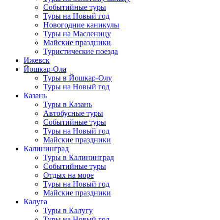
Событийные туры
Туры на Новый год
Новогодние каникулы
Туры на Масленицу
Майские праздники
Туристические поезда
Ижевск
Йошкар-Ола
Туры в Йошкар-Олу
Туры на Новый год
Казань
Туры в Казань
Автобусные туры
Событийные туры
Туры на Новый год
Майские праздники
Калининград
Туры в Калининград
Событийные туры
Отдых на море
Туры на Новый год
Майские праздники
Калуга
Туры в Калугу
Туры на Новый год