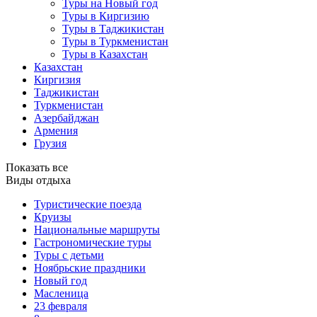
Туры на Новый год
Туры в Киргизию
Туры в Таджикистан
Туры в Туркменистан
Туры в Казахстан
Казахстан
Киргизия
Таджикистан
Туркменистан
Азербайджан
Армения
Грузия
Показать все
Виды отдыха
Туристические поезда
Круизы
Национальные маршруты
Гастрономические туры
Туры с детьми
Ноябрьские праздники
Новый год
Масленица
23 февраля