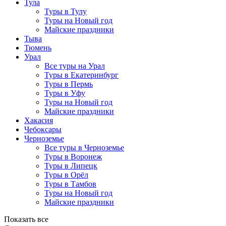
Тула
Туры в Тулу
Туры на Новый год
Майские праздники
Тыва
Тюмень
Урал
Все туры на Урал
Туры в Екатеринбург
Туры в Пермь
Туры в Уфу
Туры на Новый год
Майские праздники
Хакасия
Чебоксары
Черноземье
Все туры в Черноземье
Туры в Воронеж
Туры в Липецк
Туры в Орёл
Туры в Тамбов
Туры на Новый год
Майские праздники
Показать все