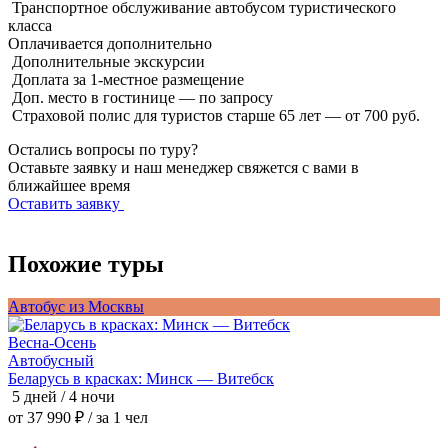
Транспортное обслуживание автобусом туристического
класса
Оплачивается
дополнительно
Дополнительные экскурсии
Доплата за 1-местное размещение
Доп. место в гостинице — по запросу
Страховой полис для туристов старше 65 лет — от 700 руб.
Остались вопросы по туру?
Оставьте заявку и наш менеджер свяжется с вами в
ближайшее время
Оставить заявку
Похожие туры
Автобус из Москвы
А
Весна-Осень
В
Автобусный
Беларусь в красках: Минск — Витебск
П
5 дней / 4 ночи
5
от 37 990 ₽
/ за 1 чел
о