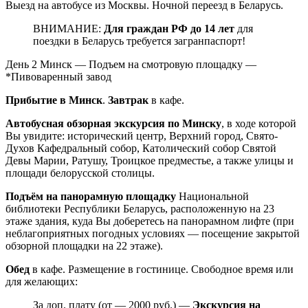
Выезд на автобусе из Москвы. Ночной переезд в Беларусь.
ВНИМАНИЕ:
Для граждан РФ до 14 лет
для
поездки в Беларусь требуется загранпаспорт!
День 2
Минск — Подъем на смотровую площадку —
*Пивоваренный завод
Прибытие в Минск
.
Завтрак
в кафе.
Автобусная обзорная экскурсия по Минску
, в ходе которой
Вы увидите: исторический центр, Верхний город, Свято-
Духов Кафедральный собор, Католический собор Святой
Девы Марии, Ратушу, Троицкое предместье, а также улицы и
площади белорусской столицы.
Подъём на панорамную площадку
Национальной
библиотеки Республики Беларусь, расположенную на 23
этаже здания, куда Вы доберетесь на панорамном лифте (при
неблагоприятных погодных условиях — посещение закрытой
обзорной площадки на 22 этаже).
Обед
в кафе. Размещение в гостинице. Свободное время или
для желающих:
За доп. плату (от — 2000 руб.) —
Экскурсия на