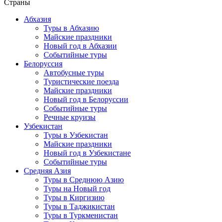
Страны
Абхазия
Туры в Абхазию
Майские праздники
Новый год в Абхазии
Событийные туры
Белоруссия
Автобусные туры
Туристические поезда
Майские праздники
Новый год в Белоруссии
Событийные туры
Речные круизы
Узбекистан
Туры в Узбекистан
Майские праздники
Новый год в Узбекистане
Событийные туры
Средняя Азия
Туры в Среднюю Азию
Туры на Новый год
Туры в Киргизию
Туры в Таджикистан
Туры в Туркменистан