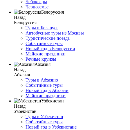
Чебоксары
Черноземье
Белоруссия
Назад
Белоруссия
Туры в Беларусь
Автобусные туры из Москвы
Туристические поезда
Событийные туры
Новый год в Белоруссии
Майские праздники
Речные круизы
Абхазия
Назад
Абхазия
Туры в Абхазию
Событийные туры
Новый год в Абхазии
Майские праздники
Узбекистан
Назад
Узбекистан
Туры в Узбекистан
Событийные туры
Новый год в Узбекистане