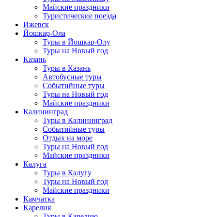
Майские праздники
Туристические поезда
Ижевск
Йошкар-Ола
Туры в Йошкар-Олу
Туры на Новый год
Казань
Туры в Казань
Автобусные туры
Событийные туры
Туры на Новый год
Майские праздники
Калининград
Туры в Калининград
Событийные туры
Отдых на море
Туры на Новый год
Майские праздники
Калуга
Туры в Калугу
Туры на Новый год
Майские праздники
Камчатка
Карелия
Туры в Карелию