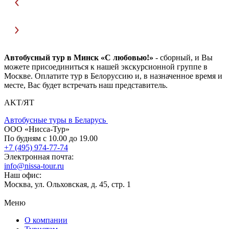
Автобусный тур в Минск «С любовью!»
- сборный, и Вы
можете присоединиться к нашей экскурсионной группе в
Москве. Оплатите тур в Белоруссию и, в назначенное время и
месте, Вас будет встречать наш представитель.
AKT/ЯТ
Автобусные туры в Беларусь
ООО «Нисса-Тур»
По будням с 10.00 до 19.00
+7 (495) 974-77-74
Электронная почта:
info@nissa-tour.ru
Наш офис:
Москва, ул. Ольховская, д. 45, стр. 1
Меню
О компании