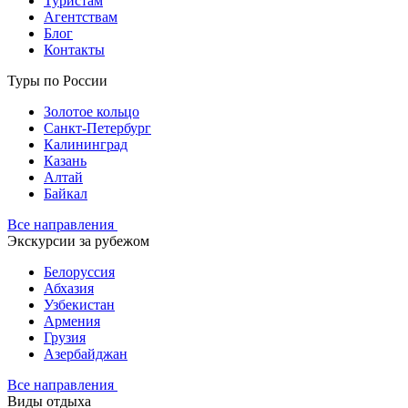
Туристам
Агентствам
Блог
Контакты
Туры по России
Золотое кольцо
Санкт-Петербург
Калининград
Казань
Алтай
Байкал
Все направления
Экскурсии за рубежом
Белоруссия
Абхазия
Узбекистан
Армения
Грузия
Азербайджан
Все направления
Виды отдыха