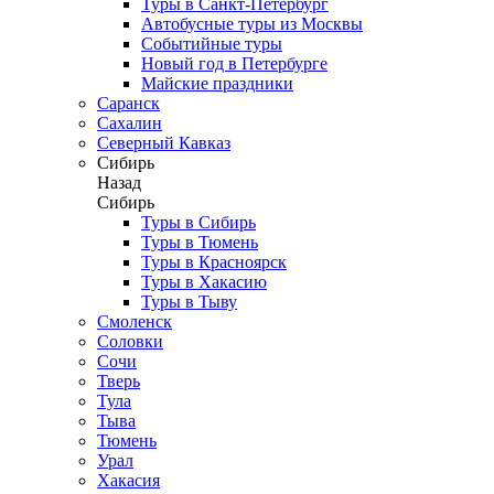
Туры в Санкт-Петербург
Автобусные туры из Москвы
Событийные туры
Новый год в Петербурге
Майские праздники
Саранск
Сахалин
Северный Кавказ
Сибирь
Назад
Сибирь
Туры в Сибирь
Туры в Тюмень
Туры в Красноярск
Туры в Хакасию
Туры в Тыву
Смоленск
Соловки
Сочи
Тверь
Тула
Тыва
Тюмень
Урал
Хакасия