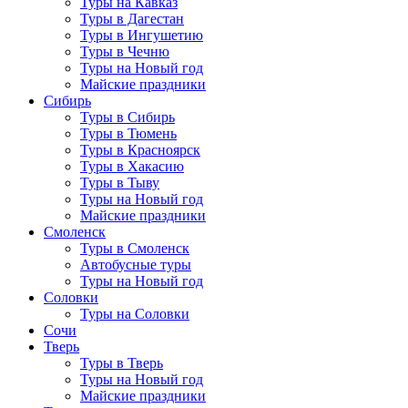
Туры на Кавказ
Туры в Дагестан
Туры в Ингушетию
Туры в Чечню
Туры на Новый год
Майские праздники
Сибирь
Туры в Сибирь
Туры в Тюмень
Туры в Красноярск
Туры в Хакасию
Туры в Тыву
Туры на Новый год
Майские праздники
Смоленск
Туры в Смоленск
Автобусные туры
Туры на Новый год
Соловки
Туры на Соловки
Сочи
Тверь
Туры в Тверь
Туры на Новый год
Майские праздники