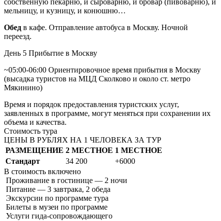
собственную пекарню, и сыроварню, и бровар (пивоварню), и
мельницу, и кузницу, и конюшню…
Обед
в кафе. Отправление автобуса в Москву. Ночной
переезд.
День 5
Прибытие в Москву
~05:00-06:00 Ориентировочное время прибытия в Москву
(высадка туристов на МЦД Сколково и около ст. метро
Мякинино)
Время и порядок предоставления туристских услуг,
заявленных в программе, могут меняться при сохранении их
объема и качества.
Стоимость тура
ЦЕНЫ В РУБЛЯХ НА 1 ЧЕЛОВЕКА ЗА ТУР
РАЗМЕЩЕНИЕ
2 МЕСТНОЕ
1 МЕСТНОЕ
Стандарт
34 200
+6000
В стоимость
включено
Проживание в гостинице — 2 ночи
Питание — 3 завтрака, 2 обеда
Экскурсии по программе тура
Билеты в музеи по программе
Услуги гида-сопровождающего