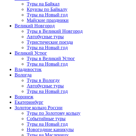
Туры на Байкал
Круизы по Байкалу
Туры на Новый год
Майские праздники
Великий Новгород
Туры в Великий Новгород
Автобусные туры
Туристические поезда
Туры на Новый год
Великий Устюг
Туры в Великий Устюг
Туры на Новый год
Владивосток
Вологда
Туры в Вологду
Автобусные туры
Туры на Новый год
Воронеж
Екатеринбург
Золотое кольцо России
Туры по Золотому кольцу
Событийные туры
Туры на Новый год
Новогодние каникулы
Туры на Масленицу