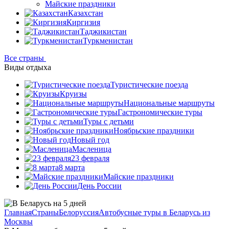
Майские праздники
Казахстан
Киргизия
Таджикистан
Туркменистан
Все страны
Виды отдыха
Туристические поезда
Круизы
Национальные маршруты
Гастрономические туры
Туры с детьми
Ноябрьские праздники
Новый год
Масленица
23 февраля
8 марта
Майские праздники
День России
Главная
Страны
Белоруссия
Автобусные туры в Беларусь из
Москвы