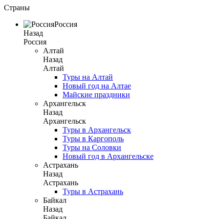
Страны
Россия
Назад
Россия
Алтай
Назад
Алтай
Туры на Алтай
Новый год на Алтае
Майские праздники
Архангельск
Назад
Архангельск
Туры в Архангельск
Туры в Каргополь
Туры на Соловки
Новый год в Архангельске
Астрахань
Назад
Астрахань
Туры в Астрахань
Байкал
Назад
Байкал