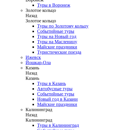
Туры в Воронеж
Золотое кольцо
Назад
Золотое кольцо
Туры по Золотому кольцу
Событийные туры
Туры на Новый год
Туры на Масленицу
Майские праздники
Туристические поезда
Ижевск
Йошкар-Ола
Казань
Назад
Казань
Туры в Казань
Автобусные туры
Событийные туры
Новый год в Казани
Майские праздники
Калининград
Назад
Калининград
Туры в Калининград