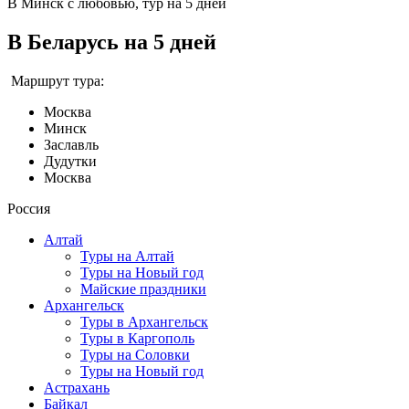
В Минск с любовью, тур на 5 дней
В Беларусь на 5 дней
Маршрут тура:
Москва
Минск
Заславль
Дудутки
Москва
Россия
Алтай
Туры на Алтай
Туры на Новый год
Майские праздники
Архангельск
Туры в Архангельск
Туры в Каргополь
Туры на Соловки
Туры на Новый год
Астрахань
Байкал