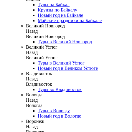
Туры на Байкал
Круизы по Байкалу
Новый год на Байкале
Майские праздники на Байкале
Великий Новгород
Назад
Великий Новгород
Туры в Великий Новгород
Великий Устюг
Назад
Великий Устюг
Туры в Великий Устюг
Новый год в Великом Устюге
Владивосток
Назад
Владивосток
Туры во Владивосток
Вологда
Назад
Вологда
Туры в Вологду
Новый год в Вологде
Воронеж
Назад
Воронеж