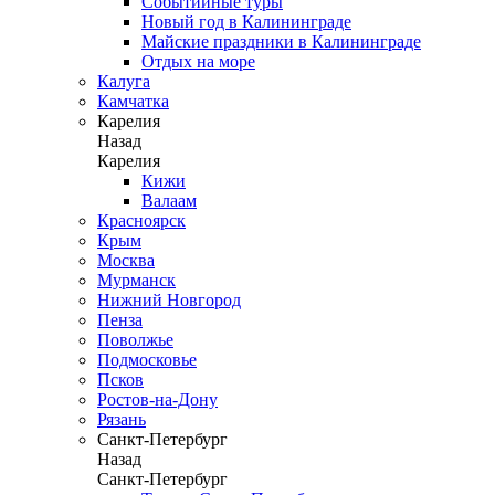
Событийные туры
Новый год в Калининграде
Майские праздники в Калининграде
Отдых на море
Калуга
Камчатка
Карелия
Назад
Карелия
Кижи
Валаам
Красноярск
Крым
Москва
Мурманск
Нижний Новгород
Пенза
Поволжье
Подмосковье
Псков
Ростов-на-Дону
Рязань
Санкт-Петербург
Назад
Санкт-Петербург