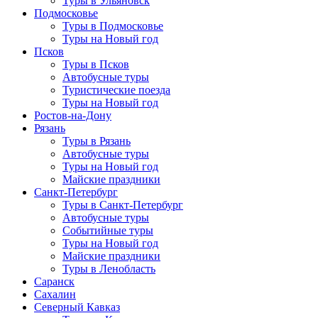
Туры в Ульяновск
Подмосковье
Туры в Подмосковье
Туры на Новый год
Псков
Туры в Псков
Автобусные туры
Туристические поезда
Туры на Новый год
Ростов-на-Дону
Рязань
Туры в Рязань
Автобусные туры
Туры на Новый год
Майские праздники
Санкт-Петербург
Туры в Санкт-Петербург
Автобусные туры
Событийные туры
Туры на Новый год
Майские праздники
Туры в Ленобласть
Саранск
Сахалин
Северный Кавказ