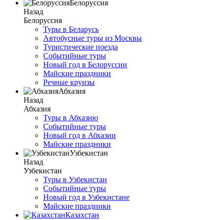
Белоруссия
Назад
Белоруссия
Туры в Беларусь
Автобусные туры из Москвы
Туристические поезда
Событийные туры
Новый год в Белоруссии
Майские праздники
Речные круизы
Абхазия
Назад
Абхазия
Туры в Абхазию
Событийные туры
Новый год в Абхазии
Майские праздники
Узбекистан
Назад
Узбекистан
Туры в Узбекистан
Событийные туры
Новый год в Узбекистане
Майские праздники
Казахстан