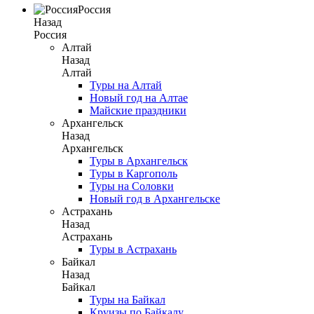
Россия
Назад
Россия
Алтай
Назад
Алтай
Туры на Алтай
Новый год на Алтае
Майские праздники
Архангельск
Назад
Архангельск
Туры в Архангельск
Туры в Каргополь
Туры на Соловки
Новый год в Архангельске
Астрахань
Назад
Астрахань
Туры в Астрахань
Байкал
Назад
Байкал
Туры на Байкал
Круизы по Байкалу