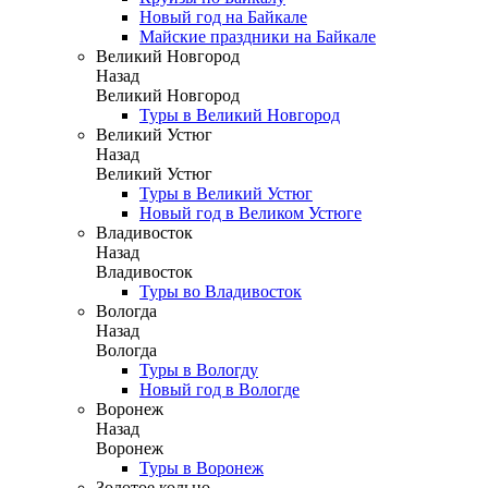
Новый год на Байкале
Майские праздники на Байкале
Великий Новгород
Назад
Великий Новгород
Туры в Великий Новгород
Великий Устюг
Назад
Великий Устюг
Туры в Великий Устюг
Новый год в Великом Устюге
Владивосток
Назад
Владивосток
Туры во Владивосток
Вологда
Назад
Вологда
Туры в Вологду
Новый год в Вологде
Воронеж
Назад
Воронеж
Туры в Воронеж
Золотое кольцо