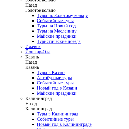
Назад
Золотое кольцо
Туры по Золотому кольцу
Событийные туры
Туры на Новый год
Туры на Масленицу
Майские праздники
Туристические поезда
Ижевск
Йошкар-Ола
Казань
Назад
Казань
Туры в Казань
Автобусные туры
Событийные туры
Новый год в Казани
Майские праздники
Калининград
Назад
Калининград
Туры в Калининград
Событийные туры
Новый год в Калининграде