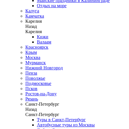
Майские праздники в Калининграде
Отдых на море
Калуга
Камчатка
Карелия
Назад
Карелия
Кижи
Валаам
Красноярск
Крым
Москва
Мурманск
Нижний Новгород
Пенза
Поволжье
Подмосковье
Псков
Ростов-на-Дону
Рязань
Санкт-Петербург
Назад
Санкт-Петербург
Туры в Санкт-Петербург
Автобусные туры из Москвы