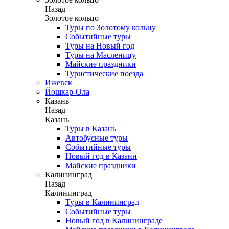
Назад
Золотое кольцо
Туры по Золотому кольцу
Событийные туры
Туры на Новый год
Туры на Масленицу
Майские праздники
Туристические поезда
Ижевск
Йошкар-Ола
Казань
Назад
Казань
Туры в Казань
Автобусные туры
Событийные туры
Новый год в Казани
Майские праздники
Калининград
Назад
Калининград
Туры в Калининград
Событийные туры
Новый год в Калининграде