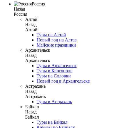
Россия
Назад
Россия
Алтай
Назад
Алтай
Туры на Алтай
Новый год на Алтае
Майские праздники
Архангельск
Назад
Архангельск
Туры в Архангельск
Туры в Каргополь
Туры на Соловки
Новый год в Архангельске
Астрахань
Назад
Астрахань
Туры в Астрахань
Байкал
Назад
Байкал
Туры на Байкал
Круизы по Байкалу