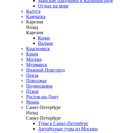
Майские праздники в Калининграде
Отдых на море
Калуга
Камчатка
Карелия
Назад
Карелия
Кижи
Валаам
Красноярск
Крым
Москва
Мурманск
Нижний Новгород
Пенза
Поволжье
Подмосковье
Псков
Ростов-на-Дону
Рязань
Санкт-Петербург
Назад
Санкт-Петербург
Туры в Санкт-Петербург
Автобусные туры из Москвы