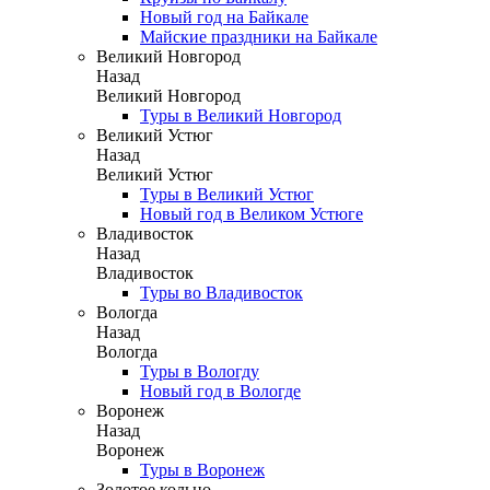
Новый год на Байкале
Майские праздники на Байкале
Великий Новгород
Назад
Великий Новгород
Туры в Великий Новгород
Великий Устюг
Назад
Великий Устюг
Туры в Великий Устюг
Новый год в Великом Устюге
Владивосток
Назад
Владивосток
Туры во Владивосток
Вологда
Назад
Вологда
Туры в Вологду
Новый год в Вологде
Воронеж
Назад
Воронеж
Туры в Воронеж
Золотое кольцо