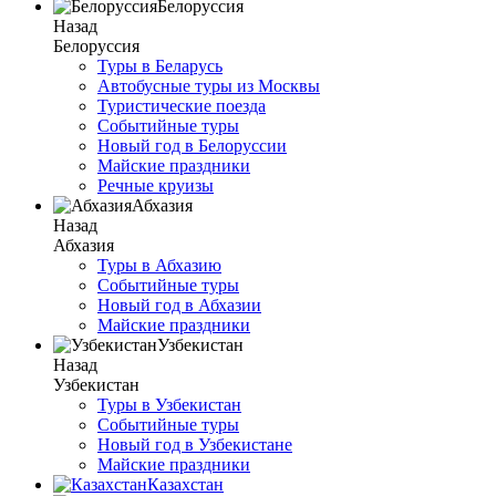
Белоруссия
Назад
Белоруссия
Туры в Беларусь
Автобусные туры из Москвы
Туристические поезда
Событийные туры
Новый год в Белоруссии
Майские праздники
Речные круизы
Абхазия
Назад
Абхазия
Туры в Абхазию
Событийные туры
Новый год в Абхазии
Майские праздники
Узбекистан
Назад
Узбекистан
Туры в Узбекистан
Событийные туры
Новый год в Узбекистане
Майские праздники
Казахстан