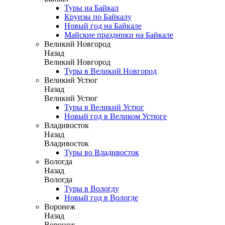
Туры на Байкал
Круизы по Байкалу
Новый год на Байкале
Майские праздники на Байкале
Великий Новгород
Назад
Великий Новгород
Туры в Великий Новгород
Великий Устюг
Назад
Великий Устюг
Туры в Великий Устюг
Новый год в Великом Устюге
Владивосток
Назад
Владивосток
Туры во Владивосток
Вологда
Назад
Вологда
Туры в Вологду
Новый год в Вологде
Воронеж
Назад
Воронеж