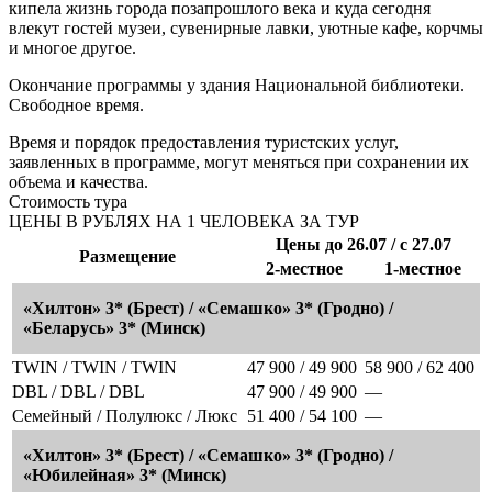
кипела жизнь города позапрошлого века и куда сегодня
влекут гостей музеи, сувенирные лавки, уютные кафе, корчмы
и многое другое.
Окончание программы у здания Национальной библиотеки.
Свободное время.
Время и порядок предоставления туристских услуг,
заявленных в программе, могут меняться при сохранении их
объема и качества.
Стоимость тура
ЦЕНЫ В РУБЛЯХ НА 1 ЧЕЛОВЕКА ЗА ТУР
Цены до 26.07 / с 27.07
Размещение
2-местное
1-местное
«Хилтон» 3* (Брест) / «Семашко» 3* (Гродно) /
«Беларусь» 3* (Минск)
TWIN / TWIN / TWIN
47 900 / 49 900
58 900 / 62 400
DBL / DBL / DBL
47 900 / 49 900
—
Семейный / Полулюкс / Люкс
51 400 / 54 100
—
«Хилтон» 3* (Брест) / «Семашко» 3* (Гродно) /
«Юбилейная» 3* (Минск)