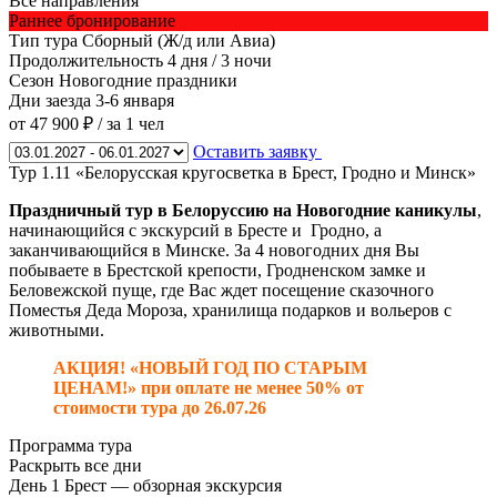
Все направления
Раннее бронирование
Тип тура
Сборный (Ж/д или Авиа)
Продолжительность
4 дня / 3 ночи
Сезон
Новогодние праздники
Дни заезда
3-6 января
от 47 900 ₽
/ за 1 чел
Оставить заявку
Тур 1.11 «Белорусская кругосветка в Брест, Гродно и Минск»
Праздничный тур в Белоруссию на Новогодние каникулы
,
начинающийся с экскурсий в Бресте и Гродно, а
заканчивающийся в Минске. За 4 новогодних дня Вы
побываете в Брестской крепости, Гродненском замке и
Беловежской пуще, где Вас ждет посещение сказочного
Поместья Деда Мороза, хранилища подарков и вольеров с
животными.
АКЦИЯ! «НОВЫЙ ГОД ПО СТАРЫМ
ЦЕНАМ!» при оплате не менее 50% от
стоимости тура до 26.07.26
Программа тура
Раскрыть все дни
День 1
Брест — обзорная экскурсия