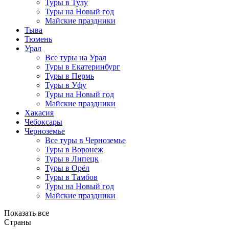
Туры в Тулу
Туры на Новый год
Майские праздники
Тыва
Тюмень
Урал
Все туры на Урал
Туры в Екатеринбург
Туры в Пермь
Туры в Уфу
Туры на Новый год
Майские праздники
Хакасия
Чебоксары
Черноземье
Все туры в Черноземье
Туры в Воронеж
Туры в Липецк
Туры в Орёл
Туры в Тамбов
Туры на Новый год
Майские праздники
Показать все
Страны