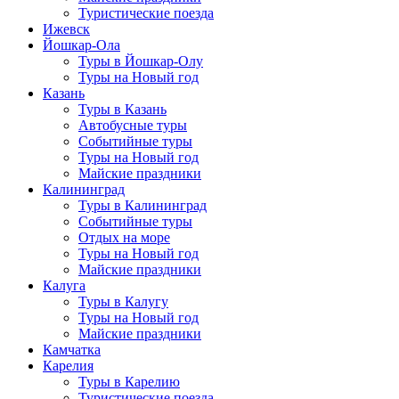
Туристические поезда
Ижевск
Йошкар-Ола
Туры в Йошкар-Олу
Туры на Новый год
Казань
Туры в Казань
Автобусные туры
Событийные туры
Туры на Новый год
Майские праздники
Калининград
Туры в Калининград
Событийные туры
Отдых на море
Туры на Новый год
Майские праздники
Калуга
Туры в Калугу
Туры на Новый год
Майские праздники
Камчатка
Карелия
Туры в Карелию
Туристические поезда