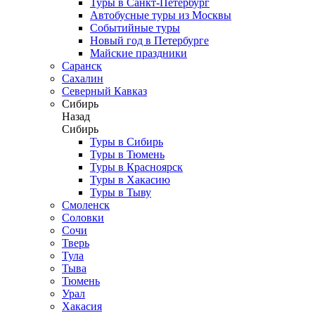
Туры в Санкт-Петербург
Автобусные туры из Москвы
Событийные туры
Новый год в Петербурге
Майские праздники
Саранск
Сахалин
Северный Кавказ
Сибирь
Назад
Сибирь
Туры в Сибирь
Туры в Тюмень
Туры в Красноярск
Туры в Хакасию
Туры в Тыву
Смоленск
Соловки
Сочи
Тверь
Тула
Тыва
Тюмень
Урал
Хакасия