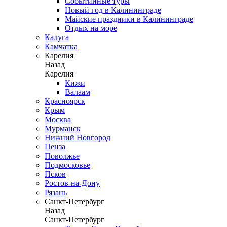
Событийные туры
Новый год в Калининграде
Майские праздники в Калининграде
Отдых на море
Калуга
Камчатка
Карелия
Назад
Карелия
Кижи
Валаам
Красноярск
Крым
Москва
Мурманск
Нижний Новгород
Пенза
Поволжье
Подмосковье
Псков
Ростов-на-Дону
Рязань
Санкт-Петербург
Назад
Санкт-Петербург