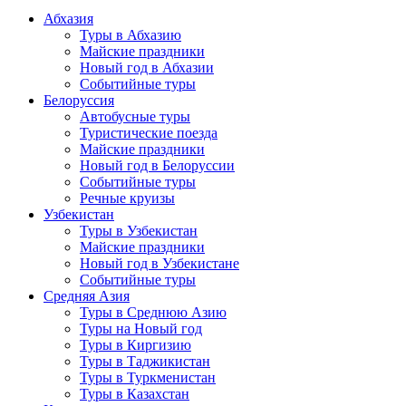
Абхазия
Туры в Абхазию
Майские праздники
Новый год в Абхазии
Событийные туры
Белоруссия
Автобусные туры
Туристические поезда
Майские праздники
Новый год в Белоруссии
Событийные туры
Речные круизы
Узбекистан
Туры в Узбекистан
Майские праздники
Новый год в Узбекистане
Событийные туры
Средняя Азия
Туры в Среднюю Азию
Туры на Новый год
Туры в Киргизию
Туры в Таджикистан
Туры в Туркменистан
Туры в Казахстан