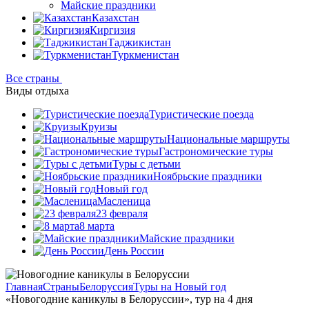
Майские праздники
Казахстан
Киргизия
Таджикистан
Туркменистан
Все страны
Виды отдыха
Туристические поезда
Круизы
Национальные маршруты
Гастрономические туры
Туры с детьми
Ноябрьские праздники
Новый год
Масленица
23 февраля
8 марта
Майские праздники
День России
Главная
Страны
Белоруссия
Туры на Новый год
«Новогодние каникулы в Белоруссии», тур на 4 дня