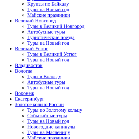
Круизы по Байкалу
Туры на Новый год
Майские праздники
Великий Новгород
Туры в Великий Новгород
Автобусные туры
Туристические поезда
Туры на Новый год
Великий Устюг
Туры в Великий Устюг
Туры на Новый год
Владивосток
Вологда
Туры в Вологду
Автобусные туры
Туры на Новый год
Воронеж
Екатеринбург
Золотое кольцо России
Туры по Золотому кольцу
Событийные туры
Туры на Новый год
Новогодние каникулы
Туры на Масленицу
Майские праздники