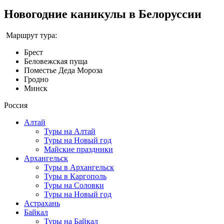
Новогодние каникулы в Белоруссии
Маршрут тура:
Брест
Беловежская пуща
Поместье Деда Мороза
Гродно
Минск
Россия
Алтай
Туры на Алтай
Туры на Новый год
Майские праздники
Архангельск
Туры в Архангельск
Туры в Каргополь
Туры на Соловки
Туры на Новый год
Астрахань
Байкал
Туры на Байкал