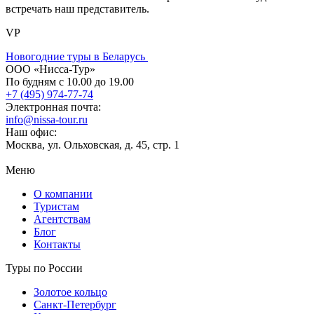
встречать наш представитель.
VP
Новогодние туры в Беларусь
ООО «Нисса-Тур»
По будням с 10.00 до 19.00
+7 (495) 974-77-74
Электронная почта:
info@nissa-tour.ru
Наш офис:
Москва, ул. Ольховская, д. 45, стр. 1
Меню
О компании
Туристам
Агентствам
Блог
Контакты
Туры по России
Золотое кольцо
Санкт-Петербург