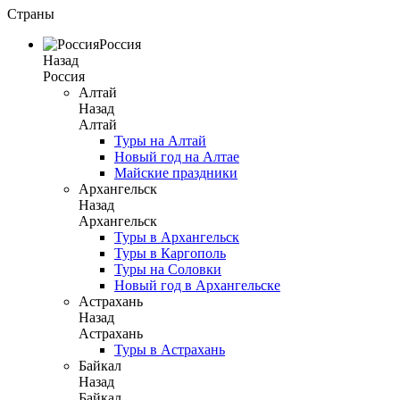
Страны
Россия
Назад
Россия
Алтай
Назад
Алтай
Туры на Алтай
Новый год на Алтае
Майские праздники
Архангельск
Назад
Архангельск
Туры в Архангельск
Туры в Каргополь
Туры на Соловки
Новый год в Архангельске
Астрахань
Назад
Астрахань
Туры в Астрахань
Байкал
Назад
Байкал