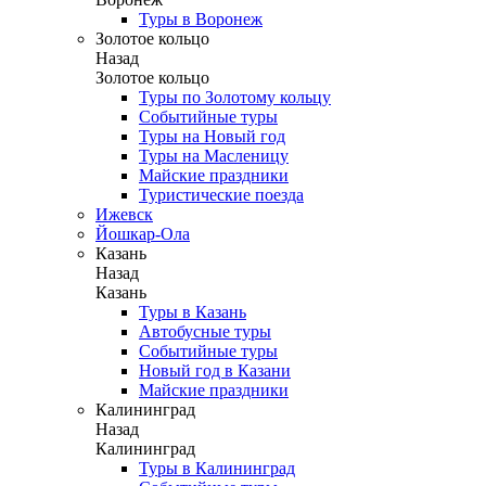
Туры в Воронеж
Золотое кольцо
Назад
Золотое кольцо
Туры по Золотому кольцу
Событийные туры
Туры на Новый год
Туры на Масленицу
Майские праздники
Туристические поезда
Ижевск
Йошкар-Ола
Казань
Назад
Казань
Туры в Казань
Автобусные туры
Событийные туры
Новый год в Казани
Майские праздники
Калининград
Назад
Калининград
Туры в Калининград