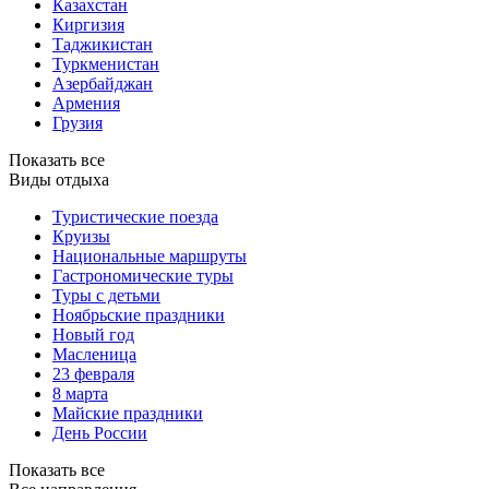
Казахстан
Киргизия
Таджикистан
Туркменистан
Азербайджан
Армения
Грузия
Показать все
Виды отдыха
Туристические поезда
Круизы
Национальные маршруты
Гастрономические туры
Туры с детьми
Ноябрьские праздники
Новый год
Масленица
23 февраля
8 марта
Майские праздники
День России
Показать все