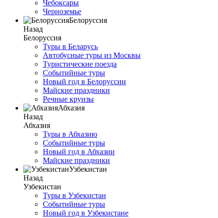
Чебоксары
Черноземье
Белоруссия
Назад
Белоруссия
Туры в Беларусь
Автобусные туры из Москвы
Туристические поезда
Событийные туры
Новый год в Белоруссии
Майские праздники
Речные круизы
Абхазия
Назад
Абхазия
Туры в Абхазию
Событийные туры
Новый год в Абхазии
Майские праздники
Узбекистан
Назад
Узбекистан
Туры в Узбекистан
Событийные туры
Новый год в Узбекистане