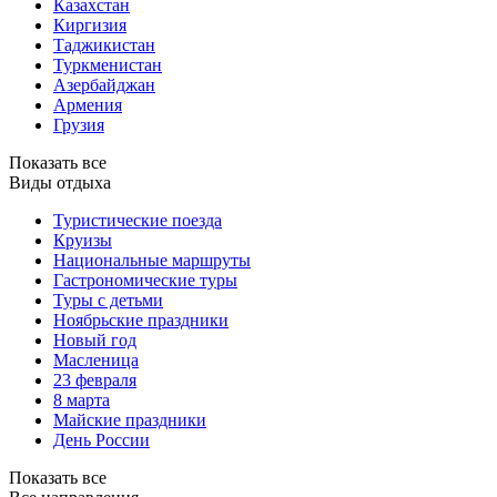
Казахстан
Киргизия
Таджикистан
Туркменистан
Азербайджан
Армения
Грузия
Показать все
Виды отдыха
Туристические поезда
Круизы
Национальные маршруты
Гастрономические туры
Туры с детьми
Ноябрьские праздники
Новый год
Масленица
23 февраля
8 марта
Майские праздники
День России
Показать все