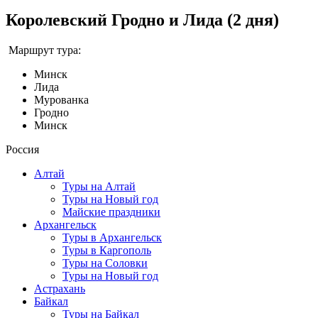
Королевский Гродно и Лида (2 дня)
Маршрут тура:
Минск
Лида
Мурованка
Гродно
Минск
Россия
Алтай
Туры на Алтай
Туры на Новый год
Майские праздники
Архангельск
Туры в Архангельск
Туры в Каргополь
Туры на Соловки
Туры на Новый год
Астрахань
Байкал
Туры на Байкал