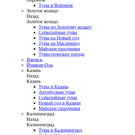
Туры в Воронеж
Золотое кольцо
Назад
Золотое кольцо
Туры по Золотому кольцу
Событийные туры
Туры на Новый год
Туры на Масленицу
Майские праздники
Туристические поезда
Ижевск
Йошкар-Ола
Казань
Назад
Казань
Туры в Казань
Автобусные туры
Событийные туры
Новый год в Казани
Майские праздники
Калининград
Назад
Калининград
Туры в Калининград