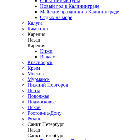
Событийные туры
Новый год в Калининграде
Майские праздники в Калининграде
Отдых на море
Калуга
Камчатка
Карелия
Назад
Карелия
Кижи
Валаам
Красноярск
Крым
Москва
Мурманск
Нижний Новгород
Пенза
Поволжье
Подмосковье
Псков
Ростов-на-Дону
Рязань
Санкт-Петербург
Назад
Санкт-Петербург