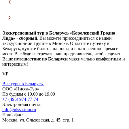
Экскурсионный тур в Беларусь «Королевский Гродно
Лида» - сборный
, Вы можете присоединиться к нашей
экскурсионной группе в Минске. Оплатите путёвку в
Беларусь, купите билеты на поезд и в назначенное время и
месте Вас будет встречать наш представитель, чтобы сделать
Ваше
путешествие по Беларуси
максимально комфортным и
интересным!
VP
Все туры в Беларусь
ООО «Нисса-Тур»
По будням с 10.00 до 19.00
+7 (495) 974-77-74
Электронная почта:
info@nissa-tour.ru
Наш офис:
Москва, ул. Ольховская, д. 45, стр. 1