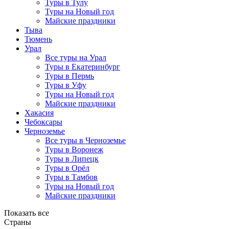
Туры в Тулу
Туры на Новый год
Майские праздники
Тыва
Тюмень
Урал
Все туры на Урал
Туры в Екатеринбург
Туры в Пермь
Туры в Уфу
Туры на Новый год
Майские праздники
Хакасия
Чебоксары
Черноземье
Все туры в Черноземье
Туры в Воронеж
Туры в Липецк
Туры в Орёл
Туры в Тамбов
Туры на Новый год
Майские праздники
Показать все
Страны