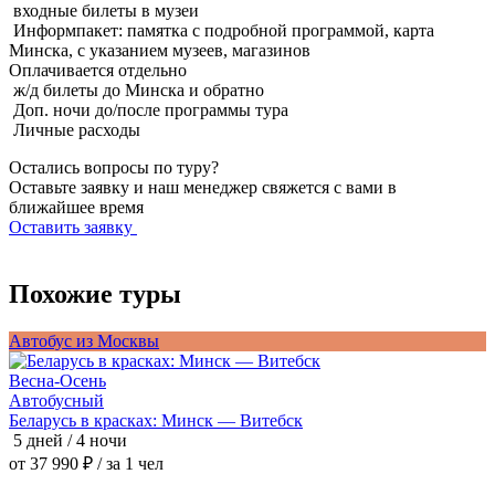
входные билеты в музеи
Информпакет: памятка с подробной программой, карта
Минска, с указанием музеев, магазинов
Оплачивается
отдельно
ж/д билеты до Минска и обратно
Доп. ночи до/после программы тура
Личные расходы
Остались вопросы по туру?
Оставьте заявку и наш менеджер свяжется с вами в
ближайшее время
Оставить заявку
Похожие туры
Автобус из Москвы
А
Весна-Осень
В
Автобусный
Беларусь в красках: Минск — Витебск
П
5 дней / 4 ночи
5
от 37 990 ₽
/ за 1 чел
о