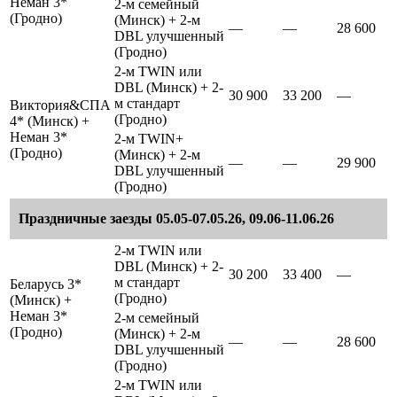
Неман 3*
2-м семейный
(Гродно)
(Минск) + 2-м
—
—
28 600
DBL улучшенный
(Гродно)
2-м TWIN или
DBL (Минск) + 2-
30 900
33 200
—
м стандарт
Виктория&СПА
(Гродно)
4* (Минск) +
Неман 3*
2-м TWIN+
(Гродно)
(Минск) + 2-м
—
—
29 900
DBL улучшенный
(Гродно)
Праздничные заезды 05.05-07.05.26, 09.06-11.06.26
2-м TWIN или
DBL (Минск) + 2-
30 200
33 400
—
м стандарт
Беларусь 3*
(Гродно)
(Минск) +
Неман 3*
2-м семейный
(Гродно)
(Минск) + 2-м
—
—
28 600
DBL улучшенный
(Гродно)
2-м TWIN или