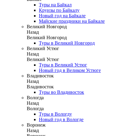
Туры на Байкал
Круизы по Байкалу
Новый год на Байкале
Майские праздники на Байкале
Великий Новгород
Назад
Великий Новгород
Туры в Великий Новгород
Великий Устюг
Назад
Великий Устюг
Туры в Великий Устюг
Новый год в Великом Устюге
Владивосток
Назад
Владивосток
Туры во Владивосток
Вологда
Назад
Вологда
Туры в Вологду
Новый год в Вологде
Воронеж
Назад
Воронеж