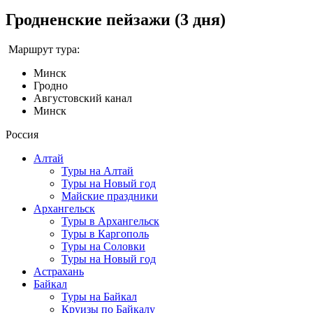
Гродненские пейзажи (3 дня)
Маршрут тура:
Минск
Гродно
Августовский канал
Минск
Россия
Алтай
Туры на Алтай
Туры на Новый год
Майские праздники
Архангельск
Туры в Архангельск
Туры в Каргополь
Туры на Соловки
Туры на Новый год
Астрахань
Байкал
Туры на Байкал
Круизы по Байкалу