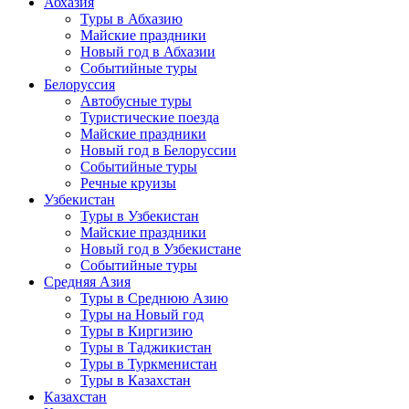
Абхазия
Туры в Абхазию
Майские праздники
Новый год в Абхазии
Событийные туры
Белоруссия
Автобусные туры
Туристические поезда
Майские праздники
Новый год в Белоруссии
Событийные туры
Речные круизы
Узбекистан
Туры в Узбекистан
Майские праздники
Новый год в Узбекистане
Событийные туры
Средняя Азия
Туры в Среднюю Азию
Туры на Новый год
Туры в Киргизию
Туры в Таджикистан
Туры в Туркменистан
Туры в Казахстан
Казахстан