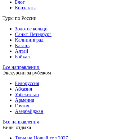
Блог
Контакты
Туры по России
Золотое кольцо
Санкт-Петербург
Калининград
Казань
Алтай
Байкал
Все направления
Экскурсии за рубежом
Белоруссия
Абхазия
Узбекистан
Армения
Грузия
Азербайджан
Все направления
Виды отдыха
Туры на Новый год 2027