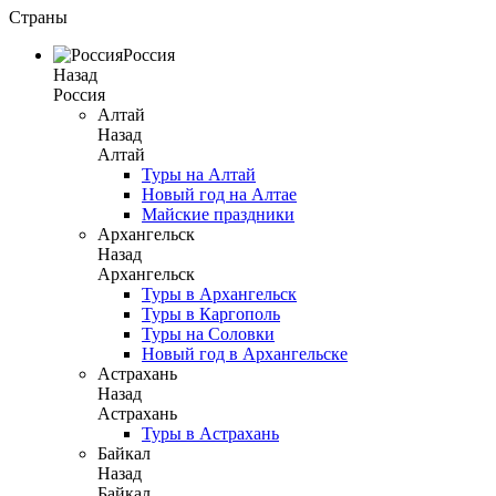
Страны
Россия
Назад
Россия
Алтай
Назад
Алтай
Туры на Алтай
Новый год на Алтае
Майские праздники
Архангельск
Назад
Архангельск
Туры в Архангельск
Туры в Каргополь
Туры на Соловки
Новый год в Архангельске
Астрахань
Назад
Астрахань
Туры в Астрахань
Байкал
Назад
Байкал