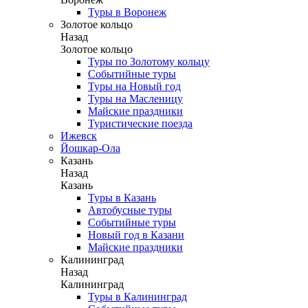
Туры в Воронеж
Золотое кольцо
Назад
Золотое кольцо
Туры по Золотому кольцу
Событийные туры
Туры на Новый год
Туры на Масленицу
Майские праздники
Туристические поезда
Ижевск
Йошкар-Ола
Казань
Назад
Казань
Туры в Казань
Автобусные туры
Событийные туры
Новый год в Казани
Майские праздники
Калининград
Назад
Калининград
Туры в Калининград