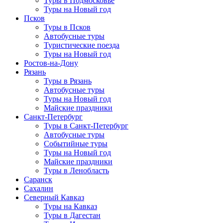
Туры в Подмосковье
Туры на Новый год
Псков
Туры в Псков
Автобусные туры
Туристические поезда
Туры на Новый год
Ростов-на-Дону
Рязань
Туры в Рязань
Автобусные туры
Туры на Новый год
Майские праздники
Санкт-Петербург
Туры в Санкт-Петербург
Автобусные туры
Событийные туры
Туры на Новый год
Майские праздники
Туры в Ленобласть
Саранск
Сахалин
Северный Кавказ
Туры на Кавказ
Туры в Дагестан