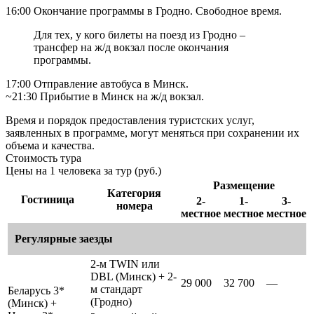
16:00 Окончание программы в Гродно. Свободное время.
Для тех, у кого билеты на поезд из Гродно –
трансфер на ж/д вокзал после окончания
программы.
17:00 Отправление автобуса в Минск.
~21:30 Прибытие в Минск на ж/д вокзал.
Время и порядок предоставления туристских услуг,
заявленных в программе, могут меняться при сохранении их
объема и качества.
Стоимость тура
Цены на 1 человека за тур (руб.)
Размещение
Категория
Гостиница
2-
1-
3-
номера
местное
местное
местное
Регулярные заезды
2-м TWIN или
DBL (Минск) + 2-
29 000
32 700
—
м стандарт
Беларусь 3*
(Гродно)
(Минск) +