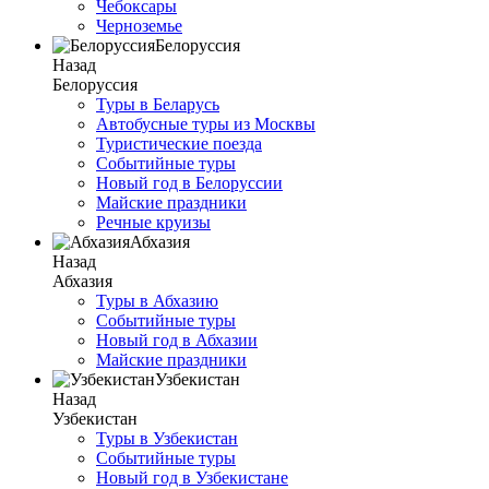
Чебоксары
Черноземье
Белоруссия
Назад
Белоруссия
Туры в Беларусь
Автобусные туры из Москвы
Туристические поезда
Событийные туры
Новый год в Белоруссии
Майские праздники
Речные круизы
Абхазия
Назад
Абхазия
Туры в Абхазию
Событийные туры
Новый год в Абхазии
Майские праздники
Узбекистан
Назад
Узбекистан
Туры в Узбекистан
Событийные туры
Новый год в Узбекистане