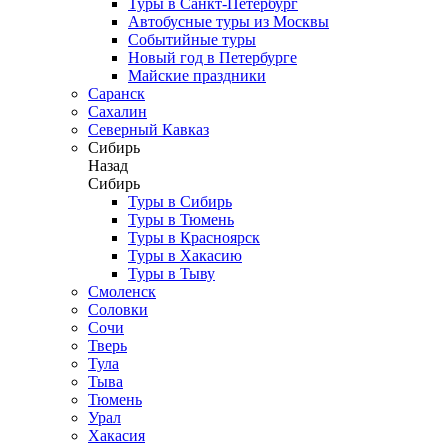
Туры в Санкт-Петербург
Автобусные туры из Москвы
Событийные туры
Новый год в Петербурге
Майские праздники
Саранск
Сахалин
Северный Кавказ
Сибирь
Назад
Сибирь
Туры в Сибирь
Туры в Тюмень
Туры в Красноярск
Туры в Хакасию
Туры в Тыву
Смоленск
Соловки
Сочи
Тверь
Тула
Тыва
Тюмень
Урал
Хакасия