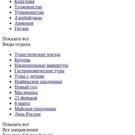
Киргизия
Таджикистан
Туркменистан
Азербайджан
Армения
Грузия
Показать все
Виды отдыха
Туристические поезда
Круизы
Национальные маршруты
Гастрономические туры
Туры с детьми
Ноябрьские праздники
Новый год
Масленица
23 февраля
8 марта
Майские праздники
День России
Показать все
Все направления