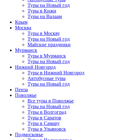
Туры на Новый год
Туры в Кижи
Туры на Валаам
Крым
Москва
Туры в Москву
Туры на Новый год
Майские праздники
Мурманск
Туры в Мурманск
Туры на Новый год
Нижний Новгород
Туры в Нижний Новгород
Автобусные туры
Туры на Новый год
Пенза
Поволжье
Все туры в Поволжье
Туры на Новый год
Туры в Волгоград
Туры в Саратов
Туры в Самару
Туры в Ульяновск
Подмосковье