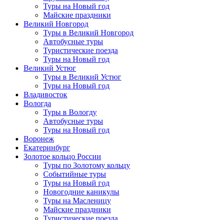
Туры на Новый год
Майские праздники
Великий Новгород
Туры в Великий Новгород
Автобусные туры
Туристические поезда
Туры на Новый год
Великий Устюг
Туры в Великий Устюг
Туры на Новый год
Владивосток
Вологда
Туры в Вологду
Автобусные туры
Туры на Новый год
Воронеж
Екатеринбург
Золотое кольцо России
Туры по Золотому кольцу
Событийные туры
Туры на Новый год
Новогодние каникулы
Туры на Масленицу
Майские праздники
Туристические поезда