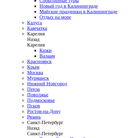
Событийные туры
Новый год в Калининграде
Майские праздники в Калининграде
Отдых на море
Калуга
Камчатка
Карелия
Назад
Карелия
Кижи
Валаам
Красноярск
Крым
Москва
Мурманск
Нижний Новгород
Пенза
Поволжье
Подмосковье
Псков
Ростов-на-Дону
Рязань
Санкт-Петербург
Назад
Санкт-Петербург