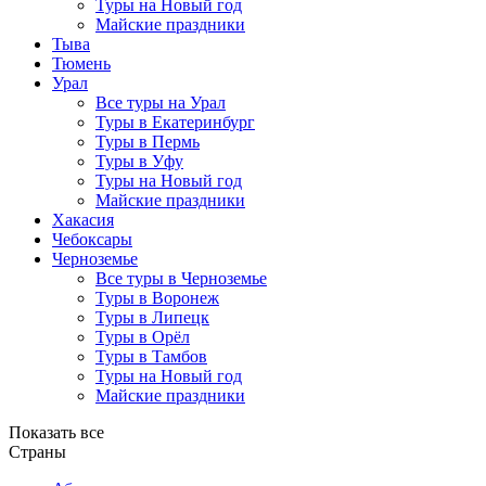
Туры на Новый год
Майские праздники
Тыва
Тюмень
Урал
Все туры на Урал
Туры в Екатеринбург
Туры в Пермь
Туры в Уфу
Туры на Новый год
Майские праздники
Хакасия
Чебоксары
Черноземье
Все туры в Черноземье
Туры в Воронеж
Туры в Липецк
Туры в Орёл
Туры в Тамбов
Туры на Новый год
Майские праздники
Показать все
Страны