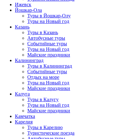
Ижевск
Йошкар-Ола
Туры в Йошкар-Олу
Туры на Новый год
Казань
Туры в Казань
Автобусные туры
Событийные туры
Туры на Новый год
Майские праздники
Калининград
Туры в Калининград
Событийные туры
Отдых на море
Туры на Новый год
Майские праздники
Калуга
Туры в Калугу
Туры на Новый год
Майские праздники
Камчатка
Карелия
Туры в Карелию
Туристические поезда
Автобусные туры