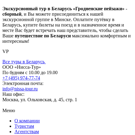
Экскурсионный тур в Беларусь «Гродненские пейзажи»
-
сборный
, и Вы можете присоединиться к нашей
экскурсионной группе в Минске. Оплатите путёвку в
Беларусь, купите билеты на поезд и в назначенное время и
месте Вас будет встречать наш представитель, чтобы сделать
Ваше
путешествие по Беларуси
максимально комфортным и
интересным!
VP
Все туры в Беларусь
ООО «Нисса-Тур»
По будням с 10.00 до 19.00
+7 (495) 974-77-74
Электронная почта:
info@nissa-tour.ru
Наш офис:
Москва, ул. Ольховская, д. 45, стр. 1
Меню
О компании
Туристам
Агентствам