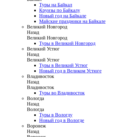
Туры на Байкал
Круизы по Байкалу
Новый год на Байкале
Майские праздники на Байкале
Великий Новгород
Назад
Великий Новгород
Туры в Великий Новгород
Великий Устюг
Назад
Великий Устюг
Туры в Великий Устюг
Новый год в Великом Устюге
Владивосток
Назад
Владивосток
Туры во Владивосток
Вологда
Назад
Вологда
Туры в Вологду
Новый год в Вологде
Воронеж
Назад
Воронеж