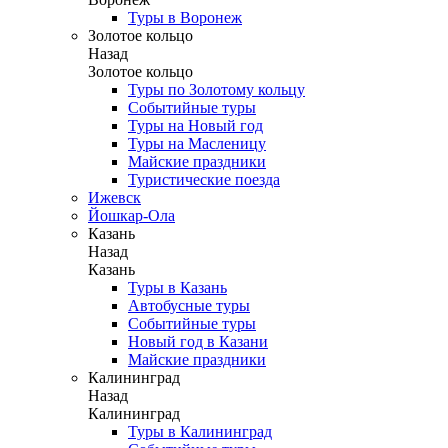
Туры в Воронеж
Золотое кольцо
Назад
Золотое кольцо
Туры по Золотому кольцу
Событийные туры
Туры на Новый год
Туры на Масленицу
Майские праздники
Туристические поезда
Ижевск
Йошкар-Ола
Казань
Назад
Казань
Туры в Казань
Автобусные туры
Событийные туры
Новый год в Казани
Майские праздники
Калининград
Назад
Калининград
Туры в Калининград