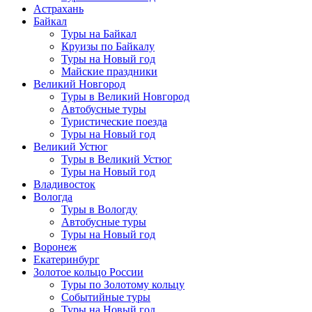
Астрахань
Байкал
Туры на Байкал
Круизы по Байкалу
Туры на Новый год
Майские праздники
Великий Новгород
Туры в Великий Новгород
Автобусные туры
Туристические поезда
Туры на Новый год
Великий Устюг
Туры в Великий Устюг
Туры на Новый год
Владивосток
Вологда
Туры в Вологду
Автобусные туры
Туры на Новый год
Воронеж
Екатеринбург
Золотое кольцо России
Туры по Золотому кольцу
Событийные туры
Туры на Новый год