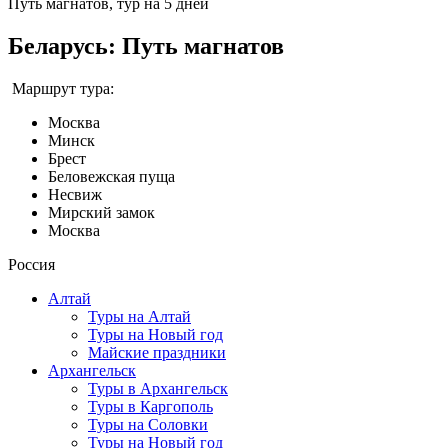
Путь магнатов, тур на 5 дней
Беларусь: Путь магнатов
Маршрут тура:
Москва
Минск
Брест
Беловежская пуща
Несвиж
Мирский замок
Москва
Россия
Алтай
Туры на Алтай
Туры на Новый год
Майские праздники
Архангельск
Туры в Архангельск
Туры в Каргополь
Туры на Соловки
Туры на Новый год