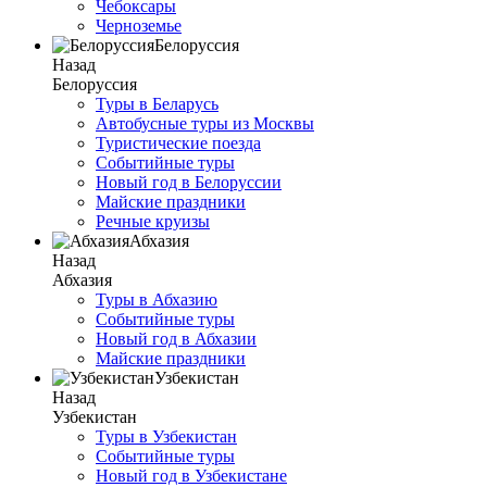
Чебоксары
Черноземье
Белоруссия
Назад
Белоруссия
Туры в Беларусь
Автобусные туры из Москвы
Туристические поезда
Событийные туры
Новый год в Белоруссии
Майские праздники
Речные круизы
Абхазия
Назад
Абхазия
Туры в Абхазию
Событийные туры
Новый год в Абхазии
Майские праздники
Узбекистан
Назад
Узбекистан
Туры в Узбекистан
Событийные туры
Новый год в Узбекистане