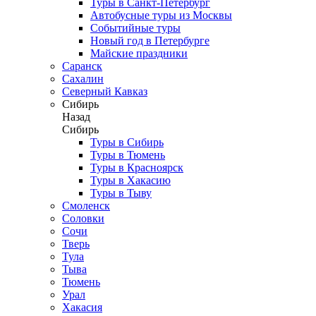
Туры в Санкт-Петербург
Автобусные туры из Москвы
Событийные туры
Новый год в Петербурге
Майские праздники
Саранск
Сахалин
Северный Кавказ
Сибирь
Назад
Сибирь
Туры в Сибирь
Туры в Тюмень
Туры в Красноярск
Туры в Хакасию
Туры в Тыву
Смоленск
Соловки
Сочи
Тверь
Тула
Тыва
Тюмень
Урал
Хакасия