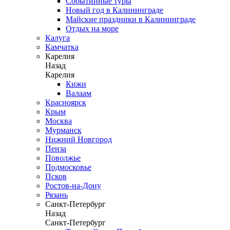
Событийные туры
Новый год в Калининграде
Майские праздники в Калининграде
Отдых на море
Калуга
Камчатка
Карелия
Назад
Карелия
Кижи
Валаам
Красноярск
Крым
Москва
Мурманск
Нижний Новгород
Пенза
Поволжье
Подмосковье
Псков
Ростов-на-Дону
Рязань
Санкт-Петербург
Назад
Санкт-Петербург