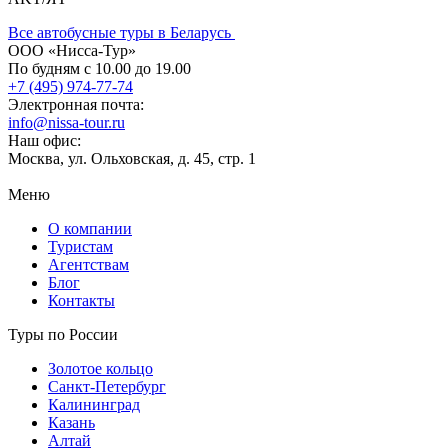
Все автобусные туры в Беларусь
ООО «Нисса-Тур»
По будням с 10.00 до 19.00
+7 (495) 974-77-74
Электронная почта:
info@nissa-tour.ru
Наш офис:
Москва, ул. Ольховская, д. 45, стр. 1
Меню
О компании
Туристам
Агентствам
Блог
Контакты
Туры по России
Золотое кольцо
Санкт-Петербург
Калининград
Казань
Алтай