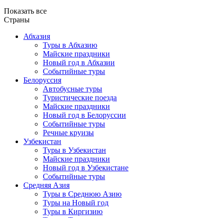
Показать все
Страны
Абхазия
Туры в Абхазию
Майские праздники
Новый год в Абхазии
Событийные туры
Белоруссия
Автобусные туры
Туристические поезда
Майские праздники
Новый год в Белоруссии
Событийные туры
Речные круизы
Узбекистан
Туры в Узбекистан
Майские праздники
Новый год в Узбекистане
Событийные туры
Средняя Азия
Туры в Среднюю Азию
Туры на Новый год
Туры в Киргизию