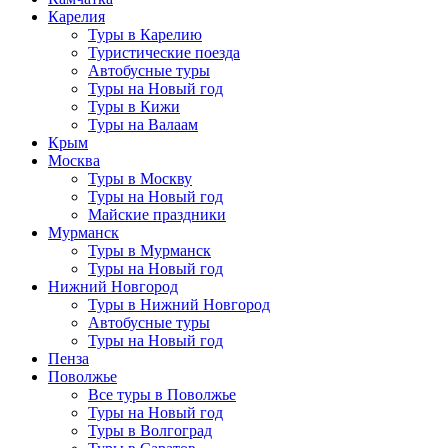
Карелия
Туры в Карелию
Туристические поезда
Автобусные туры
Туры на Новый год
Туры в Кижи
Туры на Валаам
Крым
Москва
Туры в Москву
Туры на Новый год
Майские праздники
Мурманск
Туры в Мурманск
Туры на Новый год
Нижний Новгород
Туры в Нижний Новгород
Автобусные туры
Туры на Новый год
Пенза
Поволжье
Все туры в Поволжье
Туры на Новый год
Туры в Волгоград