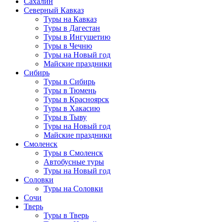
Сахалин
Северный Кавказ
Туры на Кавказ
Туры в Дагестан
Туры в Ингушетию
Туры в Чечню
Туры на Новый год
Майские праздники
Сибирь
Туры в Сибирь
Туры в Тюмень
Туры в Красноярск
Туры в Хакасию
Туры в Тыву
Туры на Новый год
Майские праздники
Смоленск
Туры в Смоленск
Автобусные туры
Туры на Новый год
Соловки
Туры на Соловки
Сочи
Тверь
Туры в Тверь