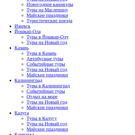
Новогодние каникулы
Туры на Масленицу
Майские праздники
Туристические поезда
Ижевск
Йошкар-Ола
Туры в Йошкар-Олу
Туры на Новый год
Казань
Туры в Казань
Автобусные туры
Событийные туры
Туры на Новый год
Майские праздники
Калининград
Туры в Калининград
Событийные туры
Отдых на море
Туры на Новый год
Майские праздники
Калуга
Туры в Калугу
Туры на Новый год
Майские праздники
Камчатка