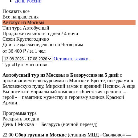
День России
Показать все
Все направления
Автобус из Москвы
Тип тура
Автобусный
Продолжительность
5 дней / 4 ночи
Сезон
Круглогодично
Дни заезда
еженедельно по Четвергам
от 36 400 ₽
/ за 1 чел
Оставить заявку
Тур «Путь магнатов»
Автобусный тур из Москвы в Белоруссию на 5 дней
с
проживанием и экскурсиями в Минске и Бресте, поездками в
Беловежскую пущу, Мирский замок и древний Несвиж. А еще
Вы посетите мориальный комплекс «Брестская крепость –
герой» – памятник мужеству и героизму воинов Красной
Армии.
Программа тура
Раскрыть все дни
День 1
Москва — Беларусь (ночной переезд)
22:00
Сбор группы в Москве
(станция МЦД «Сколково» —