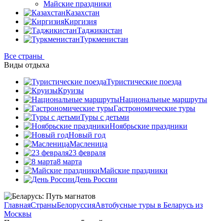
Майские праздники
Казахстан
Киргизия
Таджикистан
Туркменистан
Все страны
Виды отдыха
Туристические поезда
Круизы
Национальные маршруты
Гастрономические туры
Туры с детьми
Ноябрьские праздники
Новый год
Масленица
23 февраля
8 марта
Майские праздники
День России
Главная
Страны
Белоруссия
Автобусные туры в Беларусь из
Москвы