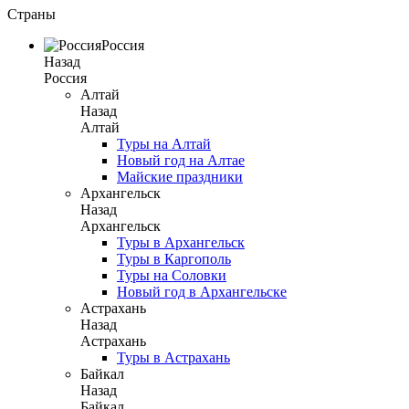
Страны
Россия
Назад
Россия
Алтай
Назад
Алтай
Туры на Алтай
Новый год на Алтае
Майские праздники
Архангельск
Назад
Архангельск
Туры в Архангельск
Туры в Каргополь
Туры на Соловки
Новый год в Архангельске
Астрахань
Назад
Астрахань
Туры в Астрахань
Байкал
Назад
Байкал