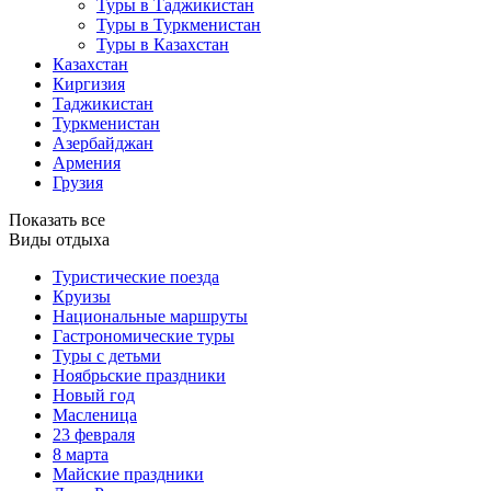
Туры в Таджикистан
Туры в Туркменистан
Туры в Казахстан
Казахстан
Киргизия
Таджикистан
Туркменистан
Азербайджан
Армения
Грузия
Показать все
Виды отдыха
Туристические поезда
Круизы
Национальные маршруты
Гастрономические туры
Туры с детьми
Ноябрьские праздники
Новый год
Масленица
23 февраля
8 марта
Майские праздники