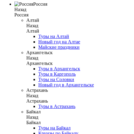
Россия
Назад
Россия
Алтай
Назад
Алтай
Туры на Алтай
Новый год на Алтае
Майские праздники
Архангельск
Назад
Архангельск
Туры в Архангельск
Туры в Каргополь
Туры на Соловки
Новый год в Архангельске
Астрахань
Назад
Астрахань
Туры в Астрахань
Байкал
Назад
Байкал
Туры на Байкал
Круизы по Байкалу