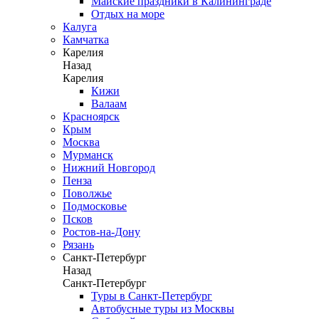
Майские праздники в Калининграде
Отдых на море
Калуга
Камчатка
Карелия
Назад
Карелия
Кижи
Валаам
Красноярск
Крым
Москва
Мурманск
Нижний Новгород
Пенза
Поволжье
Подмосковье
Псков
Ростов-на-Дону
Рязань
Санкт-Петербург
Назад
Санкт-Петербург
Туры в Санкт-Петербург
Автобусные туры из Москвы