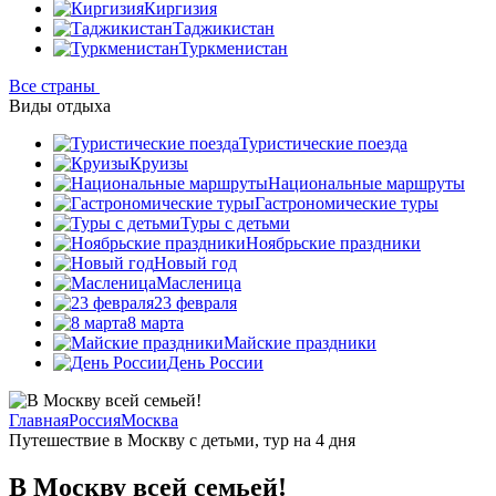
Киргизия
Таджикистан
Туркменистан
Все страны
Виды отдыха
Туристические поезда
Круизы
Национальные маршруты
Гастрономические туры
Туры с детьми
Ноябрьские праздники
Новый год
Масленица
23 февраля
8 марта
Майские праздники
День России
Главная
Россия
Москва
Путешествие в Москву с детьми, тур на 4 дня
В Москву всей семьей!