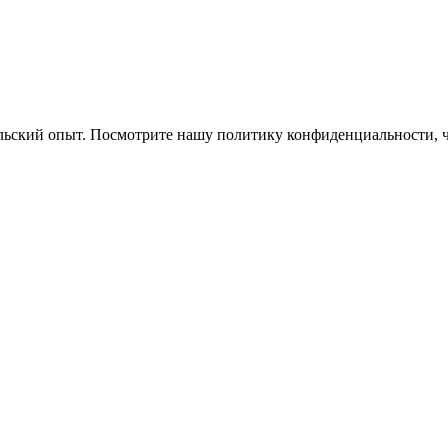
ельский опыт. Посмотрите нашу политику конфиденциальности, 