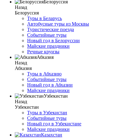
Белоруссия
Назад
Белоруссия
Туры в Беларусь
Автобусные туры из Москвы
Туристические поезда
Событийные туры
Новый год в Белоруссии
Майские праздники
Речные круизы
Абхазия
Назад
Абхазия
Туры в Абхазию
Событийные туры
Новый год в Абхазии
Майские праздники
Узбекистан
Назад
Узбекистан
Туры в Узбекистан
Событийные туры
Новый год в Узбекистане
Майские праздники
Казахстан