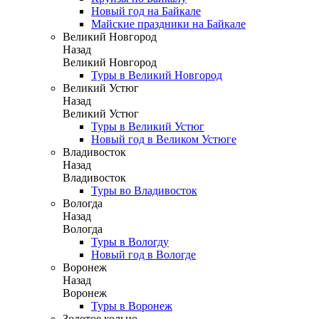
Новый год на Байкале
Майские праздники на Байкале
Великий Новгород
Назад
Великий Новгород
Туры в Великий Новгород
Великий Устюг
Назад
Великий Устюг
Туры в Великий Устюг
Новый год в Великом Устюге
Владивосток
Назад
Владивосток
Туры во Владивосток
Вологда
Назад
Вологда
Туры в Вологду
Новый год в Вологде
Воронеж
Назад
Воронеж
Туры в Воронеж
Золотое кольцо