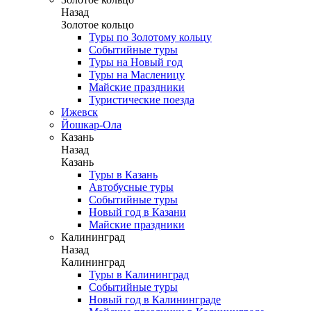
Назад
Золотое кольцо
Туры по Золотому кольцу
Событийные туры
Туры на Новый год
Туры на Масленицу
Майские праздники
Туристические поезда
Ижевск
Йошкар-Ола
Казань
Назад
Казань
Туры в Казань
Автобусные туры
Событийные туры
Новый год в Казани
Майские праздники
Калининград
Назад
Калининград
Туры в Калининград
Событийные туры
Новый год в Калининграде