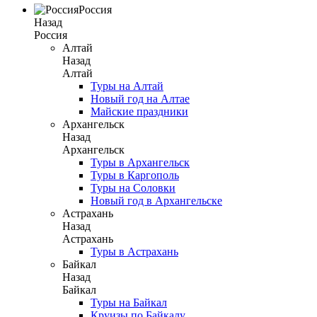
Россия
Назад
Россия
Алтай
Назад
Алтай
Туры на Алтай
Новый год на Алтае
Майские праздники
Архангельск
Назад
Архангельск
Туры в Архангельск
Туры в Каргополь
Туры на Соловки
Новый год в Архангельске
Астрахань
Назад
Астрахань
Туры в Астрахань
Байкал
Назад
Байкал
Туры на Байкал
Круизы по Байкалу