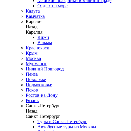
Майские праздники в Калининграде
Отдых на море
Калуга
Камчатка
Карелия
Назад
Карелия
Кижи
Валаам
Красноярск
Крым
Москва
Мурманск
Нижний Новгород
Пенза
Поволжье
Подмосковье
Псков
Ростов-на-Дону
Рязань
Санкт-Петербург
Назад
Санкт-Петербург
Туры в Санкт-Петербург
Автобусные туры из Москвы