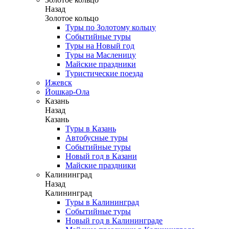
Назад
Золотое кольцо
Туры по Золотому кольцу
Событийные туры
Туры на Новый год
Туры на Масленицу
Майские праздники
Туристические поезда
Ижевск
Йошкар-Ола
Казань
Назад
Казань
Туры в Казань
Автобусные туры
Событийные туры
Новый год в Казани
Майские праздники
Калининград
Назад
Калининград
Туры в Калининград
Событийные туры
Новый год в Калининграде