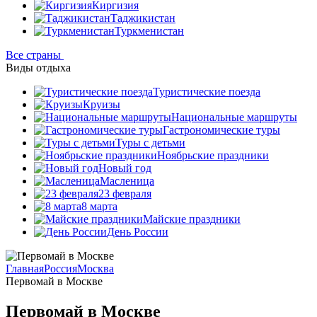
Киргизия
Таджикистан
Туркменистан
Все страны
Виды отдыха
Туристические поезда
Круизы
Национальные маршруты
Гастрономические туры
Туры с детьми
Ноябрьские праздники
Новый год
Масленица
23 февраля
8 марта
Майские праздники
День России
Главная
Россия
Москва
Первомай в Москве
Первомай в Москве