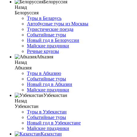
Белоруссия
Назад
Белоруссия
Туры в Беларусь
Автобусные туры из Москвы
Туристические поезда
Событийные туры
Новый год в Белоруссии
Майские праздники
Речные круизы
Абхазия
Назад
Абхазия
Туры в Абхазию
Событийные туры
Новый год в Абхазии
Майские праздники
Узбекистан
Назад
Узбекистан
Туры в Узбекистан
Событийные туры
Новый год в Узбекистане
Майские праздники
Казахстан