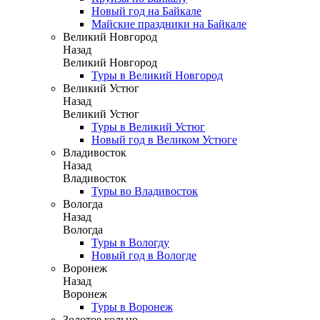
Новый год на Байкале
Майские праздники на Байкале
Великий Новгород
Назад
Великий Новгород
Туры в Великий Новгород
Великий Устюг
Назад
Великий Устюг
Туры в Великий Устюг
Новый год в Великом Устюге
Владивосток
Назад
Владивосток
Туры во Владивосток
Вологда
Назад
Вологда
Туры в Вологду
Новый год в Вологде
Воронеж
Назад
Воронеж
Туры в Воронеж
Золотое кольцо