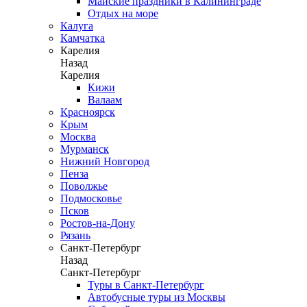
Майские праздники в Калининграде
Отдых на море
Калуга
Камчатка
Карелия
Назад
Карелия
Кижи
Валаам
Красноярск
Крым
Москва
Мурманск
Нижний Новгород
Пенза
Поволжье
Подмосковье
Псков
Ростов-на-Дону
Рязань
Санкт-Петербург
Назад
Санкт-Петербург
Туры в Санкт-Петербург
Автобусные туры из Москвы