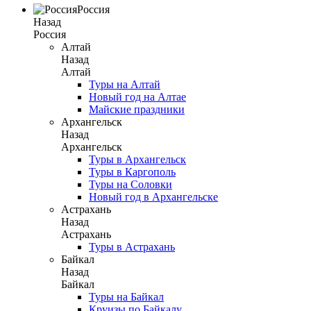
Россия
Назад
Россия
Алтай
Назад
Алтай
Туры на Алтай
Новый год на Алтае
Майские праздники
Архангельск
Назад
Архангельск
Туры в Архангельск
Туры в Каргополь
Туры на Соловки
Новый год в Архангельске
Астрахань
Назад
Астрахань
Туры в Астрахань
Байкал
Назад
Байкал
Туры на Байкал
Круизы по Байкалу