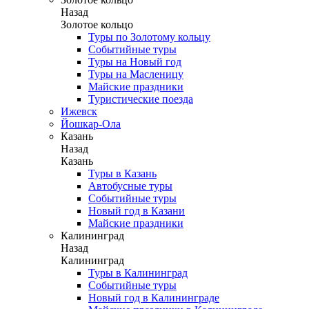
Назад
Золотое кольцо
Туры по Золотому кольцу
Событийные туры
Туры на Новый год
Туры на Масленицу
Майские праздники
Туристические поезда
Ижевск
Йошкар-Ола
Казань
Назад
Казань
Туры в Казань
Автобусные туры
Событийные туры
Новый год в Казани
Майские праздники
Калининград
Назад
Калининград
Туры в Калининград
Событийные туры
Новый год в Калининграде