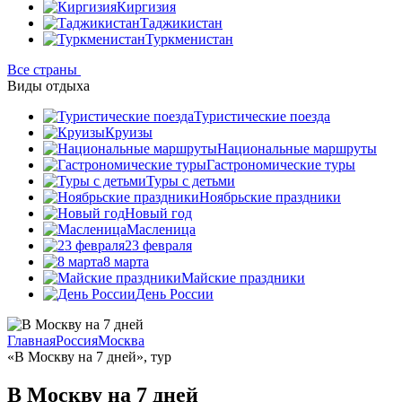
Киргизия
Таджикистан
Туркменистан
Все страны
Виды отдыха
Туристические поезда
Круизы
Национальные маршруты
Гастрономические туры
Туры с детьми
Ноябрьские праздники
Новый год
Масленица
23 февраля
8 марта
Майские праздники
День России
Главная
Россия
Москва
«В Москву на 7 дней», тур
В Москву на 7 дней