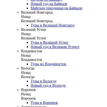
Новый год на Байкале
Майские праздники на Байкале
Великий Новгород
Назад
Великий Новгород
Туры в Великий Новгород
Великий Устюг
Назад
Великий Устюг
Туры в Великий Устюг
Новый год в Великом Устюге
Владивосток
Назад
Владивосток
Туры во Владивосток
Вологда
Назад
Вологда
Туры в Вологду
Новый год в Вологде
Воронеж
Назад
Воронеж
Туры в Воронеж
Золотое кольцо