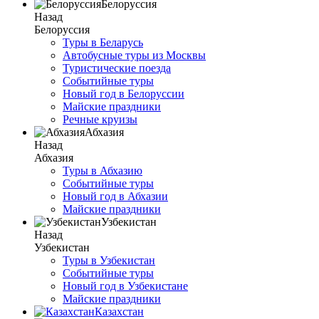
Белоруссия
Назад
Белоруссия
Туры в Беларусь
Автобусные туры из Москвы
Туристические поезда
Событийные туры
Новый год в Белоруссии
Майские праздники
Речные круизы
Абхазия
Назад
Абхазия
Туры в Абхазию
Событийные туры
Новый год в Абхазии
Майские праздники
Узбекистан
Назад
Узбекистан
Туры в Узбекистан
Событийные туры
Новый год в Узбекистане
Майские праздники
Казахстан